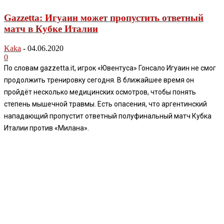
Gazzetta: Игуаин может пропустить ответный
матч в Кубке Италии
Kaka
-
04.06.2020
0
По словам gazzetta.it, игрок «Ювентуса» Гонсало Игуаин не смог
продолжить тренировку сегодня. В ближайшее время он
пройдёт несколько медицинских осмотров, чтобы понять
степень мышечной травмы. Есть опасения, что аргентинский
нападающий пропустит ответный полуфинальный матч Кубка
Италии против «Милана».