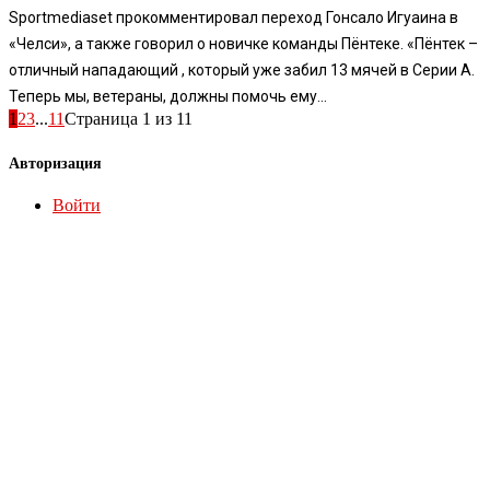
Sportmediaset прокомментировал переход Гонсало Игуаина в
«Челси», а также говорил о новичке команды Пёнтеке. «Пёнтек –
отличный нападающий , который уже забил 13 мячей в Серии А.
Теперь мы, ветераны, должны помочь ему...
1
2
3
...
11
Страница 1 из 11
Авторизация
Войти