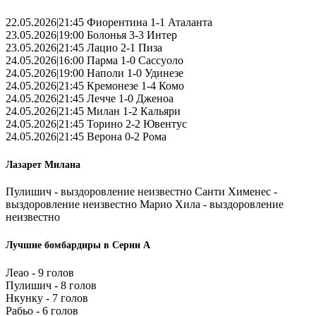
22.05.2026|21:45 Фиорентина 1-1 Аталанта
23.05.2026|19:00 Болонья 3-3 Интер
23.05.2026|21:45 Лацио 2-1 Пиза
24.05.2026|16:00 Парма 1-0 Сассуоло
24.05.2026|19:00 Наполи 1-0 Удинезе
24.05.2026|21:45 Кремонезе 1-4 Комо
24.05.2026|21:45 Лечче 1-0 Дженоа
24.05.2026|21:45 Милан 1-2 Кальяри
24.05.2026|21:45 Торино 2-2 Ювентус
24.05.2026|21:45 Верона 0-2 Рома
Лазарет Милана
Пулишич - выздоровление неизвестно Санти Хименес -
выздоровление неизвестно Марио Хила - выздоровление
неизвестно
Лучшие бомбардиры в Серии А
Леао - 9 голов
Пулишич - 8 голов
Нкунку - 7 голов
Рабьо - 6 голов