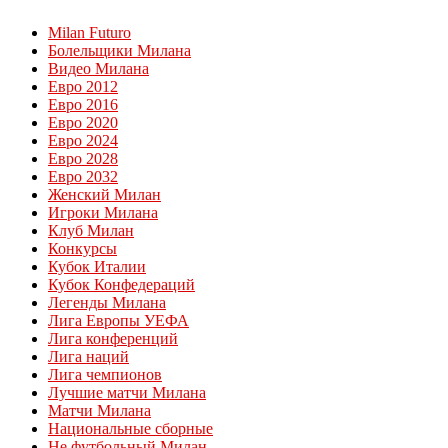
Milan Futuro
Болельщики Милана
Видео Милана
Евро 2012
Евро 2016
Евро 2020
Евро 2024
Евро 2028
Евро 2032
Женский Милан
Игроки Милана
Клуб Милан
Конкурсы
Кубок Италии
Кубок Конфедераций
Легенды Милана
Лига Европы УЕФА
Лига конференций
Лига наций
Лига чемпионов
Лучшие матчи Милана
Матчи Милана
Национальные сборные
Не футбольный Милан