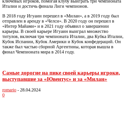
ключевых игроков, помогая клубу выиграть три чемпионата
Италии и достичь финала Лиги чемпионов.
В 2018 году Игуаин перешел в «Милан», а в 2019 году был
отправлен в аренду в «Челси». В 2020 году он перешел в
«Интер Майами» и в 2021 году объявил о завершении
карьеры. В своей карьере Игуаин выиграл множество
титулов, включая три чемпионата Италии, два Кубка Италии,
Кубок Испании, Кубок Америки и Кубок конфедераций. Он
также был частью сборной Аргентины, которая вышла в
финал Чемпионата мира в 2014 году.
Самые дорогие на пике своей карьеры игроки,
выступавшие за «Ювентус» и за «Милан»
romario
-
28.04.2024
0