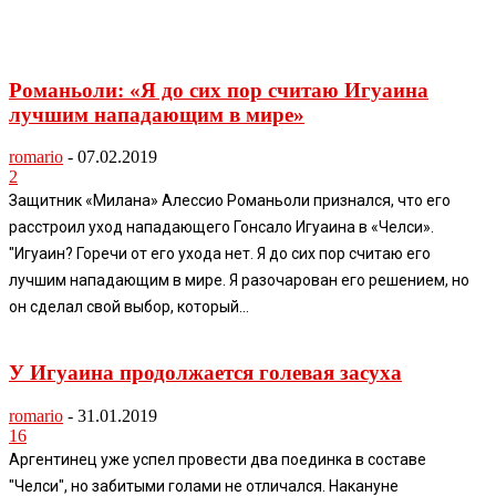
Романьоли: «Я до сих пор считаю Игуаина
лучшим нападающим в мире»
romario
-
07.02.2019
2
Защитник «Милана» Алессио Романьоли признался, что его
расстроил уход нападающего Гонсало Игуаина в «Челси».
"Игуаин? Горечи от его ухода нет. Я до сих пор считаю его
лучшим нападающим в мире. Я разочарован его решением, но
он сделал свой выбор, который...
У Игуаина продолжается голевая засуха
romario
-
31.01.2019
16
Аргентинец уже успел провести два поединка в составе
"Челси", но забитыми голами не отличался. Накануне