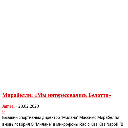
Мирабелли: «Мы интересовались Белотти»
Jameel
-
28.02.2020
6
Бывший спортивный директор "Милана" Массимо Мирабелли
вновь говорил О "Милане" в микрофоны Radio Kiss Kiss Napoli. "В