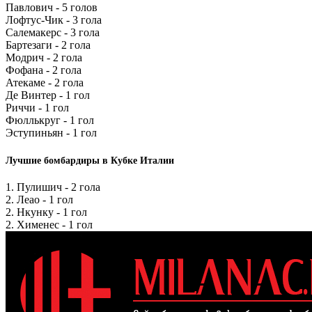
Павлович - 5 голов
Лофтус-Чик - 3 гола
Салемакерс - 3 гола
Бартезаги - 2 гола
Модрич - 2 гола
Фофана - 2 гола
Атекаме - 2 гола
Де Винтер - 1 гол
Риччи - 1 гол
Фюллькруг - 1 гол
Эступиньян - 1 гол
Лучшие бомбардиры в Кубке Италии
1. Пулишич - 2 гола
2. Леао - 1 гол
2. Нкунку - 1 гол
2. Хименес - 1 гол