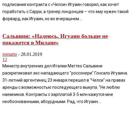
подписания контракта с «Челси» Игуаин говорил, как хочет
поработать с Сарри, а тренер лондонцев – что ему нужен такой
форвард, как Игуаин, но во вчерашнем...
Сальвини: «Надеюсь, Игуаин больше не
покажется в Милане»
romario
-
28.01.2019
12
Министр внутренних дел Италии Маттео Сальвини
раскритиковал экс-нападающего "россонери" Гонсало Игуаина.
31-летний аргентинец 23 января перешел в "Челси" на правах
аренды с возможностью последующего выкупа. "Не люблю
наемников. Контракты с зарплатой 3-5 млн кажутся мне
необоснованными, абсурдными. Рад, что Игуаин...