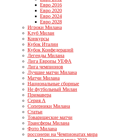
Евро 2016
Евро 2020
Евро 2024
Евро 2028
Игроки Милана
Клуб Милан
Конкурсы
Кубок Италии
Кубок Конфедераций
Легенды Милана
Лига Европы УЕФА
Лига чемпионов
Лучшие матчи Милана
Матчи Милана
Национальные сборные
Не футбольный Милан
Примавера
Серия А
Соперники Милана
Статьи
Товарищеские матчи
Трансферы Милана
Фото Милана
россонери на Чемпионатах мира
Чемпионат мира 2010