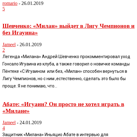
romario
-
26.01.2019
5
Шевченко: «Милан» выйдет в Лигу Чемпионов и
без Игауина»
Jameel
-
26.01.2019
2
Легенда «Милана» Андрей Шевченко прокомментировал уход
Гонсало Игуаина из клуба, а также говорил о новичке команды
Пёнтеке «С Игуаином или без, «Милан» способен вернуться в
Лигу Чемпионов, но с ним ,естественно, сделать это было бы
проще. Я не понимаю, что...
Абате: «Игуаин? Он просто не хотел играть в
«Милане»
Jameel
-
24.01.2019
4
Защитник «Милана» Иньяцио Абате в интервью для