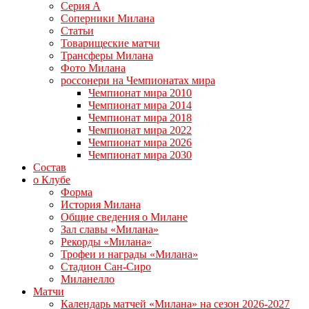
Серия А
Соперники Милана
Статьи
Товарищеские матчи
Трансферы Милана
Фото Милана
россонери на Чемпионатах мира
Чемпионат мира 2010
Чемпионат мира 2014
Чемпионат мира 2018
Чемпионат мира 2022
Чемпионат мира 2026
Чемпионат мира 2030
Состав
о Клубе
Форма
История Милана
Общие сведения о Милане
Зал славы «Милана»
Рекорды «Милана»
Трофеи и награды «Милана»
Стадион Сан-Сиро
Миланелло
Матчи
Календарь матчей «Милана» на сезон 2026-2027