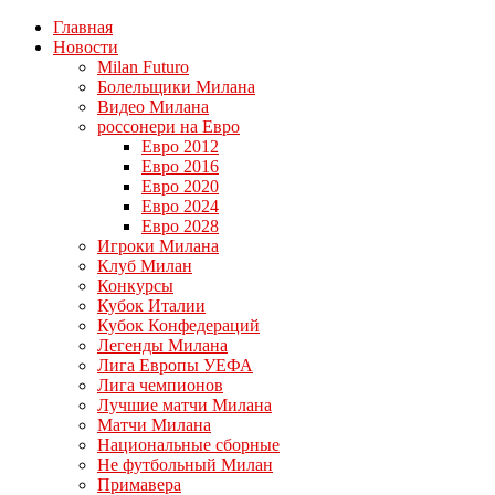
Главная
Новости
Milan Futuro
Болельщики Милана
Видео Милана
россонери на Евро
Евро 2012
Евро 2016
Евро 2020
Евро 2024
Евро 2028
Игроки Милана
Клуб Милан
Конкурсы
Кубок Италии
Кубок Конфедераций
Легенды Милана
Лига Европы УЕФА
Лига чемпионов
Лучшие матчи Милана
Матчи Милана
Национальные сборные
Не футбольный Милан
Примавера