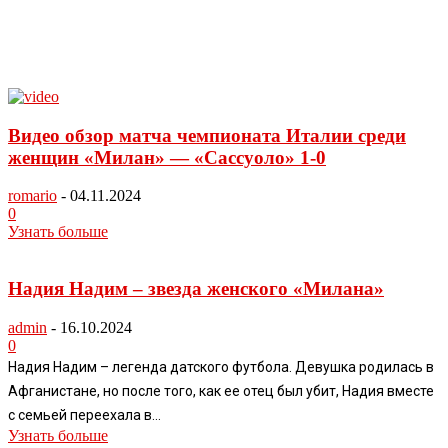
Видео обзор матча чемпионата Италии среди
женщин «Милан» — «Сассуоло» 1-0
romario
-
04.11.2024
0
Узнать больше
Надия Надим – звезда женского «Милана»
admin
-
16.10.2024
0
Надия Надим – легенда датского футбола. Девушка родилась в
Афганистане, но после того, как ее отец был убит, Надия вместе
с семьей переехала в...
Узнать больше