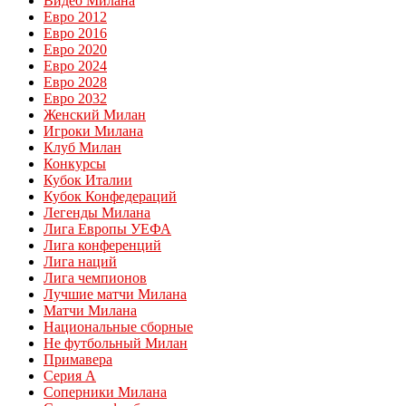
Видео Милана
Евро 2012
Евро 2016
Евро 2020
Евро 2024
Евро 2028
Евро 2032
Женский Милан
Игроки Милана
Клуб Милан
Конкурсы
Кубок Италии
Кубок Конфедераций
Легенды Милана
Лига Европы УЕФА
Лига конференций
Лига наций
Лига чемпионов
Лучшие матчи Милана
Матчи Милана
Национальные сборные
Не футбольный Милан
Примавера
Серия А
Соперники Милана