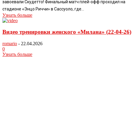
завоевали Скудетто! Финальный матч плей-офф проходил на
стадионе «Энцо Риччи» в Сассуоло, где...
Узнать больше
Видео тренировки женского «Милана» (22-04-26)
romario
-
22.04.2026
0
Узнать больше