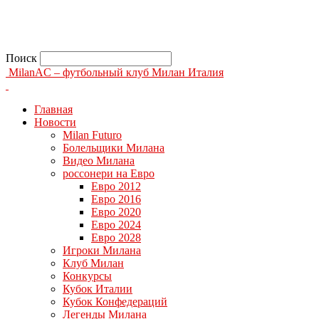
Поиск
MilanAC – футбольный клуб Милан Италия
Главная
Новости
Milan Futuro
Болельщики Милана
Видео Милана
россонери на Евро
Евро 2012
Евро 2016
Евро 2020
Евро 2024
Евро 2028
Игроки Милана
Клуб Милан
Конкурсы
Кубок Италии
Кубок Конфедераций
Легенды Милана