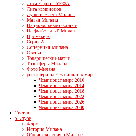
Лига Европы УЕФА
Лига чемпионов
Лучшие матчи Милана
Матчи Милана
Национальные сборные
Не футбольный Милан
Примавера
Серия А
Соперники Милана
Статьи
Товарищеские матчи
Трансферы Милана
Фото Милана
россонери на Чемпионатах мира
Чемпионат мира 2010
Чемпионат мира 2014
Чемпионат мира 2018
Чемпионат мира 2022
Чемпионат мира 2026
Чемпионат мира 2030
Состав
о Клубе
Форма
История Милана
Общие сведения о Милане