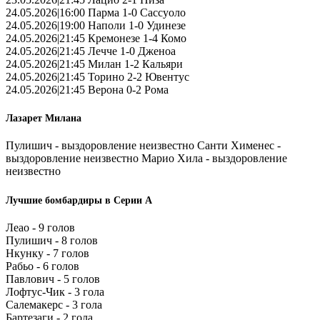
24.05.2026|16:00 Парма 1-0 Сассуоло
24.05.2026|19:00 Наполи 1-0 Удинезе
24.05.2026|21:45 Кремонезе 1-4 Комо
24.05.2026|21:45 Лечче 1-0 Дженоа
24.05.2026|21:45 Милан 1-2 Кальяри
24.05.2026|21:45 Торино 2-2 Ювентус
24.05.2026|21:45 Верона 0-2 Рома
Лазарет Милана
Пулишич - выздоровление неизвестно Санти Хименес -
выздоровление неизвестно Марио Хила - выздоровление
неизвестно
Лучшие бомбардиры в Серии А
Леао - 9 голов
Пулишич - 8 голов
Нкунку - 7 голов
Рабьо - 6 голов
Павлович - 5 голов
Лофтус-Чик - 3 гола
Салемакерс - 3 гола
Бартезаги - 2 гола