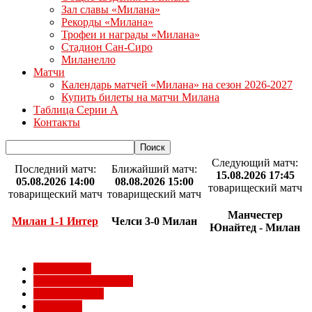
Зал славы «Милана»
Рекорды «Милана»
Трофеи и награды «Милана»
Стадион Сан-Сиро
Миланелло
Матчи
Календарь матчей «Милана» на сезон 2026-2027
Купить билеты на матчи Милана
Таблица Серии А
Контакты
Следующий матч:
Последний матч:
Ближайший матч:
15.08.2026 17:45
05.08.2026 14:00
08.08.2026 15:00
товарищеский матч
товарищеский матч
товарищеский матч
Манчестер
Милан 1-1 Интер
Челси 3-0 Милан
Юнайтед - Милан
Milan Futuro
Болельщики Милана
Видео Милана
Евро 2012