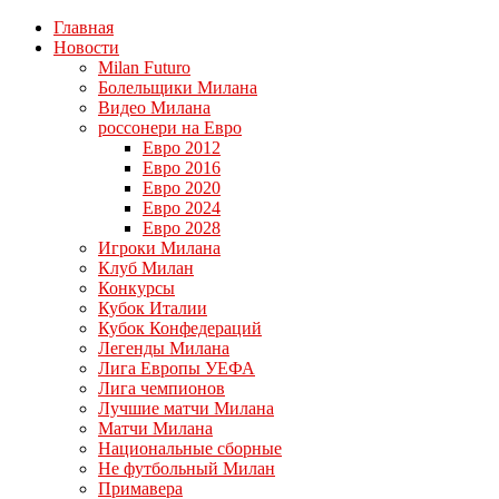
Главная
Новости
Milan Futuro
Болельщики Милана
Видео Милана
россонери на Евро
Евро 2012
Евро 2016
Евро 2020
Евро 2024
Евро 2028
Игроки Милана
Клуб Милан
Конкурсы
Кубок Италии
Кубок Конфедераций
Легенды Милана
Лига Европы УЕФА
Лига чемпионов
Лучшие матчи Милана
Матчи Милана
Национальные сборные
Не футбольный Милан
Примавера