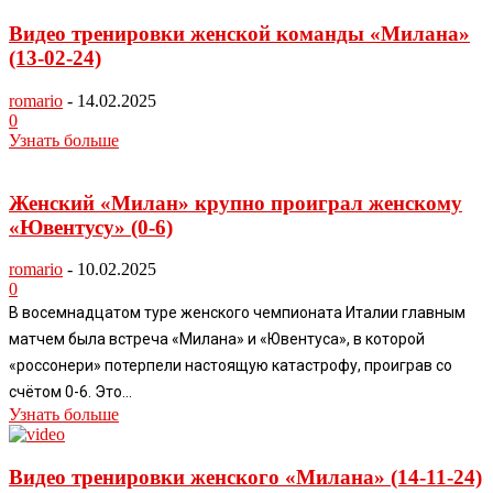
Видео тренировки женской команды «Милана»
(13-02-24)
romario
-
14.02.2025
0
Узнать больше
Женский «Милан» крупно проиграл женскому
«Ювентусу» (0-6)
romario
-
10.02.2025
0
В восемнадцатом туре женского чемпионата Италии главным
матчем была встреча «Милана» и «Ювентуса», в которой
«россонери» потерпели настоящую катастрофу, проиграв со
счётом 0-6. Это...
Узнать больше
Видео тренировки женского «Милана» (14-11-24)