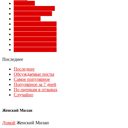
Суперлига
Товарищеские матчи
Трансферы Милана
Фото Милана
Чемпионат мира 2010
Чемпионат мира 2014
Чемпионат мира 2018
Чемпионат мира 2022
Чемпионат мира 2026
Чемпионат мира 2030
Последнее
Последнее
Обсуждаемые посты
Самое популярное
Популярное за 7 дней
По оценкам в отзывах
Случайно
Женский Милан
Домой
Женский Милан