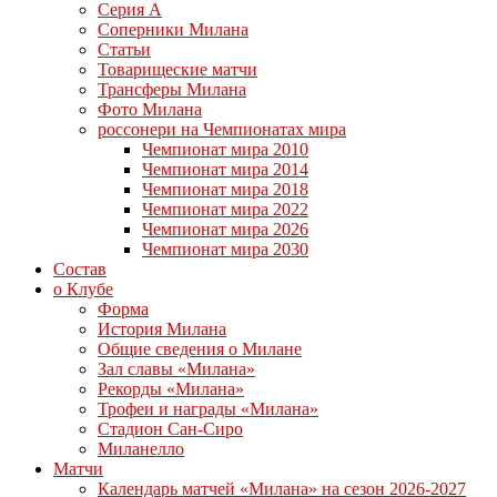
Серия А
Соперники Милана
Статьи
Товарищеские матчи
Трансферы Милана
Фото Милана
россонери на Чемпионатах мира
Чемпионат мира 2010
Чемпионат мира 2014
Чемпионат мира 2018
Чемпионат мира 2022
Чемпионат мира 2026
Чемпионат мира 2030
Состав
о Клубе
Форма
История Милана
Общие сведения о Милане
Зал славы «Милана»
Рекорды «Милана»
Трофеи и награды «Милана»
Стадион Сан-Сиро
Миланелло
Матчи
Календарь матчей «Милана» на сезон 2026-2027