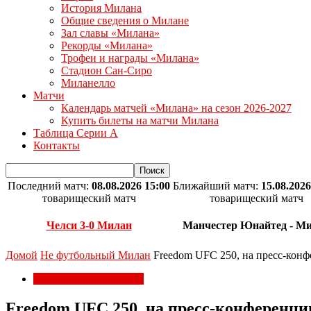
История Милана
Общие сведения о Милане
Зал славы «Милана»
Рекорды «Милана»
Трофеи и награды «Милана»
Стадион Сан-Сиро
Миланелло
Матчи
Календарь матчей «Милана» на сезон 2026-2027
Купить билеты на матчи Милана
Таблица Серии А
Контакты
Последний матч:
08.08.2026 15:00
Ближайший матч:
15.08.2026
товарищеский матч
товарищеский матч
Челси 3-0 Милан
Манчестер Юнайтед - М
Домой
Не футбольный Милан
Freedom UFC 250, на пресс-кон
Не футбольный Милан
Freedom UFC 250, на пресс-конференци