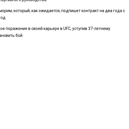
рим, который, как ожидается, подпишет контракт на два года с
год.
вое поражение в своей карьере в UFC, уступив 37-летнему
ановить бой.