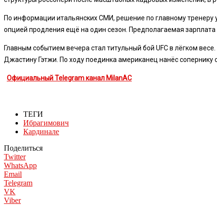
По информации итальянских СМИ, решение по главному тренеру у
опцией продления ещё на один сезон. Предполагаемая зарплата п
Главным событием вечера стал титульный бой UFC в лёгком весе. 
Джастину Гэтжи. По ходу поединка американец нанёс сопернику 
Официальный Telegram канал MilanAC
ТЕГИ
Ибрагимович
Кардинале
Поделиться
Twitter
WhatsApp
Email
Telegram
VK
Viber