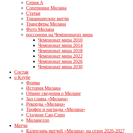
Серия А
Соперники Милана
Статьи
Товарищеские матчи
Трансферы Милана
Фото Милана
россонери на Чемпионатах мира
Чемпионат мира 2010
Чемпионат мира 2014
Чемпионат мира 2018
Чемпионат мира 2022
Чемпионат мира 2026
Чемпионат мира 2030
Состав
о Клубе
Форма
История Милана
Общие сведения о Милане
Зал славы «Милана»
Рекорды «Милана»
Трофеи и награды «Милана»
Стадион Сан-Сиро
Миланелло
Матчи
Календарь матчей «Милана» на сезон 2026-2027