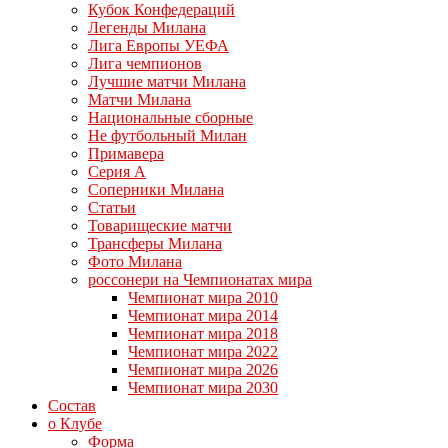
Кубок Конфедераций
Легенды Милана
Лига Европы УЕФА
Лига чемпионов
Лучшие матчи Милана
Матчи Милана
Национальные сборные
Не футбольный Милан
Примавера
Серия А
Соперники Милана
Статьи
Товарищеские матчи
Трансферы Милана
Фото Милана
россонери на Чемпионатах мира
Чемпионат мира 2010
Чемпионат мира 2014
Чемпионат мира 2018
Чемпионат мира 2022
Чемпионат мира 2026
Чемпионат мира 2030
Состав
о Клубе
Форма