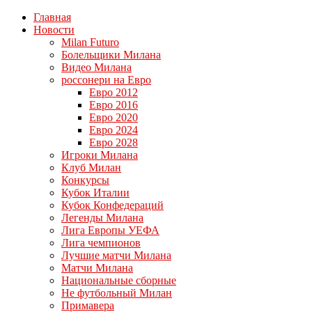
Главная
Новости
Milan Futuro
Болельщики Милана
Видео Милана
россонери на Евро
Евро 2012
Евро 2016
Евро 2020
Евро 2024
Евро 2028
Игроки Милана
Клуб Милан
Конкурсы
Кубок Италии
Кубок Конфедераций
Легенды Милана
Лига Европы УЕФА
Лига чемпионов
Лучшие матчи Милана
Матчи Милана
Национальные сборные
Не футбольный Милан
Примавера