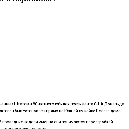
динённых Штатов и 80-летнего юбилея президента США Дональда
октагон был установлен прямо на Южной лужайке Белого дома.
В последние недели именно они занимаются перестройкой
спортивного руководства.