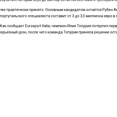
же практически принято. Основным кандидатом остаётся Рубен Амо
ортугальского специалиста составит от 3 до 3,5 миллиона евро в 
Как сообщает Eurosport Italia, чемпион Илия Топурия потерпел пер
серьёзный урон, после чего команда Топурии приняла решение ост