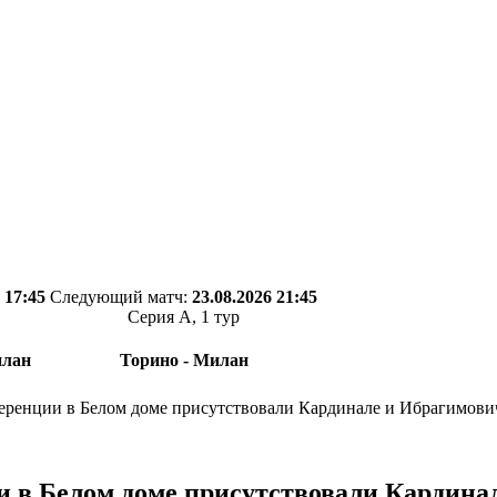
 17:45
Следующий матч:
23.08.2026 21:45
Серия А, 1 тур
илан
Торино - Милан
ференции в Белом доме присутствовали Кардинале и Ибрагимови
и в Белом доме присутствовали Кардина