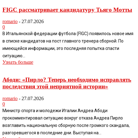
FIGC рассматривает кандидатуру Тьяго Мотты
romario
-
27.07.2026
0
В Итальянской федерации футбола (FIGC) появилось новое имя
в списке кандидатов на пост главного тренера сборной. По
имеющейся информации, это последняя попытка спасти
ситуацию...
Узнать больше
Абоди: «Пирло? Теперь необходимо исправлять
последствия этой неприятной истории»
romario
-
27.07.2026
0
Министр спорта и молодежи Италии Андреа Абоди
прокомментировал ситуацию вокруг отказа Андреа Пирло
возглавить национальную сборную после громкого скандала,
разгоревшегося в последние дни. Выступая на...