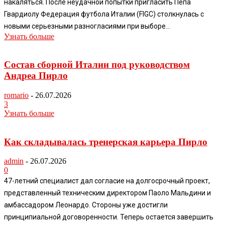
накаляться. После неудачной попытки пригласить Пепа
Гвардиолу Федерация футбола Италии (FIGC) столкнулась с
новыми серьезными разногласиями при выборе...
Узнать больше
Состав сборной Италии под руководством
Андреа Пирло
romario
-
26.07.2026
3
Узнать больше
Как складывалась тренерская карьера Пирло
admin
-
26.07.2026
0
47-летний специалист дал согласие на долгосрочный проект,
представленный техническим директором Паоло Мальдини и
амбассадором Леонардо. Стороны уже достигли
принципиальной договоренности. Теперь остается завершить