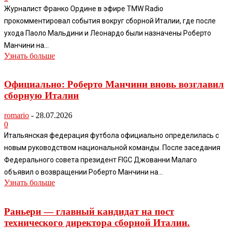
Журналист Франко Ордине в эфире TMW Radio
прокомментировал события вокруг сборной Италии, где после
ухода Паоло Мальдини и Леонардо были назначены Роберто
Манчини на...
Узнать больше
Официально: Роберто Манчини вновь возглавил
сборную Италии
romario
-
28.07.2026
0
Итальянская федерация футбола официально определилась с
новым руководством национальной команды. После заседания
Федерального совета президент FIGC Джованни Малаго
объявил о возвращении Роберто Манчини на...
Узнать больше
Раньери — главный кандидат на пост
технического директора сборной Италии.