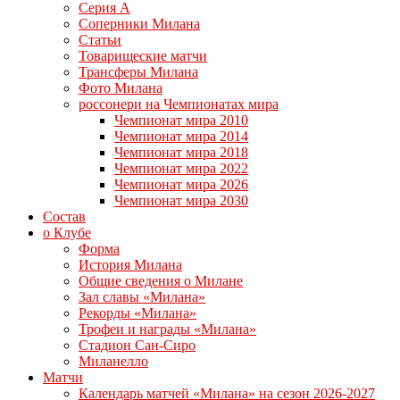
Серия А
Соперники Милана
Статьи
Товарищеские матчи
Трансферы Милана
Фото Милана
россонери на Чемпионатах мира
Чемпионат мира 2010
Чемпионат мира 2014
Чемпионат мира 2018
Чемпионат мира 2022
Чемпионат мира 2026
Чемпионат мира 2030
Состав
о Клубе
Форма
История Милана
Общие сведения о Милане
Зал славы «Милана»
Рекорды «Милана»
Трофеи и награды «Милана»
Стадион Сан-Сиро
Миланелло
Матчи
Календарь матчей «Милана» на сезон 2026-2027