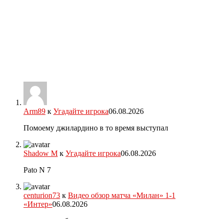
Arm89
к
Угадайте игрока
06.08.2026
Помоему джилардино в то время выступал
Shadow M
к
Угадайте игрока
06.08.2026
Pato N 7
centurion73
к
Видео обзор матча «Милан» 1-1
«Интер»
06.08.2026