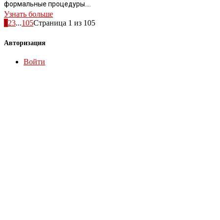
формальные процедуры....
Узнать больше
1
2
3
...
105
Страница 1 из 105
Авторизация
Войти