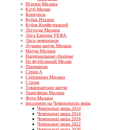
Игроки Милана
Клуб Милан
Конкурсы
Кубок Италии
Кубок Конфедераций
Легенды Милана
Лига Европы УЕФА
Лига чемпионов
Лучшие матчи Милана
Матчи Милана
Национальные сборные
Не футбольный Милан
Примавера
Серия А
Соперники Милана
Статьи
Товарищеские матчи
Трансферы Милана
Фото Милана
россонери на Чемпионатах мира
Чемпионат мира 2010
Чемпионат мира 2014
Чемпионат мира 2018
Чемпионат мира 2022
Чемпионат мира 2026