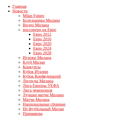
Главная
Новости
Milan Futuro
Болельщики Милана
Видео Милана
россонери на Евро
Евро 2012
Евро 2016
Евро 2020
Евро 2024
Евро 2028
Игроки Милана
Клуб Милан
Конкурсы
Кубок Италии
Кубок Конфедераций
Легенды Милана
Лига Европы УЕФА
Лига чемпионов
Лучшие матчи Милана
Матчи Милана
Национальные сборные
Не футбольный Милан
Примавера