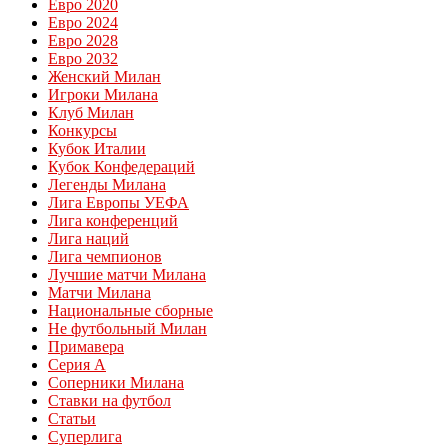
Евро 2020
Евро 2024
Евро 2028
Евро 2032
Женский Милан
Игроки Милана
Клуб Милан
Конкурсы
Кубок Италии
Кубок Конфедераций
Легенды Милана
Лига Европы УЕФА
Лига конференций
Лига наций
Лига чемпионов
Лучшие матчи Милана
Матчи Милана
Национальные сборные
Не футбольный Милан
Примавера
Серия А
Соперники Милана
Ставки на футбол
Статьи
Суперлига