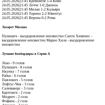
24.05.2026|21:45 Кремонезе 1-4 Комо
24.05.2026|21:45 Лечче 1-0 Дженоа
24.05.2026|21:45 Милан 1-2 Кальяри
24.05.2026|21:45 Торино 2-2 Ювентус
24.05.2026|21:45 Верона 0-2 Рома
Лазарет Милана
Пулишич - выздоровление неизвестно Санти Хименес -
выздоровление неизвестно Марио Хила - выздоровление
неизвестно
Лучшие бомбардиры в Серии А
Леао - 9 голов
Пулишич - 8 голов
Нкунку - 7 голов
Рабьо - 6 голов
Павлович - 5 голов
Лофтус-Чик - 3 гола
Салемакерс - 3 гола
Бартезаги - 2 гола
Модрич - 2 гола
Фофана - 2 гола