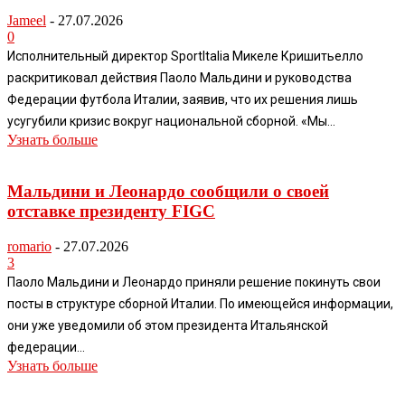
Jameel
-
27.07.2026
0
Исполнительный директор SportItalia Микеле Кришитьелло
раскритиковал действия Паоло Мальдини и руководства
Федерации футбола Италии, заявив, что их решения лишь
усугубили кризис вокруг национальной сборной. «Мы...
Узнать больше
Мальдини и Леонардо сообщили о своей
отставке президенту FIGC
romario
-
27.07.2026
3
Паоло Мальдини и Леонардо приняли решение покинуть свои
посты в структуре сборной Италии. По имеющейся информации,
они уже уведомили об этом президента Итальянской
федерации...
Узнать больше