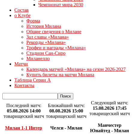
Чемпионат мира 2030
Состав
о Клубе
Форма
История Милана
Общие сведения о Милане
Зал славы «Милана»
Рекорды «Милана»
Трофеи и награды «Милана»
Стадион Сан-Сиро
Миланелло
Матчи
Календарь матчей «Милана» на сезон 2026-2027
Купить билеты на матчи Милана
Таблица Серии А
Контакты
Следующий матч:
Последний матч:
Ближайший матч:
15.08.2026 17:45
05.08.2026 14:00
08.08.2026 15:00
товарищеский матч
товарищеский матч
товарищеский матч
Манчестер
Милан 1-1 Интер
Челси - Милан
Юнайтед - Милан