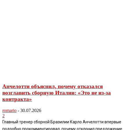
Анчелотти объяснил, почему отказался
возглавить сборную Италии: «Это не из-за
контракта»
romario
-
30.07.2026
2
Главный тренер сборной Бразилии Карло Анчелотти впервые
подробно прокомментировал, почему отклонил предложение