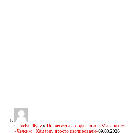
CafarFataliyev
к
Пеллегатти о поражении «Милана» от
«Челси»: «Камарду просто изолировали»
09.08.2026