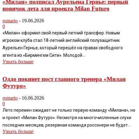
«Милан» подписал Аурельена Гернье: первый
новичок лета для проекта Milan Futuro
romario
-
19.06.2026
0
«Милан» оформил свой первый летний трансфер. Новым
игроком клуба стал 18-летний английский полузащитник
Аурельен Гернье, который перешёл на правах свободного
агента из «Бирмингем Сити». Молодой...
Узнать больше
Оддо покинет пост главного тренера «Милан
Футуро»
romario
-
16.06.2026
0
Лето перемен ожидает не только первую команду «Милана», но
и проект «Милан Футуро». Несмотря на многочисленные слухи
последних месяцев, резервная команда россонери не будет...
Узнать больше