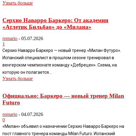
Узнать больше
Серхио Наварро Баркеро: От академии
«Атлетик Бильбао» до «Милана»
romario
-
05.07.2026
1
Серхио Наварро Баркеро — новый тренер «Милан Футуро».
Испанский специалист в прошлом сезоне тренировал в
венгерском чемпионате команду «Дебрецен». Схема, на
которую он полагается...
Узнать больше
Официально: Баркеро — новый тренер Milan
Futuro
romario
-
04.07.2026
0
«Милан» объявил о назначении Серхио Наварро Баркеро на
пост главного тренера команды Milan Futuro. Испанский