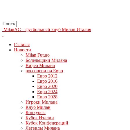
Поиск
MilanAC – футбольный клуб Милан Италия
Главная
Новости
Milan Futuro
Болельщики Милана
Видео Милана
россонери на Евро
Евро 2012
Евро 2016
Евро 2020
Евро 2024
Евро 2028
Игроки Милана
Клуб Милан
Конкурсы
Кубок Италии
Кубок Конфедераций
Легенды Милана