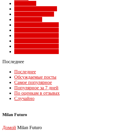
Суперлига
Товарищеские матчи
Трансферы Милана
Фото Милана
Чемпионат мира 2010
Чемпионат мира 2014
Чемпионат мира 2018
Чемпионат мира 2022
Чемпионат мира 2026
Чемпионат мира 2030
Последнее
Последнее
Обсуждаемые посты
Самое популярное
Популярное за 7 дней
По оценкам в отзывах
Случайно
Milan Futuro
Домой
Milan Futuro