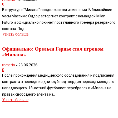
0
В структуре "Милана" продолжаются изменения. В ближайшие
часы Массимо Оддо расторгнет контракт с командой Milan
Futuro и официально покинет пост главного тренера резервного
состава. Под...
Узнать больше
Официально: Орельен Гернье стал игроком
«Милана»
romario
-
23.06.2026
0
После прохождения медицинского обследования и подписания
контракта в последние дни клуб подтвердил переход молодого
нападающего. 18-летний футболист перебрался в «Милан» на
правах свободного агента из...
Узнать больше