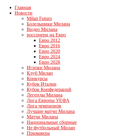
Главная
Новости
Milan Futuro
Болельщики Милана
Видео Милана
россонери на Евро
Евро 2012
Евро 2016
Евро 2020
Евро 2024
Евро 2028
Игроки Милана
Клуб Милан
Конкурсы
Кубок Италии
Кубок Конфедераций
Легенды Милана
Лига Европы УЕФА
Лига чемпионов
Лучшие матчи Милана
Матчи Милана
Национальные сборные
Не футбольный Милан
Примавера