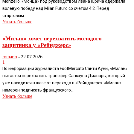
Monzello, «Монца» под руководством Ивана Юрича одержала
волевую победу над Milan Futuro со счетом 4:2. Перед
стартовым...
Узнать больше
«Милан» хочет перехватить молодого
защитника у «Рейнджерс»
romario
-
22.07.2026
1
По информации журналиста FootMercato Санти Ауны, «Милан»
пытается перехватить трансфер Санкхуна Диавары, который
уже находится в шаге от перехода в «Рейнджерс». «Милан»
намерен подписать французского...
Узнать больше