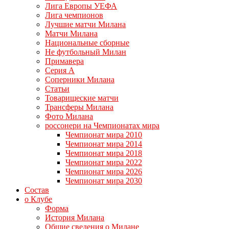
Лига Европы УЕФА
Лига чемпионов
Лучшие матчи Милана
Матчи Милана
Национальные сборные
Не футбольный Милан
Примавера
Серия А
Соперники Милана
Статьи
Товарищеские матчи
Трансферы Милана
Фото Милана
россонери на Чемпионатах мира
Чемпионат мира 2010
Чемпионат мира 2014
Чемпионат мира 2018
Чемпионат мира 2022
Чемпионат мира 2026
Чемпионат мира 2030
Состав
о Клубе
Форма
История Милана
Общие сведения о Милане