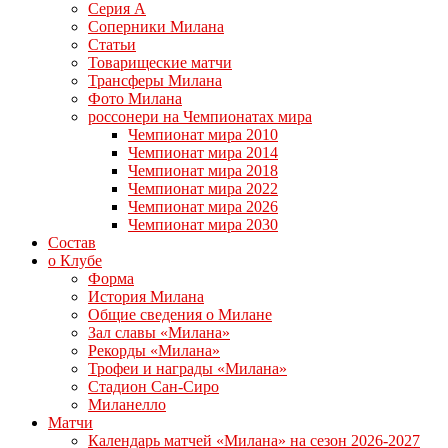
Серия А
Соперники Милана
Статьи
Товарищеские матчи
Трансферы Милана
Фото Милана
россонери на Чемпионатах мира
Чемпионат мира 2010
Чемпионат мира 2014
Чемпионат мира 2018
Чемпионат мира 2022
Чемпионат мира 2026
Чемпионат мира 2030
Состав
о Клубе
Форма
История Милана
Общие сведения о Милане
Зал славы «Милана»
Рекорды «Милана»
Трофеи и награды «Милана»
Стадион Сан-Сиро
Миланелло
Матчи
Календарь матчей «Милана» на сезон 2026-2027