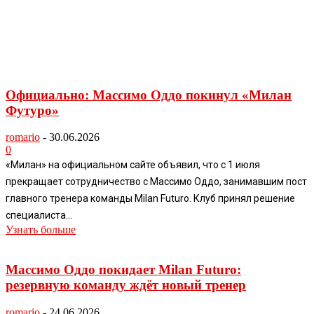
Официально: Массимо Оддо покинул «Милан
Футуро»
romario
-
30.06.2026
0
«Милан» на официальном сайте объявил, что с 1 июля
прекращает сотрудничество с Массимо Оддо, занимавшим пост
главного тренера команды Milan Futuro. Клуб принял решение
специалиста...
Узнать больше
Массимо Оддо покидает Milan Futuro:
резервную команду ждёт новый тренер
romario
-
24.06.2026