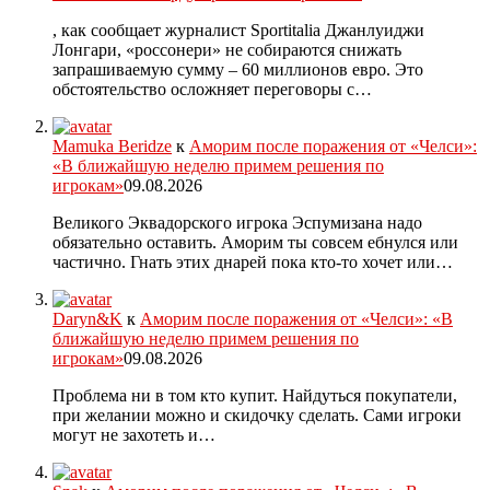
, как сообщает журналист Sportitalia Джанлуиджи
Лонгари, «россонери» не собираются снижать
запрашиваемую сумму – 60 миллионов евро. Это
обстоятельство осложняет переговоры с…
Mamuka Beridze
к
Аморим после поражения от «Челси»:
«В ближайшую неделю примем решения по
игрокам»
09.08.2026
Великого Эквадорского игрока Эспумизана надо
обязательно оставить. Аморим ты совсем ебнулся или
частично. Гнать этих днарей пока кто-то хочет или…
Daryn&K
к
Аморим после поражения от «Челси»: «В
ближайшую неделю примем решения по
игрокам»
09.08.2026
Проблема ни в том кто купит. Найдуться покупатели,
при желании можно и скидочку сделать. Сами игроки
могут не захотеть и…