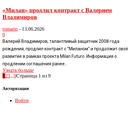
«Милан» продлил контракт с Валерием
Владимиров
romario
-
13.06.2026
0
Валерий Владимиров, талантливый защитник 2008 года
рождения, продлил контракт с "Миланом" и продолжит своё
развитие в рамках проекта Milan Futuro. Информация о
продлении соглашения ранее...
Узнать больше
1
2
3
...
9
Страница 1 из 9
Авторизация
Войти