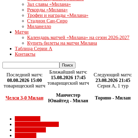
Зал славы «Милана»
Рекорды «Милана»
Трофеи и награды «Милана»
Стадион Сан-Сиро
Миланелло
Матчи
Календарь матчей «Милана» на сезон 2026-2027
Купить билеты на матчи Милана
Таблица Серии А
Контакты
Ближайший матч:
Последний матч:
Следующий матч:
15.08.2026 17:45
08.08.2026 15:00
23.08.2026 21:45
товарищеский матч
товарищеский матч
Серия А, 1 тур
Манчестер
Челси 3-0 Милан
Торино - Милан
Юнайтед - Милан
Milan Futuro
Болельщики Милана
Видео Милана
Евро 2012