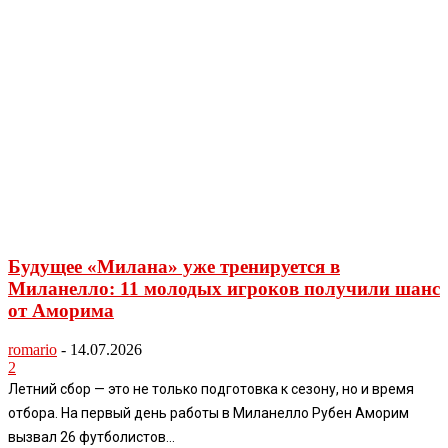
Будущее «Милана» уже тренируется в
Миланелло: 11 молодых игроков получили шанс
от Аморима
romario
-
14.07.2026
2
Летний сбор — это не только подготовка к сезону, но и время
отбора. На первый день работы в Миланелло Рубен Аморим
вызвал 26 футболистов...