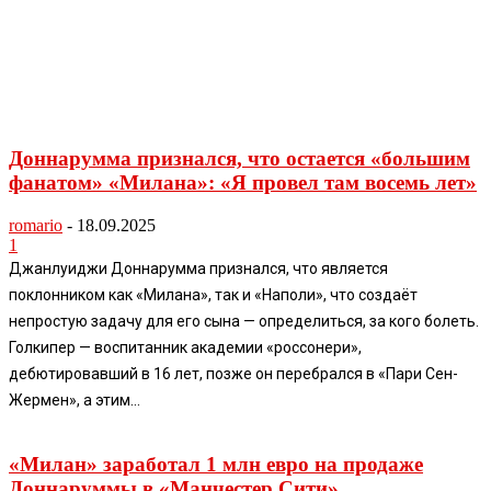
Доннарумма признался, что остается «большим
фанатом» «Милана»: «Я провел там восемь лет»
romario
-
18.09.2025
1
Джанлуиджи Доннарумма признался, что является
поклонником как «Милана», так и «Наполи», что создаёт
непростую задачу для его сына — определиться, за кого болеть.
Голкипер — воспитанник академии «россонери»,
дебютировавший в 16 лет, позже он перебрался в «Пари Сен-
Жермен», а этим...
«Милан» заработал 1 млн евро на продаже
Доннаруммы в «Манчестер Сити»