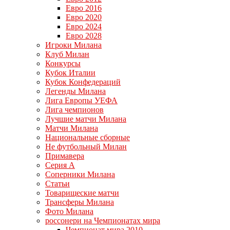
Евро 2016
Евро 2020
Евро 2024
Евро 2028
Игроки Милана
Клуб Милан
Конкурсы
Кубок Италии
Кубок Конфедераций
Легенды Милана
Лига Европы УЕФА
Лига чемпионов
Лучшие матчи Милана
Матчи Милана
Национальные сборные
Не футбольный Милан
Примавера
Серия А
Соперники Милана
Статьи
Товарищеские матчи
Трансферы Милана
Фото Милана
россонери на Чемпионатах мира
Чемпионат мира 2010