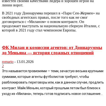
известен своими качествами лидера и хорошей игрой на
линии ворот.
В 2021 году Доннарумма перешел в «Пари Сен-Жермен» на
свободных агентских правах, после того как не смог
договориться с «Миланом» о новом контракте. Он
продолжает выступать за национальную сборную Италии, с
которой в 2021 году стал чемпионом Европы.
ФК Милан и комиссии агентов: от Доннаруммы
до Меньяна — история сложных отношений
romario
-
13.01.2026
2
Это называется провизиями — теми, зачастую весьма крупными
суммами, которые агенты футболистов требуют, чтобы
разблокировать переговоры или, как в данном случае, продлить
контракт. Майк Меньян, который прошлым летом был близок к
уходу из «Милана», теперь готов подписать новое соглашение...