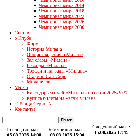
Чемпионат мира 2014
Чемпионат мира 2018
Чемпионат мира 2022
Чемпионат мира 2026
Чемпионат мира 2030
Состав
о Клубе
Форма
История Милана
Общие сведения о Милане
Зал славы «Милана»
Рекорды «Милана»
Трофеи и награды «Милана»
Стадион Сан-Сиро
Миланелло
Матчи
Календарь матчей «Милана» на сезон 2026-2027
Купить билеты на матчи Милана
Таблица Серии А
Контакты
Следующий матч:
Последний матч:
Ближайший матч:
15.08.2026 17:45
05.08.2026 14:00
08.08.2026 15:00