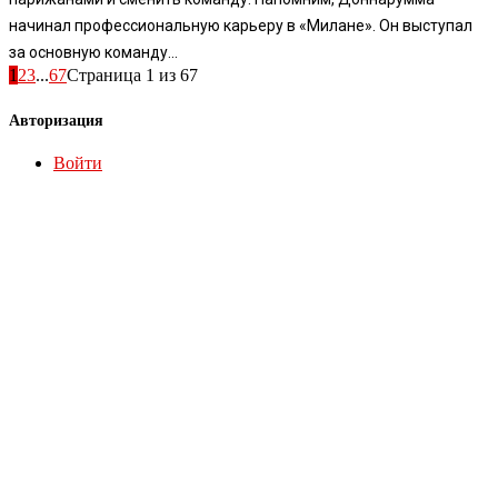
начинал профессиональную карьеру в «Милане». Он выступал
за основную команду...
1
2
3
...
67
Страница 1 из 67
Авторизация
Войти