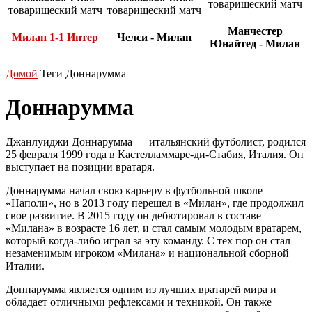
товарищеский матч
товарищеский матч
товарищеский матч
Манчестер
Милан 1-1 Интер
Челси - Милан
Юнайтед - Милан
Домой
Теги
Доннарумма
Доннарумма
Джанлуиджи Доннарумма — итальянский футболист, родился
25 февраля 1999 года в Кастелламмаре-ди-Стабия, Италия. Он
выступает на позиции вратаря.
Доннарумма начал свою карьеру в футбольной школе
«Наполи», но в 2013 году перешел в «Милан», где продолжил
свое развитие. В 2015 году он дебютировал в составе
«Милана» в возрасте 16 лет, и стал самым молодым вратарем,
который когда-либо играл за эту команду. С тех пор он стал
незаменимым игроком «Милана» и национальной сборной
Италии.
Доннарумма является одним из лучших вратарей мира и
обладает отличными рефлексами и техникой. Он также