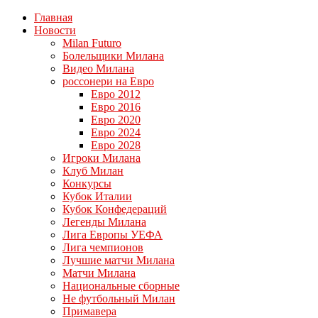
Главная
Новости
Milan Futuro
Болельщики Милана
Видео Милана
россонери на Евро
Евро 2012
Евро 2016
Евро 2020
Евро 2024
Евро 2028
Игроки Милана
Клуб Милан
Конкурсы
Кубок Италии
Кубок Конфедераций
Легенды Милана
Лига Европы УЕФА
Лига чемпионов
Лучшие матчи Милана
Матчи Милана
Национальные сборные
Не футбольный Милан
Примавера