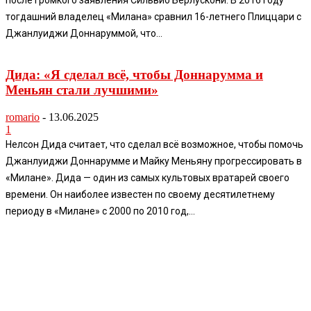
после громкого заявления Сильвио Берлускони. В 2016 году
тогдашний владелец «Милана» сравнил 16-летнего Плиццари с
Джанлуиджи Доннаруммой, что...
Дида: «Я сделал всё, чтобы Доннарумма и
Меньян стали лучшими»
romario
-
13.06.2025
1
Нелсон Дида считает, что сделал всё возможное, чтобы помочь
Джанлуиджи Доннарумме и Майку Меньяну прогрессировать в
«Милане». Дида — один из самых культовых вратарей своего
времени. Он наиболее известен по своему десятилетнему
периоду в «Милане» с 2000 по 2010 год,...