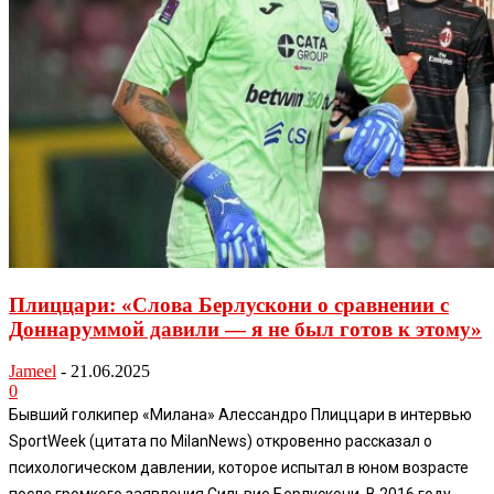
Плиццари: «Слова Берлускони о сравнении с
Доннаруммой давили — я не был готов к этому»
Jameel
-
21.06.2025
0
Бывший голкипер «Милана» Алессандро Плиццари в интервью
SportWeek (цитата по MilanNews) откровенно рассказал о
психологическом давлении, которое испытал в юном возрасте