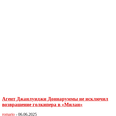
Агент Джанлуиджи Доннаруммы не исключил
возвращение голкипера в «Милан»
romario
-
06.06.2025