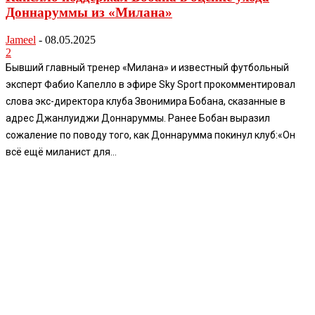
Доннаруммы из «Милана»
Jameel
-
08.05.2025
2
Бывший главный тренер «Милана» и известный футбольный
эксперт Фабио Капелло в эфире Sky Sport прокомментировал
слова экс-директора клуба Звонимира Бобана, сказанные в
адрес Джанлуиджи Доннаруммы. Ранее Бобан выразил
сожаление по поводу того, как Доннарумма покинул клуб:«Он
всё ещё миланист для...