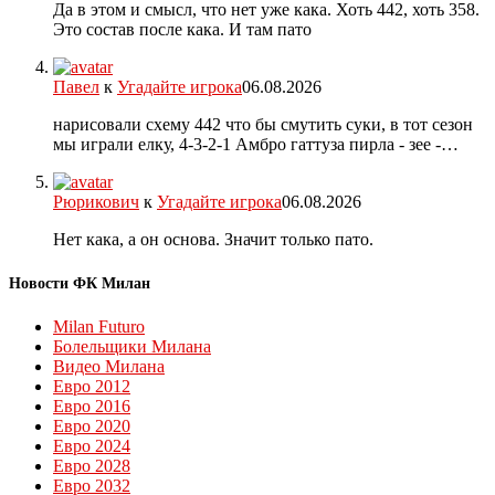
Да в этом и смысл, что нет уже кака. Хоть 442, хоть 358.
Это состав после кака. И там пато
Павел
к
Угадайте игрока
06.08.2026
нарисовали схему 442 что бы смутить суки, в тот сезон
мы играли елку, 4-3-2-1 Амбро гаттуза пирла - зее -…
Рюрикович
к
Угадайте игрока
06.08.2026
Нет кака, а он основа. Значит только пато.
Новости ФК Милан
Milan Futuro
Болельщики Милана
Видео Милана
Евро 2012
Евро 2016
Евро 2020
Евро 2024
Евро 2028
Евро 2032