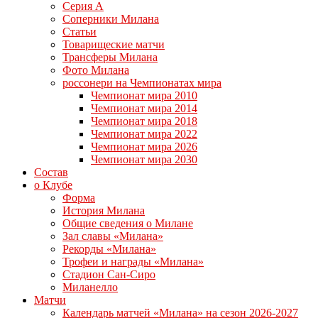
Серия А
Соперники Милана
Статьи
Товарищеские матчи
Трансферы Милана
Фото Милана
россонери на Чемпионатах мира
Чемпионат мира 2010
Чемпионат мира 2014
Чемпионат мира 2018
Чемпионат мира 2022
Чемпионат мира 2026
Чемпионат мира 2030
Состав
о Клубе
Форма
История Милана
Общие сведения о Милане
Зал славы «Милана»
Рекорды «Милана»
Трофеи и награды «Милана»
Стадион Сан-Сиро
Миланелло
Матчи
Календарь матчей «Милана» на сезон 2026-2027