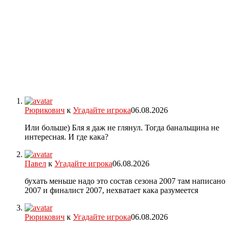
Рюрикович
к
Угадайте игрока
06.08.2026
Или больше) Бля я даж не глянул. Тогда банальщина не
интересная. И где кака?
Павел
к
Угадайте игрока
06.08.2026
бухать меньше надо это состав сезона 2007 там написано
2007 и финалист 2007, нехватает кака разумеется
Рюрикович
к
Угадайте игрока
06.08.2026