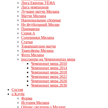
Лига Европы УЕФА
Лига чемпионов
Лучшие матчи Милана
Матчи Милана
Национальные сборные
Не футбольный Милан
Примавера
Серия А
Соперники Милана
Статьи
Товарищеские матчи
Трансферы Милана
Фото Милана
россонери на Чемпионатах мира
Чемпионат мира 2010
Чемпионат мира 2014
Чемпионат мира 2018
Чемпионат мира 2022
Чемпионат мира 2026
Чемпионат мира 2030
Состав
о Клубе
Форма
История Милана
Общие сведения о Милане