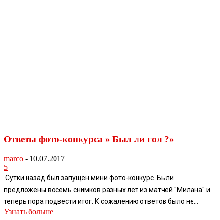
Ответы фото-конкурса » Был ли гол ?»
marco
-
10.07.2017
5
Сутки назад был запущен мини фото-конкурс. Были
предложены восемь снимков разных лет из матчей "Милана" и
теперь пора подвести итог. К сожалению ответов было не...
Узнать больше