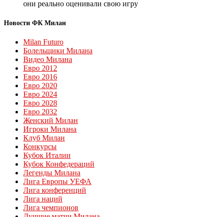
они реально оценивали свою игру
Новости ФК Милан
Milan Futuro
Болельщики Милана
Видео Милана
Евро 2012
Евро 2016
Евро 2020
Евро 2024
Евро 2028
Евро 2032
Женский Милан
Игроки Милана
Клуб Милан
Конкурсы
Кубок Италии
Кубок Конфедераций
Легенды Милана
Лига Европы УЕФА
Лига конференций
Лига наций
Лига чемпионов
Лучшие матчи Милана