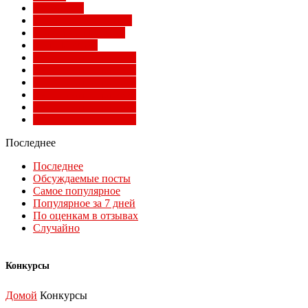
Суперлига
Товарищеские матчи
Трансферы Милана
Фото Милана
Чемпионат мира 2010
Чемпионат мира 2014
Чемпионат мира 2018
Чемпионат мира 2022
Чемпионат мира 2026
Чемпионат мира 2030
Последнее
Последнее
Обсуждаемые посты
Самое популярное
Популярное за 7 дней
По оценкам в отзывах
Случайно
Конкурсы
Домой
Конкурсы