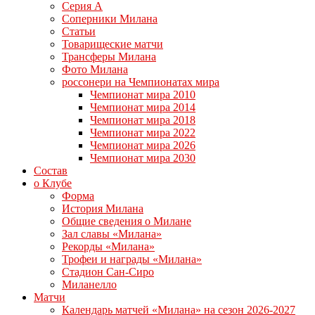
Серия А
Соперники Милана
Статьи
Товарищеские матчи
Трансферы Милана
Фото Милана
россонери на Чемпионатах мира
Чемпионат мира 2010
Чемпионат мира 2014
Чемпионат мира 2018
Чемпионат мира 2022
Чемпионат мира 2026
Чемпионат мира 2030
Состав
о Клубе
Форма
История Милана
Общие сведения о Милане
Зал славы «Милана»
Рекорды «Милана»
Трофеи и награды «Милана»
Стадион Сан-Сиро
Миланелло
Матчи
Календарь матчей «Милана» на сезон 2026-2027