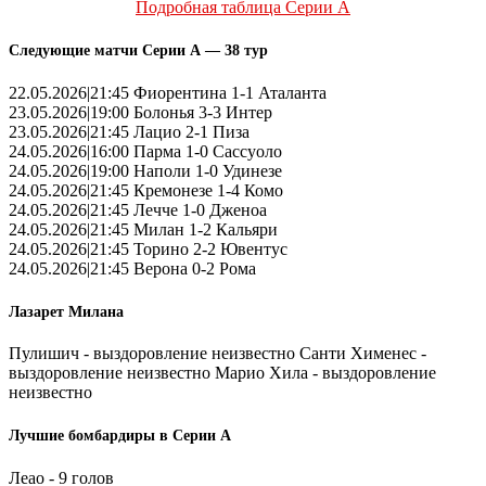
Подробная таблица Серии А
Следующие матчи Серии А — 38 тур
22.05.2026|21:45 Фиорентина 1-1 Аталанта
23.05.2026|19:00 Болонья 3-3 Интер
23.05.2026|21:45 Лацио 2-1 Пиза
24.05.2026|16:00 Парма 1-0 Сассуоло
24.05.2026|19:00 Наполи 1-0 Удинезе
24.05.2026|21:45 Кремонезе 1-4 Комо
24.05.2026|21:45 Лечче 1-0 Дженоа
24.05.2026|21:45 Милан 1-2 Кальяри
24.05.2026|21:45 Торино 2-2 Ювентус
24.05.2026|21:45 Верона 0-2 Рома
Лазарет Милана
Пулишич - выздоровление неизвестно Санти Хименес -
выздоровление неизвестно Марио Хила - выздоровление
неизвестно
Лучшие бомбардиры в Серии А
Леао - 9 голов