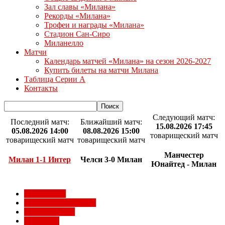
Зал славы «Милана»
Рекорды «Милана»
Трофеи и награды «Милана»
Стадион Сан-Сиро
Миланелло
Матчи
Календарь матчей «Милана» на сезон 2026-2027
Купить билеты на матчи Милана
Таблица Серии А
Контакты
Следующий матч:
Последний матч:
Ближайший матч:
15.08.2026 17:45
05.08.2026 14:00
08.08.2026 15:00
товарищеский матч
товарищеский матч
товарищеский матч
Манчестер
Милан 1-1 Интер
Челси 3-0 Милан
Юнайтед - Милан
Milan Futuro
Болельщики Милана
Видео Милана
Евро 2012