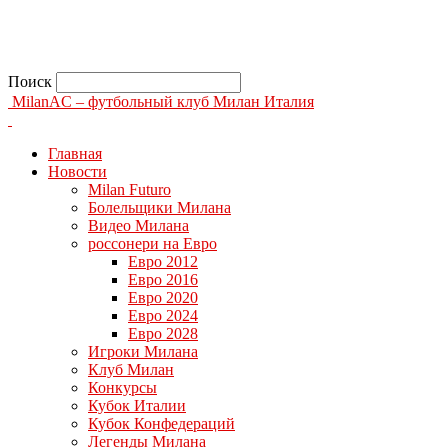
Поиск
MilanAC – футбольный клуб Милан Италия
Главная
Новости
Milan Futuro
Болельщики Милана
Видео Милана
россонери на Евро
Евро 2012
Евро 2016
Евро 2020
Евро 2024
Евро 2028
Игроки Милана
Клуб Милан
Конкурсы
Кубок Италии
Кубок Конфедераций
Легенды Милана