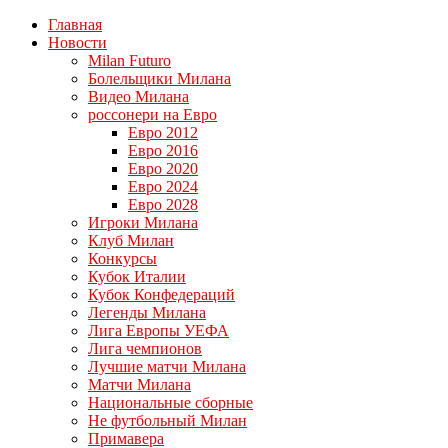
Главная
Новости
Milan Futuro
Болельщики Милана
Видео Милана
россонери на Евро
Евро 2012
Евро 2016
Евро 2020
Евро 2024
Евро 2028
Игроки Милана
Клуб Милан
Конкурсы
Кубок Италии
Кубок Конфедераций
Легенды Милана
Лига Европы УЕФА
Лига чемпионов
Лучшие матчи Милана
Матчи Милана
Национальные сборные
Не футбольный Милан
Примавера