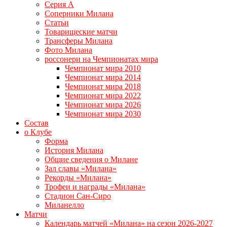
Серия А
Соперники Милана
Статьи
Товарищеские матчи
Трансферы Милана
Фото Милана
россонери на Чемпионатах мира
Чемпионат мира 2010
Чемпионат мира 2014
Чемпионат мира 2018
Чемпионат мира 2022
Чемпионат мира 2026
Чемпионат мира 2030
Состав
о Клубе
Форма
История Милана
Общие сведения о Милане
Зал славы «Милана»
Рекорды «Милана»
Трофеи и награды «Милана»
Стадион Сан-Сиро
Миланелло
Матчи
Календарь матчей «Милана» на сезон 2026-2027