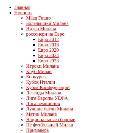
Главная
Новости
Milan Futuro
Болельщики Милана
Видео Милана
россонери на Евро
Евро 2012
Евро 2016
Евро 2020
Евро 2024
Евро 2028
Игроки Милана
Клуб Милан
Конкурсы
Кубок Италии
Кубок Конфедераций
Легенды Милана
Лига Европы УЕФА
Лига чемпионов
Лучшие матчи Милана
Матчи Милана
Национальные сборные
Не футбольный Милан
Примавера