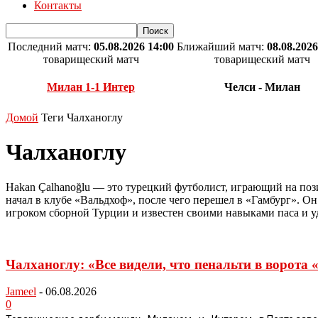
Контакты
Последний матч:
05.08.2026 14:00
Ближайший матч:
08.08.2026
товарищеский матч
товарищеский матч
Милан 1-1 Интер
Челси - Милан
Домой
Теги
Чалханоглу
Чалханоглу
Hakan Çalhanoğlu — это турецкий футболист, играющий на поз
начал в клубе «Вальдхоф», после чего перешел в «Гамбург». Он
игроком сборной Турции и известен своими навыками паса и у
Чалханоглу: «Все видели, что пенальти в ворота
Jameel
-
06.08.2026
0