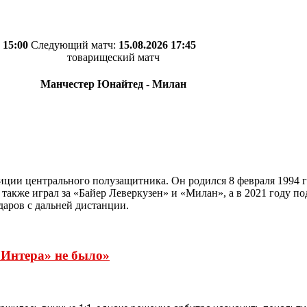
 15:00
Следующий матч:
15.08.2026 17:45
товарищеский матч
Манчестер Юнайтед - Милан
иции центрального полузащитника. Он родился 8 февраля 1994 
 также играл за «Байер Леверкузен» и «Милан», а в 2021 году п
даров с дальней дистанции.
 «Интера» не было»