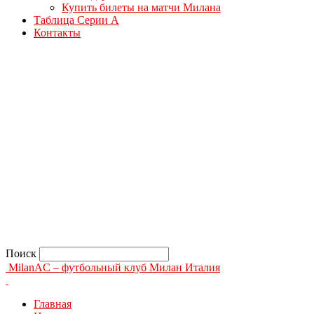
Купить билеты на матчи Милана
Таблица Серии А
Контакты
Поиск
MilanAC – футбольный клуб Милан Италия
Главная