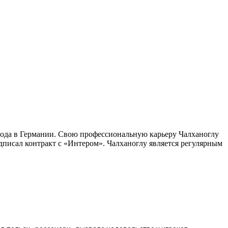
года в Германии. Свою профессиональную карьеру Чалханоглу
одписал контракт с «Интером». Чалханоглу является регулярным