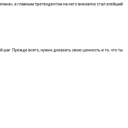
Милана», а главным претендентом на него внезапно стал злейший
 шаг. Прежде всего, нужно доказать свою ценность и то, что ты