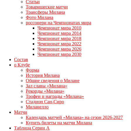
Статьи
Товарищеские матчи
Трансферы Милана
Фото Милана
россонери на Чемпионатах мира
Чемпионат мира 2010
Чемпионат мира 2014
Чемпионат мира 2018
Чемпионат мира 2022
Чемпионат мира 2026
Чемпионат мира 2030
Состав
о Клубе
Форма
История Милана
Общие сведения о Милане
Зал славы «Милана»
Рекорды «Милана»
Трофеи и награды «Милана»
Стадион Сан-Сиро
Миланелло
Матчи
Календарь матчей «Милана» на сезон 2026-2027
Купить билеты на матчи Милана
Таблица Серии А