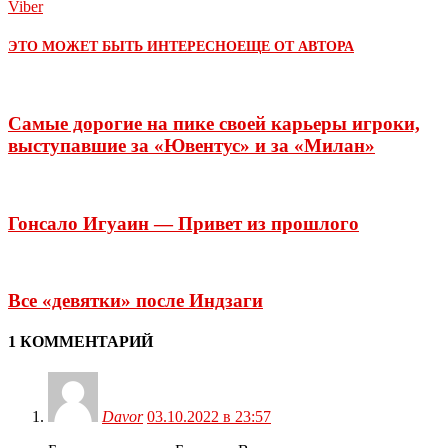
Viber
ЭТО МОЖЕТ БЫТЬ ИНТЕРЕСНО
ЕЩЕ ОТ АВТОРА
Самые дорогие на пике своей карьеры игроки,
выступавшие за «Ювентус» и за «Милан»
Гонсало Игуаин — Привет из прошлого
Все «девятки» после Индзаги
1 КОММЕНТАРИЙ
Davor
03.10.2022 в 23:57