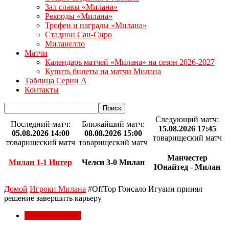
Зал славы «Милана»
Рекорды «Милана»
Трофеи и награды «Милана»
Стадион Сан-Сиро
Миланелло
Матчи
Календарь матчей «Милана» на сезон 2026-2027
Купить билеты на матчи Милана
Таблица Серии А
Контакты
Следующий матч:
Последний матч:
Ближайший матч:
15.08.2026 17:45
05.08.2026 14:00
08.08.2026 15:00
товарищеский матч
товарищеский матч
товарищеский матч
Манчестер
Милан 1-1 Интер
Челси 3-0 Милан
Юнайтед - Милан
Домой
Игроки Милана
#OffTop Гонсало Игуаин принял
решение завершить карьеру
Игроки Милана