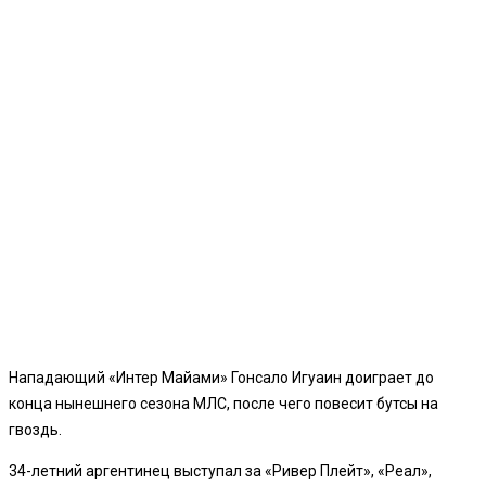
Нападающий «Интер Майами» Гонсало Игуаин доиграет до
конца нынешнего сезона МЛС, после чего повесит бутсы на
гвоздь.
34-летний аргентинец выступал за «Ривер Плейт», «Реал»,