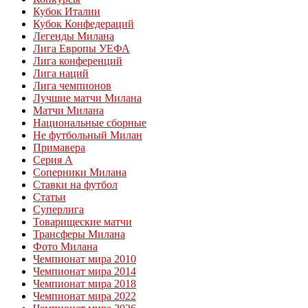
Кубок Италии
Кубок Конфедераций
Легенды Милана
Лига Европы УЕФА
Лига конференций
Лига наций
Лига чемпионов
Лучшие матчи Милана
Матчи Милана
Национальные сборные
Не футбольный Милан
Примавера
Серия А
Соперники Милана
Ставки на футбол
Статьи
Суперлига
Товарищеские матчи
Трансферы Милана
Фото Милана
Чемпионат мира 2010
Чемпионат мира 2014
Чемпионат мира 2018
Чемпионат мира 2022