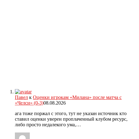
Павел
к
Оценки игрокам «Милана» после матча с
«Челси» (0-3)
08.08.2026
ага тоже поржал с этого, тут не указан источник кто
ставил оценки уверен проплаченный клубом ресурс,
либо просто недалекого ума,…