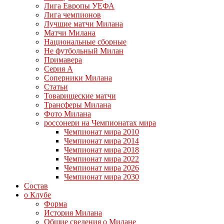
Лига Европы УЕФА
Лига чемпионов
Лучшие матчи Милана
Матчи Милана
Национальные сборные
Не футбольный Милан
Примавера
Серия А
Соперники Милана
Статьи
Товарищеские матчи
Трансферы Милана
Фото Милана
россонери на Чемпионатах мира
Чемпионат мира 2010
Чемпионат мира 2014
Чемпионат мира 2018
Чемпионат мира 2022
Чемпионат мира 2026
Чемпионат мира 2030
Состав
о Клубе
Форма
История Милана
Общие сведения о Милане