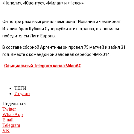
«Наполи», «Ювентус», «Милан» и «Челси».
Он по три раза выигрывал чемпионат Испании и чемпионат
Италии, брал Кубки и Суперкубки этих странах, становился
победителем Лиги Европы.
В составе сборной Аргентины он провел 75 матчей и забил 31
гол. Вместе с командой он завоевал серебро ЧМ-2014.
Официальный Telegram канал MilanAC
ТЕГИ
Игуаин
Поделиться
Twitter
WhatsApp
Email
Telegram
VK