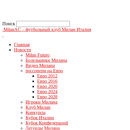
Поиск
MilanAC – футбольный клуб Милан Италия
Главная
Новости
Milan Futuro
Болельщики Милана
Видео Милана
россонери на Евро
Евро 2012
Евро 2016
Евро 2020
Евро 2024
Евро 2028
Игроки Милана
Клуб Милан
Конкурсы
Кубок Италии
Кубок Конфедераций
Легенды Милана