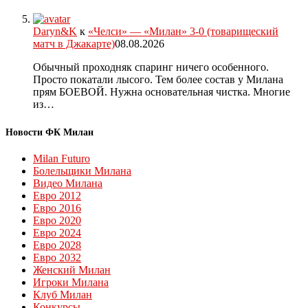
Daryn&K
к
«Челси» — «Милан» 3-0 (товарищеский
матч в Джакарте)
08.08.2026
Обычный проходняк спаринг ничего особенного.
Просто покатали лысого. Тем более состав у Милана
прям БОЕВОЙ. Нужна основательная чистка. Многие
из…
Новости ФК Милан
Milan Futuro
Болельщики Милана
Видео Милана
Евро 2012
Евро 2016
Евро 2020
Евро 2024
Евро 2028
Евро 2032
Женский Милан
Игроки Милана
Клуб Милан
Конкурсы