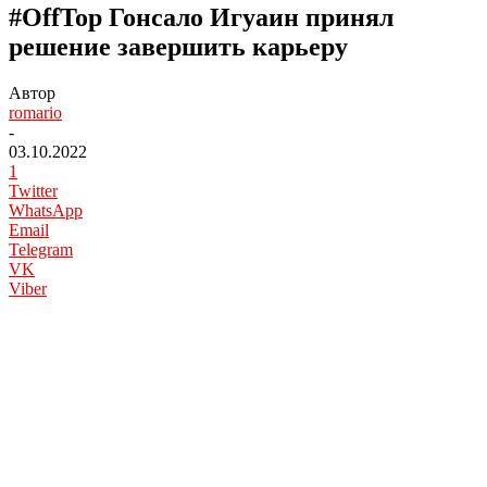
#OffTop Гонсало Игуаин принял
решение завершить карьеру
Автор
romario
-
03.10.2022
1
Twitter
WhatsApp
Email
Telegram
VK
Viber