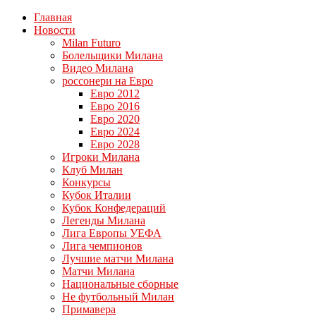
Главная
Новости
Milan Futuro
Болельщики Милана
Видео Милана
россонери на Евро
Евро 2012
Евро 2016
Евро 2020
Евро 2024
Евро 2028
Игроки Милана
Клуб Милан
Конкурсы
Кубок Италии
Кубок Конфедераций
Легенды Милана
Лига Европы УЕФА
Лига чемпионов
Лучшие матчи Милана
Матчи Милана
Национальные сборные
Не футбольный Милан
Примавера