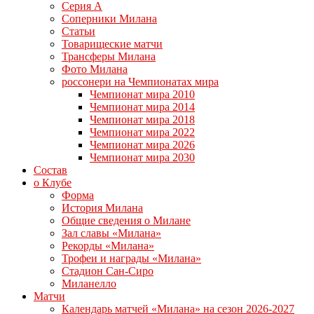
Серия А
Соперники Милана
Статьи
Товарищеские матчи
Трансферы Милана
Фото Милана
россонери на Чемпионатах мира
Чемпионат мира 2010
Чемпионат мира 2014
Чемпионат мира 2018
Чемпионат мира 2022
Чемпионат мира 2026
Чемпионат мира 2030
Состав
о Клубе
Форма
История Милана
Общие сведения о Милане
Зал славы «Милана»
Рекорды «Милана»
Трофеи и награды «Милана»
Стадион Сан-Сиро
Миланелло
Матчи
Календарь матчей «Милана» на сезон 2026-2027