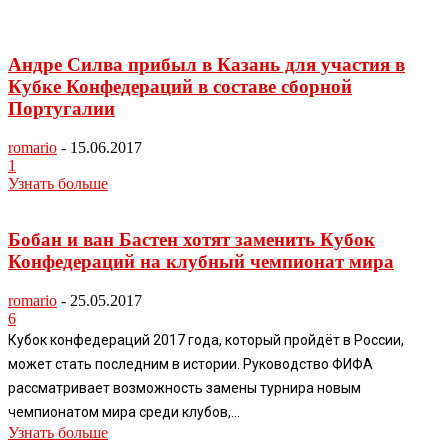
Андре Силва прибыл в Казань для участия в
Кубке Конфедераций в составе сборной
Португалии
romario
-
15.06.2017
1
Узнать больше
Бобан и ван Бастен хотят заменить Кубок
Конфедераций на клубный чемпионат мира
romario
-
25.05.2017
6
Кубок конфедераций 2017 года, который пройдёт в России,
может стать последним в истории. Руководство ФИФА
рассматривает возможность замены турнира новым
чемпионатом мира среди клубов,...
Узнать больше