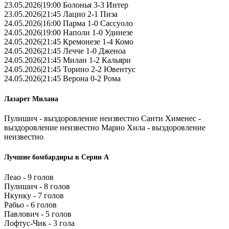
23.05.2026|19:00 Болонья 3-3 Интер
23.05.2026|21:45 Лацио 2-1 Пиза
24.05.2026|16:00 Парма 1-0 Сассуоло
24.05.2026|19:00 Наполи 1-0 Удинезе
24.05.2026|21:45 Кремонезе 1-4 Комо
24.05.2026|21:45 Лечче 1-0 Дженоа
24.05.2026|21:45 Милан 1-2 Кальяри
24.05.2026|21:45 Торино 2-2 Ювентус
24.05.2026|21:45 Верона 0-2 Рома
Лазарет Милана
Пулишич - выздоровление неизвестно Санти Хименес -
выздоровление неизвестно Марио Хила - выздоровление
неизвестно
Лучшие бомбардиры в Серии А
Леао - 9 голов
Пулишич - 8 голов
Нкунку - 7 голов
Рабьо - 6 голов
Павлович - 5 голов
Лофтус-Чик - 3 гола