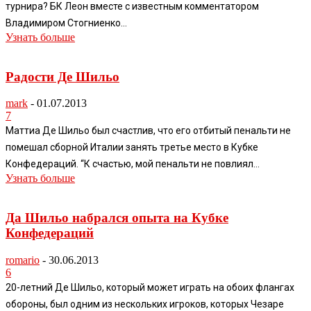
турнира? БК Леон вместе с известным комментатором
Владимиром Стогниенко...
Узнать больше
Радости Де Шильо
mark
-
01.07.2013
7
Маттиа Де Шильо был счастлив, что его отбитый пенальти не
помешал сборной Италии занять третье место в Кубке
Конфедераций. “К счастью, мой пенальти не повлиял...
Узнать больше
Да Шильо набрался опыта на Кубке
Конфедераций
romario
-
30.06.2013
6
20-летний Де Шильо, который может играть на обоих флангах
обороны, был одним из нескольких игроков, которых Чезаре