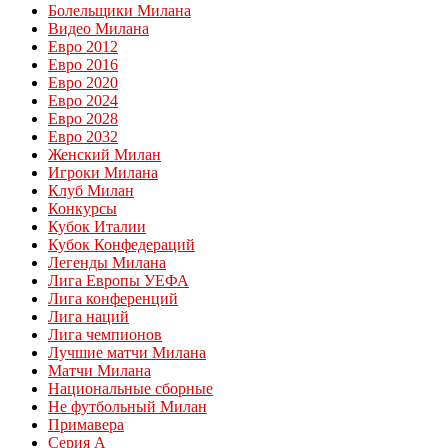
Болельщики Милана
Видео Милана
Евро 2012
Евро 2016
Евро 2020
Евро 2024
Евро 2028
Евро 2032
Женский Милан
Игроки Милана
Клуб Милан
Конкурсы
Кубок Италии
Кубок Конфедераций
Легенды Милана
Лига Европы УЕФА
Лига конференций
Лига наций
Лига чемпионов
Лучшие матчи Милана
Матчи Милана
Национальные сборные
Не футбольный Милан
Примавера
Серия А