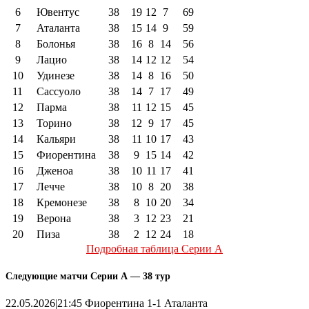
6
Ювентус
38
19
12
7
69
7
Аталанта
38
15
14
9
59
8
Болонья
38
16
8
14
56
9
Лацио
38
14
12
12
54
10
Удинезе
38
14
8
16
50
11
Сассуоло
38
14
7
17
49
12
Парма
38
11
12
15
45
13
Торино
38
12
9
17
45
14
Кальяри
38
11
10
17
43
15
Фиорентина
38
9
15
14
42
16
Дженоа
38
10
11
17
41
17
Лечче
38
10
8
20
38
18
Кремонезе
38
8
10
20
34
19
Верона
38
3
12
23
21
20
Пиза
38
2
12
24
18
Подробная таблица Серии А
Следующие матчи Серии А — 38 тур
22.05.2026|21:45 Фиорентина 1-1 Аталанта