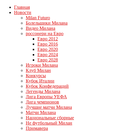
Главная
Новости
Milan Futuro
Болельщики Милана
Видео Милана
россонери на Евро
Евро 2012
Евро 2016
Евро 2020
Евро 2024
Евро 2028
Игроки Милана
Клуб Милан
Конкурсы
Кубок Италии
Кубок Конфедераций
Легенды Милана
Лига Европы УЕФА
Лига чемпионов
Лучшие матчи Милана
Матчи Милана
Национальные сборные
Не футбольный Милан
Примавера