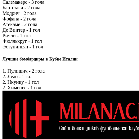
Салемакерс - 3 гола
Бартезаги - 2 гола
Модрич - 2 гола
Фофана - 2 гола
Атекаме - 2 гола
Де Винтер - 1 гол
Риччи - 1 гол
Фюллькруг - 1 гол
Эступиньян - 1 гол
Лучшие бомбардиры в Кубке Италии
1. Пулишич - 2 гола
2. Леао - 1 гол
2. Нкунку - 1 гол
2. Хименес - 1 гол