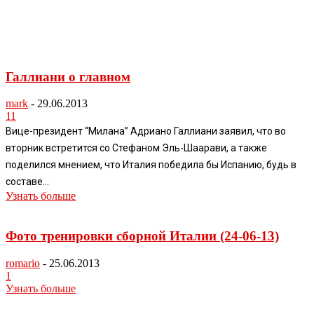
Галлиани о главном
mark
-
29.06.2013
11
Вице-президент “Милана” Адриано Галлиани заявил, что во
вторник встретится со Стефаном Эль-Шаарави, а также
поделился мнением, что Италия победила бы Испанию, будь в
составе...
Узнать больше
Фото тренировки сборной Италии (24-06-13)
romario
-
25.06.2013
1
Узнать больше