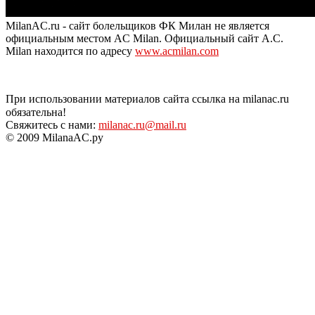
MilanAC.ru - сайт болельщиков ФК Милан не является
официальным местом AC Milan. Официальный сайт A.C.
Milan находится по адресу
www.acmilan.com
При использовании материалов сайта ссылка на milanac.ru
обязательна!
Свяжитесь с нами:
milanac.ru@mail.ru
© 2009 MilanaAC.ру