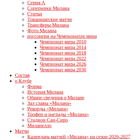
Серия А
Соперники Милана
Статьи
Товарищеские матчи
Трансферы Милана
Фото Милана
россонери на Чемпионатах мира
Чемпионат мира 2010
Чемпионат мира 2014
Чемпионат мира 2018
Чемпионат мира 2022
Чемпионат мира 2026
Чемпионат мира 2030
Состав
о Клубе
Форма
История Милана
Общие сведения о Милане
Зал славы «Милана»
Рекорды «Милана»
Трофеи и награды «Милана»
Стадион Сан-Сиро
Миланелло
Матчи
Календарь матчей «Милана» на сезон 2026-2027