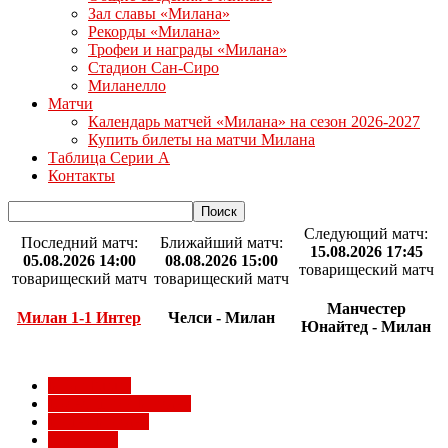
Зал славы «Милана»
Рекорды «Милана»
Трофеи и награды «Милана»
Стадион Сан-Сиро
Миланелло
Матчи
Календарь матчей «Милана» на сезон 2026-2027
Купить билеты на матчи Милана
Таблица Серии А
Контакты
Следующий матч:
Последний матч:
Ближайший матч:
15.08.2026 17:45
05.08.2026 14:00
08.08.2026 15:00
товарищеский матч
товарищеский матч
товарищеский матч
Манчестер
Милан 1-1 Интер
Челси - Милан
Юнайтед - Милан
Milan Futuro
Болельщики Милана
Видео Милана
Евро 2012