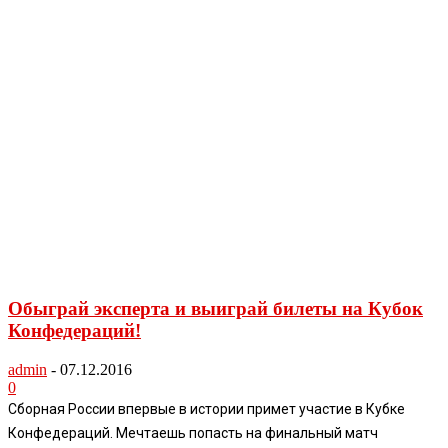
Обыграй эксперта и выиграй билеты на Кубок
Конфедераций!
admin
-
07.12.2016
0
Сборная России впервые в истории примет участие в Кубке
Конфедераций. Мечтаешь попасть на финальный матч