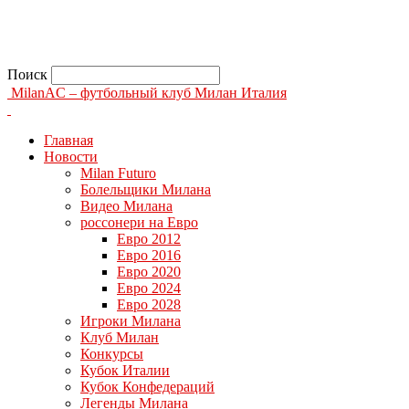
Поиск
MilanAC – футбольный клуб Милан Италия
Главная
Новости
Milan Futuro
Болельщики Милана
Видео Милана
россонери на Евро
Евро 2012
Евро 2016
Евро 2020
Евро 2024
Евро 2028
Игроки Милана
Клуб Милан
Конкурсы
Кубок Италии
Кубок Конфедераций
Легенды Милана