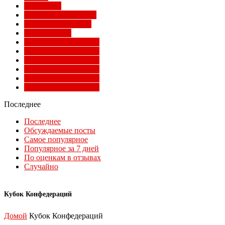
Суперлига
Товарищеские матчи
Трансферы Милана
Фото Милана
Чемпионат мира 2010
Чемпионат мира 2014
Чемпионат мира 2018
Чемпионат мира 2022
Чемпионат мира 2026
Чемпионат мира 2030
Последнее
Последнее
Обсуждаемые посты
Самое популярное
Популярное за 7 дней
По оценкам в отзывах
Случайно
Кубок Конфедераций
Домой
Кубок Конфедераций