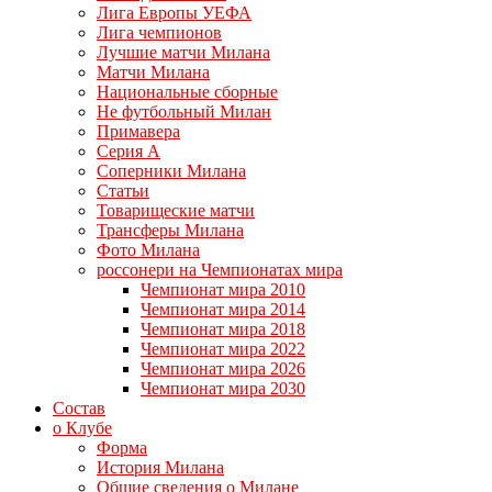
Лига Европы УЕФА
Лига чемпионов
Лучшие матчи Милана
Матчи Милана
Национальные сборные
Не футбольный Милан
Примавера
Серия А
Соперники Милана
Статьи
Товарищеские матчи
Трансферы Милана
Фото Милана
россонери на Чемпионатах мира
Чемпионат мира 2010
Чемпионат мира 2014
Чемпионат мира 2018
Чемпионат мира 2022
Чемпионат мира 2026
Чемпионат мира 2030
Состав
о Клубе
Форма
История Милана
Общие сведения о Милане