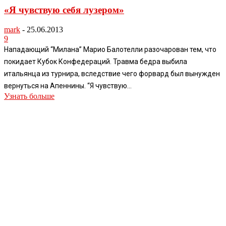
«Я чувствую себя лузером»
mark
-
25.06.2013
9
Нападающий “Милана” Марио Балотелли разочарован тем, что
покидает Кубок Конфедераций. Травма бедра выбила
итальянца из турнира, вследствие чего форвард был вынужден
вернуться на Апеннины. “Я чувствую...
Узнать больше