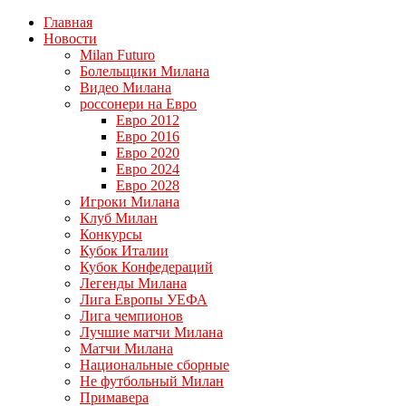
Главная
Новости
Milan Futuro
Болельщики Милана
Видео Милана
россонери на Евро
Евро 2012
Евро 2016
Евро 2020
Евро 2024
Евро 2028
Игроки Милана
Клуб Милан
Конкурсы
Кубок Италии
Кубок Конфедераций
Легенды Милана
Лига Европы УЕФА
Лига чемпионов
Лучшие матчи Милана
Матчи Милана
Национальные сборные
Не футбольный Милан
Примавера