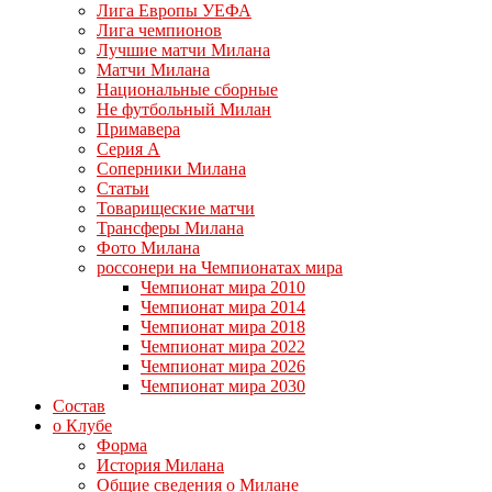
Лига Европы УЕФА
Лига чемпионов
Лучшие матчи Милана
Матчи Милана
Национальные сборные
Не футбольный Милан
Примавера
Серия А
Соперники Милана
Статьи
Товарищеские матчи
Трансферы Милана
Фото Милана
россонери на Чемпионатах мира
Чемпионат мира 2010
Чемпионат мира 2014
Чемпионат мира 2018
Чемпионат мира 2022
Чемпионат мира 2026
Чемпионат мира 2030
Состав
о Клубе
Форма
История Милана
Общие сведения о Милане