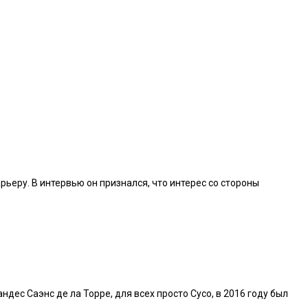
рьеру. В интервью он признался, что интерес со стороны
ндес Саэнс де ла Торре, для всех просто Сусо, в 2016 году был