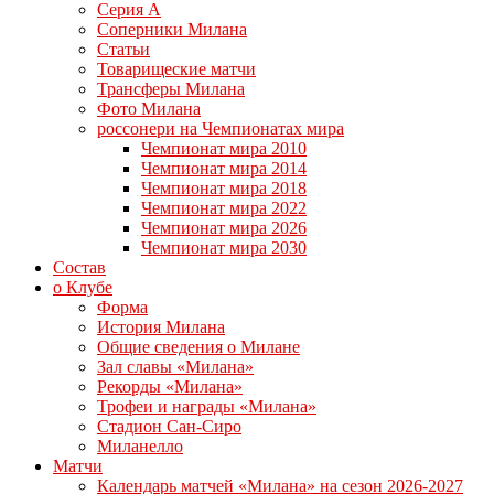
Серия А
Соперники Милана
Статьи
Товарищеские матчи
Трансферы Милана
Фото Милана
россонери на Чемпионатах мира
Чемпионат мира 2010
Чемпионат мира 2014
Чемпионат мира 2018
Чемпионат мира 2022
Чемпионат мира 2026
Чемпионат мира 2030
Состав
о Клубе
Форма
История Милана
Общие сведения о Милане
Зал славы «Милана»
Рекорды «Милана»
Трофеи и награды «Милана»
Стадион Сан-Сиро
Миланелло
Матчи
Календарь матчей «Милана» на сезон 2026-2027