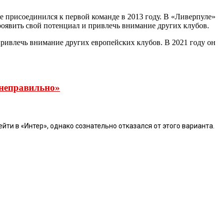
е присоединился к первой команде в 2013 году. В «Ливерпуле»
роявить свой потенциал и привлечь внимание других клубов.
 привлечь внимание других европейских клубов. В 2021 году он
ы неправильно»
йти в «Интер», однако сознательно отказался от этого варианта.