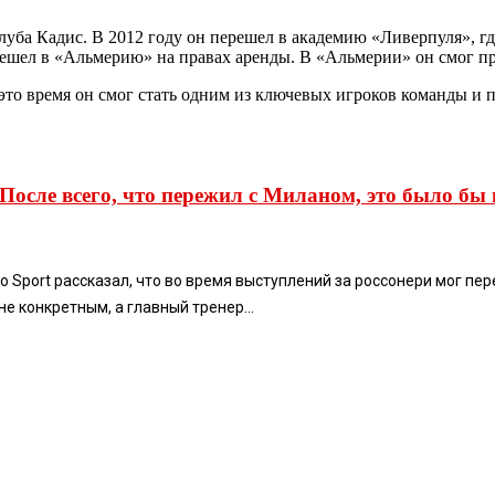
луба Кадис. В 2012 году он перешел в академию «Ливерпуля», гд
ерешел в «Альмерию» на правах аренды. В «Альмерии» он смог п
а это время он смог стать одним из ключевых игроков команды и
. После всего, что пережил с Миланом, это было б
 Sport рассказал, что во время выступлений за россонери мог пере
е конкретным, а главный тренер...