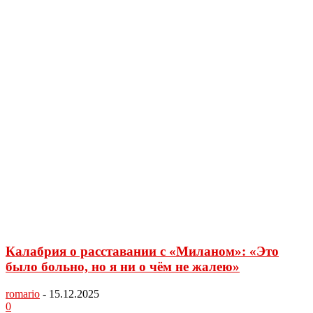
Калабрия о расставании с «Миланом»: «Это
было больно, но я ни о чём не жалею»
romario
-
15.12.2025
0