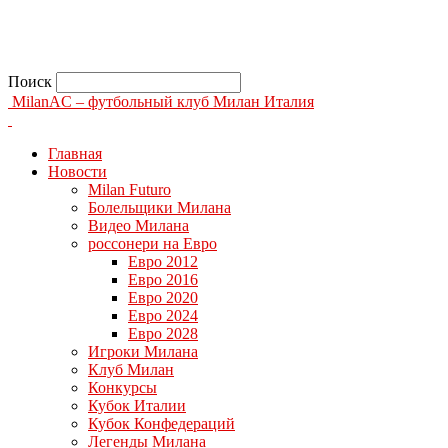
Поиск
MilanAC – футбольный клуб Милан Италия
Главная
Новости
Milan Futuro
Болельщики Милана
Видео Милана
россонери на Евро
Евро 2012
Евро 2016
Евро 2020
Евро 2024
Евро 2028
Игроки Милана
Клуб Милан
Конкурсы
Кубок Италии
Кубок Конфедераций
Легенды Милана