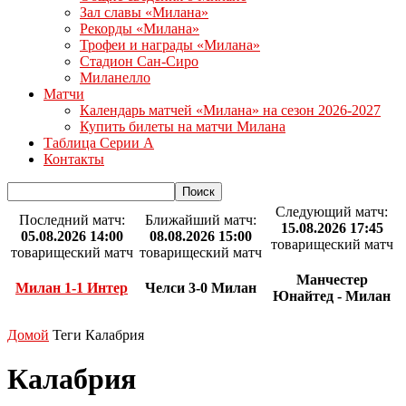
Зал славы «Милана»
Рекорды «Милана»
Трофеи и награды «Милана»
Стадион Сан-Сиро
Миланелло
Матчи
Календарь матчей «Милана» на сезон 2026-2027
Купить билеты на матчи Милана
Таблица Серии А
Контакты
Следующий матч:
Последний матч:
Ближайший матч:
15.08.2026 17:45
05.08.2026 14:00
08.08.2026 15:00
товарищеский матч
товарищеский матч
товарищеский матч
Манчестер
Милан 1-1 Интер
Челси 3-0 Милан
Юнайтед - Милан
Домой
Теги
Калабрия
Калабрия