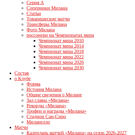
Серия А
Соперники Милана
Статьи
Товарищеские матчи
Трансферы Милана
Фото Милана
россонери на Чемпионатах мира
Чемпионат мира 2010
Чемпионат мира 2014
Чемпионат мира 2018
Чемпионат мира 2022
Чемпионат мира 2026
Чемпионат мира 2030
Состав
о Клубе
Форма
История Милана
Общие сведения о Милане
Зал славы «Милана»
Рекорды «Милана»
Трофеи и награды «Милана»
Стадион Сан-Сиро
Миланелло
Матчи
Календарь матчей «Милана» на сезон 2026-2027