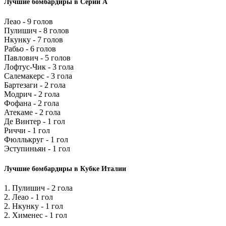
Лучшие бомбардиры в Серии А
Леао - 9 голов
Пулишич - 8 голов
Нкунку - 7 голов
Рабьо - 6 голов
Павлович - 5 голов
Лофтус-Чик - 3 гола
Салемакерс - 3 гола
Бартезаги - 2 гола
Модрич - 2 гола
Фофана - 2 гола
Атекаме - 2 гола
Де Винтер - 1 гол
Риччи - 1 гол
Фюллькруг - 1 гол
Эступиньян - 1 гол
Лучшие бомбардиры в Кубке Италии
1. Пулишич - 2 гола
2. Леао - 1 гол
2. Нкунку - 1 гол
2. Хименес - 1 гол