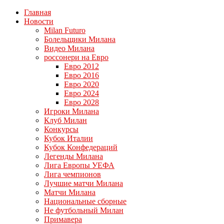
Главная
Новости
Milan Futuro
Болельщики Милана
Видео Милана
россонери на Евро
Евро 2012
Евро 2016
Евро 2020
Евро 2024
Евро 2028
Игроки Милана
Клуб Милан
Конкурсы
Кубок Италии
Кубок Конфедераций
Легенды Милана
Лига Европы УЕФА
Лига чемпионов
Лучшие матчи Милана
Матчи Милана
Национальные сборные
Не футбольный Милан
Примавера