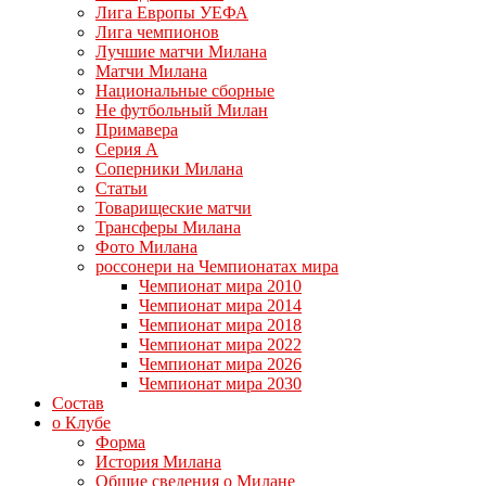
Лига Европы УЕФА
Лига чемпионов
Лучшие матчи Милана
Матчи Милана
Национальные сборные
Не футбольный Милан
Примавера
Серия А
Соперники Милана
Статьи
Товарищеские матчи
Трансферы Милана
Фото Милана
россонери на Чемпионатах мира
Чемпионат мира 2010
Чемпионат мира 2014
Чемпионат мира 2018
Чемпионат мира 2022
Чемпионат мира 2026
Чемпионат мира 2030
Состав
о Клубе
Форма
История Милана
Общие сведения о Милане