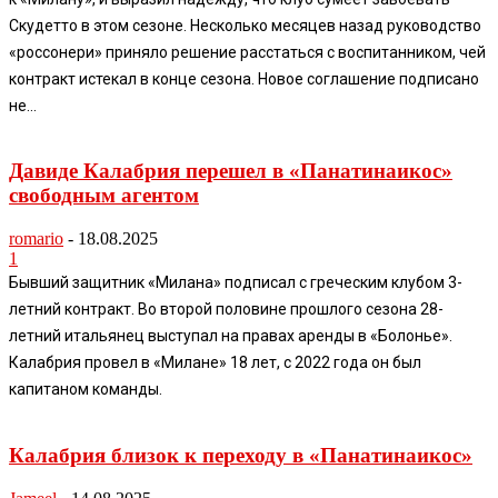
Скудетто в этом сезоне. Несколько месяцев назад руководство
«россонери» приняло решение расстаться с воспитанником, чей
контракт истекал в конце сезона. Новое соглашение подписано
не...
Давиде Калабрия перешел в «Панатинаикос»
свободным агентом
romario
-
18.08.2025
1
Бывший защитник «Милана» подписал с греческим клубом 3-
летний контракт. Во второй половине прошлого сезона 28-
летний итальянец выступал на правах аренды в «Болонье».
Калабрия провел в «Милане» 18 лет, с 2022 года он был
капитаном команды.
Калабрия близок к переходу в «Панатинаикос»