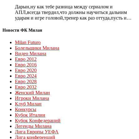
Дарын,ну как тебе разница между сериалом и
АПЛ,всегда твердил,что должны научиться дальним
ударам и игре головой,тренер как раз оттуда,пусть и…
Новости ФК Милан
Milan Futuro
Болельщики Милана
Видео Милана
Евро 2012
Евро 2016
Евро 2020
Евро 2024
Евро 2028
Евро 2032
Женский Милан
Игроки Милана
Клуб Милан
Конкурсы
Кубок Италии
Кубок Конфедераций
Легенды Милана
Лига Европы УЕФА
Лига конференций