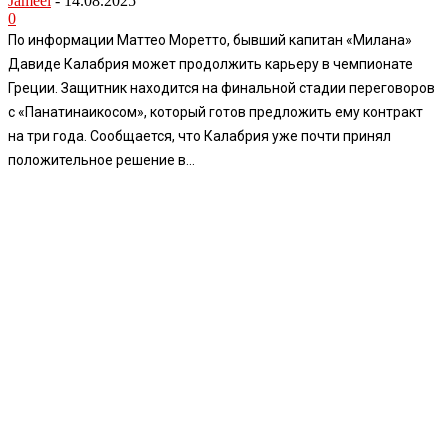
Jameel
-
14.08.2025
0
По информации Маттео Моретто, бывший капитан «Милана»
Давиде Калабрия может продолжить карьеру в чемпионате
Греции. Защитник находится на финальной стадии переговоров
с «Панатинаикосом», который готов предложить ему контракт
на три года. Сообщается, что Калабрия уже почти принял
положительное решение в...