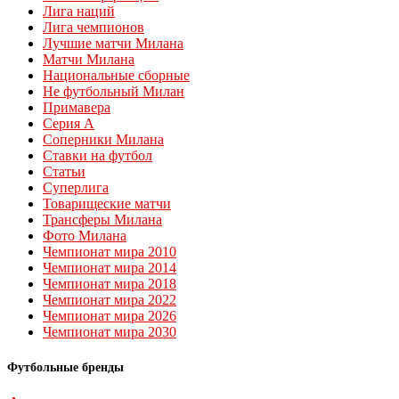
Лига наций
Лига чемпионов
Лучшие матчи Милана
Матчи Милана
Национальные сборные
Не футбольный Милан
Примавера
Серия А
Соперники Милана
Ставки на футбол
Статьи
Суперлига
Товарищеские матчи
Трансферы Милана
Фото Милана
Чемпионат мира 2010
Чемпионат мира 2014
Чемпионат мира 2018
Чемпионат мира 2022
Чемпионат мира 2026
Чемпионат мира 2030
Футбольные бренды