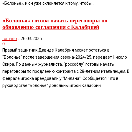
«Болонье», и он уже склоняется к тому, чтобы...
«Болонья» готова начать переговоры по
обновлению соглашения с Калабрией
romario
-
26.03.2025
0
Правый защитник Давиде Калабрия может остаться в
"Болонье" после завершения сезона-2024/25, передает Николо
Скира. По данным журналиста, "россоблу" готовы начать
переговоры по продлению контракта с 28-летним итальянцем. В
феврале игрока арендовали у "Милана". Сообщается, что в
руководстве "Болонье" довольны игрой Калабрии....