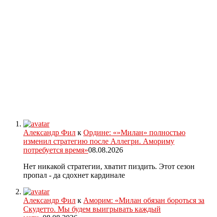
Александр Фил
к
Ордине: «»Милан» полностью
изменил стратегию после Аллегри. Амориму
потребуется время»
08.08.2026
Нет никакой стратегии, хватит пиздить. Этот сезон
пропал - да сдохнет кардинале
Александр Фил
к
Аморим: «Милан обязан бороться за
Скудетто. Мы будем выигрывать каждый