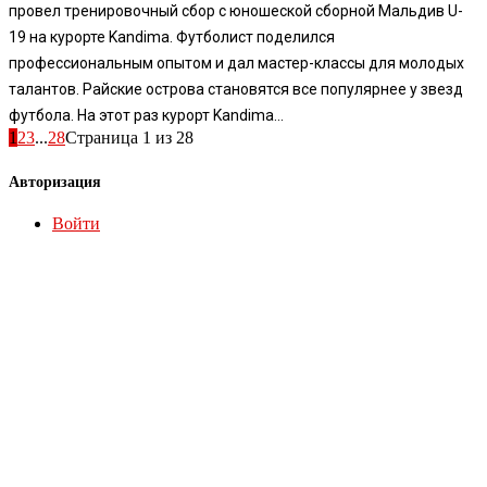
провел тренировочный сбор с юношеской сборной Мальдив U-
19 на курорте Kandima. Футболист поделился
профессиональным опытом и дал мастер-классы для молодых
талантов. Райские острова становятся все популярнее у звезд
футбола. На этот раз курорт Kandima...
1
2
3
...
28
Страница 1 из 28
Авторизация
Войти