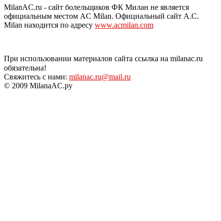
MilanAC.ru - сайт болельщиков ФК Милан не является
официальным местом AC Milan. Официальный сайт A.C.
Milan находится по адресу
www.acmilan.com
При использовании материалов сайта ссылка на milanac.ru
обязательна!
Свяжитесь с нами:
milanac.ru@mail.ru
© 2009 MilanaAC.ру