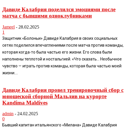
Давиде Калабрия поделился эмоциями после
матча с бывшими одноклубниками
Jameel
-
28.02.2025
1
Защитник «Болоньи» Давиде Калабрия в своих социальных
сетях поделился впечатлениями после матча против команды,
которая когда-то была частью его жизни. Его слова были
наполнены теплотой и ностальгией. «Что сказать… Необычное
чувство — играть против команды, которая была частью моей
жизни....
Давиде Калабрия провел тренировочный сбор с
юношеской сборной Мальдив на курорте
Kandima Maldives
admin
-
24.02.2025
0
Бывший капитан итальянского «Милана» Давиде Калабрия