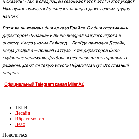
и сказать: «Так, в следующем сезоне вот этот, этот и этот уходят.
Нам нужно привезти больше итальянцев, даже если их трудно
найти»?
Вот в наши времена был Ариедо Брайда. Он был спортивным
директором «Милана» и лично внедрял каждого игрока в
систему. Когда уходил Райкард — Брайда приводил Десайи,
когда уходил я — пришел Гаттузо. У тех директоров было
глубинное понимание футбола и реальная власть принимать
решения. Дают ли такую власть Ибрагимовичу? Это главный
вопрос».
Официальный Telegram канал MilanAC
ТЕГИ
Десайи
Ибрагимович
Леао
Поделиться