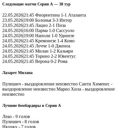
Следующие матчи Серии А — 38 тур
22.05.2026|21:45 Фиорентина 1-1 Аталанта
23.05.2026|19:00 Болонья 3-3 Интер
23.05.2026|21:45 Лацио 2-1 Пиза
24.05.2026|16:00 Парма 1-0 Сассуоло
24.05.2026|19:00 Наполи 1-0 Удинезе
24.05.2026|21:45 Кремонезе 1-4 Комо
24.05.2026|21:45 Лечче 1-0 Дженоа
24.05.2026|21:45 Милан 1-2 Кальяри
24.05.2026|21:45 Торино 2-2 Ювентус
24.05.2026|21:45 Верона 0-2 Рома
Лазарет Милана
Пулишич - выздоровление неизвестно Санти Хименес -
выздоровление неизвестно Марио Хила - выздоровление
неизвестно
Лучшие бомбардиры в Серии А
Леао - 9 голов
Пулишич - 8 голов
Нкунку - 7 голов