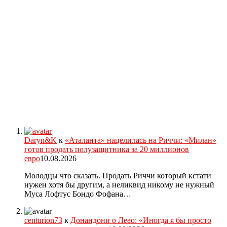
Daryn&K
к
«Аталанта» нацелилась на Риччи: «Милан»
готов продать полузащитника за 20 миллионов
евро
10.08.2026
Молодцы что сказать. Продать Риччи который кстати
нужен хотя бы другим, а неликвид никому не нужный
Муса Лофтус Бондо Фофана…
centurion73
к
Донандони о Леао: «Иногда я бы просто