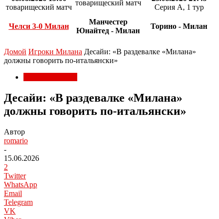
товарищеский матч
товарищеский матч
Серия А, 1 тур
Манчестер
Челси 3-0 Милан
Торино - Милан
Юнайтед - Милан
Домой
Игроки Милана
Десайи: «В раздевалке «Милана»
должны говорить по-итальянски»
Игроки Милана
Десайи: «В раздевалке «Милана»
должны говорить по-итальянски»
Автор
romario
-
15.06.2026
2
Twitter
WhatsApp
Email
Telegram
VK