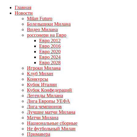
Главная
Новости
Milan Futuro
Болельщики Милана
Видео Милана
россонери на Евро
Евро 2012
Евро 2016
Евро 2020
Евро 2024
Евро 2028
Игроки Милана
Клуб Милан
Конкурсы
Кубок Италии
Кубок Конфедераций
Легенды Милана
Лига Европы УЕФА
Лига чемпионов
Лучшие матчи Милана
Матчи Милана
Национальные сборные
Не футбольный Милан
Примавера