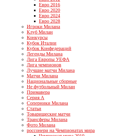
Евро 2016
Евро 2020
Евро 2024
Евро 2028
Игроки Милана
Клуб Милан
Конкурсы
Кубок Италии
Кубок Конфедераций
Легенды Милана
Лига Европы УЕФА
Лига чемпионов
Лучшие матчи Милана
Матчи Милана
Национальные сборные
Не футбольный Милан
Примавера
Серия А
Соперники Милана
Статьи
Товарищеские матчи
Трансферы Милана
Фото Милана
россонери на Чемпионатах мира
Чемпионат мира 2010