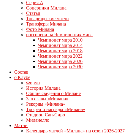
Серия А
Соперники Милана
Статьи
Товарищеские матчи
Трансферы Милана
Фото Милана
россонери на Чемпионатах мира
Чемпионат мира 2010
Чемпионат мира 2014
Чемпионат мира 2018
Чемпионат мира 2022
Чемпионат мира 2026
Чемпионат мира 2030
Состав
о Клубе
Форма
История Милана
Общие сведения о Милане
Зал славы «Милана»
Рекорды «Милана»
Трофеи и награды «Милана»
Стадион Сан-Сиро
Миланелло
Матчи
Календарь матчей «Милана» на сезон 2026-2027