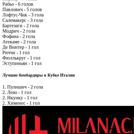
Рабьо - 6 голов
Павлович - 5 голов
Лофтус-Чик - 3 гола
Салемакерс - 3 гола
Бартезаги - 2 гола
Модрич - 2 гола
Фофана - 2 гола
Атекаме - 2 гола
Де Винтер - 1 гол
Риччи - 1 гол
Фюллькруг - 1 гол
Эступиньян - 1 гол
Лучшие бомбардиры в Кубке Италии
1. Пулишич - 2 гола
2. Леао - 1 гол
2. Нкунку - 1 гол
2. Хименес - 1 гол