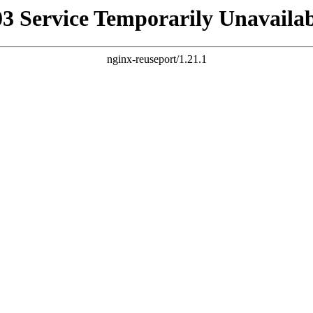
03 Service Temporarily Unavailab
nginx-reuseport/1.21.1