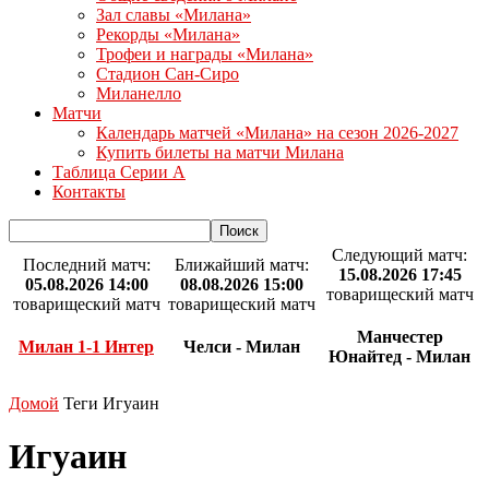
Зал славы «Милана»
Рекорды «Милана»
Трофеи и награды «Милана»
Стадион Сан-Сиро
Миланелло
Матчи
Календарь матчей «Милана» на сезон 2026-2027
Купить билеты на матчи Милана
Таблица Серии А
Контакты
Следующий матч:
Последний матч:
Ближайший матч:
15.08.2026 17:45
05.08.2026 14:00
08.08.2026 15:00
товарищеский матч
товарищеский матч
товарищеский матч
Манчестер
Милан 1-1 Интер
Челси - Милан
Юнайтед - Милан
Домой
Теги
Игуаин
Игуаин