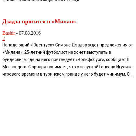
Дзадза просится в «Милан»
Bashir
-
07.08.2016
2
Нападающий «Ювентуса» Симоне Дзадза ждет предложения от
«Милана». 25-летний футболист не хочет выступать в
бундеслиге, где на него претендует «Вольфсбург», сообщает Il
Messaggero. Форвард понимает, что с покупкой Гонсало Игуаина
игрового времени в туринском гранде у него будет минимум. С...