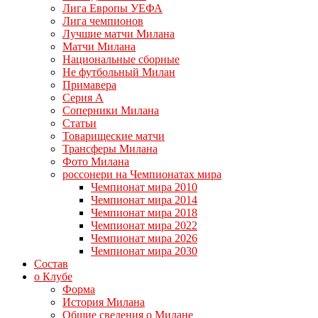
Лига Европы УЕФА
Лига чемпионов
Лучшие матчи Милана
Матчи Милана
Национальные сборные
Не футбольный Милан
Примавера
Серия А
Соперники Милана
Статьи
Товарищеские матчи
Трансферы Милана
Фото Милана
россонери на Чемпионатах мира
Чемпионат мира 2010
Чемпионат мира 2014
Чемпионат мира 2018
Чемпионат мира 2022
Чемпионат мира 2026
Чемпионат мира 2030
Состав
о Клубе
Форма
История Милана
Общие сведения о Милане