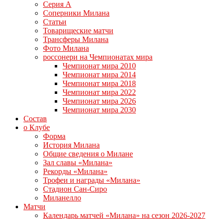
Серия А
Соперники Милана
Статьи
Товарищеские матчи
Трансферы Милана
Фото Милана
россонери на Чемпионатах мира
Чемпионат мира 2010
Чемпионат мира 2014
Чемпионат мира 2018
Чемпионат мира 2022
Чемпионат мира 2026
Чемпионат мира 2030
Состав
о Клубе
Форма
История Милана
Общие сведения о Милане
Зал славы «Милана»
Рекорды «Милана»
Трофеи и награды «Милана»
Стадион Сан-Сиро
Миланелло
Матчи
Календарь матчей «Милана» на сезон 2026-2027