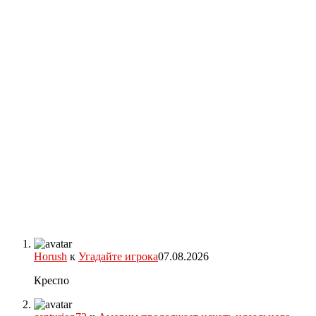
Horush
к
Угадайте игрока
07.08.2026
Креспо