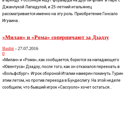
Джанлукой Лападулой, и 25-летний итальянец
рассматривается именно на эту роль. Приобретение Гонсало
Игуаина...
«Милан» и «Рома» соперничают за Дзадзу
Bashir
-
27.07.2016
0
«Милан» и «Рома», как сообщается, борются за нападающего
«Ювентуса» Дзадзу, после того, как он отказался переехать в
«Вольфсбург». Игрок сбороной Италии намерен покинуть Турин
этим летом, но против переезда в Бундеслигу. На этой неделе
сообщили, что бывший игрок «Сассуоло» хочет остаться...