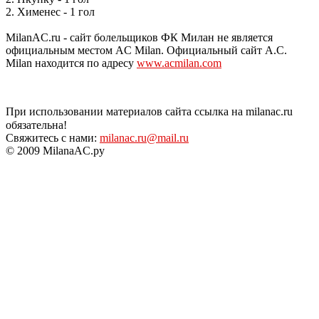
2. Хименес - 1 гол
MilanAC.ru - сайт болельщиков ФК Милан не является
официальным местом AC Milan. Официальный сайт A.C.
Milan находится по адресу
www.acmilan.com
При использовании материалов сайта ссылка на milanac.ru
обязательна!
Свяжитесь с нами:
milanac.ru@mail.ru
© 2009 MilanaAC.ру