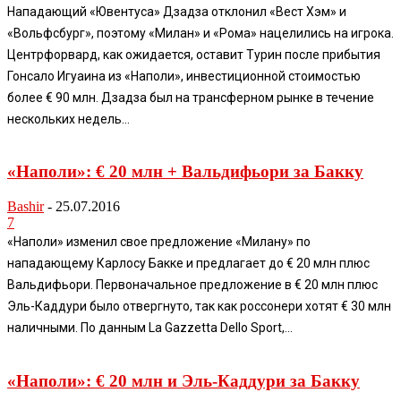
Нападающий «Ювентуса» Дзадза отклонил «Вест Хэм» и
«Вольфсбург», поэтому «Милан» и «Рома» нацелились на игрока.
Центрфорвард, как ожидается, оставит Турин после прибытия
Гонсало Игуаина из «Наполи», инвестиционной стоимостью
более € 90 млн. Дзадза был на трансферном рынке в течение
нескольких недель...
«Наполи»: € 20 млн + Вальдифьори за Бакку
Bashir
-
25.07.2016
7
«Наполи» изменил свое предложение «Милану» по
нападающему Карлосу Бакке и предлагает до € 20 млн плюс
Вальдифьори. Первоначальное предложение в € 20 млн плюс
Эль-Каддури было отвергнуто, так как россонери хотят € 30 млн
наличными. По данным La Gazzetta Dello Sport,...
«Наполи»: € 20 млн и Эль-Каддури за Бакку