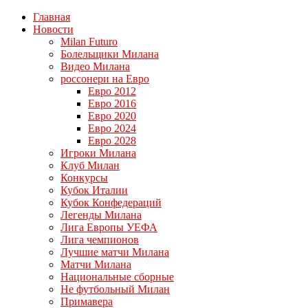
Главная
Новости
Milan Futuro
Болельщики Милана
Видео Милана
россонери на Евро
Евро 2012
Евро 2016
Евро 2020
Евро 2024
Евро 2028
Игроки Милана
Клуб Милан
Конкурсы
Кубок Италии
Кубок Конфедераций
Легенды Милана
Лига Европы УЕФА
Лига чемпионов
Лучшие матчи Милана
Матчи Милана
Национальные сборные
Не футбольный Милан
Примавера