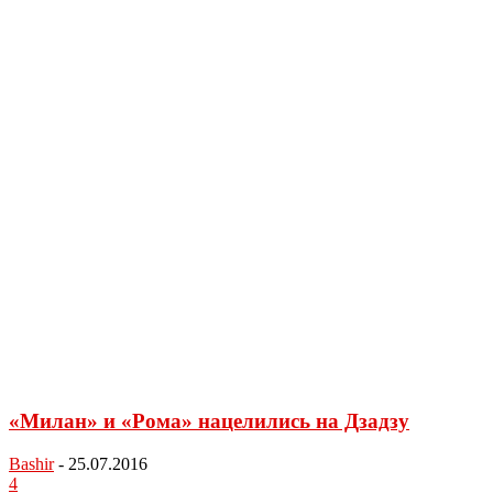
«Милан» и «Рома» нацелились на Дзадзу
Bashir
-
25.07.2016
4