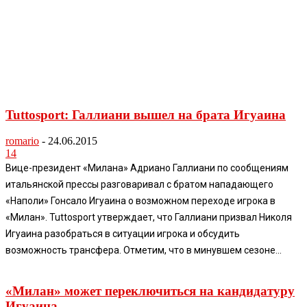
Tuttosport: Галлиани вышел на брата Игуаина
romario
-
24.06.2015
14
Вице-президент «Милана» Адриано Галлиани по сообщениям
итальянской прессы разговаривал с братом нападающего
«Наполи» Гонсало Игуаина о возможном переходе игрока в
«Милан». Tuttosport утверждает, что Галлиани призвал Николя
Игуаина разобраться в ситуации игрока и обсудить
возможность трансфера. Отметим, что в минувшем сезоне...
«Милан» может переключиться на кандидатуру
Игуаина