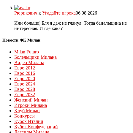
Рюрикович
к
Угадайте игрока
06.08.2026
Или больше) Бля я даж не глянул. Тогда банальщина не
интересная. И где кака?
Новости ФК Милан
Milan Futuro
Болельщики Милана
Видео Милана
Евро 2012
Евро 2016
Евро 2020
Евро 2024
Евро 2028
Евро 2032
Женский Милан
Игроки Милана
Клуб Милан
Конкурсы
Кубок Италии
Кубок Конфедераций
Легенды Милана