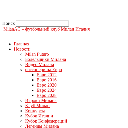
Поиск
MilanAC – футбольный клуб Милан Италия
Главная
Новости
Milan Futuro
Болельщики Милана
Видео Милана
россонери на Евро
Евро 2012
Евро 2016
Евро 2020
Евро 2024
Евро 2028
Игроки Милана
Клуб Милан
Конкурсы
Кубок Италии
Кубок Конфедераций
Легенды Милана