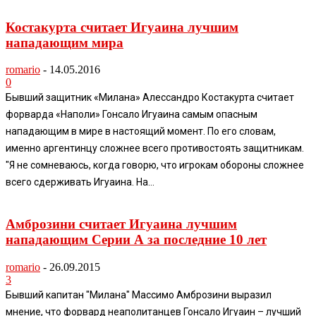
Костакурта считает Игуаина лучшим
нападающим мира
romario
-
14.05.2016
0
Бывший защитник «Милана» Алессандро Костакурта считает
форварда «Наполи» Гонсало Игуаина самым опасным
нападающим в мире в настоящий момент. По его словам,
именно аргентинцу сложнее всего противостоять защитникам.
"Я не сомневаюсь, когда говорю, что игрокам обороны сложнее
всего сдерживать Игуаина. На...
Амброзини считает Игуаина лучшим
нападающим Серии А за последние 10 лет
romario
-
26.09.2015
3
Бывший капитан "Милана" Массимо Амброзини выразил
мнение, что форвард неаполитанцев Гонсало Игуаин – лучший