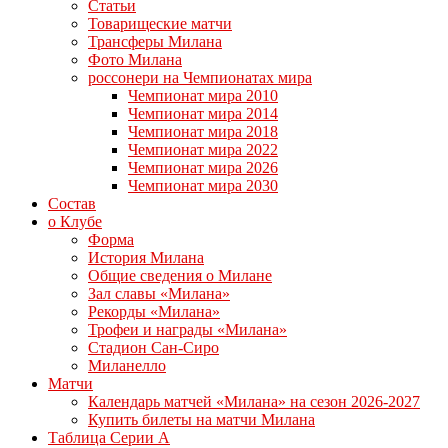
Статьи
Товарищеские матчи
Трансферы Милана
Фото Милана
россонери на Чемпионатах мира
Чемпионат мира 2010
Чемпионат мира 2014
Чемпионат мира 2018
Чемпионат мира 2022
Чемпионат мира 2026
Чемпионат мира 2030
Состав
о Клубе
Форма
История Милана
Общие сведения о Милане
Зал славы «Милана»
Рекорды «Милана»
Трофеи и награды «Милана»
Стадион Сан-Сиро
Миланелло
Матчи
Календарь матчей «Милана» на сезон 2026-2027
Купить билеты на матчи Милана
Таблица Серии А