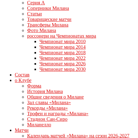
Серия А
Соперники Милана
Статьи
Товарищеские матчи
Трансферы Милана
Фото Милана
россонери на Чемпионатах мира
Чемпионат мира 2010
Чемпионат мира 2014
Чемпионат мира 2018
Чемпионат мира 2022
Чемпионат мира 2026
Чемпионат мира 2030
Состав
о Клубе
Форма
История Милана
Общие сведения о Милане
Зал славы «Милана»
Рекорды «Милана»
Трофеи и награды «Милана»
Стадион Сан-Сиро
Миланелло
Матчи
Календарь матчей «Милана» на сезон 2026-2027