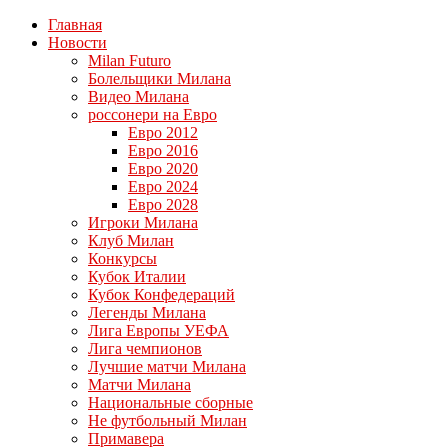
Главная
Новости
Milan Futuro
Болельщики Милана
Видео Милана
россонери на Евро
Евро 2012
Евро 2016
Евро 2020
Евро 2024
Евро 2028
Игроки Милана
Клуб Милан
Конкурсы
Кубок Италии
Кубок Конфедераций
Легенды Милана
Лига Европы УЕФА
Лига чемпионов
Лучшие матчи Милана
Матчи Милана
Национальные сборные
Не футбольный Милан
Примавера