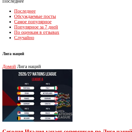
Последнее
Последнее
Обсуждаемые посты
Самое популярное
Популярное за 7 дней
По оценкам в отзывах
Случайно
Лига наций
Домой
Лига наций
Сегодня Италия узнает соперников по Лиге наций