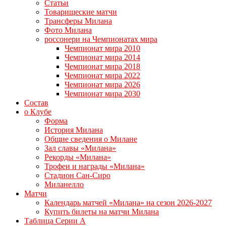
Статьи
Товарищеские матчи
Трансферы Милана
Фото Милана
россонери на Чемпионатах мира
Чемпионат мира 2010
Чемпионат мира 2014
Чемпионат мира 2018
Чемпионат мира 2022
Чемпионат мира 2026
Чемпионат мира 2030
Состав
о Клубе
Форма
История Милана
Общие сведения о Милане
Зал славы «Милана»
Рекорды «Милана»
Трофеи и награды «Милана»
Стадион Сан-Сиро
Миланелло
Матчи
Календарь матчей «Милана» на сезон 2026-2027
Купить билеты на матчи Милана
Таблица Серии А