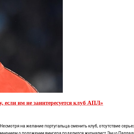
, если им не заинтересуется клуб АПЛ»
смотря на желание португальца сменить клуб, отсутствие серьез
мнением о положении вингера поделился журналист Энцо Палладин