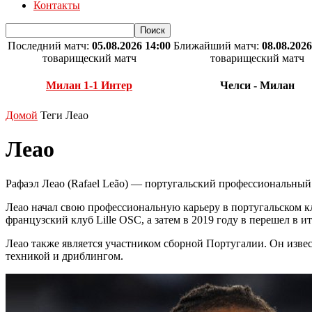
Контакты
Последний матч:
05.08.2026 14:00
Ближайший матч:
08.08.2026
товарищеский матч
товарищеский матч
Милан 1-1 Интер
Челси - Милан
Домой
Теги
Леао
Леао
Рафаэл Леао (Rafael Leão) — португальский профессиональный
Леао начал свою профессиональную карьеру в португальском клу
французский клуб Lille OSC, а затем в 2019 году в перешел в и
Леао также является участником сборной Португалии. Он извес
техникой и дриблингом.