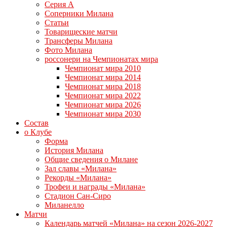
Серия А
Соперники Милана
Статьи
Товарищеские матчи
Трансферы Милана
Фото Милана
россонери на Чемпионатах мира
Чемпионат мира 2010
Чемпионат мира 2014
Чемпионат мира 2018
Чемпионат мира 2022
Чемпионат мира 2026
Чемпионат мира 2030
Состав
о Клубе
Форма
История Милана
Общие сведения о Милане
Зал славы «Милана»
Рекорды «Милана»
Трофеи и награды «Милана»
Стадион Сан-Сиро
Миланелло
Матчи
Календарь матчей «Милана» на сезон 2026-2027