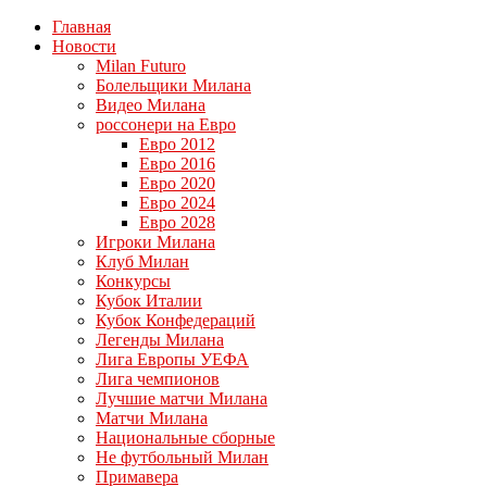
Главная
Новости
Milan Futuro
Болельщики Милана
Видео Милана
россонери на Евро
Евро 2012
Евро 2016
Евро 2020
Евро 2024
Евро 2028
Игроки Милана
Клуб Милан
Конкурсы
Кубок Италии
Кубок Конфедераций
Легенды Милана
Лига Европы УЕФА
Лига чемпионов
Лучшие матчи Милана
Матчи Милана
Национальные сборные
Не футбольный Милан
Примавера