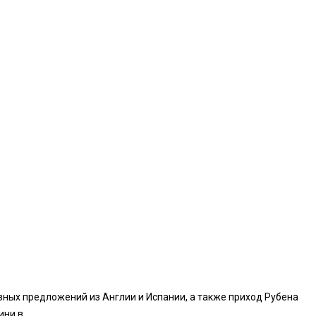
ных предложений из Англии и Испании, а также приход Рубена
и в...