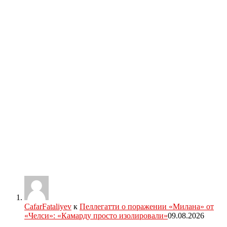
CafarFataliyev
к
Пеллегатти о поражении «Милана» от
«Челси»: «Камарду просто изолировали»
09.08.2026