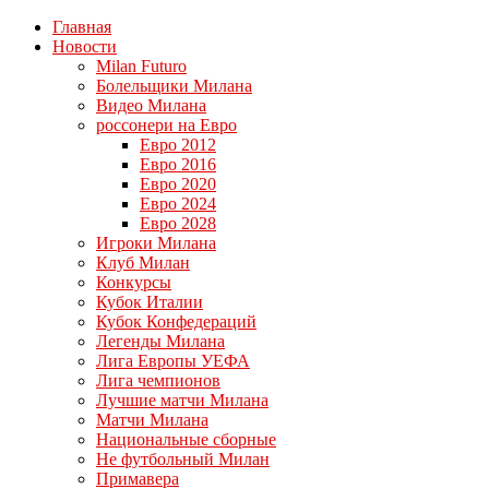
Главная
Новости
Milan Futuro
Болельщики Милана
Видео Милана
россонери на Евро
Евро 2012
Евро 2016
Евро 2020
Евро 2024
Евро 2028
Игроки Милана
Клуб Милан
Конкурсы
Кубок Италии
Кубок Конфедераций
Легенды Милана
Лига Европы УЕФА
Лига чемпионов
Лучшие матчи Милана
Матчи Милана
Национальные сборные
Не футбольный Милан
Примавера