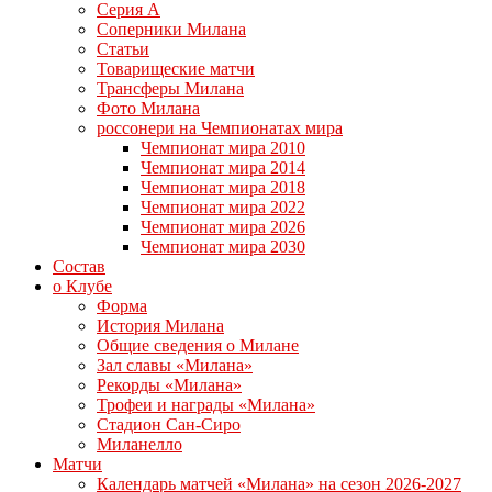
Серия А
Соперники Милана
Статьи
Товарищеские матчи
Трансферы Милана
Фото Милана
россонери на Чемпионатах мира
Чемпионат мира 2010
Чемпионат мира 2014
Чемпионат мира 2018
Чемпионат мира 2022
Чемпионат мира 2026
Чемпионат мира 2030
Состав
о Клубе
Форма
История Милана
Общие сведения о Милане
Зал славы «Милана»
Рекорды «Милана»
Трофеи и награды «Милана»
Стадион Сан-Сиро
Миланелло
Матчи
Календарь матчей «Милана» на сезон 2026-2027