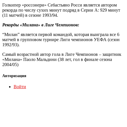
Голкипер «россонери» Себастьяно Росси является автором
рекорда по числу сухих минут подряд в Серии А: 929 минут
(11 матчей) в сезоне 1993/94.
Рекорды «Милана» в Лиге Чемпионов:
“Милан” является первой командой, которая выиграла все 6
матчей в групповом турнире Лиги чемпионов УЕФА (сезон
1992/93).
Самый возрастной автор гола в Лиге Чемпионов – защитник
«Милана» Паоло Мальдини (38 лет, гол в финале сезона
2004/05)
Авторизация
Войти