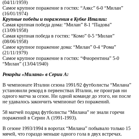
(04/11/1959)
Самое крупное поражение в гостях: “Аякс” 6-0 “Милан”
(16/01/1974)
Крупные победы и поражения в Кубке Италии:
Самая крупная победа дома: “Милан” 8-1 “Падова”
(13/09/1958)
Самая крупная победа в гостях: “Комо” 0-5 “Милан”
(08/06/1958)
Самое крупное поражение дома: “Милан” 0-4 “Рома”
(21/11/1979)
Самое крупное поражение в гостях: “Фиорентина” 5-0
“Милан” (13/04/1940)
Рекорды «Милана» в Серии А:
В чемпионате Италии сезона 1991/92 футболисты “Милана”
установили рекорд в первенствах Италии, не проиграв ни
одного матча за сезон. Ни одной команде до этого, ни после
не удавалось закончить чемпионат без поражений.
58 матчей подряд футболисты “Милана” не знали горечи
поражений в Серии А (1991-1993).
В сезоне 1993/1994 в воротах “Милана” побывало только 15
мячей, что гораздо меньше одного гола в двух встречах.