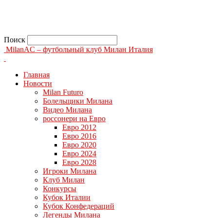
Поиск
MilanAC – футбольный клуб Милан Италия
Главная
Новости
Milan Futuro
Болельщики Милана
Видео Милана
россонери на Евро
Евро 2012
Евро 2016
Евро 2020
Евро 2024
Евро 2028
Игроки Милана
Клуб Милан
Конкурсы
Кубок Италии
Кубок Конфедераций
Легенды Милана