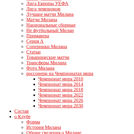
Лига Европы УЕФА
Лига чемпионов
Лучшие матчи Милана
Матчи Милана
Национальные сборные
Не футбольный Милан
Примавера
Серия А
Соперники Милана
Статьи
Товарищеские матчи
Трансферы Милана
Фото Милана
россонери на Чемпионатах мира
Чемпионат мира 2010
Чемпионат мира 2014
Чемпионат мира 2018
Чемпионат мира 2022
Чемпионат мира 2026
Чемпионат мира 2030
Состав
о Клубе
Форма
История Милана
Общие сведения о Милане