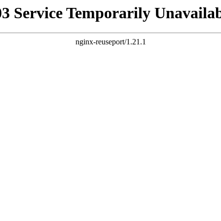
03 Service Temporarily Unavailab
nginx-reuseport/1.21.1