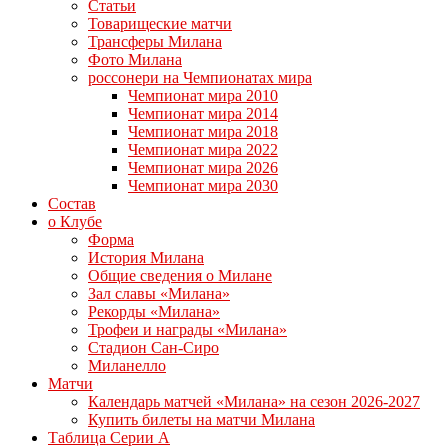
Статьи
Товарищеские матчи
Трансферы Милана
Фото Милана
россонери на Чемпионатах мира
Чемпионат мира 2010
Чемпионат мира 2014
Чемпионат мира 2018
Чемпионат мира 2022
Чемпионат мира 2026
Чемпионат мира 2030
Состав
о Клубе
Форма
История Милана
Общие сведения о Милане
Зал славы «Милана»
Рекорды «Милана»
Трофеи и награды «Милана»
Стадион Сан-Сиро
Миланелло
Матчи
Календарь матчей «Милана» на сезон 2026-2027
Купить билеты на матчи Милана
Таблица Серии А