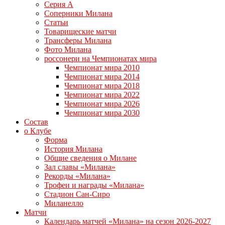
Серия А
Соперники Милана
Статьи
Товарищеские матчи
Трансферы Милана
Фото Милана
россонери на Чемпионатах мира
Чемпионат мира 2010
Чемпионат мира 2014
Чемпионат мира 2018
Чемпионат мира 2022
Чемпионат мира 2026
Чемпионат мира 2030
Состав
о Клубе
Форма
История Милана
Общие сведения о Милане
Зал славы «Милана»
Рекорды «Милана»
Трофеи и награды «Милана»
Стадион Сан-Сиро
Миланелло
Матчи
Календарь матчей «Милана» на сезон 2026-2027