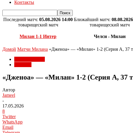
Контакты
Последний матч:
05.08.2026 14:00
Ближайший матч:
08.08.2026
товарищеский матч
товарищеский матч
Милан 1-1 Интер
Челси - Милан
Домой
Матчи Милана
«Дженоа» — «Милан» 1-2 (Серия А, 37 т
Матчи Милана
Серия А
«Дженоа» — «Милан» 1-2 (Серия А, 37 т
Автор
Jameel
-
17.05.2026
8
Twitter
WhatsApp
Email
Telegram