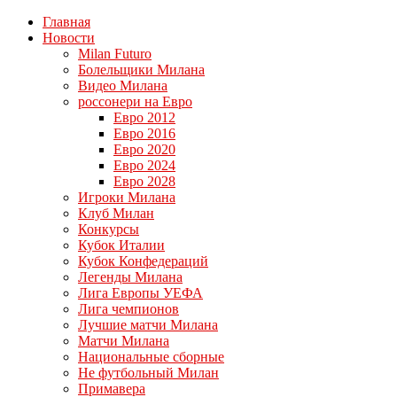
Главная
Новости
Milan Futuro
Болельщики Милана
Видео Милана
россонери на Евро
Евро 2012
Евро 2016
Евро 2020
Евро 2024
Евро 2028
Игроки Милана
Клуб Милан
Конкурсы
Кубок Италии
Кубок Конфедераций
Легенды Милана
Лига Европы УЕФА
Лига чемпионов
Лучшие матчи Милана
Матчи Милана
Национальные сборные
Не футбольный Милан
Примавера