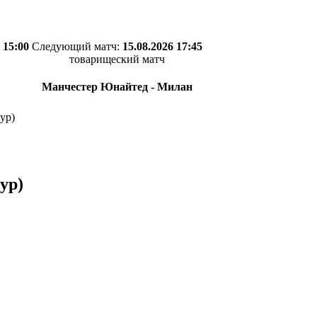
 15:00
Следующий матч:
15.08.2026 17:45
товарищеский матч
Манчестер Юнайтед - Милан
ур)
ур)