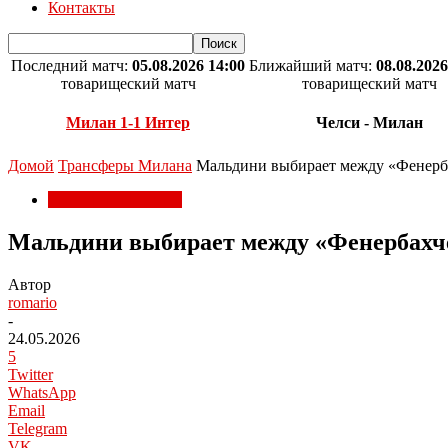
Контакты
Последний матч:
05.08.2026 14:00
Ближайший матч:
08.08.2026
товарищеский матч
товарищеский матч
Милан 1-1 Интер
Челси - Милан
Домой
Трансферы Милана
Мальдини выбирает между «Фенерба
Трансферы Милана
Мальдини выбирает между «Фенербахче
Автор
romario
-
24.05.2026
5
Twitter
WhatsApp
Email
Telegram
VK