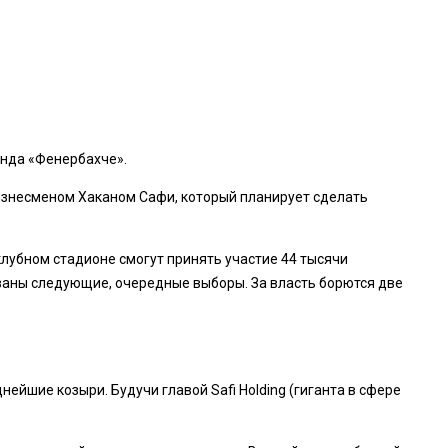
анда «Фенербахче».
изнесменом Хаканом Сафи, который планирует сделать
лубном стадионе смогут принять участие 44 тысячи
рованы следующие, очередные выборы. За власть борются две
ейшие козыри. Будучи главой Safi Holding (гиганта в сфере