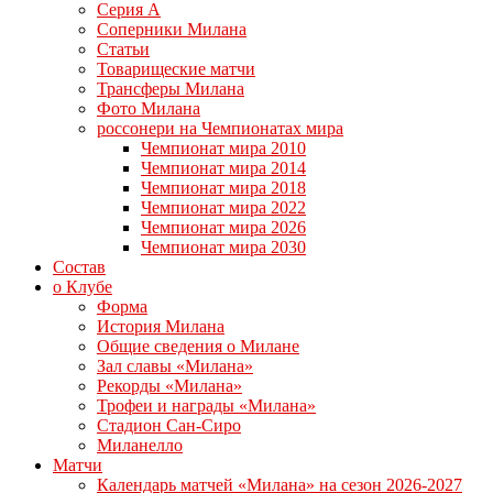
Серия А
Соперники Милана
Статьи
Товарищеские матчи
Трансферы Милана
Фото Милана
россонери на Чемпионатах мира
Чемпионат мира 2010
Чемпионат мира 2014
Чемпионат мира 2018
Чемпионат мира 2022
Чемпионат мира 2026
Чемпионат мира 2030
Состав
о Клубе
Форма
История Милана
Общие сведения о Милане
Зал славы «Милана»
Рекорды «Милана»
Трофеи и награды «Милана»
Стадион Сан-Сиро
Миланелло
Матчи
Календарь матчей «Милана» на сезон 2026-2027