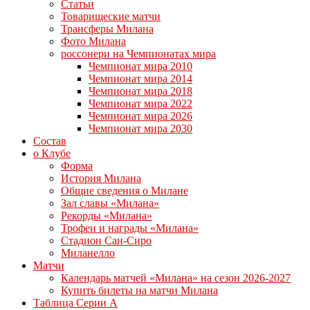
Статьи
Товарищеские матчи
Трансферы Милана
Фото Милана
россонери на Чемпионатах мира
Чемпионат мира 2010
Чемпионат мира 2014
Чемпионат мира 2018
Чемпионат мира 2022
Чемпионат мира 2026
Чемпионат мира 2030
Состав
о Клубе
Форма
История Милана
Общие сведения о Милане
Зал славы «Милана»
Рекорды «Милана»
Трофеи и награды «Милана»
Стадион Сан-Сиро
Миланелло
Матчи
Календарь матчей «Милана» на сезон 2026-2027
Купить билеты на матчи Милана
Таблица Серии А