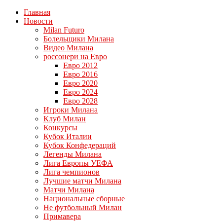
Главная
Новости
Milan Futuro
Болельщики Милана
Видео Милана
россонери на Евро
Евро 2012
Евро 2016
Евро 2020
Евро 2024
Евро 2028
Игроки Милана
Клуб Милан
Конкурсы
Кубок Италии
Кубок Конфедераций
Легенды Милана
Лига Европы УЕФА
Лига чемпионов
Лучшие матчи Милана
Матчи Милана
Национальные сборные
Не футбольный Милан
Примавера