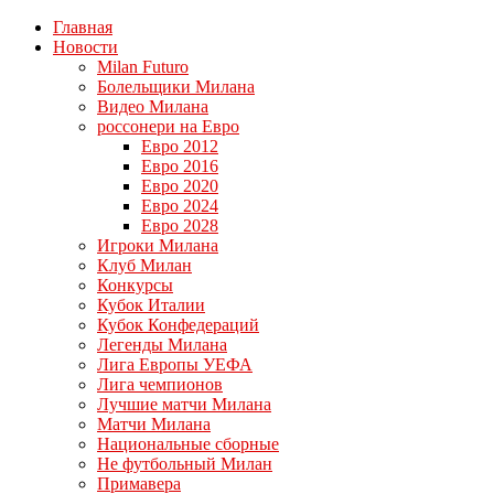
Главная
Новости
Milan Futuro
Болельщики Милана
Видео Милана
россонери на Евро
Евро 2012
Евро 2016
Евро 2020
Евро 2024
Евро 2028
Игроки Милана
Клуб Милан
Конкурсы
Кубок Италии
Кубок Конфедераций
Легенды Милана
Лига Европы УЕФА
Лига чемпионов
Лучшие матчи Милана
Матчи Милана
Национальные сборные
Не футбольный Милан
Примавера