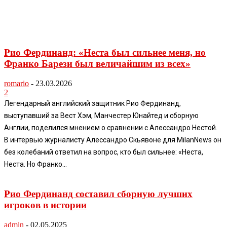
Рио Фердинанд: «Неста был сильнее меня, но
Франко Барези был величайшим из всех»
romario
-
23.03.2026
2
Легендарный английский защитник Рио Фердинанд,
выступавший за Вест Хэм, Манчестер Юнайтед и сборную
Англии, поделился мнением о сравнении с Алессандро Нестой.
В интервью журналисту Алессандро Скьявоне для MilanNews он
без колебаний ответил на вопрос, кто был сильнее: «Неста,
Неста. Но Франко...
Рио Фердинанд составил сборную лучших
игроков в истории
admin
-
02.05.2025