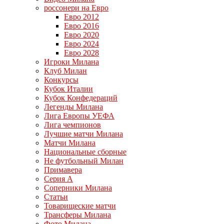
россонери на Евро
Евро 2012
Евро 2016
Евро 2020
Евро 2024
Евро 2028
Игроки Милана
Клуб Милан
Конкурсы
Кубок Италии
Кубок Конфедераций
Легенды Милана
Лига Европы УЕФА
Лига чемпионов
Лучшие матчи Милана
Матчи Милана
Национальные сборные
Не футбольный Милан
Примавера
Серия А
Соперники Милана
Статьи
Товарищеские матчи
Трансферы Милана
Фото Милана