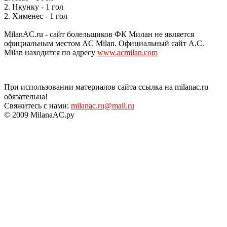
2. Нкунку - 1 гол
2. Хименес - 1 гол
MilanAC.ru - сайт болельщиков ФК Милан не является
официальным местом AC Milan. Официальный сайт A.C.
Milan находится по адресу
www.acmilan.com
При использовании материалов сайта ссылка на milanac.ru
обязательна!
Свяжитесь с нами:
milanac.ru@mail.ru
© 2009 MilanaAC.ру