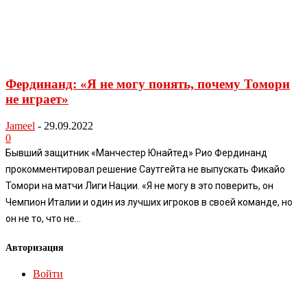
Фердинанд: «Я не могу понять, почему Томори
не играет»
Jameel
-
29.09.2022
0
Бывший защитник «Манчестер Юнайтед» Рио Фердинанд
прокомментировал решение Саутгейта не выпускать Фикайо
Томори на матчи Лиги Нации. «Я не могу в это поверить, он
Чемпион Италии и один из лучших игроков в своей команде, но
он не то, что не...
Авторизация
Войти