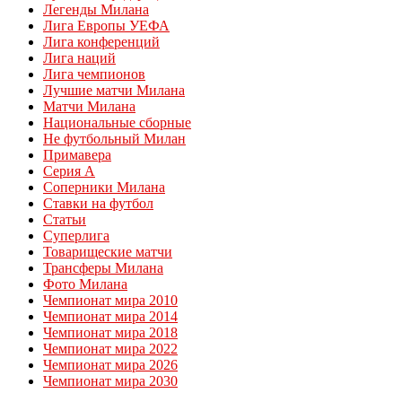
Легенды Милана
Лига Европы УЕФА
Лига конференций
Лига наций
Лига чемпионов
Лучшие матчи Милана
Матчи Милана
Национальные сборные
Не футбольный Милан
Примавера
Серия А
Соперники Милана
Ставки на футбол
Статьи
Суперлига
Товарищеские матчи
Трансферы Милана
Фото Милана
Чемпионат мира 2010
Чемпионат мира 2014
Чемпионат мира 2018
Чемпионат мира 2022
Чемпионат мира 2026
Чемпионат мира 2030