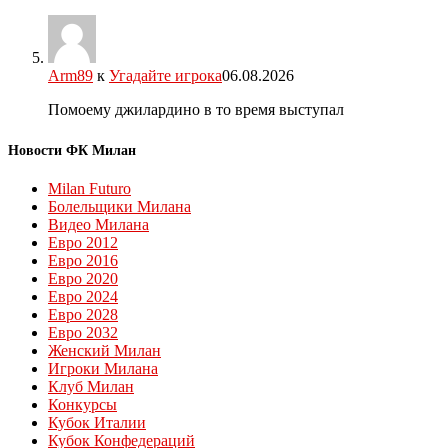
Arm89
к
Угадайте игрока
06.08.2026
Помоему джилардино в то время выступал
Новости ФК Милан
Milan Futuro
Болельщики Милана
Видео Милана
Евро 2012
Евро 2016
Евро 2020
Евро 2024
Евро 2028
Евро 2032
Женский Милан
Игроки Милана
Клуб Милан
Конкурсы
Кубок Италии
Кубок Конфедераций