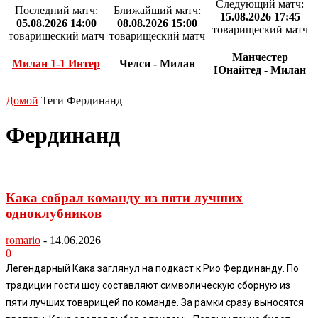
Следующий матч:
Последний матч:
Ближайший матч:
15.08.2026 17:45
05.08.2026 14:00
08.08.2026 15:00
товарищеский матч
товарищеский матч
товарищеский матч
Манчестер
Милан 1-1 Интер
Челси - Милан
Юнайтед - Милан
Домой
Теги
Фердинанд
Фердинанд
Кака собрал команду из пяти лучших
одноклубников
romario
-
14.06.2026
0
Легендарный Кака заглянул на подкаст к Рио Фердинанду. По
традиции гости шоу составляют символическую сборную из
пяти лучших товарищей по команде. За рамки сразу выносятся