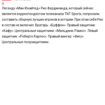
4
Легенду «Ман Юнайтед» Рио Фердинанда, который сейчас
является корреспондентом телеканала TNT Sports, попросили
составить сборную лучших игроков в истории. При этом себя Рио
в состав не включил. Вратарь: «Буффон». Правый защитник:
«Кафу». Центральные защитники: «Мальдини, Рамос». Левый
защитник: «Роберто Карлос». Правый вингер: «Фигу».
Центральные полузащитники:...