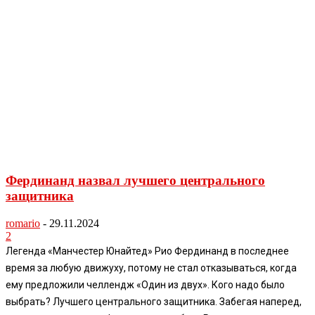
Фердинанд назвал лучшего центрального
защитника
romario
-
29.11.2024
2
Легенда «Манчестер Юнайтед» Рио Фердинанд в последнее
время за любую движуху, потому не стал отказываться, когда
ему предложили челлендж «Один из двух». Кого надо было
выбрать? Лучшего центрального защитника. Забегая наперед,