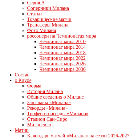
Серия А
Соперники Милана
Статьи
Товарищеские матчи
Трансферы Милана
Фото Милана
россонери на Чемпионатах мира
Чемпионат мира 2010
Чемпионат мира 2014
Чемпионат мира 2018
Чемпионат мира 2022
Чемпионат мира 2026
Чемпионат мира 2030
Состав
о Клубе
Форма
История Милана
Общие сведения о Милане
Зал славы «Милана»
Рекорды «Милана»
Трофеи и награды «Милана»
Стадион Сан-Сиро
Миланелло
Матчи
Календарь матчей «Милана» на сезон 2026-2027