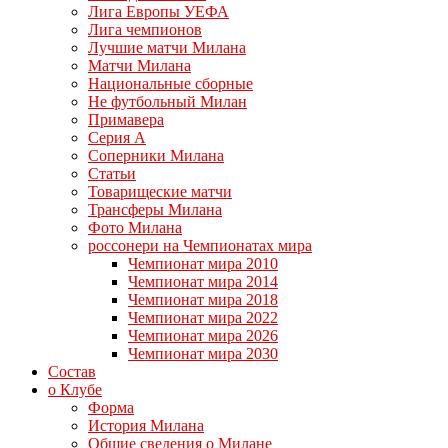
Лига Европы УЕФА
Лига чемпионов
Лучшие матчи Милана
Матчи Милана
Национальные сборные
Не футбольный Милан
Примавера
Серия А
Соперники Милана
Статьи
Товарищеские матчи
Трансферы Милана
Фото Милана
россонери на Чемпионатах мира
Чемпионат мира 2010
Чемпионат мира 2014
Чемпионат мира 2018
Чемпионат мира 2022
Чемпионат мира 2026
Чемпионат мира 2030
Состав
о Клубе
Форма
История Милана
Общие сведения о Милане