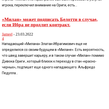
игрока, переключил внимание на Ориги, есть...
«Милан» может подписать Белотти в случае,
если Ибра не продлит контракт.
Jameel
-
23.03.2022
4
Нападающий «Милана» Златан Ибрагимович еще не
определился со своим будущем в «Милане». Есть вероятность,
что швед завершит карьеру, и в таком случае «Милан» помимо
Дивока Ориги , который близок к переходу в стан «красно-
черных», подпишет еще одного нападающего. Альфредо
Педулла...