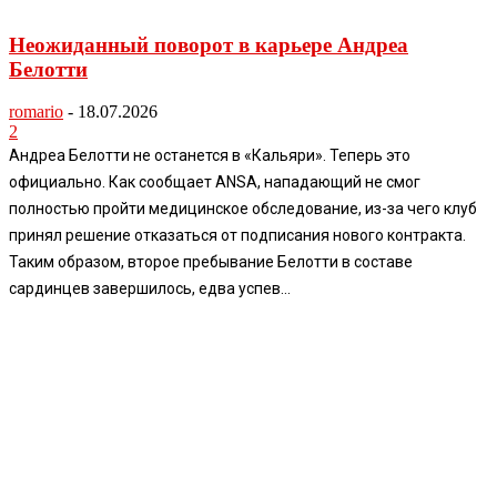
Неожиданный поворот в карьере Андреа
Белотти
romario
-
18.07.2026
2
Андреа Белотти не останется в «Кальяри». Теперь это
официально. Как сообщает ANSA, нападающий не смог
полностью пройти медицинское обследование, из-за чего клуб
принял решение отказаться от подписания нового контракта.
Таким образом, второе пребывание Белотти в составе
сардинцев завершилось, едва успев...