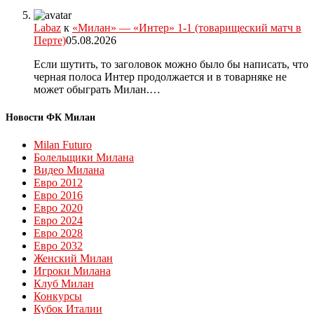
Labaz
к
«Милан» — «Интер» 1-1 (товарищеский матч в
Перте)
05.08.2026
Если шутить, то заголовок можно было бы написать, что
черная полоса Интер продолжается и в товарняке не
может обыграть Милан.…
Новости ФК Милан
Milan Futuro
Болельщики Милана
Видео Милана
Евро 2012
Евро 2016
Евро 2020
Евро 2024
Евро 2028
Евро 2032
Женский Милан
Игроки Милана
Клуб Милан
Конкурсы
Кубок Италии