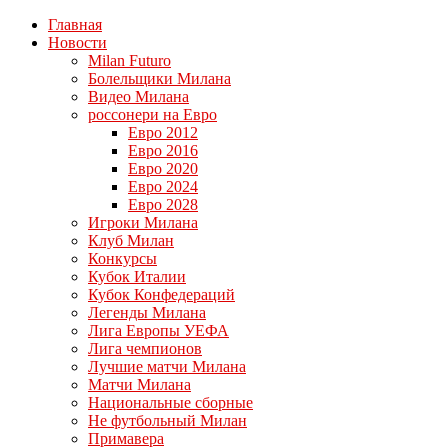
Главная
Новости
Milan Futuro
Болельщики Милана
Видео Милана
россонери на Евро
Евро 2012
Евро 2016
Евро 2020
Евро 2024
Евро 2028
Игроки Милана
Клуб Милан
Конкурсы
Кубок Италии
Кубок Конфедераций
Легенды Милана
Лига Европы УЕФА
Лига чемпионов
Лучшие матчи Милана
Матчи Милана
Национальные сборные
Не футбольный Милан
Примавера