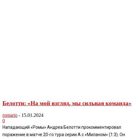
Белотти: «На мой взгляд, мы сильная команда»
romario
-
15.01.2024
0
Нападающий «Ромы» Андреа Белотти прокомментировал
поражение в матче 20-го тура серии А с «Миланом» (1:3). Он