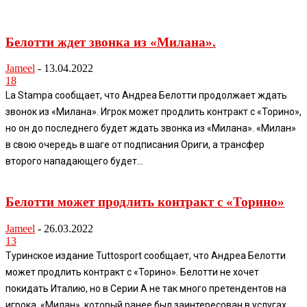
Белотти ждет звонка из «Милана».
Jameel
-
13.04.2022
18
La Stampa сообщает, что Андреа Белотти продолжает ждать
звонок из «Милана». Игрок может продлить контракт с «Торино»,
но он до последнего будет ждать звонка из «Милана». «Милан»
в свою очередь в шаге от подписания Ориги, а трансфер
второго нападающего будет...
Белотти может продлить контракт с «Торино»
Jameel
-
26.03.2022
13
Туринское издание Tuttosport сообщает, что Андреа Белотти
может продлить контракт с «Торино». Белотти не хочет
покидать Италию, но в Серии А не так много претендентов на
игрока. «Милан», который ранее был заинтересован в услугах