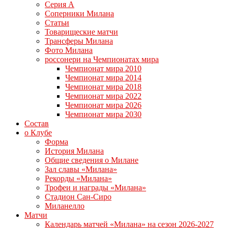
Серия А
Соперники Милана
Статьи
Товарищеские матчи
Трансферы Милана
Фото Милана
россонери на Чемпионатах мира
Чемпионат мира 2010
Чемпионат мира 2014
Чемпионат мира 2018
Чемпионат мира 2022
Чемпионат мира 2026
Чемпионат мира 2030
Состав
о Клубе
Форма
История Милана
Общие сведения о Милане
Зал славы «Милана»
Рекорды «Милана»
Трофеи и награды «Милана»
Стадион Сан-Сиро
Миланелло
Матчи
Календарь матчей «Милана» на сезон 2026-2027