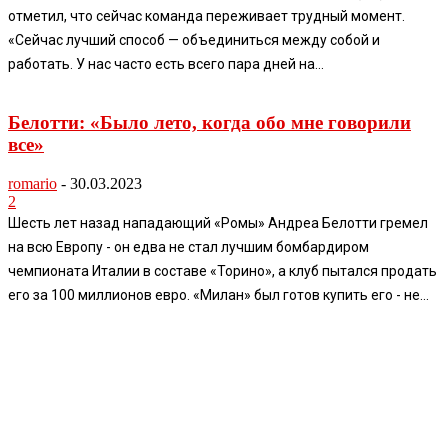
отметил, что сейчас команда переживает трудный момент.
«Сейчас лучший способ — объединиться между собой и
работать. У нас часто есть всего пара дней на...
Белотти: «Было лето, когда обо мне говорили
все»
romario
-
30.03.2023
2
Шесть лет назад нападающий «Ромы» Андреа Белотти гремел
на всю Европу - он едва не стал лучшим бомбардиром
чемпионата Италии в составе «Торино», а клуб пытался продать
его за 100 миллионов евро. «Милан» был готов купить его - не...