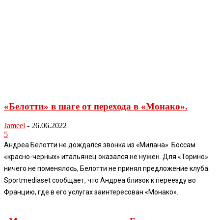
«Белотти» в шаге от перехода в «Монако».
Jameel
-
26.06.2022
5
Андреа Белотти не дождался звонка из «Милана». Боссам
«красно-черных» итальянец оказался не нужен. Для «Торино»
ничего не поменялось, Белотти не принял предложение клуба.
Sportmediaset сообщает, что Андреа близок к переезду во
Францию, где в его услугах заинтересован «Монако».