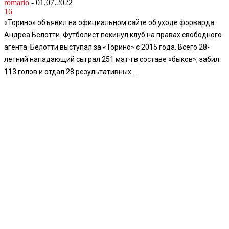
romario
-
01.07.2022
16
«Торино» объявил на официальном сайте об уходе форварда
Андреа Белотти. Футболист покинул клуб на правах свободного
агента. Белотти выступал за «Торино» с 2015 года. Всего 28-
летний нападающий сыграл 251 матч в составе «быков», забил
113 голов и отдал 28 результативных...