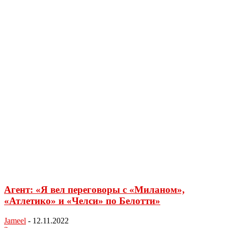
Агент: «Я вел переговоры с «Миланом»,
«Атлетико» и «Челси» по Белотти»
Jameel
-
12.11.2022