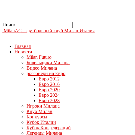
Поиск
MilanAC – футбольный клуб Милан Италия
Главная
Новости
Milan Futuro
Болельщики Милана
Видео Милана
россонери на Евро
Евро 2012
Евро 2016
Евро 2020
Евро 2024
Евро 2028
Игроки Милана
Клуб Милан
Конкурсы
Кубок Италии
Кубок Конфедераций
Легенды Милана