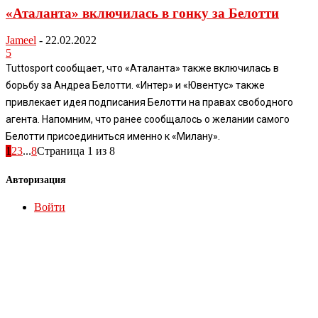
«Аталанта» включилась в гонку за Белотти
Jameel
-
22.02.2022
5
Tuttosport сообщает, что «Аталанта» также включилась в
борьбу за Андреа Белотти. «Интер» и «Ювентус» также
привлекает идея подписания Белотти на правах свободного
агента. Напомним, что ранее сообщалось о желании самого
Белотти присоединиться именно к «Милану».
1
2
3
...
8
Страница 1 из 8
Авторизация
Войти