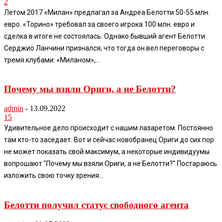
2
Летом 2017 «Милан» предлагал за Андреа Белотти 50-55 млн.
евро. «Торино» требовал за своего игрока 100 млн. евро и
сделка в итоге не состоялась. Однако бывший агент Белотти
Серджио Ланчини признался, что тогда он вел переговоры с
тремя клубами: «Миланом»,...
Почему мы взяли Ориги, а не Белотти?
admin
-
13.09.2022
15
Удивительное дело происходит с нашим лазаретом. Постоянно
там кто-то заседает. Вот и сейчас новобранец Ориги до сих пор
не может показать свой максимум, а некоторые индивидуумы
вопрошают "Почему мы взяли Ориги, а не Белотти?" Постараюсь
изложить свою точку зрения...
Белотти получил статус свободного агента