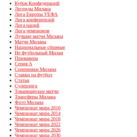
Кубок Конфедераций
Легенды Милана
Лига Европы УЕФА
Лига конференций
Лига наций
Лига чемпионов
Лучшие матчи Милана
Матчи Милана
Национальные сборные
Не футбольный Милан
Примавера
Серия А
Соперники Милана
Ставки на футбол
Статьи
Суперлига
Товарищеские матчи
Трансферы Милана
Фото Милана
Чемпионат мира 2010
Чемпионат мира 2014
Чемпионат мира 2018
Чемпионат мира 2022
Чемпионат мира 2026
Чемпионат мира 2030