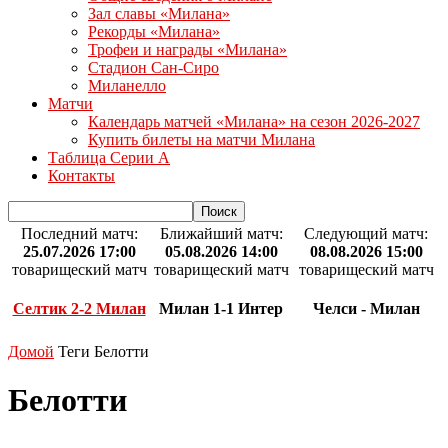
Зал славы «Милана»
Рекорды «Милана»
Трофеи и награды «Милана»
Стадион Сан-Сиро
Миланелло
Матчи
Календарь матчей «Милана» на сезон 2026-2027
Купить билеты на матчи Милана
Таблица Серии А
Контакты
Последний матч:
Ближайший матч:
Следующий матч:
25.07.2026 17:00
05.08.2026 14:00
08.08.2026 15:00
товарищеский матч
товарищеский матч
товарищеский матч
Селтик 2-2 Милан
Милан 1-1 Интер
Челси - Милан
Домой
Теги
Белотти
Белотти