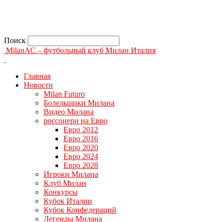
Поиск
MilanAC – футбольный клуб Милан Италия
Главная
Новости
Milan Futuro
Болельщики Милана
Видео Милана
россонери на Евро
Евро 2012
Евро 2016
Евро 2020
Евро 2024
Евро 2028
Игроки Милана
Клуб Милан
Конкурсы
Кубок Италии
Кубок Конфедераций
Легенды Милана