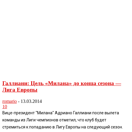
Галлиани: Цель «Милана» до конца сезона —
Лига Европы
romario
-
13.03.2014
10
Вице-президент "Милана" Адриано Галлиани после вылета
команды из Лиги чемпионов отметил, что клуб будет
стремиться к попаданию в Лигу Европы на следующий сезон.