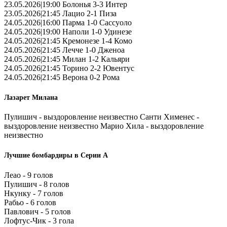
23.05.2026|19:00 Болонья 3-3 Интер
23.05.2026|21:45 Лацио 2-1 Пиза
24.05.2026|16:00 Парма 1-0 Сассуоло
24.05.2026|19:00 Наполи 1-0 Удинезе
24.05.2026|21:45 Кремонезе 1-4 Комо
24.05.2026|21:45 Лечче 1-0 Дженоа
24.05.2026|21:45 Милан 1-2 Кальяри
24.05.2026|21:45 Торино 2-2 Ювентус
24.05.2026|21:45 Верона 0-2 Рома
Лазарет Милана
Пулишич - выздоровление неизвестно Санти Хименес -
выздоровление неизвестно Марио Хила - выздоровление
неизвестно
Лучшие бомбардиры в Серии А
Леао - 9 голов
Пулишич - 8 голов
Нкунку - 7 голов
Рабьо - 6 голов
Павлович - 5 голов
Лофтус-Чик - 3 гола