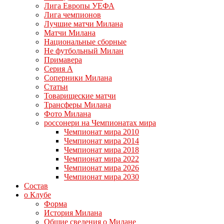
Лига Европы УЕФА
Лига чемпионов
Лучшие матчи Милана
Матчи Милана
Национальные сборные
Не футбольный Милан
Примавера
Серия А
Соперники Милана
Статьи
Товарищеские матчи
Трансферы Милана
Фото Милана
россонери на Чемпионатах мира
Чемпионат мира 2010
Чемпионат мира 2014
Чемпионат мира 2018
Чемпионат мира 2022
Чемпионат мира 2026
Чемпионат мира 2030
Состав
о Клубе
Форма
История Милана
Общие сведения о Милане