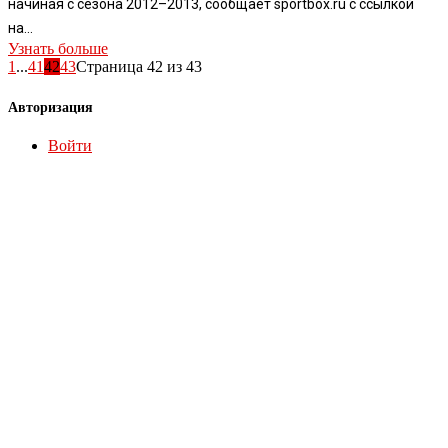
начиная с сезона 2012–2013, сообщает sportbox.ru с ссылкой
на...
Узнать больше
1
...
41
42
43
Страница 42 из 43
Авторизация
Войти