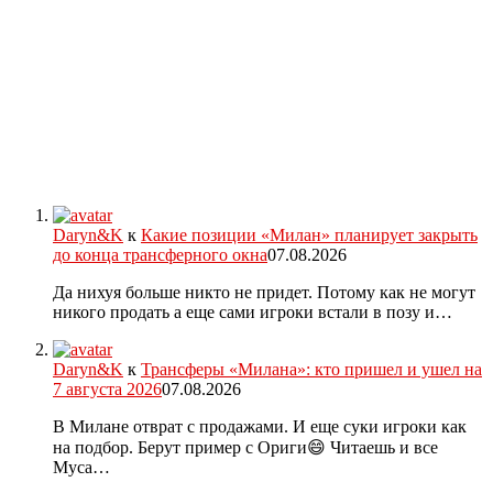
Daryn&K
к
Какие позиции «Милан» планирует закрыть
до конца трансферного окна
07.08.2026
Да нихуя больше никто не придет. Потому как не могут
никого продать а еще сами игроки встали в позу и…
Daryn&K
к
Трансферы «Милана»: кто пришел и ушел на
7 августа 2026
07.08.2026
В Милане отврат с продажами. И еще суки игроки как
на подбор. Берут пример с Ориги😄 Читаешь и все
Муса…