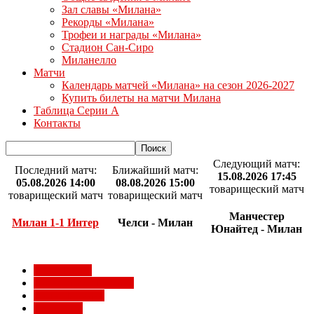
Зал славы «Милана»
Рекорды «Милана»
Трофеи и награды «Милана»
Стадион Сан-Сиро
Миланелло
Матчи
Календарь матчей «Милана» на сезон 2026-2027
Купить билеты на матчи Милана
Таблица Серии А
Контакты
Следующий матч:
Последний матч:
Ближайший матч:
15.08.2026 17:45
05.08.2026 14:00
08.08.2026 15:00
товарищеский матч
товарищеский матч
товарищеский матч
Манчестер
Милан 1-1 Интер
Челси - Милан
Юнайтед - Милан
Milan Futuro
Болельщики Милана
Видео Милана
Евро 2012