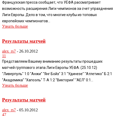
Французская пресса сообщает, что УЕФА рассматривает
возможность расширения Лиги чемпионов за счет упразднения
Лиги Европы. Дело в том, что многие клубы из топовых
европейских чемпионатов...
Узнать больше
Результаты матчей
alex_rs7
-
26.10.2012
11
Представляем Вашему вниманию результаты прошедших
матчей группового этапа Лиги Европы УЕФА. (25.10.12)
"Ливерпуль" 1:0 "Анжи" "Янг Бойз" 3:1 "Удинезе" "Атлетико" Б 2:1
"Академика" "Хапоэль" Т-А 1:2 "Виктория" "АЕЛ" 0:1...
Узнать больше
Результаты матчей
alex_rs7
-
05.10.2012
47