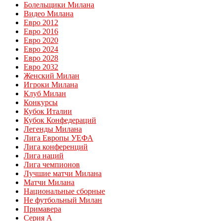
Болельщики Милана
Видео Милана
Евро 2012
Евро 2016
Евро 2020
Евро 2024
Евро 2028
Евро 2032
Женский Милан
Игроки Милана
Клуб Милан
Конкурсы
Кубок Италии
Кубок Конфедераций
Легенды Милана
Лига Европы УЕФА
Лига конференций
Лига наций
Лига чемпионов
Лучшие матчи Милана
Матчи Милана
Национальные сборные
Не футбольный Милан
Примавера
Серия А