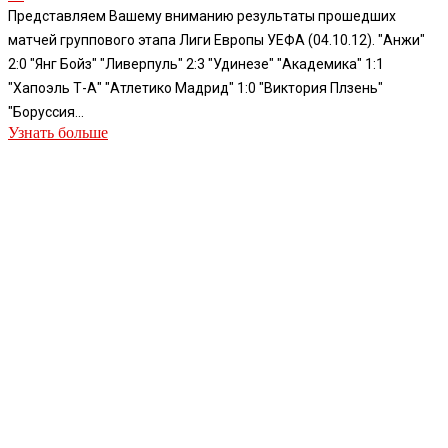
Представляем Вашему вниманию результаты прошедших
матчей группового этапа Лиги Европы УЕФА (04.10.12). "Анжи"
2:0 "Янг Бойз" "Ливерпуль" 2:3 "Удинезе" "Академика" 1:1
"Хапоэль Т-А" "Атлетико Мадрид" 1:0 "Виктория Плзень"
"Боруссия...
Узнать больше