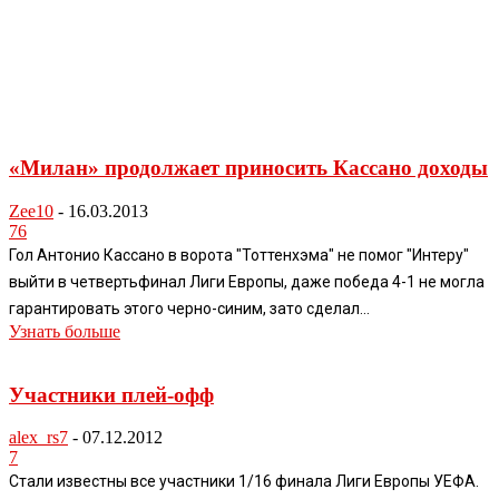
«Милан» продолжает приносить Кассано доходы
Zee10
-
16.03.2013
76
Гол Антонио Кассано в ворота "Тоттенхэма" не помог "Интеру"
выйти в четвертьфинал Лиги Европы, даже победа 4-1 не могла
гарантировать этого черно-синим, зато сделал...
Узнать больше
Участники плей-офф
alex_rs7
-
07.12.2012
7
Стали известны все участники 1/16 финала Лиги Европы УЕФА.