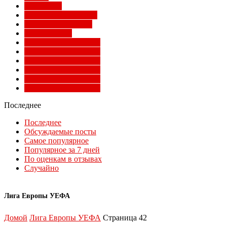
Суперлига
Товарищеские матчи
Трансферы Милана
Фото Милана
Чемпионат мира 2010
Чемпионат мира 2014
Чемпионат мира 2018
Чемпионат мира 2022
Чемпионат мира 2026
Чемпионат мира 2030
Последнее
Последнее
Обсуждаемые посты
Самое популярное
Популярное за 7 дней
По оценкам в отзывах
Случайно
Лига Европы УЕФА
Домой
Лига Европы УЕФА
Страница 42