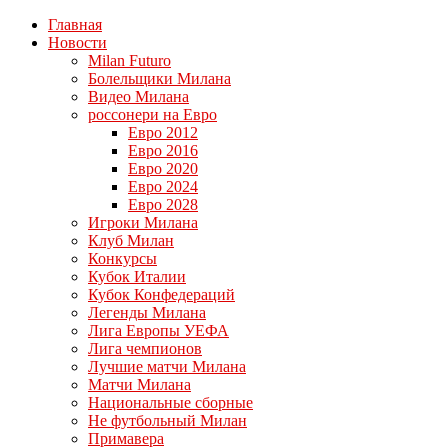
Главная
Новости
Milan Futuro
Болельщики Милана
Видео Милана
россонери на Евро
Евро 2012
Евро 2016
Евро 2020
Евро 2024
Евро 2028
Игроки Милана
Клуб Милан
Конкурсы
Кубок Италии
Кубок Конфедераций
Легенды Милана
Лига Европы УЕФА
Лига чемпионов
Лучшие матчи Милана
Матчи Милана
Национальные сборные
Не футбольный Милан
Примавера