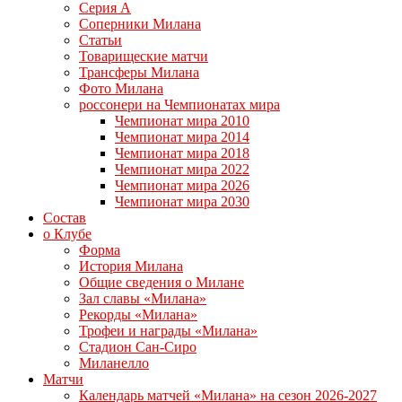
Серия А
Соперники Милана
Статьи
Товарищеские матчи
Трансферы Милана
Фото Милана
россонери на Чемпионатах мира
Чемпионат мира 2010
Чемпионат мира 2014
Чемпионат мира 2018
Чемпионат мира 2022
Чемпионат мира 2026
Чемпионат мира 2030
Состав
о Клубе
Форма
История Милана
Общие сведения о Милане
Зал славы «Милана»
Рекорды «Милана»
Трофеи и награды «Милана»
Стадион Сан-Сиро
Миланелло
Матчи
Календарь матчей «Милана» на сезон 2026-2027