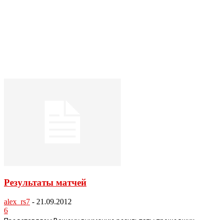
Результаты матчей
alex_rs7
-
21.09.2012
6