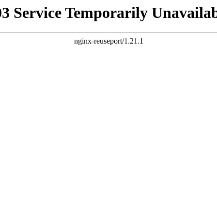
03 Service Temporarily Unavailab
nginx-reuseport/1.21.1