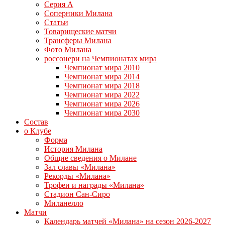
Серия А
Соперники Милана
Статьи
Товарищеские матчи
Трансферы Милана
Фото Милана
россонери на Чемпионатах мира
Чемпионат мира 2010
Чемпионат мира 2014
Чемпионат мира 2018
Чемпионат мира 2022
Чемпионат мира 2026
Чемпионат мира 2030
Состав
о Клубе
Форма
История Милана
Общие сведения о Милане
Зал славы «Милана»
Рекорды «Милана»
Трофеи и награды «Милана»
Стадион Сан-Сиро
Миланелло
Матчи
Календарь матчей «Милана» на сезон 2026-2027