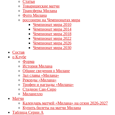
Статьи
Товарищеские матчи
Трансферы Милана
Фото Милана
россонери на Чемпионатах мира
Чемпионат мира 2010
Чемпионат мира 2014
Чемпионат мира 2018
Чемпионат мира 2022
Чемпионат мира 2026
Чемпионат мира 2030
Состав
о Клубе
Форма
История Милана
Общие сведения о Милане
Зал славы «Милана»
Рекорды «Милана»
Трофеи и награды «Милана»
Стадион Сан-Сиро
Миланелло
Матчи
Календарь матчей «Милана» на сезон 2026-2027
Купить билеты на матчи Милана
Таблица Серии А