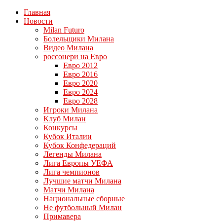
Главная
Новости
Milan Futuro
Болельщики Милана
Видео Милана
россонери на Евро
Евро 2012
Евро 2016
Евро 2020
Евро 2024
Евро 2028
Игроки Милана
Клуб Милан
Конкурсы
Кубок Италии
Кубок Конфедераций
Легенды Милана
Лига Европы УЕФА
Лига чемпионов
Лучшие матчи Милана
Матчи Милана
Национальные сборные
Не футбольный Милан
Примавера