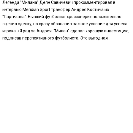
Легенда "Милана" Деян Савичевич прокомментировал в
интервью Meridian Sport трансфер Андрея Костича из
"Партизана". Бывший футболист «россонери» положительно
оценил сделку, но сразу обозначил важное условие для успеха
игрока: «Я рад за Андрея. “Милан” сделал хорошую инвестицию,
подписав перспективного футболиста. Это выгодная...