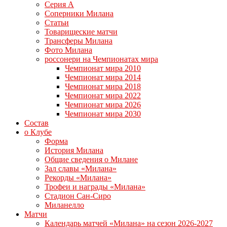
Серия А
Соперники Милана
Статьи
Товарищеские матчи
Трансферы Милана
Фото Милана
россонери на Чемпионатах мира
Чемпионат мира 2010
Чемпионат мира 2014
Чемпионат мира 2018
Чемпионат мира 2022
Чемпионат мира 2026
Чемпионат мира 2030
Состав
о Клубе
Форма
История Милана
Общие сведения о Милане
Зал славы «Милана»
Рекорды «Милана»
Трофеи и награды «Милана»
Стадион Сан-Сиро
Миланелло
Матчи
Календарь матчей «Милана» на сезон 2026-2027