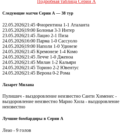
Подробная таблица Серии А
Следующие матчи Серии А — 38 тур
22.05.2026|21:45 Фиорентина 1-1 Аталанта
23.05.2026|19:00 Болонья 3-3 Интер
23.05.2026|21:45 Лацио 2-1 Пиза
24.05.2026|16:00 Парма 1-0 Сассуоло
24.05.2026|19:00 Наполи 1-0 Удинезе
24.05.2026|21:45 Кремонезе 1-4 Комо
24.05.2026|21:45 Лечче 1-0 Дженоа
24.05.2026|21:45 Милан 1-2 Кальяри
24.05.2026|21:45 Торино 2-2 Ювентус
24.05.2026|21:45 Верона 0-2 Рома
Лазарет Милана
Пулишич - выздоровление неизвестно Санти Хименес -
выздоровление неизвестно Марио Хила - выздоровление
неизвестно
Лучшие бомбардиры в Серии А
Леао - 9 голов