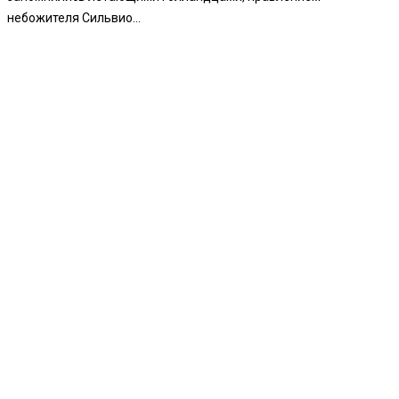
небожителя Сильвио...