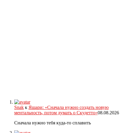
Snak
к
Яшари: «Сначала нужно создать новую
ментальность, потом думать о Скудетто»
08.08.2026
Сначала нужно тебя куда-то сплавить