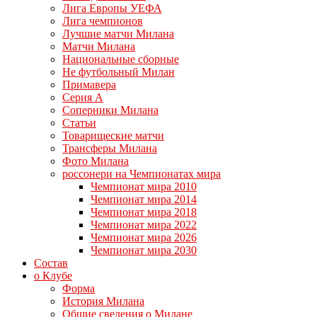
Лига Европы УЕФА
Лига чемпионов
Лучшие матчи Милана
Матчи Милана
Национальные сборные
Не футбольный Милан
Примавера
Серия А
Соперники Милана
Статьи
Товарищеские матчи
Трансферы Милана
Фото Милана
россонери на Чемпионатах мира
Чемпионат мира 2010
Чемпионат мира 2014
Чемпионат мира 2018
Чемпионат мира 2022
Чемпионат мира 2026
Чемпионат мира 2030
Состав
о Клубе
Форма
История Милана
Общие сведения о Милане