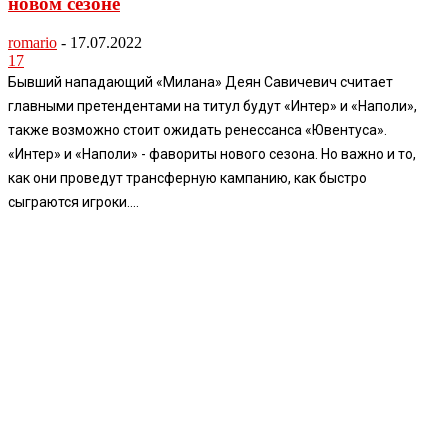
новом сезоне
romario
-
17.07.2022
17
Бывший нападающий «Милана» Деян Савичевич считает
главными претендентами на титул будут «Интер» и «Наполи»,
также возможно стоит ожидать ренессанса «Ювентуса».
«Интер» и «Наполи» - фавориты нового сезона. Но важно и то,
как они проведут трансферную кампанию, как быстро
сыграются игроки....