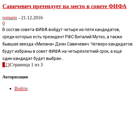
Савичевич претендует на место в совете ФИФА
romario
-
21.12.2016
0
В состав совета ФИФА войдут четыре из пяти кандидатов,
среди которых есть президент РФС Виталий Мутко, а также
бывшая звезда «Милана» Деян Савичевич. Четверо кандидатов
будут избраны в совет ФИФА на четырёхлетний срок, а ещё
один кандидат будет выбран...
1
2
3
Страница 1 из 3
Авторизация
Войти