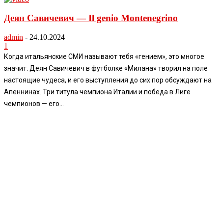
Деян Савичевич — Il genio Montenegrino
admin
-
24.10.2024
1
Когда итальянские СМИ называют тебя «гением», это многое
значит. Деян Савичевич в футболке «Милана» творил на поле
настоящие чудеса, и его выступления до сих пор обсуждают на
Апеннинах. Три титула чемпиона Италии и победа в Лиге
чемпионов — его...