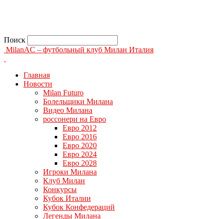
Поиск
MilanAC – футбольный клуб Милан Италия
Главная
Новости
Milan Futuro
Болельщики Милана
Видео Милана
россонери на Евро
Евро 2012
Евро 2016
Евро 2020
Евро 2024
Евро 2028
Игроки Милана
Клуб Милан
Конкурсы
Кубок Италии
Кубок Конфедераций
Легенды Милана