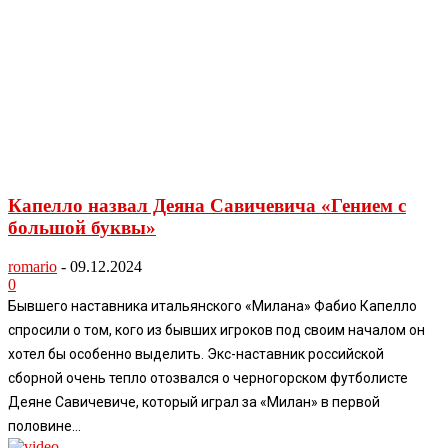
Капелло назвал Деяна Савичевича «Гением с
большой буквы»
romario
-
09.12.2024
0
Бывшего наставника итальянского «Милана» Фабио Капелло
спросили о том, кого из бывших игроков под своим началом он
хотел бы особенно выделить. Экс-наставник российской
сборной очень тепло отозвался о черногорском футболисте
Деяне Савичевиче, который играл за «Милан» в первой
половине...