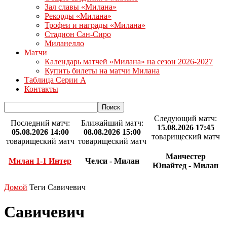
Зал славы «Милана»
Рекорды «Милана»
Трофеи и награды «Милана»
Стадион Сан-Сиро
Миланелло
Матчи
Календарь матчей «Милана» на сезон 2026-2027
Купить билеты на матчи Милана
Таблица Серии А
Контакты
Следующий матч:
Последний матч:
Ближайший матч:
15.08.2026 17:45
05.08.2026 14:00
08.08.2026 15:00
товарищеский матч
товарищеский матч
товарищеский матч
Манчестер
Милан 1-1 Интер
Челси - Милан
Юнайтед - Милан
Домой
Теги
Савичевич
Савичевич