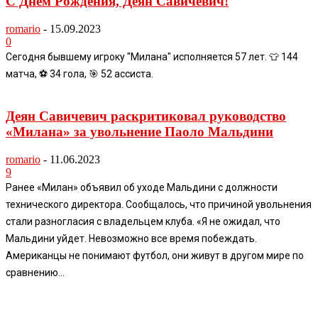
С Днем Рождения, Деян Савичевич!
romario
-
15.09.2023
0
Сегодня бывшему игроку "Милана" исполняется 57 лет. 👕 144
матча, ⚽️ 34 гола, 🎯 52 ассиста.
Деян Савичевич раскритиковал руководство
«Милана» за увольнение Паоло Мальдини
romario
-
11.06.2023
9
Ранее «Милан» объявил об уходе Мальдини с должности
технического директора. Сообщалось, что причиной увольнения
стали разногласия с владельцем клуба. «Я не ожидал, что
Мальдини уйдет. Невозможно все время побеждать.
Американцы не понимают футбол, они живут в другом мире по
сравнению...