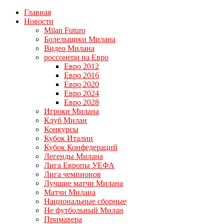
Главная
Новости
Milan Futuro
Болельщики Милана
Видео Милана
россонери на Евро
Евро 2012
Евро 2016
Евро 2020
Евро 2024
Евро 2028
Игроки Милана
Клуб Милан
Конкурсы
Кубок Италии
Кубок Конфедераций
Легенды Милана
Лига Европы УЕФА
Лига чемпионов
Лучшие матчи Милана
Матчи Милана
Национальные сборные
Не футбольный Милан
Примавера