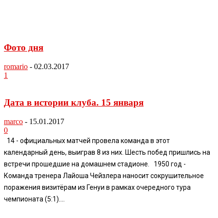
Фото дня
romario
-
02.03.2017
1
Дата в истории клуба. 15 января
marco
-
15.01.2017
0
14 - официальных матчей провела команда в этот
календарный день, выиграв 8 из них. Шесть побед пришлись на
встречи прошедшие на домашнем стадионе. 1950 год -
Команда тренера Лайоша Чейзлера наносит сокрушительное
поражения визитёрам из Генуи в рамках очередного тура
чемпионата (5:1)....