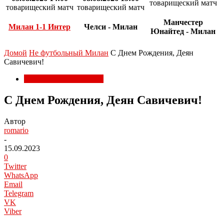
товарищеский матч
товарищеский матч
товарищеский матч
Манчестер
Милан 1-1 Интер
Челси - Милан
Юнайтед - Милан
Домой
Не футбольный Милан
С Днем Рождения, Деян
Савичевич!
Не футбольный Милан
С Днем Рождения, Деян Савичевич!
Автор
romario
-
15.09.2023
0
Twitter
WhatsApp
Email
Telegram
VK
Viber