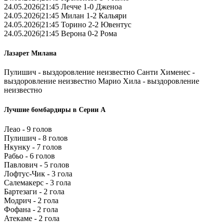
24.05.2026|21:45 Лечче 1-0 Дженоа
24.05.2026|21:45 Милан 1-2 Кальяри
24.05.2026|21:45 Торино 2-2 Ювентус
24.05.2026|21:45 Верона 0-2 Рома
Лазарет Милана
Пулишич - выздоровление неизвестно Санти Хименес -
выздоровление неизвестно Марио Хила - выздоровление
неизвестно
Лучшие бомбардиры в Серии А
Леао - 9 голов
Пулишич - 8 голов
Нкунку - 7 голов
Рабьо - 6 голов
Павлович - 5 голов
Лофтус-Чик - 3 гола
Салемакерс - 3 гола
Бартезаги - 2 гола
Модрич - 2 гола
Фофана - 2 гола
Атекаме - 2 гола