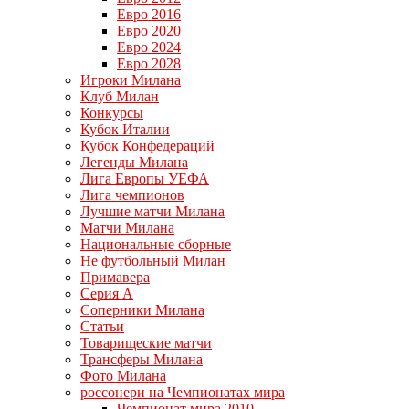
Евро 2016
Евро 2020
Евро 2024
Евро 2028
Игроки Милана
Клуб Милан
Конкурсы
Кубок Италии
Кубок Конфедераций
Легенды Милана
Лига Европы УЕФА
Лига чемпионов
Лучшие матчи Милана
Матчи Милана
Национальные сборные
Не футбольный Милан
Примавера
Серия А
Соперники Милана
Статьи
Товарищеские матчи
Трансферы Милана
Фото Милана
россонери на Чемпионатах мира
Чемпионат мира 2010