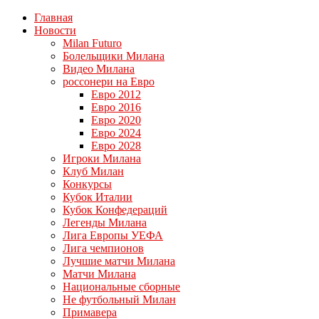
Главная
Новости
Milan Futuro
Болельщики Милана
Видео Милана
россонери на Евро
Евро 2012
Евро 2016
Евро 2020
Евро 2024
Евро 2028
Игроки Милана
Клуб Милан
Конкурсы
Кубок Италии
Кубок Конфедераций
Легенды Милана
Лига Европы УЕФА
Лига чемпионов
Лучшие матчи Милана
Матчи Милана
Национальные сборные
Не футбольный Милан
Примавера