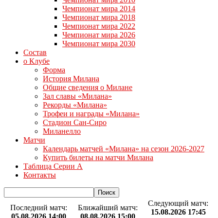
Чемпионат мира 2014
Чемпионат мира 2018
Чемпионат мира 2022
Чемпионат мира 2026
Чемпионат мира 2030
Состав
о Клубе
Форма
История Милана
Общие сведения о Милане
Зал славы «Милана»
Рекорды «Милана»
Трофеи и награды «Милана»
Стадион Сан-Сиро
Миланелло
Матчи
Календарь матчей «Милана» на сезон 2026-2027
Купить билеты на матчи Милана
Таблица Серии А
Контакты
Следующий матч:
Последний матч:
Ближайший матч:
15.08.2026 17:45
05.08.2026 14:00
08.08.2026 15:00