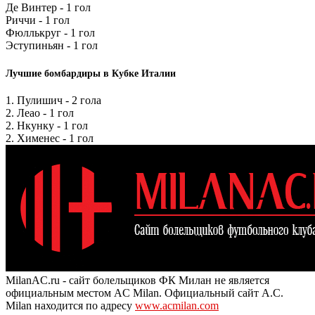
Де Винтер - 1 гол
Риччи - 1 гол
Фюллькруг - 1 гол
Эступиньян - 1 гол
Лучшие бомбардиры в Кубке Италии
1. Пулишич - 2 гола
2. Леао - 1 гол
2. Нкунку - 1 гол
2. Хименес - 1 гол
MilanAC.ru - сайт болельщиков ФК Милан не является
официальным местом AC Milan. Официальный сайт A.C.
Milan находится по адресу
www.acmilan.com