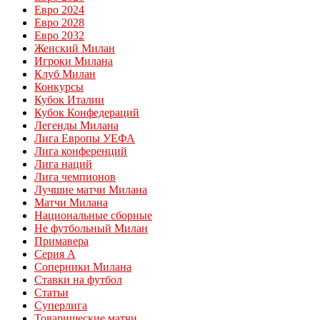
Евро 2024
Евро 2028
Евро 2032
Женский Милан
Игроки Милана
Клуб Милан
Конкурсы
Кубок Италии
Кубок Конфедераций
Легенды Милана
Лига Европы УЕФА
Лига конференций
Лига наций
Лига чемпионов
Лучшие матчи Милана
Матчи Милана
Национальные сборные
Не футбольный Милан
Примавера
Серия А
Соперники Милана
Ставки на футбол
Статьи
Суперлига
Товарищеские матчи