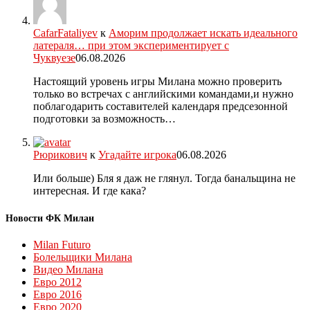
CafarFataliyev
к
Аморим продолжает искать идеального
латераля… при этом экспериментирует с
Чуквуезе
06.08.2026
Настоящий уровень игры Милана можно проверить
только во встречах с английскими командами,и нужно
поблагодарить составителей календаря предсезонной
подготовки за возможность…
Рюрикович
к
Угадайте игрока
06.08.2026
Или больше) Бля я даж не глянул. Тогда банальщина не
интересная. И где кака?
Новости ФК Милан
Milan Futuro
Болельщики Милана
Видео Милана
Евро 2012
Евро 2016
Евро 2020