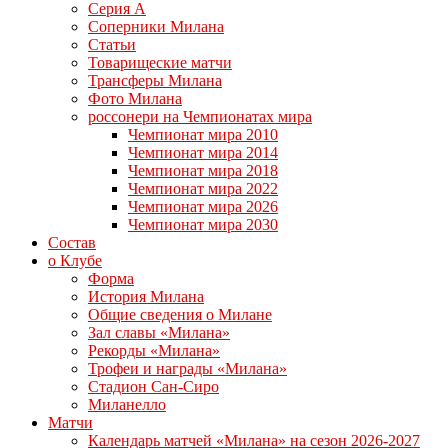
Серия А
Соперники Милана
Статьи
Товарищеские матчи
Трансферы Милана
Фото Милана
россонери на Чемпионатах мира
Чемпионат мира 2010
Чемпионат мира 2014
Чемпионат мира 2018
Чемпионат мира 2022
Чемпионат мира 2026
Чемпионат мира 2030
Состав
о Клубе
Форма
История Милана
Общие сведения о Милане
Зал славы «Милана»
Рекорды «Милана»
Трофеи и награды «Милана»
Стадион Сан-Сиро
Миланелло
Матчи
Календарь матчей «Милана» на сезон 2026-2027