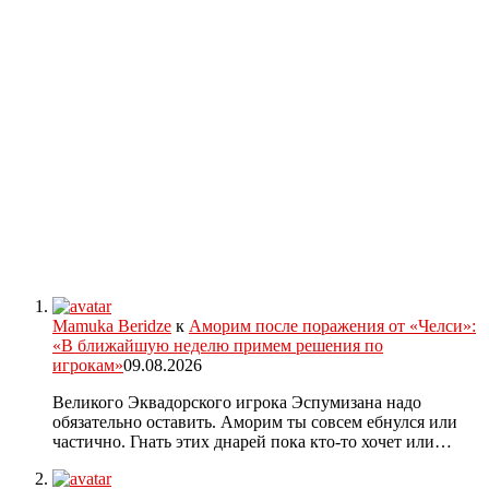
Mamuka Beridze
к
Аморим после поражения от «Челси»:
«В ближайшую неделю примем решения по
игрокам»
09.08.2026
Великого Эквадорского игрока Эспумизана надо
обязательно оставить. Аморим ты совсем ебнулся или
частично. Гнать этих днарей пока кто-то хочет или…