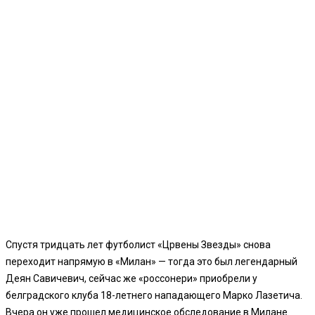
Спустя тридцать лет футболист «Црвены Звезды» снова
переходит напрямую в «Милан» — тогда это был легендарный
Деян Савичевич, сейчас же «россонери» приобрели у
белградского клуба 18-летнего нападающего Марко Лазетича.
Вчера он уже прошел медицинское обследование в Милане.