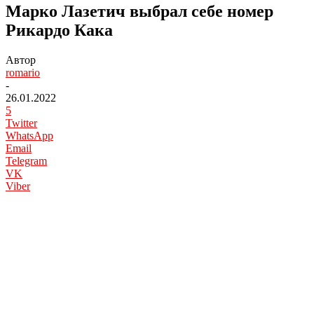
Марко Лазетич выбрал себе номер
Рикардо Кака
Автор
romario
-
26.01.2022
5
Twitter
WhatsApp
Email
Telegram
VK
Viber