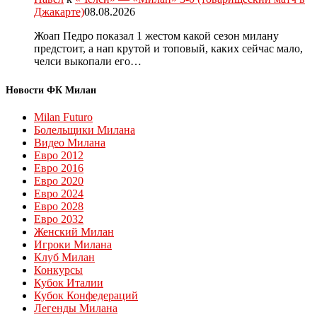
Джакарте)
08.08.2026
Жоап Педро показал 1 жестом какой сезон милану
предстоит, а нап крутой и топовый, каких сейчас мало,
челси выкопали его…
Новости ФК Милан
Milan Futuro
Болельщики Милана
Видео Милана
Евро 2012
Евро 2016
Евро 2020
Евро 2024
Евро 2028
Евро 2032
Женский Милан
Игроки Милана
Клуб Милан
Конкурсы
Кубок Италии
Кубок Конфедераций
Легенды Милана