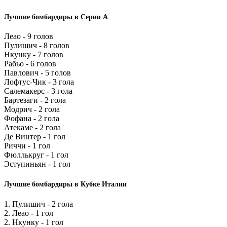
Лучшие бомбардиры в Серии А
Леао - 9 голов
Пулишич - 8 голов
Нкунку - 7 голов
Рабьо - 6 голов
Павлович - 5 голов
Лофтус-Чик - 3 гола
Салемакерс - 3 гола
Бартезаги - 2 гола
Модрич - 2 гола
Фофана - 2 гола
Атекаме - 2 гола
Де Винтер - 1 гол
Риччи - 1 гол
Фюллькруг - 1 гол
Эступиньян - 1 гол
Лучшие бомбардиры в Кубке Италии
1. Пулишич - 2 гола
2. Леао - 1 гол
2. Нкунку - 1 гол