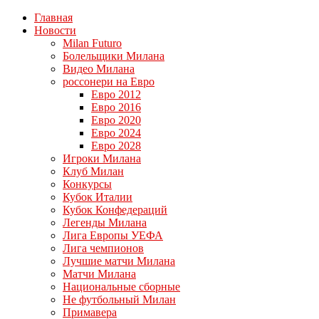
Главная
Новости
Milan Futuro
Болельщики Милана
Видео Милана
россонери на Евро
Евро 2012
Евро 2016
Евро 2020
Евро 2024
Евро 2028
Игроки Милана
Клуб Милан
Конкурсы
Кубок Италии
Кубок Конфедераций
Легенды Милана
Лига Европы УЕФА
Лига чемпионов
Лучшие матчи Милана
Матчи Милана
Национальные сборные
Не футбольный Милан
Примавера