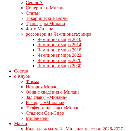
Серия А
Соперники Милана
Статьи
Товарищеские матчи
Трансферы Милана
Фото Милана
россонери на Чемпионатах мира
Чемпионат мира 2010
Чемпионат мира 2014
Чемпионат мира 2018
Чемпионат мира 2022
Чемпионат мира 2026
Чемпионат мира 2030
Состав
о Клубе
Форма
История Милана
Общие сведения о Милане
Зал славы «Милана»
Рекорды «Милана»
Трофеи и награды «Милана»
Стадион Сан-Сиро
Миланелло
Матчи
Календарь матчей «Милана» на сезон 2026-2027