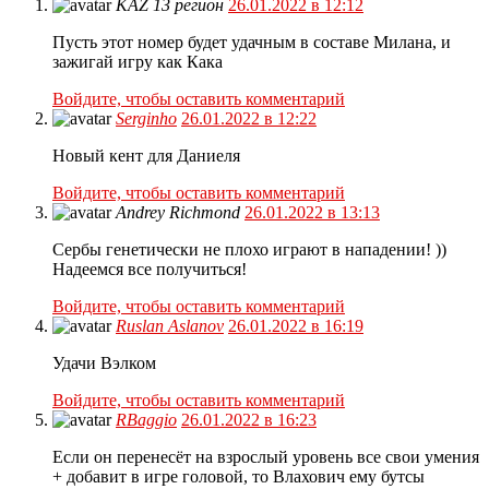
KAZ 13 регион
26.01.2022 в 12:12
Пусть этот номер будет удачным в составе Милана, и
зажигай игру как Кака
Войдите, чтобы оставить комментарий
Serginho
26.01.2022 в 12:22
Новый кент для Даниеля
Войдите, чтобы оставить комментарий
Andrey Richmond
26.01.2022 в 13:13
Сербы генетически не плохо играют в нападении! ))
Надеемся все получиться!
Войдите, чтобы оставить комментарий
Ruslan Aslanov
26.01.2022 в 16:19
Удачи Вэлком
Войдите, чтобы оставить комментарий
RBaggio
26.01.2022 в 16:23
Если он перенесёт на взрослый уровень все свои умения
+ добавит в игре головой, то Влахович ему бутсы