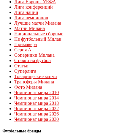
Лига Европы УЕФА
Лига конференций
Лига наций
Лига чемпионов
Лучшие матчи Милана
Матчи Милана
Национальные сборные
Не футбольный Милан
Примавера
Серия А
Соперники Милана
Ставки на футбол
Статьи
Суперлига
Товарищеские матчи
Трансферы Милана
Фото Милана
Чемпионат мира 2010
Чемпионат мира 2014
Чемпионат мира 2018
Чемпионат мира 2022
Чемпионат мира 2026
Чемпионат мира 2030
Футбольные бренды