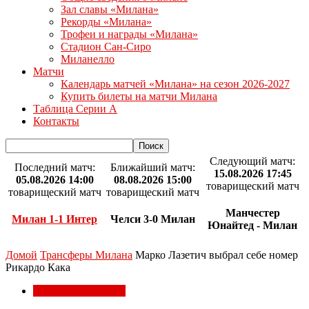
Зал славы «Милана»
Рекорды «Милана»
Трофеи и награды «Милана»
Стадион Сан-Сиро
Миланелло
Матчи
Календарь матчей «Милана» на сезон 2026-2027
Купить билеты на матчи Милана
Таблица Серии А
Контакты
Следующий матч:
Последний матч:
Ближайший матч:
15.08.2026 17:45
05.08.2026 14:00
08.08.2026 15:00
товарищеский матч
товарищеский матч
товарищеский матч
Манчестер
Милан 1-1 Интер
Челси 3-0 Милан
Юнайтед - Милан
Домой
Трансферы Милана
Марко Лазетич выбрал себе номер
Рикардо Кака
Трансферы Милана