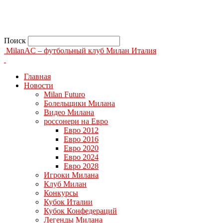
Поиск
MilanAC – футбольный клуб Милан Италия
Главная
Новости
Milan Futuro
Болельщики Милана
Видео Милана
россонери на Евро
Евро 2012
Евро 2016
Евро 2020
Евро 2024
Евро 2028
Игроки Милана
Клуб Милан
Конкурсы
Кубок Италии
Кубок Конфедераций
Легенды Милана