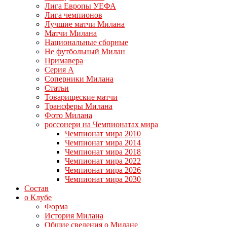
Лига Европы УЕФА
Лига чемпионов
Лучшие матчи Милана
Матчи Милана
Национальные сборные
Не футбольный Милан
Примавера
Серия А
Соперники Милана
Статьи
Товарищеские матчи
Трансферы Милана
Фото Милана
россонери на Чемпионатах мира
Чемпионат мира 2010
Чемпионат мира 2014
Чемпионат мира 2018
Чемпионат мира 2022
Чемпионат мира 2026
Чемпионат мира 2030
Состав
о Клубе
Форма
История Милана
Общие сведения о Милане