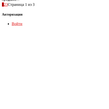
1
2
3
Страница 1 из 3
Авторизация
Войти