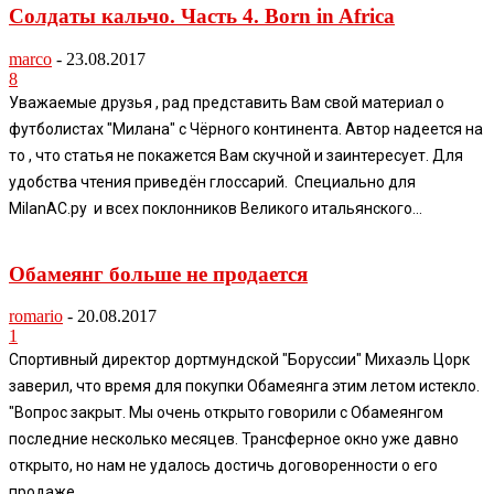
Солдаты кальчо. Часть 4. Born in Africa
marco
-
23.08.2017
8
Уважаемые друзья , рад представить Вам свой материал о
футболистах "Милана" с Чёрного континента. Автор надеется на
то , что статья не покажется Вам скучной и заинтересует. Для
удобства чтения приведён глоссарий. Специально для
MilanAC.ру и всех поклонников Великого итальянского...
Обамеянг больше не продается
romario
-
20.08.2017
1
Спортивный директор дортмундской "Боруссии" Михаэль Цорк
заверил, что время для покупки Обамеянга этим летом истекло.
"Вопрос закрыт. Мы очень открыто говорили с Обамеянгом
последние несколько месяцев. Трансферное окно уже давно
открыто, но нам не удалось достичь договоренности о его
продаже....