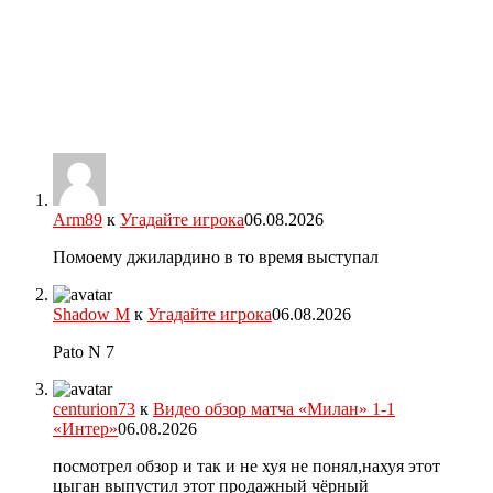
Arm89
к
Угадайте игрока
06.08.2026
Помоему джилардино в то время выступал
Shadow M
к
Угадайте игрока
06.08.2026
Pato N 7
centurion73
к
Видео обзор матча «Милан» 1-1
«Интер»
06.08.2026
посмотрел обзор и так и не хуя не понял,нахуя этот
цыган выпустил этот продажный чёрный