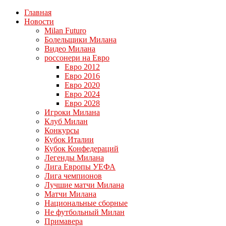
Главная
Новости
Milan Futuro
Болельщики Милана
Видео Милана
россонери на Евро
Евро 2012
Евро 2016
Евро 2020
Евро 2024
Евро 2028
Игроки Милана
Клуб Милан
Конкурсы
Кубок Италии
Кубок Конфедераций
Легенды Милана
Лига Европы УЕФА
Лига чемпионов
Лучшие матчи Милана
Матчи Милана
Национальные сборные
Не футбольный Милан
Примавера