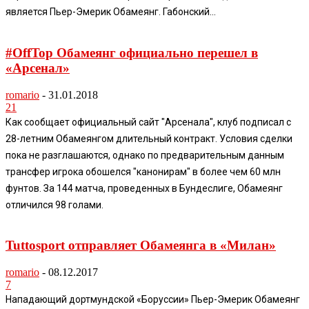
является Пьер-Эмерик Обамеянг. Габонский...
#OffTop Обамеянг официально перешел в
«Арсенал»
romario
-
31.01.2018
21
Как сообщает официальный сайт "Арсенала", клуб подписал с
28-летним Обамеянгом длительный контракт. Условия сделки
пока не разглашаются, однако по предварительным данным
трансфер игрока обошелся "канонирам" в более чем 60 млн
фунтов. За 144 матча, проведенных в Бундеслиге, Обамеянг
отличился 98 голами.
Tuttosport отправляет Обамеянга в «Милан»
romario
-
08.12.2017
7
Нападающий дортмундской «Боруссии» Пьер-Эмерик Обамеянг