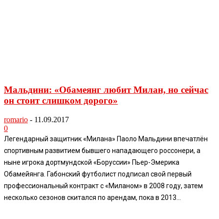
Мальдини: «Обамеянг любит Милан, но сейчас
он стоит слишком дорого»
romario
-
11.09.2017
0
Легендарный защитник «Милана» Паоло Мальдини впечатлён
спортивным развитием бывшего нападающего россонери, а
ныне игрока дортмундской «Боруссии» Пьер-Эмерика
Обамейянга. Габонский футболист подписал свой первый
профессиональный контракт с «Миланом» в 2008 году, затем
несколько сезонов скитался по арендам, пока в 2013...