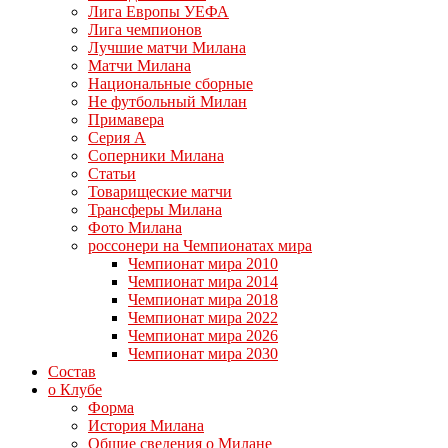
Лига Европы УЕФА
Лига чемпионов
Лучшие матчи Милана
Матчи Милана
Национальные сборные
Не футбольный Милан
Примавера
Серия А
Соперники Милана
Статьи
Товарищеские матчи
Трансферы Милана
Фото Милана
россонери на Чемпионатах мира
Чемпионат мира 2010
Чемпионат мира 2014
Чемпионат мира 2018
Чемпионат мира 2022
Чемпионат мира 2026
Чемпионат мира 2030
Состав
о Клубе
Форма
История Милана
Общие сведения о Милане