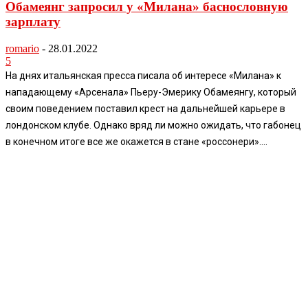
Обамеянг запросил у «Милана» баснословную
зарплату
romario
-
28.01.2022
5
На днях итальянская пресса писала об интересе «Милана» к
нападающему «Арсенала» Пьеру-Эмерику Обамеянгу, который
своим поведением поставил крест на дальнейшей карьере в
лондонском клубе. Однако вряд ли можно ожидать, что габонец
в конечном итоге все же окажется в стане «россонери»....