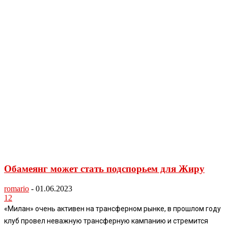
Обамеянг может стать подспорьем для Жиру
romario
-
01.06.2023
12
«Милан» очень активен на трансферном рынке, в прошлом году
клуб провел неважную трансферную кампанию и стремится