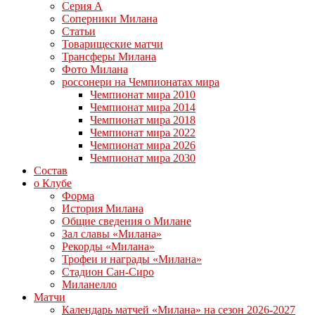
Серия А
Соперники Милана
Статьи
Товарищеские матчи
Трансферы Милана
Фото Милана
россонери на Чемпионатах мира
Чемпионат мира 2010
Чемпионат мира 2014
Чемпионат мира 2018
Чемпионат мира 2022
Чемпионат мира 2026
Чемпионат мира 2030
Состав
о Клубе
Форма
История Милана
Общие сведения о Милане
Зал славы «Милана»
Рекорды «Милана»
Трофеи и награды «Милана»
Стадион Сан-Сиро
Миланелло
Матчи
Календарь матчей «Милана» на сезон 2026-2027