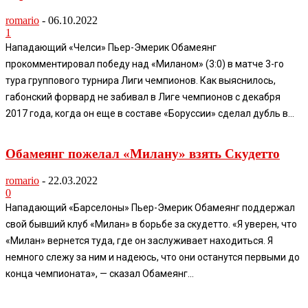
romario
-
06.10.2022
1
Нападающий «Челси» Пьер-Эмерик Обамеянг
прокомментировал победу над «Миланом» (3:0) в матче 3-го
тура группового турнира Лиги чемпионов. Как выяснилось,
габонский форвард не забивал в Лиге чемпионов с декабря
2017 года, когда он еще в составе «Боруссии» сделал дубль в...
Обамеянг пожелал «Милану» взять Скудетто
romario
-
22.03.2022
0
Нападающий «Барселоны» Пьер-Эмерик Обамеянг поддержал
свой бывший клуб «Милан» в борьбе за скудетто. «Я уверен, что
«Милан» вернется туда, где он заслуживает находиться. Я
немного слежу за ним и надеюсь, что они останутся первыми до
конца чемпионата», — сказал Обамеянг...