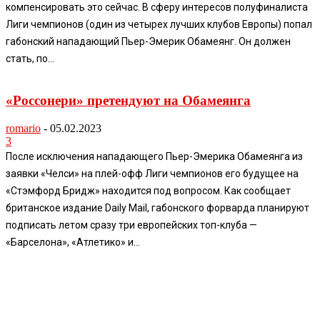
компенсировать это сейчас. В сферу интересов полуфиналиста
Лиги чемпионов (один из четырех лучших клубов Европы) попал
габонский нападающий Пьер-Эмерик Обамеянг. Он должен
стать, по...
«Россонери» претендуют на Обамеянга
romario
-
05.02.2023
3
После исключения нападающего Пьер-Эмерика Обамеянга из
заявки «Челси» на плей-офф Лиги чемпионов его будущее на
«Стэмфорд Бридж» находится под вопросом. Как сообщает
британское издание Daily Mail, габонского форварда планируют
подписать летом сразу три европейских топ-клуба —
«Барселона», «Атлетико» и...