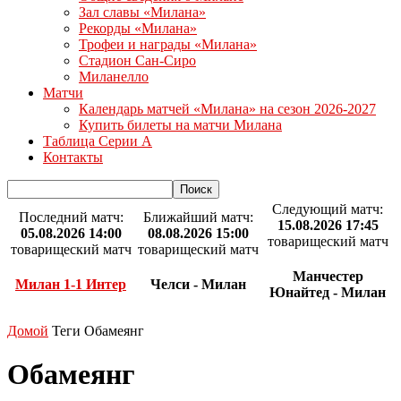
Зал славы «Милана»
Рекорды «Милана»
Трофеи и награды «Милана»
Стадион Сан-Сиро
Миланелло
Матчи
Календарь матчей «Милана» на сезон 2026-2027
Купить билеты на матчи Милана
Таблица Серии А
Контакты
Следующий матч:
Последний матч:
Ближайший матч:
15.08.2026 17:45
05.08.2026 14:00
08.08.2026 15:00
товарищеский матч
товарищеский матч
товарищеский матч
Манчестер
Милан 1-1 Интер
Челси - Милан
Юнайтед - Милан
Домой
Теги
Обамеянг
Обамеянг