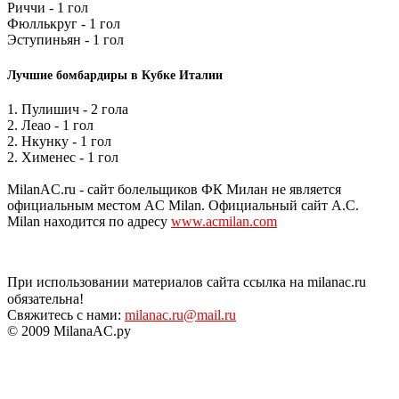
Риччи - 1 гол
Фюллькруг - 1 гол
Эступиньян - 1 гол
Лучшие бомбардиры в Кубке Италии
1. Пулишич - 2 гола
2. Леао - 1 гол
2. Нкунку - 1 гол
2. Хименес - 1 гол
MilanAC.ru - сайт болельщиков ФК Милан не является
официальным местом AC Milan. Официальный сайт A.C.
Milan находится по адресу
www.acmilan.com
При использовании материалов сайта ссылка на milanac.ru
обязательна!
Свяжитесь с нами:
milanac.ru@mail.ru
© 2009 MilanaAC.ру