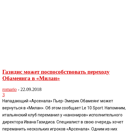
Газидис может поспособствовать переходу
Обамеянга в «Милан»
romario
-
22.09.2018
3
Нападающий «Арсенала» Пьер-Эмерик Обамеянг может
вернуться в «Милан». Об этом сообщает Le 10 Sport. Напомним,
итальянский клуб переманил у «канониров» исполнительного
директора Ивана Газидиса. Специалист в свою очередь хочет
переманить нескольких игроков «Арсенала». Одним из них