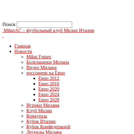
Поиск
MilanAC – футбольный клуб Милан Италия
Главная
Новости
Milan Futuro
Болельщики Милана
Видео Милана
россонери на Евро
Евро 2012
Евро 2016
Евро 2020
Евро 2024
Евро 2028
Игроки Милана
Клуб Милан
Конкурсы
Кубок Италии
Кубок Конфедераций
Легенды Милана