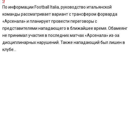
9
По информации Football Italia, руководство итальянской
команды рассматривает вариант с трансфером форварда
«Арсенала» и планирует провести переговоры с
представителями нападающего в ближайшее время. Обамеянг
не принимал участия в последних матчах «Арсенала» из-за
дисциплинарных нарушений. Также нападающий был лишен в
клубе...