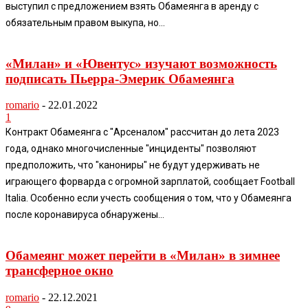
выступил с предложением взять Обамеянга в аренду с
обязательным правом выкупа, но...
«Милан» и «Ювентус» изучают возможность
подписать Пьерра-Эмерик Обамеянга
romario
-
22.01.2022
1
Контракт Обамеянга с "Арсеналом" рассчитан до лета 2023
года, однако многочисленные "инциденты" позволяют
предположить, что "канониры" не будут удерживать не
играющего форварда с огромной зарплатой, сообщает Football
Italia. Особенно если учесть сообщения о том, что у Обамеянга
после коронавируса обнаружены...
Обамеянг может перейти в «Милан» в зимнее
трансферное окно
romario
-
22.12.2021