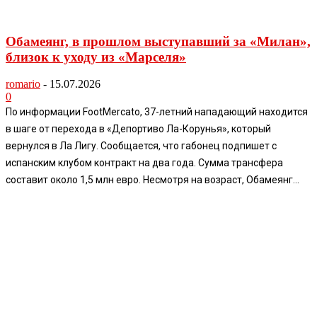
Обамеянг, в прошлом выступавший за «Милан»,
близок к уходу из «Марселя»
romario
-
15.07.2026
0
По информации FootMercato, 37-летний нападающий находится
в шаге от перехода в «Депортиво Ла-Корунья», который
вернулся в Ла Лигу. Сообщается, что габонец подпишет с
испанским клубом контракт на два года. Сумма трансфера
составит около 1,5 млн евро. Несмотря на возраст, Обамеянг...