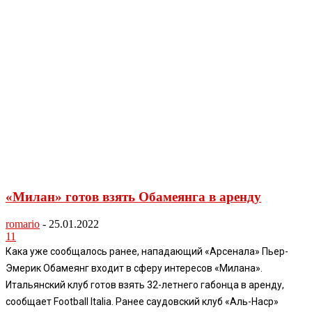
«Милан» готов взять Обамеянга в аренду
romario
-
25.01.2022
11
Кака уже сообщалось ранее, нападающий «Арсенала» Пьер-
Эмерик Обамеянг входит в сферу интересов «Милана».
Итальянский клуб готов взять 32-летнего габонца в аренду,
сообщает Football Italia. Ранее саудовский клуб «Аль-Наср»