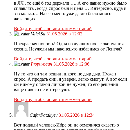
в ЛЧ , то ещё б год держали …. А его давно нужно было
сплавлять , когда спрос был и цена … Интересно, куда и
за сколько… На его место уже давно было много
желающих
Войдите, чтобы оставить комментарий
ValekSa
31.05.2026 в 12:02
Прекрасная новость! Одна из лучших после окончания
сезона. Неужели мы наконец-то избавимся от Лентяя?
Войдите, чтобы оставить комментарий
Рюрикович
31.05.2026 в 12:06
Ну то что он там решил никого не дыр дыр. Нужен
спрос. А продать они, я уверен, легко смогут. А вот если
он никому с такои личкои не нужен, то его решения
ваще никого не интересуют.
Войдите, чтобы оставить комментарий
CafarFataliyev
31.05.2026 в 12:34
Вот подлый человек-Ибре он не осмелился сказать о