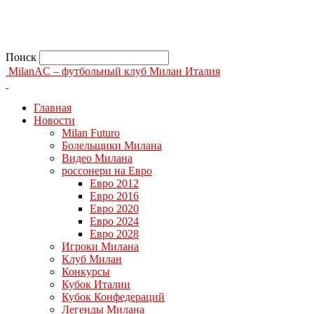
Поиск
MilanAC – футбольный клуб Милан Италия
Главная
Новости
Milan Futuro
Болельщики Милана
Видео Милана
россонери на Евро
Евро 2012
Евро 2016
Евро 2020
Евро 2024
Евро 2028
Игроки Милана
Клуб Милан
Конкурсы
Кубок Италии
Кубок Конфедераций
Легенды Милана