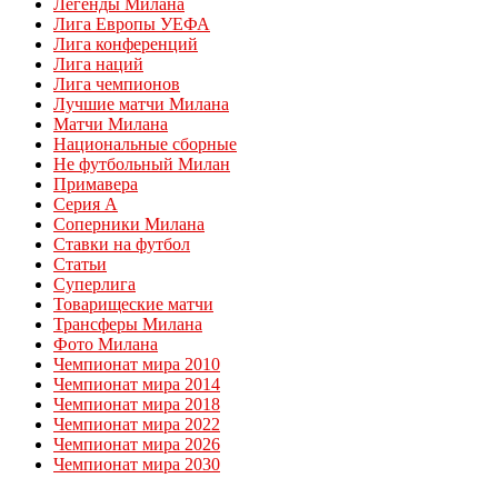
Легенды Милана
Лига Европы УЕФА
Лига конференций
Лига наций
Лига чемпионов
Лучшие матчи Милана
Матчи Милана
Национальные сборные
Не футбольный Милан
Примавера
Серия А
Соперники Милана
Ставки на футбол
Статьи
Суперлига
Товарищеские матчи
Трансферы Милана
Фото Милана
Чемпионат мира 2010
Чемпионат мира 2014
Чемпионат мира 2018
Чемпионат мира 2022
Чемпионат мира 2026
Чемпионат мира 2030