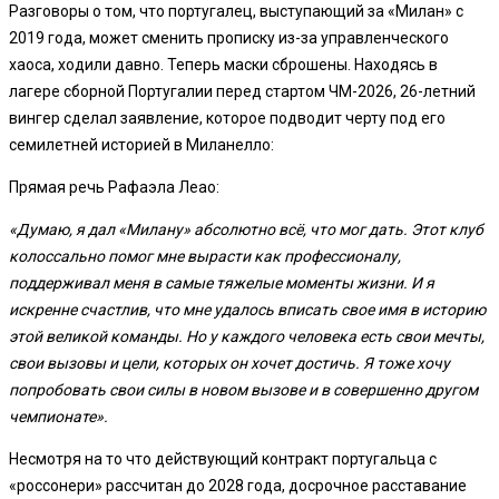
Разговоры о том, что португалец, выступающий за «Милан» с
2019 года, может сменить прописку из-за управленческого
хаоса, ходили давно. Теперь маски сброшены. Находясь в
лагере сборной Португалии перед стартом ЧМ-2026, 26-летний
вингер сделал заявление, которое подводит черту под его
семилетней историей в Миланелло:
Прямая речь Рафаэла Леао:
«Думаю, я дал «Милану» абсолютно всё, что мог дать. Этот клуб
колоссально помог мне вырасти как профессионалу,
поддерживал меня в самые тяжелые моменты жизни. И я
искренне счастлив, что мне удалось вписать свое имя в историю
этой великой команды. Но у каждого человека есть свои мечты,
свои вызовы и цели, которых он хочет достичь. Я тоже хочу
попробовать свои силы в новом вызове и в совершенно другом
чемпионате».
Несмотря на то что действующий контракт португальца с
«россонери» рассчитан до 2028 года, досрочное расставание