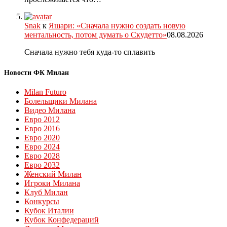
Snak
к
Яшари: «Сначала нужно создать новую
ментальность, потом думать о Скудетто»
08.08.2026
Сначала нужно тебя куда-то сплавить
Новости ФК Милан
Milan Futuro
Болельщики Милана
Видео Милана
Евро 2012
Евро 2016
Евро 2020
Евро 2024
Евро 2028
Евро 2032
Женский Милан
Игроки Милана
Клуб Милан
Конкурсы
Кубок Италии
Кубок Конфедераций