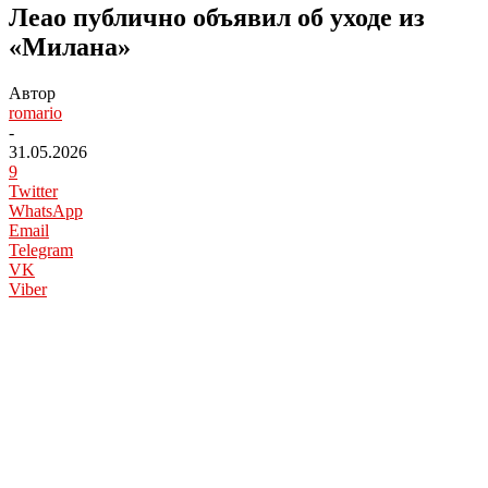
Леао публично объявил об уходе из
«Милана»
Автор
romario
-
31.05.2026
9
Twitter
WhatsApp
Email
Telegram
VK
Viber