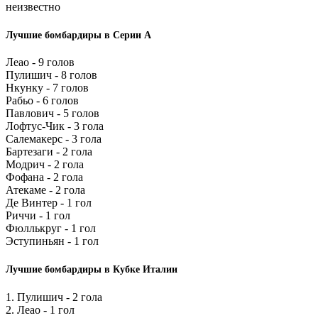
неизвестно
Лучшие бомбардиры в Серии А
Леао - 9 голов
Пулишич - 8 голов
Нкунку - 7 голов
Рабьо - 6 голов
Павлович - 5 голов
Лофтус-Чик - 3 гола
Салемакерс - 3 гола
Бартезаги - 2 гола
Модрич - 2 гола
Фофана - 2 гола
Атекаме - 2 гола
Де Винтер - 1 гол
Риччи - 1 гол
Фюллькруг - 1 гол
Эступиньян - 1 гол
Лучшие бомбардиры в Кубке Италии
1. Пулишич - 2 гола
2. Леао - 1 гол