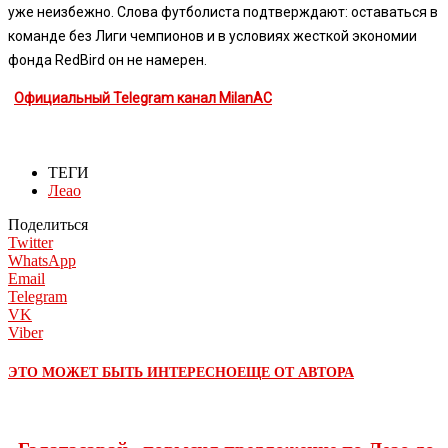
уже неизбежно. Слова футболиста подтверждают: оставаться в
команде без Лиги чемпионов и в условиях жесткой экономии
фонда RedBird он не намерен.
Официальный Telegram канал MilanAC
ТЕГИ
Леао
Поделиться
Twitter
WhatsApp
Email
Telegram
VK
Viber
ЭТО МОЖЕТ БЫТЬ ИНТЕРЕСНО
ЕЩЕ ОТ АВТОРА