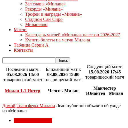
Зал славы «Милана»
Рекорды «Милана»
Трофеи и награды «Милана»
Стадион Сан-Сиро
Миланелло
Матчи
Календарь матчей «Милана» на сезон 2026-2027
Купить билеты на матчи Милана
Таблица Серии А
Контакты
Следующий матч:
Последний матч:
Ближайший матч:
15.08.2026 17:45
05.08.2026 14:00
08.08.2026 15:00
товарищеский матч
товарищеский матч
товарищеский матч
Манчестер
Милан 1-1 Интер
Челси - Милан
Юнайтед - Милан
Домой
Трансферы Милана
Леао публично объявил об уходе
из «Милана»
Трансферы Милана