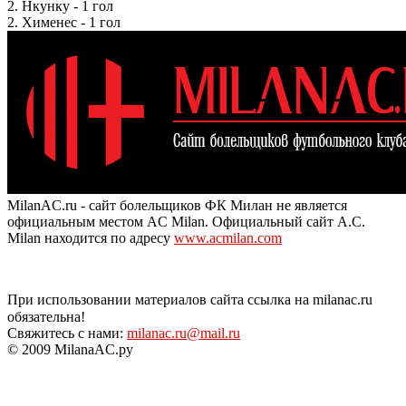
2. Нкунку - 1 гол
2. Хименес - 1 гол
MilanAC.ru - сайт болельщиков ФК Милан не является
официальным местом AC Milan. Официальный сайт A.C.
Milan находится по адресу
www.acmilan.com
При использовании материалов сайта ссылка на milanac.ru
обязательна!
Свяжитесь с нами:
milanac.ru@mail.ru
© 2009 MilanaAC.ру