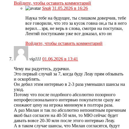
Войдите, чтобы оставить комментарий
Snak
31.05.2026 в 16:26
Наука тебе на будущее, ты слишком доверчив, тебе
все говорили, что это за кусок говна он,а ты в него
верил…зря, не верь в слова, смотри на поступки,
Лентяй поступками уже все доказал, кто он
Войдите, чтобы оставить комментарий
vig111
01.06.2026 в 13:41
Чему вы радуетесь, дурачки.
Это первый случай за 7, когда буду Леау прям обзывать
и оскорблять.
Он дебил этим интервью в 2-3 раза уменьшил шансы на
уход.
Потому что после подобного абсолютно позорного
непрофессионального интервью покупатели сразу же
снижают цену на игрока минимум в полтора раза.
А раз Милан и так по абсолютно непонятным причинам
якоб был согласен на 40-50 млн, то МЮ сейчас будет
давать вовсе 20-30 млн после этого интервью Леау.
А в таком случае шансы, что Милан согласятся, будут