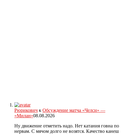
Рюрикович
к
Обсуждение матча «Челси» —
«Милан»
08.08.2026
Ну движение отметить надо. Нет катания говна по
нервам. С мячом долго не возятся. Качество канеш