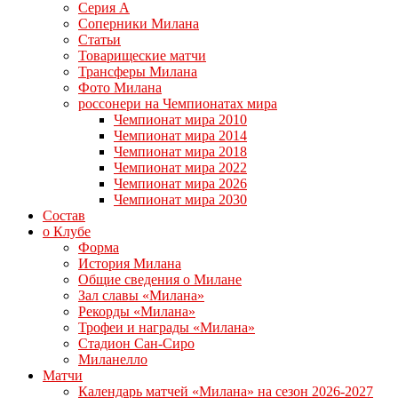
Серия А
Соперники Милана
Статьи
Товарищеские матчи
Трансферы Милана
Фото Милана
россонери на Чемпионатах мира
Чемпионат мира 2010
Чемпионат мира 2014
Чемпионат мира 2018
Чемпионат мира 2022
Чемпионат мира 2026
Чемпионат мира 2030
Состав
о Клубе
Форма
История Милана
Общие сведения о Милане
Зал славы «Милана»
Рекорды «Милана»
Трофеи и награды «Милана»
Стадион Сан-Сиро
Миланелло
Матчи
Календарь матчей «Милана» на сезон 2026-2027