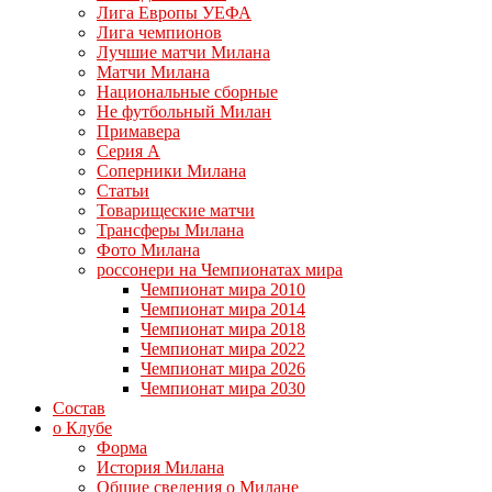
Лига Европы УЕФА
Лига чемпионов
Лучшие матчи Милана
Матчи Милана
Национальные сборные
Не футбольный Милан
Примавера
Серия А
Соперники Милана
Статьи
Товарищеские матчи
Трансферы Милана
Фото Милана
россонери на Чемпионатах мира
Чемпионат мира 2010
Чемпионат мира 2014
Чемпионат мира 2018
Чемпионат мира 2022
Чемпионат мира 2026
Чемпионат мира 2030
Состав
о Клубе
Форма
История Милана
Общие сведения о Милане