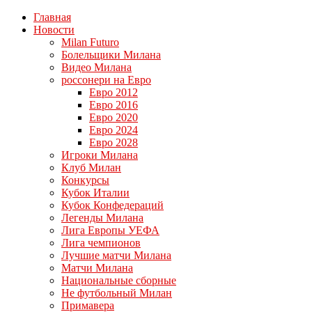
Главная
Новости
Milan Futuro
Болельщики Милана
Видео Милана
россонери на Евро
Евро 2012
Евро 2016
Евро 2020
Евро 2024
Евро 2028
Игроки Милана
Клуб Милан
Конкурсы
Кубок Италии
Кубок Конфедераций
Легенды Милана
Лига Европы УЕФА
Лига чемпионов
Лучшие матчи Милана
Матчи Милана
Национальные сборные
Не футбольный Милан
Примавера