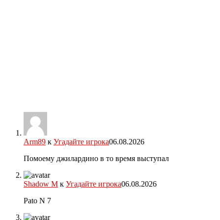
Arm89
к
Угадайте игрока
06.08.2026
Помоему джилардино в то время выступал
Shadow M
к
Угадайте игрока
06.08.2026
Pato N 7