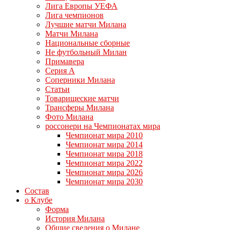
Лига Европы УЕФА
Лига чемпионов
Лучшие матчи Милана
Матчи Милана
Национальные сборные
Не футбольный Милан
Примавера
Серия А
Соперники Милана
Статьи
Товарищеские матчи
Трансферы Милана
Фото Милана
россонери на Чемпионатах мира
Чемпионат мира 2010
Чемпионат мира 2014
Чемпионат мира 2018
Чемпионат мира 2022
Чемпионат мира 2026
Чемпионат мира 2030
Состав
о Клубе
Форма
История Милана
Общие сведения о Милане