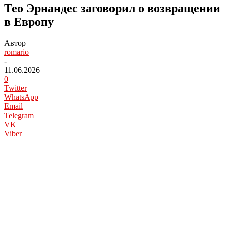
Тео Эрнандес заговорил о возвращении
в Европу
Автор
romario
-
11.06.2026
0
Twitter
WhatsApp
Email
Telegram
VK
Viber