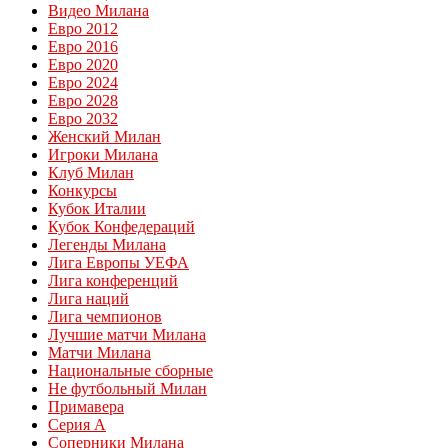
Видео Милана
Евро 2012
Евро 2016
Евро 2020
Евро 2024
Евро 2028
Евро 2032
Женский Милан
Игроки Милана
Клуб Милан
Конкурсы
Кубок Италии
Кубок Конфедераций
Легенды Милана
Лига Европы УЕФА
Лига конференций
Лига наций
Лига чемпионов
Лучшие матчи Милана
Матчи Милана
Национальные сборные
Не футбольный Милан
Примавера
Серия А
Соперники Милана