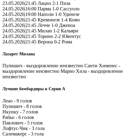
23.05.2026|21:45 Лацио 2-1 Пиза
24.05.2026|16:00 Парма 1-0 Сассуоло
24.05.2026|19:00 Наполи 1-0 Удинезе
24.05.2026|21:45 Кремонезе 1-4 Комо
24.05.2026|21:45 Лечче 1-0 Дженоа
24.05.2026|21:45 Милан 1-2 Кальяри
24.05.2026|21:45 Торино 2-2 Ювентус
24.05.2026|21:45 Верона 0-2 Рома
Лазарет Милана
Пулишич - выздоровление неизвестно Санти Хименес -
выздоровление неизвестно Марио Хила - выздоровление
неизвестно
Лучшие бомбардиры в Серии А
Леао - 9 голов
Пулишич - 8 голов
Нкунку - 7 голов
Рабьо - 6 голов
Павлович - 5 голов
Лофтус-Чик - 3 гола
Салемакерс - 3 гола