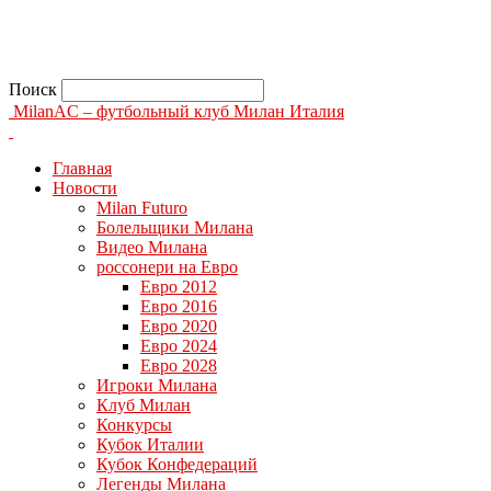
Поиск
MilanAC – футбольный клуб Милан Италия
Главная
Новости
Milan Futuro
Болельщики Милана
Видео Милана
россонери на Евро
Евро 2012
Евро 2016
Евро 2020
Евро 2024
Евро 2028
Игроки Милана
Клуб Милан
Конкурсы
Кубок Италии
Кубок Конфедераций
Легенды Милана