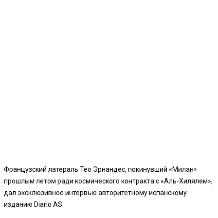
Французский латераль Тео Эрнандес, покинувший «Милан»
прошлым летом ради космического контракта с «Аль-Хилялем»,
дал эксклюзивное интервью авторитетному испанскому
изданию Diario AS.