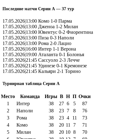
Последние матчи Серии А — 37 тур
17.05.2026|13:00 Комо 1-0 Парма
17.05.2026|13:00 Дженоа 1-2 Милан
17.05.2026|13:00 Ювентус 0-2 Фиорентина
17.05.2026|13:00 Пиза 0-3 Наполи
17.05.2026|13:00 Рома 2-0 Лацио
17.05.2026|16:00 Интер 1-1 Верона
17.05.2026|19:00 Аталанта 0-1 Болонья
17.05.2026|21:45 Сассуоло 2-3 Лечче
17.05.2026|21:45 Удинезе 0-1 Кремонезе
17.05.2026|21:45 Кальяри 2-1 Торино
Турнирная таблица Серии А
Место
Команда
Игры
В
Н
П
Очки
1
Интер
38
27
6
5
87
2
Наполи
38
23
7
8
76
3
Рома
38
23
4
11
73
4
Комо
38
20
11
7
71
5
Милан
38
20
10
8
70