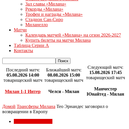
Зал славы «Милана»
Рекорды «Милана»
Трофеи и награды «Милана»
Стадион Сан-Сиро
Миланелло
Матчи
Календарь матчей «Милана» на сезон 2026-2027
Купить билеты на матчи Милана
Таблица Серии А
Контакты
Следующий матч:
Последний матч:
Ближайший матч:
15.08.2026 17:45
05.08.2026 14:00
08.08.2026 15:00
товарищеский матч
товарищеский матч
товарищеский матч
Манчестер
Милан 1-1 Интер
Челси - Милан
Юнайтед - Милан
Домой
Трансферы Милана
Тео Эрнандес заговорил о
возвращении в Европу
Трансферы Милана