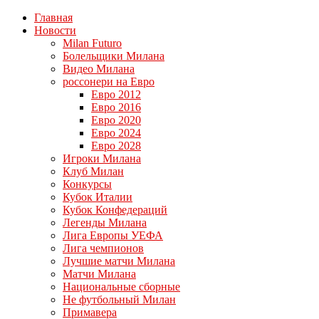
Главная
Новости
Milan Futuro
Болельщики Милана
Видео Милана
россонери на Евро
Евро 2012
Евро 2016
Евро 2020
Евро 2024
Евро 2028
Игроки Милана
Клуб Милан
Конкурсы
Кубок Италии
Кубок Конфедераций
Легенды Милана
Лига Европы УЕФА
Лига чемпионов
Лучшие матчи Милана
Матчи Милана
Национальные сборные
Не футбольный Милан
Примавера