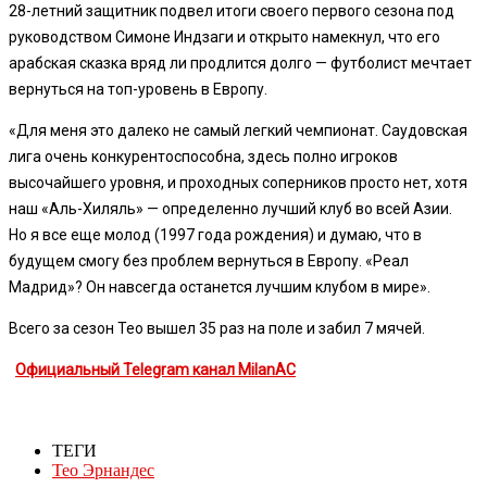
28-летний защитник подвел итоги своего первого сезона под
руководством Симоне Индзаги и открыто намекнул, что его
арабская сказка вряд ли продлится долго — футболист мечтает
вернуться на топ-уровень в Европу.
«Для меня это далеко не самый легкий чемпионат. Саудовская
лига очень конкурентоспособна, здесь полно игроков
высочайшего уровня, и проходных соперников просто нет, хотя
наш «Аль-Хиляль» — определенно лучший клуб во всей Азии.
Но я все еще молод (1997 года рождения) и думаю, что в
будущем смогу без проблем вернуться в Европу. «Реал
Мадрид»? Он навсегда останется лучшим клубом в мире».
Всего за сезон Тео вышел 35 раз на поле и забил 7 мячей.
Официальный Telegram канал MilanAC
ТЕГИ
Тео Эрнандес