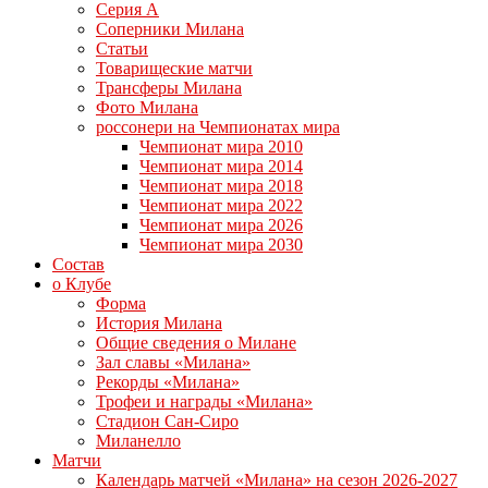
Серия А
Соперники Милана
Статьи
Товарищеские матчи
Трансферы Милана
Фото Милана
россонери на Чемпионатах мира
Чемпионат мира 2010
Чемпионат мира 2014
Чемпионат мира 2018
Чемпионат мира 2022
Чемпионат мира 2026
Чемпионат мира 2030
Состав
о Клубе
Форма
История Милана
Общие сведения о Милане
Зал славы «Милана»
Рекорды «Милана»
Трофеи и награды «Милана»
Стадион Сан-Сиро
Миланелло
Матчи
Календарь матчей «Милана» на сезон 2026-2027