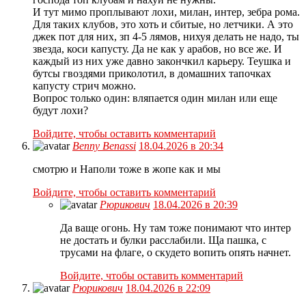
И тут мимо проплывают лохи, милан, интер, зебра рома.
Для таких клубов, это хоть и сбитые, но летчики. А это
джек пот для них, зп 4-5 лямов, нихуя делать не надо, ты
звезда, коси капусту. Да не как у арабов, но все же. И
каждый из них уже давно закончкил карьеру. Теушка и
бутсы гвоздями приколотил, в домашних тапочках
капусту стрич можно.
Вопрос только один: вляпается один милан или еще
будут лохи?
Войдите, чтобы оставить комментарий
Benny Benassi
18.04.2026 в 20:34
смотрю и Наполи тоже в жопе как и мы
Войдите, чтобы оставить комментарий
Рюрикович
18.04.2026 в 20:39
Да ваще огонь. Ну там тоже понимают что интер
не достать и булки расслабили. Ща пашка, с
трусами на флаге, о скудето вопить опять начнет.
Войдите, чтобы оставить комментарий
Рюрикович
18.04.2026 в 22:09