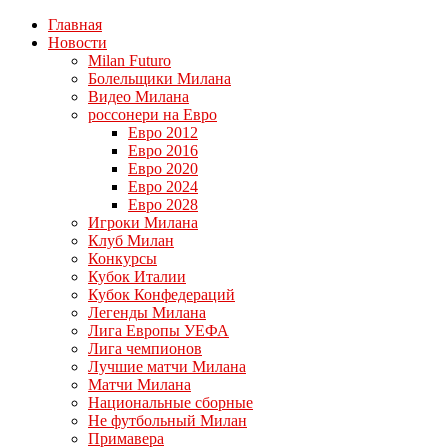
Главная
Новости
Milan Futuro
Болельщики Милана
Видео Милана
россонери на Евро
Евро 2012
Евро 2016
Евро 2020
Евро 2024
Евро 2028
Игроки Милана
Клуб Милан
Конкурсы
Кубок Италии
Кубок Конфедераций
Легенды Милана
Лига Европы УЕФА
Лига чемпионов
Лучшие матчи Милана
Матчи Милана
Национальные сборные
Не футбольный Милан
Примавера