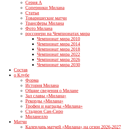
Серия А
Соперники Милана
Статьи
Товарищеские матчи
Трансферы Милана
Фото Милана
россонери на Чемпионатах мира
Чемпионат мира 2010
Чемпионат мира 2014
Чемпионат мира 2018
Чемпионат мира 2022
Чемпионат мира 2026
Чемпионат мира 2030
Состав
о Клубе
Форма
История Милана
Общие сведения о Милане
Зал славы «Милана»
Рекорды «Милана»
Трофеи и награды «Милана»
Стадион Сан-Сиро
Миланелло
Матчи
Календарь матчей «Милана» на сезон 2026-2027