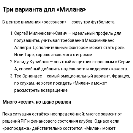
Три варианта для «Милана»
В центре внимания «россонери» — сразу три футболиста:
Сергей Милинкович-Савич — идеальный профиль для
полузащиты, учитывая требования Массимилиано
Аллегри. Дополнительным фактором может стать роль
Игли Таре, хорошо знакомого с игроком.
Калиду Кулибали — опытный защитник с прошлым в Серии
А, способный добавить надёжности и лидерских качеств.
Тео Эрнандес — самый эмоциональный вариант. Француз,
по слухам, не хотел покидать «Милан» и может
рассмотреть возвращение.
Много «если», но шанс реален
Пока ситуация остаётся неопределённой: многое зависит от
решений PIF и финансового состояния клубов. Однако если
«распродажа» действительно состоится, «Милан» может