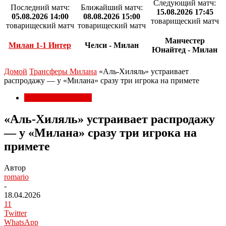
Следующий матч:
Последний матч:
Ближайший матч:
15.08.2026 17:45
05.08.2026 14:00
08.08.2026 15:00
товарищеский матч
товарищеский матч
товарищеский матч
Манчестер
Милан 1-1 Интер
Челси - Милан
Юнайтед - Милан
Домой
Трансферы Милана
«Аль-Хиляль» устраивает
распродажу — у «Милана» сразу три игрока на примете
Трансферы Милана
«Аль-Хиляль» устраивает распродажу
— у «Милана» сразу три игрока на
примете
Автор
romario
-
18.04.2026
11
Twitter
WhatsApp