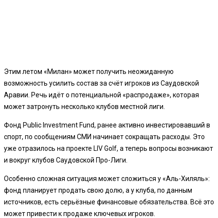
Этим летом «Милан» может получить неожиданную
возможность усилить состав за счёт игроков из Саудовской
Аравии. Речь идёт о потенциальной «распродаже», которая
может затронуть несколько клубов местной лиги.
Фонд Public Investment Fund, ранее активно инвестировавший в
спорт, по сообщениям СМИ начинает сокращать расходы. Это
уже отразилось на проекте LIV Golf, а теперь вопросы возникают
и вокруг клубов Саудовской Про-Лиги.
Особенно сложная ситуация может сложиться у «Аль-Хиляль»:
фонд планирует продать свою долю, а у клуба, по данным
источников, есть серьёзные финансовые обязательства. Всё это
может привести к продаже ключевых игроков.