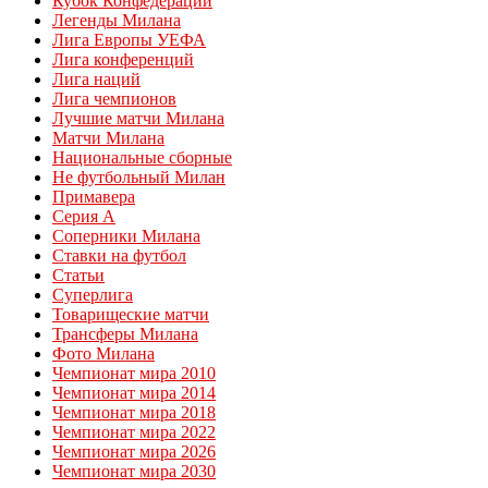
Кубок Конфедераций
Легенды Милана
Лига Европы УЕФА
Лига конференций
Лига наций
Лига чемпионов
Лучшие матчи Милана
Матчи Милана
Национальные сборные
Не футбольный Милан
Примавера
Серия А
Соперники Милана
Ставки на футбол
Статьи
Суперлига
Товарищеские матчи
Трансферы Милана
Фото Милана
Чемпионат мира 2010
Чемпионат мира 2014
Чемпионат мира 2018
Чемпионат мира 2022
Чемпионат мира 2026
Чемпионат мира 2030