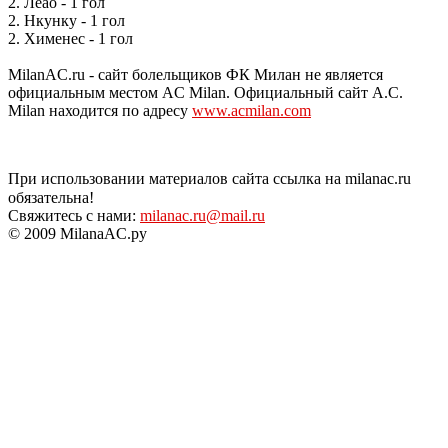
2. Леао - 1 гол
2. Нкунку - 1 гол
2. Хименес - 1 гол
MilanAC.ru - сайт болельщиков ФК Милан не является
официальным местом AC Milan. Официальный сайт A.C.
Milan находится по адресу
www.acmilan.com
При использовании материалов сайта ссылка на milanac.ru
обязательна!
Свяжитесь с нами:
milanac.ru@mail.ru
© 2009 MilanaAC.ру