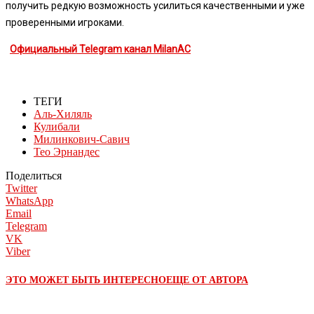
получить редкую возможность усилиться качественными и уже
проверенными игроками.
Официальный Telegram канал MilanAC
ТЕГИ
Аль-Хиляль
Кулибали
Милинкович-Савич
Тео Эрнандес
Поделиться
Twitter
WhatsApp
Email
Telegram
VK
Viber
ЭТО МОЖЕТ БЫТЬ ИНТЕРЕСНО
ЕЩЕ ОТ АВТОРА