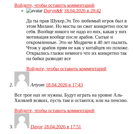
Войдите, чтобы оставить комментарий
Daryn&K
18.04.2026 в 20:42
Да ты прав Шукер.Эх Тео любимый игрок был в
этом Милане. Но мосты он сжег конкретно после
себя. Вообще никого не надо из них, какая у них
мотивация вообще после арабов. Сытые и
откромленные. Это не Модричи в 40 лет пылить.
Чтож у арабов прям не как у китайцев но похоже.
Открылись глазки немного что их конкретно так
на бабки разводят все
Войдите, чтобы оставить комментарий
Artyom
18.04.2026 в 17:43
Все трое нах не нужны. Будут играть на уровне Аль-
Хилялей всяких, пусть там и остаются, или на пенсию.
Войдите, чтобы оставить комментарий
Davor
18.04.2026 в 17:51