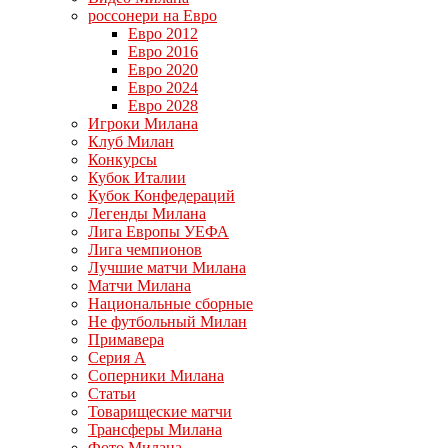
россонери на Евро
Евро 2012
Евро 2016
Евро 2020
Евро 2024
Евро 2028
Игроки Милана
Клуб Милан
Конкурсы
Кубок Италии
Кубок Конфедераций
Легенды Милана
Лига Европы УЕФА
Лига чемпионов
Лучшие матчи Милана
Матчи Милана
Национальные сборные
Не футбольный Милан
Примавера
Серия А
Соперники Милана
Статьи
Товарищеские матчи
Трансферы Милана
Фото Милана