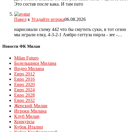
Это состав после кака. И там пато
Павел
к
Угадайте игрока
06.08.2026
нарисовали схему 442 что бы смутить суки, в тот сезон
мы играли елку, 4-3-2-1 Амбро гаттуза пирла - зее -…
Новости ФК Милан
Milan Futuro
Болельщики Милана
Видео Милана
Евро 2012
Евро 2016
Евро 2020
Евро 2024
Евро 2028
Евро 2032
Женский Милан
Игроки Милана
Клуб Милан
Конкурсы
Кубок Италии