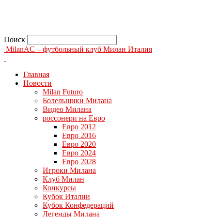
Поиск
MilanAC – футбольный клуб Милан Италия
Главная
Новости
Milan Futuro
Болельщики Милана
Видео Милана
россонери на Евро
Евро 2012
Евро 2016
Евро 2020
Евро 2024
Евро 2028
Игроки Милана
Клуб Милан
Конкурсы
Кубок Италии
Кубок Конфедераций
Легенды Милана