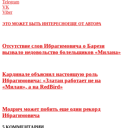
Telegram
VK
Viber
ЭТО МОЖЕТ БЫТЬ ИНТЕРЕСНО
ЕЩЕ ОТ АВТОРА
Отсутствие слов Ибрагимовича о Барези
вызвало недовольство болельщиков «Милана»
Кардинале объяснил настоящую роль
Ибрагимовича: «Златан работает не на
«Милан», а на RedBird»
Модрич может побить еще один рекорд
Ибрагимовича
5 КОММЕНТАРИИ