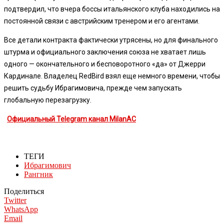
подтвердил, что вчера боссы итальянского клуба находились на
постоянной связи с австрийским тренером и его агентами.
Все детали контракта фактически утрясены, но для финального
штурма и официального заключения союза не хватает лишь
одного — окончательного и бесповоротного «да» от Джерри
Кардинале. Владелец RedBird взял еще немного времени, чтобы
решить судьбу Ибрагимовича, прежде чем запускать
глобальную перезагрузку.
Официальный Telegram канал MilanAC
ТЕГИ
Ибрагимович
Рангник
Поделиться
Twitter
WhatsApp
Email