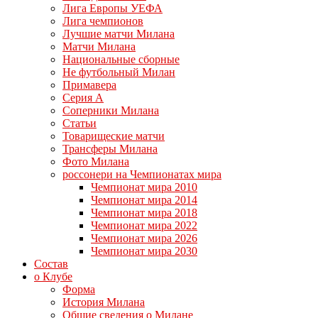
Лига Европы УЕФА
Лига чемпионов
Лучшие матчи Милана
Матчи Милана
Национальные сборные
Не футбольный Милан
Примавера
Серия А
Соперники Милана
Статьи
Товарищеские матчи
Трансферы Милана
Фото Милана
россонери на Чемпионатах мира
Чемпионат мира 2010
Чемпионат мира 2014
Чемпионат мира 2018
Чемпионат мира 2022
Чемпионат мира 2026
Чемпионат мира 2030
Состав
о Клубе
Форма
История Милана
Общие сведения о Милане