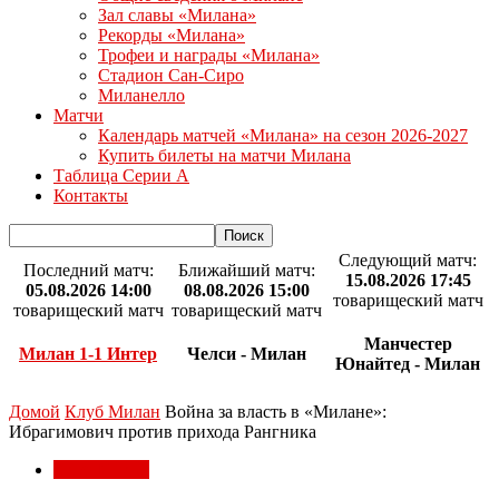
Зал славы «Милана»
Рекорды «Милана»
Трофеи и награды «Милана»
Стадион Сан-Сиро
Миланелло
Матчи
Календарь матчей «Милана» на сезон 2026-2027
Купить билеты на матчи Милана
Таблица Серии А
Контакты
Следующий матч:
Последний матч:
Ближайший матч:
15.08.2026 17:45
05.08.2026 14:00
08.08.2026 15:00
товарищеский матч
товарищеский матч
товарищеский матч
Манчестер
Милан 1-1 Интер
Челси - Милан
Юнайтед - Милан
Домой
Клуб Милан
Война за власть в «Милане»:
Ибрагимович против прихода Рангника
Клуб Милан