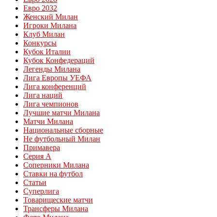
Евро 2032
Женский Милан
Игроки Милана
Клуб Милан
Конкурсы
Кубок Италии
Кубок Конфедераций
Легенды Милана
Лига Европы УЕФА
Лига конференций
Лига наций
Лига чемпионов
Лучшие матчи Милана
Матчи Милана
Национальные сборные
Не футбольный Милан
Примавера
Серия А
Соперники Милана
Ставки на футбол
Статьи
Суперлига
Товарищеские матчи
Трансферы Милана