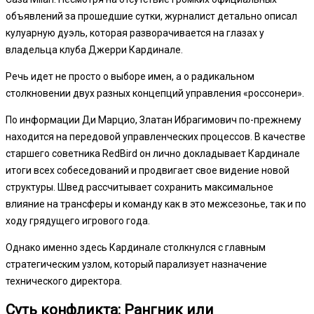
объявлений за прошедшие сутки, журналист детально описал
кулуарную дуэль, которая разворачивается на глазах у
владельца клуба Джерри Кардинале.
Речь идет не просто о выборе имен, а о радикальном
столкновении двух разных концепций управления «россонери».
По информации Ди Марцио, Златан Ибрагимович по-прежнему
находится на передовой управленческих процессов. В качестве
старшего советника RedBird он лично докладывает Кардинале
итоги всех собеседований и продвигает свое видение новой
структуры. Швед рассчитывает сохранить максимальное
влияние на трансферы и команду как в это межсезонье, так и по
ходу грядущего игрового года.
Однако именно здесь Кардинале столкнулся с главным
стратегическим узлом, который парализует назначение
технического директора.
Суть конфликта: Рангник или