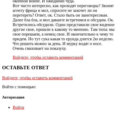
окопнои воине. И ожидании чуда.
Вот чисто интересно, как проходят переговоры? Звонят
агенту фрица и мол, спросите не захочет ли он
перетереть? Ответ, ок. Стало быть он заинтересован.
Далее бла бла, и мол даваите встретимся и обсудим. Ок.
Встретились обсудили. Одни представили свое видение
другие свое, пришли к какому то мнению. Там типа: мы
свое порешаем, а немец свое. И окончательно к чему то
придем. Но тут сука какая то ерунда длится 2ю неделю.
Что решить можно за день. И мурку водят о носе.
Очень смахивает на показуху.
Войдите, чтобы оставить комментарий
ОСТАВЬТЕ ОТВЕТ
Войдите, чтобы оставить комментарий
Войти с помощью:
Авторизация
Войти