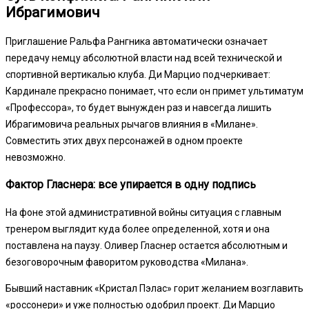
Ибрагимович
Приглашение Ральфа Рангника автоматически означает
передачу немцу абсолютной власти над всей технической и
спортивной вертикалью клуба. Ди Марцио подчеркивает:
Кардинале прекрасно понимает, что если он примет ультиматум
«Профессора», то будет вынужден раз и навсегда лишить
Ибрагимовича реальных рычагов влияния в «Милане».
Совместить этих двух персонажей в одном проекте
невозможно.
Фактор Гласнера: все упирается в одну подпись
На фоне этой административной войны ситуация с главным
тренером выглядит куда более определенной, хотя и она
поставлена на паузу. Оливер Гласнер остается абсолютным и
безоговорочным фаворитом руководства «Милана».
Бывший наставник «Кристал Пэлас» горит желанием возглавить
«россонери» и уже полностью одобрил проект. Ди Марцио