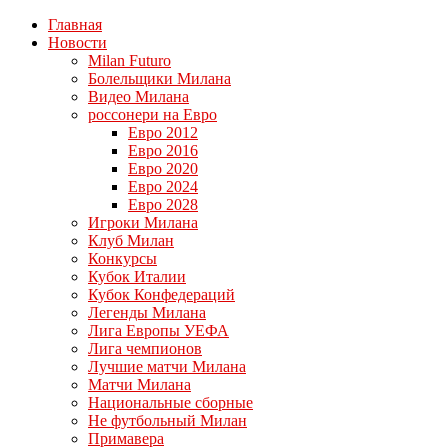
Главная
Новости
Milan Futuro
Болельщики Милана
Видео Милана
россонери на Евро
Евро 2012
Евро 2016
Евро 2020
Евро 2024
Евро 2028
Игроки Милана
Клуб Милан
Конкурсы
Кубок Италии
Кубок Конфедераций
Легенды Милана
Лига Европы УЕФА
Лига чемпионов
Лучшие матчи Милана
Матчи Милана
Национальные сборные
Не футбольный Милан
Примавера