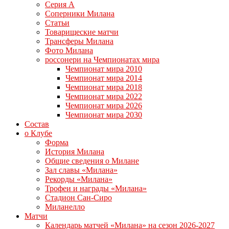
Серия А
Соперники Милана
Статьи
Товарищеские матчи
Трансферы Милана
Фото Милана
россонери на Чемпионатах мира
Чемпионат мира 2010
Чемпионат мира 2014
Чемпионат мира 2018
Чемпионат мира 2022
Чемпионат мира 2026
Чемпионат мира 2030
Состав
о Клубе
Форма
История Милана
Общие сведения о Милане
Зал славы «Милана»
Рекорды «Милана»
Трофеи и награды «Милана»
Стадион Сан-Сиро
Миланелло
Матчи
Календарь матчей «Милана» на сезон 2026-2027