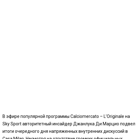
В эфире популярной программы Calciomercato – L’Originale на
Sky Sport авторитетный инсайдер Джанлука Ди Марцио подвел
итоги очередного дня напряженных внутренних дискуссий в
Casa Milan. Несмотря на отсутствие громких официальных