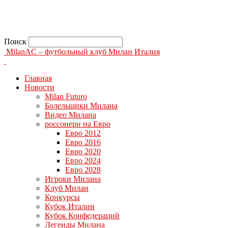
Поиск
MilanAC – футбольный клуб Милан Италия
Главная
Новости
Milan Futuro
Болельщики Милана
Видео Милана
россонери на Евро
Евро 2012
Евро 2016
Евро 2020
Евро 2024
Евро 2028
Игроки Милана
Клуб Милан
Конкурсы
Кубок Италии
Кубок Конфедераций
Легенды Милана