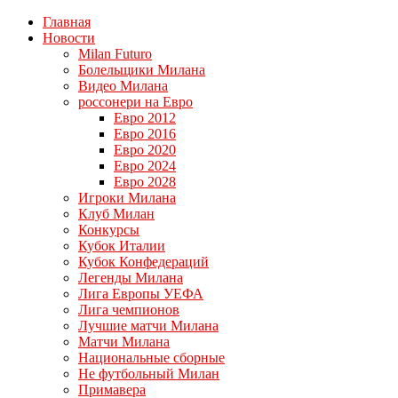
Главная
Новости
Milan Futuro
Болельщики Милана
Видео Милана
россонери на Евро
Евро 2012
Евро 2016
Евро 2020
Евро 2024
Евро 2028
Игроки Милана
Клуб Милан
Конкурсы
Кубок Италии
Кубок Конфедераций
Легенды Милана
Лига Европы УЕФА
Лига чемпионов
Лучшие матчи Милана
Матчи Милана
Национальные сборные
Не футбольный Милан
Примавера