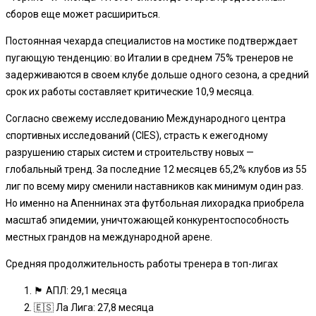
сборов еще может расшириться.
Постоянная чехарда специалистов на мостике подтверждает
пугающую тенденцию: во Италии в среднем 75% тренеров не
задерживаются в своем клубе дольше одного сезона, а средний
срок их работы составляет критические 10,9 месяца.
Согласно свежему исследованию Международного центра
спортивных исследований (CIES), страсть к ежегодному
разрушению старых систем и строительству новых —
глобальный тренд. За последние 12 месяцев 65,2% клубов из 55
лиг по всему миру сменили наставников как минимум один раз.
Но именно на Апеннинах эта футбольная лихорадка приобрела
масштаб эпидемии, уничтожающей конкурентоспособность
местных грандов на международной арене.
Средняя продолжительность работы тренера в топ-лигах
🏴󠁧󠁢󠁥󠁮󠁧󠁿 АПЛ: 29,1 месяца
🇪🇸 Ла Лига: 27,8 месяца