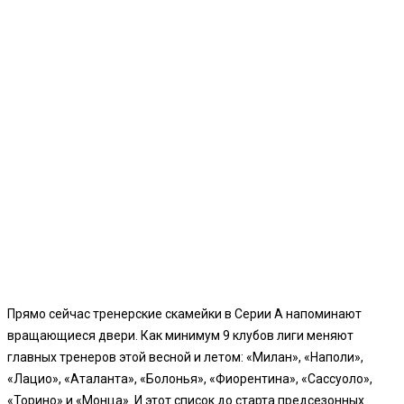
Прямо сейчас тренерские скамейки в Серии А напоминают
вращающиеся двери. Как минимум 9 клубов лиги меняют
главных тренеров этой весной и летом: «Милан», «Наполи»,
«Лацио», «Аталанта», «Болонья», «Фиорентина», «Сассуоло»,
«Торино» и «Монца». И этот список до старта предсезонных