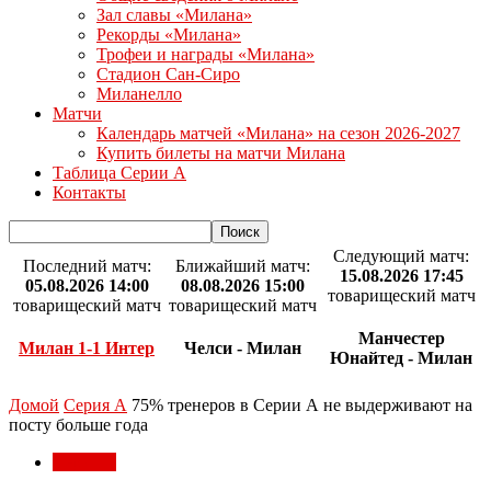
Зал славы «Милана»
Рекорды «Милана»
Трофеи и награды «Милана»
Стадион Сан-Сиро
Миланелло
Матчи
Календарь матчей «Милана» на сезон 2026-2027
Купить билеты на матчи Милана
Таблица Серии А
Контакты
Следующий матч:
Последний матч:
Ближайший матч:
15.08.2026 17:45
05.08.2026 14:00
08.08.2026 15:00
товарищеский матч
товарищеский матч
товарищеский матч
Манчестер
Милан 1-1 Интер
Челси - Милан
Юнайтед - Милан
Домой
Серия А
75% тренеров в Серии А не выдерживают на
посту больше года
Серия А