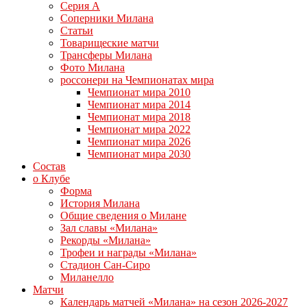
Серия А
Соперники Милана
Статьи
Товарищеские матчи
Трансферы Милана
Фото Милана
россонери на Чемпионатах мира
Чемпионат мира 2010
Чемпионат мира 2014
Чемпионат мира 2018
Чемпионат мира 2022
Чемпионат мира 2026
Чемпионат мира 2030
Состав
о Клубе
Форма
История Милана
Общие сведения о Милане
Зал славы «Милана»
Рекорды «Милана»
Трофеи и награды «Милана»
Стадион Сан-Сиро
Миланелло
Матчи
Календарь матчей «Милана» на сезон 2026-2027