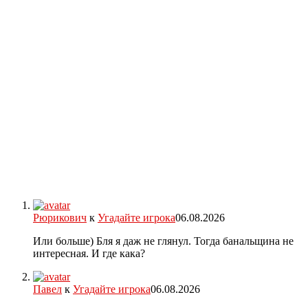
Рюрикович
к
Угадайте игрока
06.08.2026
Или больше) Бля я даж не глянул. Тогда банальщина не
интересная. И где кака?
Павел
к
Угадайте игрока
06.08.2026