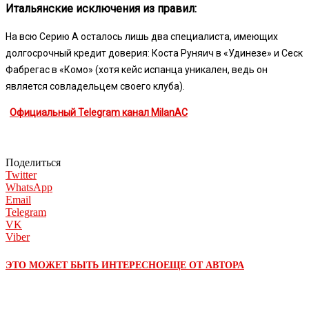
Итальянские исключения из правил:
На всю Серию А осталось лишь два специалиста, имеющих
долгосрочный кредит доверия: Коста Руняич в «Удинезе» и Сеск
Фабрегас в «Комо» (хотя кейс испанца уникален, ведь он
является совладельцем своего клуба).
Официальный Telegram канал MilanAC
Поделиться
Twitter
WhatsApp
Email
Telegram
VK
Viber
ЭТО МОЖЕТ БЫТЬ ИНТЕРЕСНО
ЕЩЕ ОТ АВТОРА