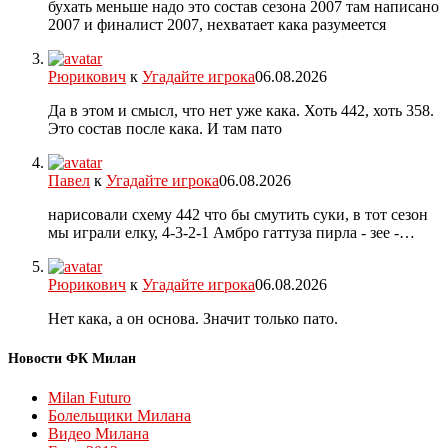
бухать меньше надо это состав сезона 2007 там написано
2007 и финалист 2007, нехватает кака разумеется
Рюрикович
к
Угадайте игрока
06.08.2026
Да в этом и смысл, что нет уже кака. Хоть 442, хоть 358.
Это состав после кака. И там пато
Павел
к
Угадайте игрока
06.08.2026
нарисовали схему 442 что бы смутить суки, в тот сезон
мы играли елку, 4-3-2-1 Амбро гаттуза пирла - зее -…
Рюрикович
к
Угадайте игрока
06.08.2026
Нет кака, а он основа. Значит только пато.
Новости ФК Милан
Milan Futuro
Болельщики Милана
Видео Милана