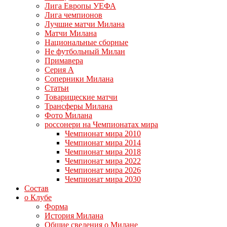
Лига Европы УЕФА
Лига чемпионов
Лучшие матчи Милана
Матчи Милана
Национальные сборные
Не футбольный Милан
Примавера
Серия А
Соперники Милана
Статьи
Товарищеские матчи
Трансферы Милана
Фото Милана
россонери на Чемпионатах мира
Чемпионат мира 2010
Чемпионат мира 2014
Чемпионат мира 2018
Чемпионат мира 2022
Чемпионат мира 2026
Чемпионат мира 2030
Состав
о Клубе
Форма
История Милана
Общие сведения о Милане