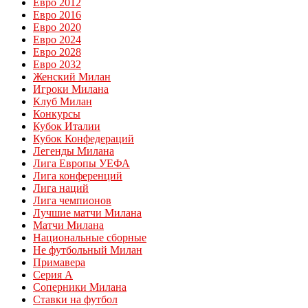
Евро 2012
Евро 2016
Евро 2020
Евро 2024
Евро 2028
Евро 2032
Женский Милан
Игроки Милана
Клуб Милан
Конкурсы
Кубок Италии
Кубок Конфедераций
Легенды Милана
Лига Европы УЕФА
Лига конференций
Лига наций
Лига чемпионов
Лучшие матчи Милана
Матчи Милана
Национальные сборные
Не футбольный Милан
Примавера
Серия А
Соперники Милана
Ставки на футбол