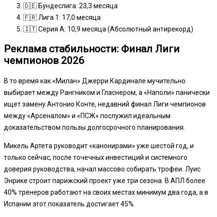
🇩🇪 Бундеслига: 23,3 месяца
🇫🇷 Лига 1: 17,0 месяца
🇮🇹 Серия А: 10,9 месяца (Абсолютный антирекорд)
Реклама стабильности: Финал Лиги
чемпионов 2026
В то время как «Милан» Джерри Кардинале мучительно
выбирает между Рангником и Гласнером, а «Наполи» панически
ищет замену Антонио Конте, недавний финал Лиги чемпионов
между «Арсеналом» и «ПСЖ» послужил идеальным
доказательством пользы долгосрочного планирования.
Микель Артета руководит «канонирами» уже шестой год, и
только сейчас, после точечных инвестиций и системного
доверия руководства, начал массово собирать трофеи. Луис
Энрике строит парижский проект уже три сезона. В АПЛ более
40% тренеров работают на своих местах минимум два года, а в
Испании этот показатель достигает 45%.