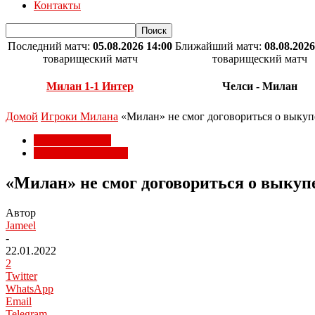
Контакты
Последний матч:
05.08.2026 14:00
Ближайший матч:
08.08.2026
товарищеский матч
товарищеский матч
Милан 1-1 Интер
Челси - Милан
Домой
Игроки Милана
«Милан» не смог договориться о выкупе
Игроки Милана
Трансферы Милана
«Милан» не смог договориться о выкуп
Автор
Jameel
-
22.01.2022
2
Twitter
WhatsApp
Email
Telegram