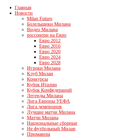
Главная
Новости
Milan Futuro
Болельщики Милана
Видео Милана
россонери на Евро
Евро 2012
Евро 2016
Евро 2020
Евро 2024
Евро 2028
Игроки Милана
Клуб Милан
Конкурсы
Кубок Италии
Кубок Конфедераций
Легенды Милана
Лига Европы УЕФА
Лига чемпионов
Лучшие матчи Милана
Матчи Милана
Национальные сборные
Не футбольный Милан
Примавера