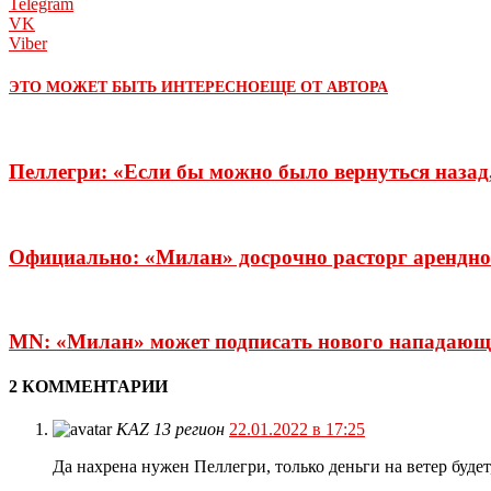
Telegram
VK
Viber
ЭТО МОЖЕТ БЫТЬ ИНТЕРЕСНО
ЕЩЕ ОТ АВТОРА
Пеллегри: «Если бы можно было вернуться назад,
Официально: «Милан» досрочно расторг арендно
MN: «Милан» может подписать нового нападающ
2 КОММЕНТАРИИ
KAZ 13 регион
22.01.2022 в 17:25
Да нахрена нужен Пеллегри, только деньги на ветер буде