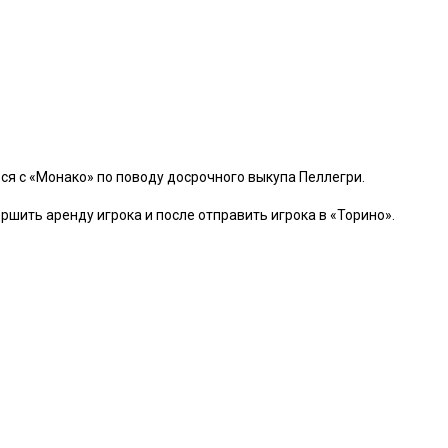
я с «Монако» по поводу досрочного выкупа Пеллегри.
ршить аренду игрока и после отправить игрока в «Торино».