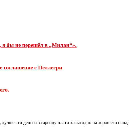
 я бы не перешёл в „Милан“».
е соглашение с Пеллегри
его.
т, лучше эти деньги за аренду платить выгодно на хорошего нап