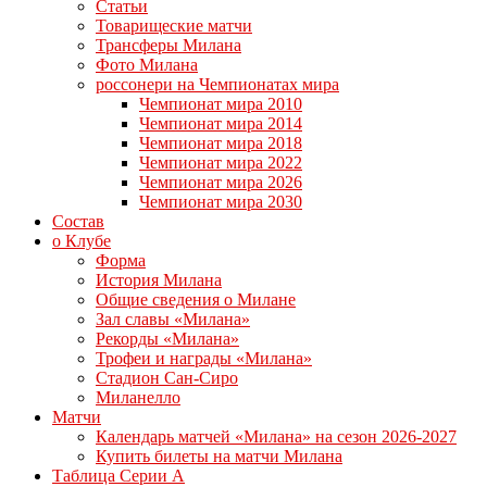
Статьи
Товарищеские матчи
Трансферы Милана
Фото Милана
россонери на Чемпионатах мира
Чемпионат мира 2010
Чемпионат мира 2014
Чемпионат мира 2018
Чемпионат мира 2022
Чемпионат мира 2026
Чемпионат мира 2030
Состав
о Клубе
Форма
История Милана
Общие сведения о Милане
Зал славы «Милана»
Рекорды «Милана»
Трофеи и награды «Милана»
Стадион Сан-Сиро
Миланелло
Матчи
Календарь матчей «Милана» на сезон 2026-2027
Купить билеты на матчи Милана
Таблица Серии А