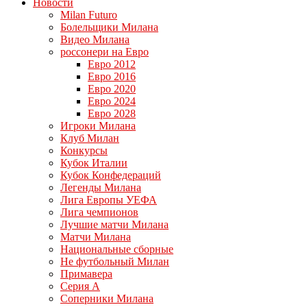
Новости
Milan Futuro
Болельщики Милана
Видео Милана
россонери на Евро
Евро 2012
Евро 2016
Евро 2020
Евро 2024
Евро 2028
Игроки Милана
Клуб Милан
Конкурсы
Кубок Италии
Кубок Конфедераций
Легенды Милана
Лига Европы УЕФА
Лига чемпионов
Лучшие матчи Милана
Матчи Милана
Национальные сборные
Не футбольный Милан
Примавера
Серия А
Соперники Милана