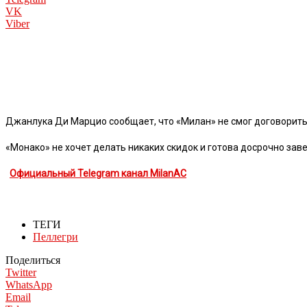
VK
Viber
Джанлука Ди Марцио сообщает, что «Милан» не смог договоритьс
«Монако» не хочет делать никаких скидок и готова досрочно заве
Официальный Telegram канал MilanAC
ТЕГИ
Пеллегри
Поделиться
Twitter
WhatsApp
Email