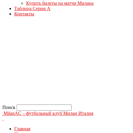
Купить билеты на матчи Милана
Таблица Серии А
Контакты
Поиск
MilanAC – футбольный клуб Милан Италия
Главная