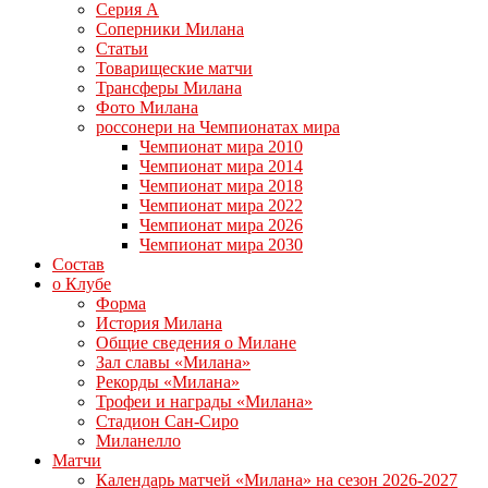
Серия А
Соперники Милана
Статьи
Товарищеские матчи
Трансферы Милана
Фото Милана
россонери на Чемпионатах мира
Чемпионат мира 2010
Чемпионат мира 2014
Чемпионат мира 2018
Чемпионат мира 2022
Чемпионат мира 2026
Чемпионат мира 2030
Состав
о Клубе
Форма
История Милана
Общие сведения о Милане
Зал славы «Милана»
Рекорды «Милана»
Трофеи и награды «Милана»
Стадион Сан-Сиро
Миланелло
Матчи
Календарь матчей «Милана» на сезон 2026-2027