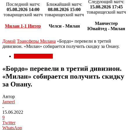
Следующий матч:
Последний матч:
Ближайший матч:
15.08.2026 17:45
05.08.2026 14:00
08.08.2026 15:00
товарищеский матч
товарищеский матч
товарищеский матч
Манчестер
Милан 1-1 Интер
Челси - Милан
Юнайтед - Милан
Домой
Трансферы Милана
«Бордо» перевели в третий
дивизион. «Милан» собирается получить скидку за Онану.
Трансферы Милана
«Бордо» перевели в третий дивизион.
«Милан» собирается получить скидку
за Онану.
Автор
Jameel
-
15.06.2022
9
Twitter
WhatsApp