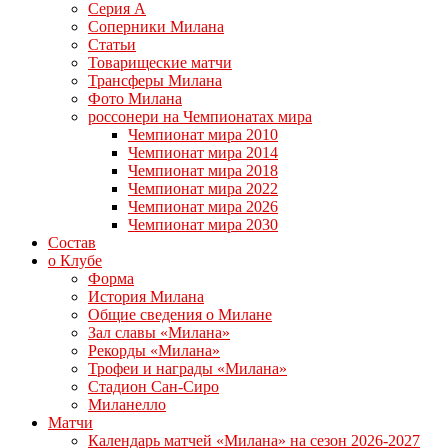
Серия А
Соперники Милана
Статьи
Товарищеские матчи
Трансферы Милана
Фото Милана
россонери на Чемпионатах мира
Чемпионат мира 2010
Чемпионат мира 2014
Чемпионат мира 2018
Чемпионат мира 2022
Чемпионат мира 2026
Чемпионат мира 2030
Состав
о Клубе
Форма
История Милана
Общие сведения о Милане
Зал славы «Милана»
Рекорды «Милана»
Трофеи и награды «Милана»
Стадион Сан-Сиро
Миланелло
Матчи
Календарь матчей «Милана» на сезон 2026-2027