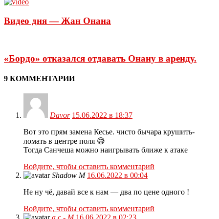
Видео дня — Жан Онана
«Бордо» отказался отдавать Онану в аренду.
9 КОММЕНТАРИИ
Davor
15.06.2022 в 18:37
Вот это прям замена Кесье. чисто бычара крушить-
ломать в центре поля 😅
Тогда Санчеша можно наигрывать ближе к атаке
Войдите, чтобы оставить комментарий
Shadow M
16.06.2022 в 00:04
Не ну чё, давай все к нам — два по цене одного !
Войдите, чтобы оставить комментарий
а.с - М
16.06.2022 в 02:23