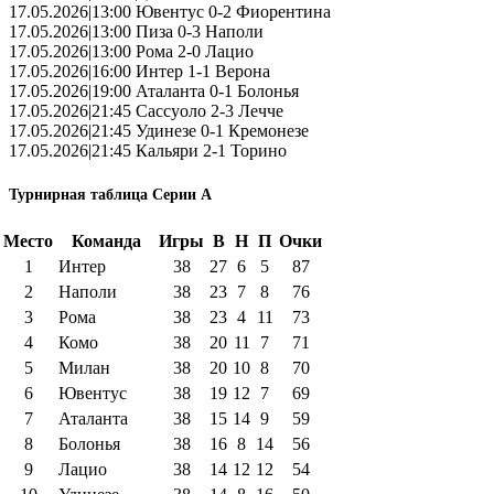
17.05.2026|13:00 Ювентус 0-2 Фиорентина
17.05.2026|13:00 Пиза 0-3 Наполи
17.05.2026|13:00 Рома 2-0 Лацио
17.05.2026|16:00 Интер 1-1 Верона
17.05.2026|19:00 Аталанта 0-1 Болонья
17.05.2026|21:45 Сассуоло 2-3 Лечче
17.05.2026|21:45 Удинезе 0-1 Кремонезе
17.05.2026|21:45 Кальяри 2-1 Торино
Турнирная таблица Серии А
Место
Команда
Игры
В
Н
П
Очки
1
Интер
38
27
6
5
87
2
Наполи
38
23
7
8
76
3
Рома
38
23
4
11
73
4
Комо
38
20
11
7
71
5
Милан
38
20
10
8
70
6
Ювентус
38
19
12
7
69
7
Аталанта
38
15
14
9
59
8
Болонья
38
16
8
14
56
9
Лацио
38
14
12
12
54