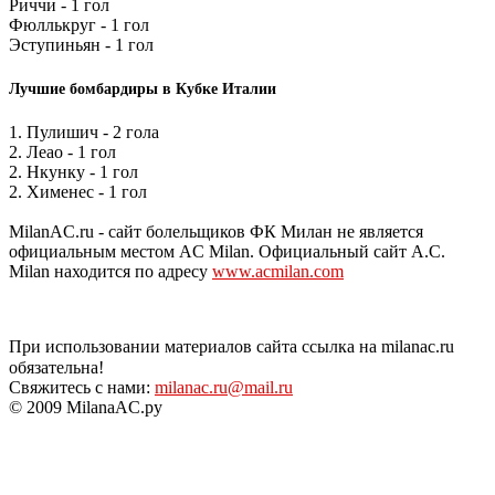
Риччи - 1 гол
Фюллькруг - 1 гол
Эступиньян - 1 гол
Лучшие бомбардиры в Кубке Италии
1. Пулишич - 2 гола
2. Леао - 1 гол
2. Нкунку - 1 гол
2. Хименес - 1 гол
MilanAC.ru - сайт болельщиков ФК Милан не является
официальным местом AC Milan. Официальный сайт A.C.
Milan находится по адресу
www.acmilan.com
При использовании материалов сайта ссылка на milanac.ru
обязательна!
Свяжитесь с нами:
milanac.ru@mail.ru
© 2009 MilanaAC.ру