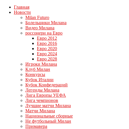
Главная
Новости
Milan Futuro
Болельщики Милана
Видео Милана
россонери на Евро
Евро 2012
Евро 2016
Евро 2020
Евро 2024
Евро 2028
Игроки Милана
Клуб Милан
Конкурсы
Кубок Италии
Кубок Конфедераций
Легенды Милана
Лига Европы УЕФА
Лига чемпионов
Лучшие матчи Милана
Матчи Милана
Национальные сборные
Не футбольный Милан
Примавера