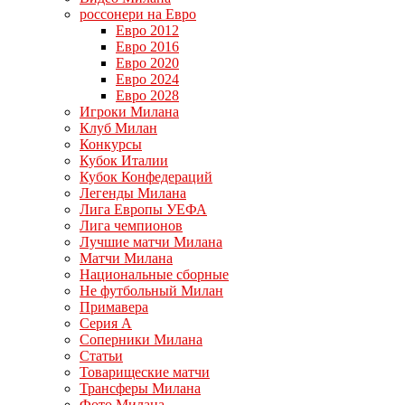
россонери на Евро
Евро 2012
Евро 2016
Евро 2020
Евро 2024
Евро 2028
Игроки Милана
Клуб Милан
Конкурсы
Кубок Италии
Кубок Конфедераций
Легенды Милана
Лига Европы УЕФА
Лига чемпионов
Лучшие матчи Милана
Матчи Милана
Национальные сборные
Не футбольный Милан
Примавера
Серия А
Соперники Милана
Статьи
Товарищеские матчи
Трансферы Милана
Фото Милана