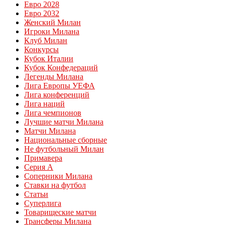
Евро 2028
Евро 2032
Женский Милан
Игроки Милана
Клуб Милан
Конкурсы
Кубок Италии
Кубок Конфедераций
Легенды Милана
Лига Европы УЕФА
Лига конференций
Лига наций
Лига чемпионов
Лучшие матчи Милана
Матчи Милана
Национальные сборные
Не футбольный Милан
Примавера
Серия А
Соперники Милана
Ставки на футбол
Статьи
Суперлига
Товарищеские матчи
Трансферы Милана