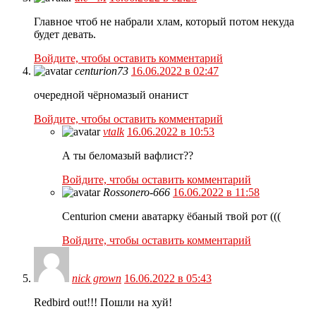
Главное чтоб не набрали хлам, который потом некуда
будет девать.
Войдите, чтобы оставить комментарий
centurion73
16.06.2022 в 02:47
очередной чёрномазый онанист
Войдите, чтобы оставить комментарий
vtalk
16.06.2022 в 10:53
А ты беломазый вафлист??
Войдите, чтобы оставить комментарий
Rossonero-666
16.06.2022 в 11:58
Centurion смени аватарку ёбаный твой рот (((
Войдите, чтобы оставить комментарий
nick grown
16.06.2022 в 05:43
Redbird out!!! Пошли на хуй!