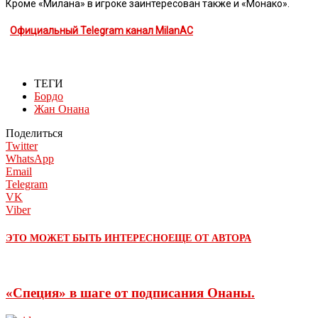
Кроме «Милана» в игроке заинтересован также и «Монако».
Официальный Telegram канал MilanAC
ТЕГИ
Бордо
Жан Онана
Поделиться
Twitter
WhatsApp
Email
Telegram
VK
Viber
ЭТО МОЖЕТ БЫТЬ ИНТЕРЕСНО
ЕЩЕ ОТ АВТОРА
«Специя» в шаге от подписания Онаны.