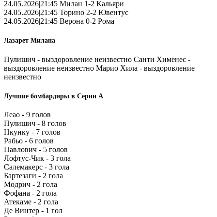
24.05.2026|21:45 Милан 1-2 Кальяри
24.05.2026|21:45 Торино 2-2 Ювентус
24.05.2026|21:45 Верона 0-2 Рома
Лазарет Милана
Пулишич - выздоровление неизвестно Санти Хименес -
выздоровление неизвестно Марио Хила - выздоровление
неизвестно
Лучшие бомбардиры в Серии А
Леао - 9 голов
Пулишич - 8 голов
Нкунку - 7 голов
Рабьо - 6 голов
Павлович - 5 голов
Лофтус-Чик - 3 гола
Салемакерс - 3 гола
Бартезаги - 2 гола
Модрич - 2 гола
Фофана - 2 гола
Атекаме - 2 гола
Де Винтер - 1 гол