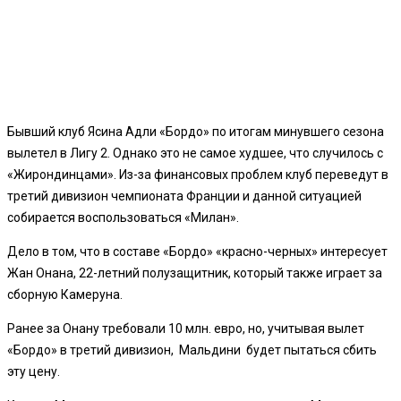
Бывший клуб Ясина Адли «Бордо» по итогам минувшего сезона
вылетел в Лигу 2. Однако это не самое худшее, что случилось с
«Жирондинцами». Из-за финансовых проблем клуб переведут в
третий дивизион чемпионата Франции и данной ситуацией
собирается воспользоваться «Милан».
Дело в том, что в составе «Бордо» «красно-черных» интересует
Жан Онана, 22-летний полузащитник, который также играет за
сборную Камеруна.
Ранее за Онану требовали 10 млн. евро, но, учитывая вылет
«Бордо» в третий дивизион, Мальдини будет пытаться сбить
эту цену.