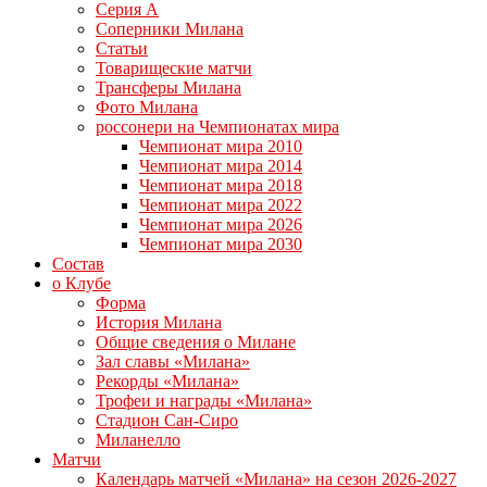
Серия А
Соперники Милана
Статьи
Товарищеские матчи
Трансферы Милана
Фото Милана
россонери на Чемпионатах мира
Чемпионат мира 2010
Чемпионат мира 2014
Чемпионат мира 2018
Чемпионат мира 2022
Чемпионат мира 2026
Чемпионат мира 2030
Состав
о Клубе
Форма
История Милана
Общие сведения о Милане
Зал славы «Милана»
Рекорды «Милана»
Трофеи и награды «Милана»
Стадион Сан-Сиро
Миланелло
Матчи
Календарь матчей «Милана» на сезон 2026-2027