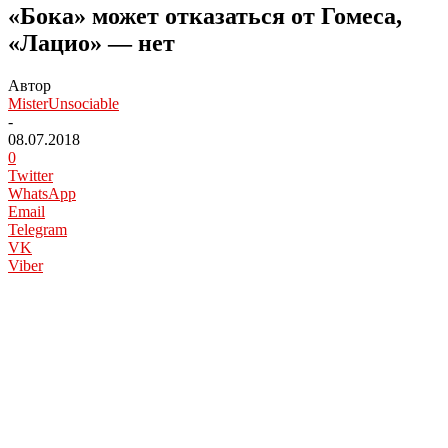
«Бока» может отказаться от Гомеса,
«Лацио» — нет
Автор
MisterUnsociable
-
08.07.2018
0
Twitter
WhatsApp
Email
Telegram
VK
Viber