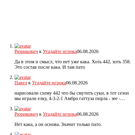
Рюрикович
к
Угадайте игрока
06.08.2026
Да в этом и смысл, что нет уже кака. Хоть 442, хоть 358.
Это состав после кака. И там пато
Павел
к
Угадайте игрока
06.08.2026
нарисовали схему 442 что бы смутить суки, в тот сезон
мы играли елку, 4-3-2-1 Амбро гаттуза пирла - зее -…
Рюрикович
к
Угадайте игрока
06.08.2026
Нет кака, а он основа. Значит только пато.