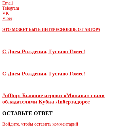
Email
Telegram
VK
Viber
ЭТО МОЖЕТ БЫТЬ ИНТЕРЕСНО
ЕЩЕ ОТ АВТОРА
С Днем Рождения, Густаво Гомес!
С Днем Рождения, Густаво Гомес!
#offtop: Бывшие игроки «Милана» стали
обладателями Кубка Либертадорес
ОСТАВЬТЕ ОТВЕТ
Войдите, чтобы оставить комментарий