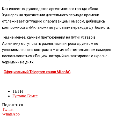
Как известно, руководство аргентинского гранда «Бока
Хуниорс» на протяжении длительного периода времени
отслеживает ситуацию с парагвайцем Гомесом, добившись
компромисса с «Миланом» по условиям перехода футболиста.
Тем не менее, камнем преткновения на пути Густаво в
Аргентину могут стать разногласия игрока с рук-вом по
условиям личного контракта — этим обстоятельством намерен
воспользоваться «Лацио», который контактировал с «красно-
черными» на днях.
Официальный Telegram канал MilanAC
ТЕГИ
Густаво Гомес
Поделиться
Twitter
WhatsApp