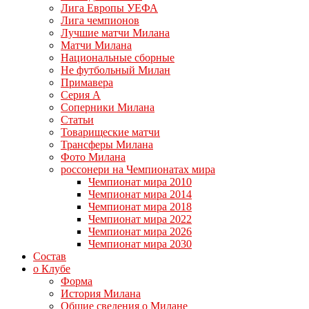
Лига Европы УЕФА
Лига чемпионов
Лучшие матчи Милана
Матчи Милана
Национальные сборные
Не футбольный Милан
Примавера
Серия А
Соперники Милана
Статьи
Товарищеские матчи
Трансферы Милана
Фото Милана
россонери на Чемпионатах мира
Чемпионат мира 2010
Чемпионат мира 2014
Чемпионат мира 2018
Чемпионат мира 2022
Чемпионат мира 2026
Чемпионат мира 2030
Состав
о Клубе
Форма
История Милана
Общие сведения о Милане