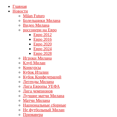
Главная
Новости
Milan Futuro
Болельщики Милана
Видео Милана
россонери на Евро
Евро 2012
Евро 2016
Евро 2020
Евро 2024
Евро 2028
Игроки Милана
Клуб Милан
Конкурсы
Кубок Италии
Кубок Конфедераций
Легенды Милана
Лига Европы УЕФА
Лига чемпионов
Лучшие матчи Милана
Матчи Милана
Национальные сборные
Не футбольный Милан
Примавера