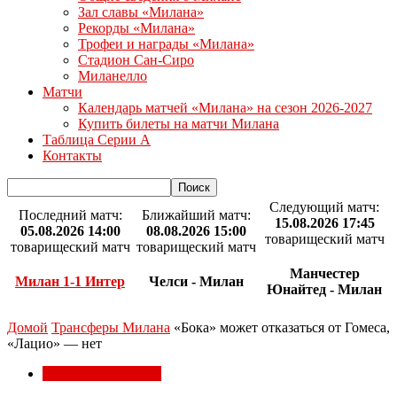
Зал славы «Милана»
Рекорды «Милана»
Трофеи и награды «Милана»
Стадион Сан-Сиро
Миланелло
Матчи
Календарь матчей «Милана» на сезон 2026-2027
Купить билеты на матчи Милана
Таблица Серии А
Контакты
Следующий матч:
Последний матч:
Ближайший матч:
15.08.2026 17:45
05.08.2026 14:00
08.08.2026 15:00
товарищеский матч
товарищеский матч
товарищеский матч
Манчестер
Милан 1-1 Интер
Челси - Милан
Юнайтед - Милан
Домой
Трансферы Милана
«Бока» может отказаться от Гомеса,
«Лацио» — нет
Трансферы Милана