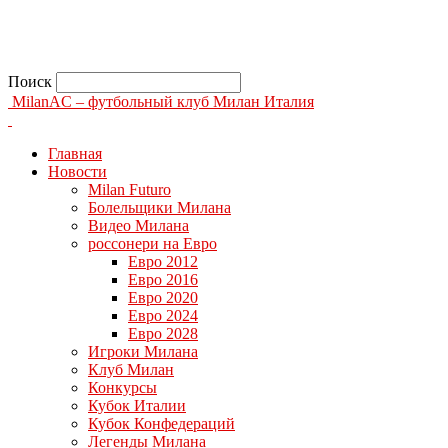
Поиск
MilanAC – футбольный клуб Милан Италия
Главная
Новости
Milan Futuro
Болельщики Милана
Видео Милана
россонери на Евро
Евро 2012
Евро 2016
Евро 2020
Евро 2024
Евро 2028
Игроки Милана
Клуб Милан
Конкурсы
Кубок Италии
Кубок Конфедераций
Легенды Милана