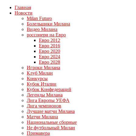
Главная
Новости
Milan Futuro
Болельщики Милана
Видео Милана
россонери на Евро
Евро 2012
Евро 2016
Евро 2020
Евро 2024
Евро 2028
Игроки Милана
Клуб Милан
Конкурсы
Кубок Италии
Кубок Конфедераций
Легенды Милана
Лига Европы УЕФА
Лига чемпионов
Лучшие матчи Милана
Матчи Милана
Национальные сборные
Не футбольный Милан
Примавера