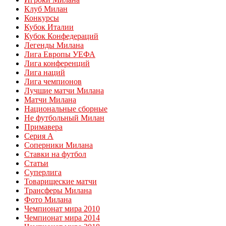
Клуб Милан
Конкурсы
Кубок Италии
Кубок Конфедераций
Легенды Милана
Лига Европы УЕФА
Лига конференций
Лига наций
Лига чемпионов
Лучшие матчи Милана
Матчи Милана
Национальные сборные
Не футбольный Милан
Примавера
Серия А
Соперники Милана
Ставки на футбол
Статьи
Суперлига
Товарищеские матчи
Трансферы Милана
Фото Милана
Чемпионат мира 2010
Чемпионат мира 2014