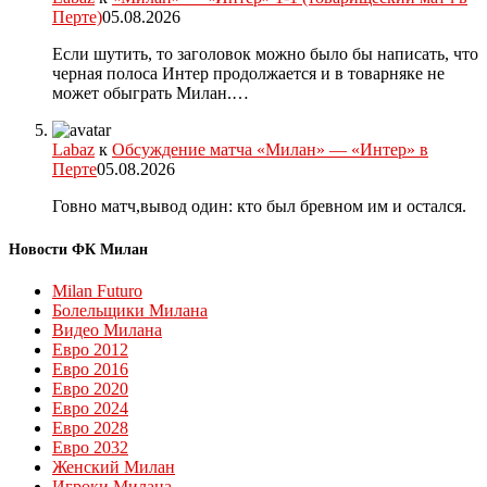
Перте)
05.08.2026
Если шутить, то заголовок можно было бы написать, что
черная полоса Интер продолжается и в товарняке не
может обыграть Милан.…
Labaz
к
Обсуждение матча «Милан» — «Интер» в
Перте
05.08.2026
Говно матч,вывод один: кто был бревном им и остался.
Новости ФК Милан
Milan Futuro
Болельщики Милана
Видео Милана
Евро 2012
Евро 2016
Евро 2020
Евро 2024
Евро 2028
Евро 2032
Женский Милан
Игроки Милана