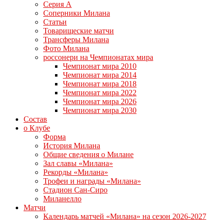
Серия А
Соперники Милана
Статьи
Товарищеские матчи
Трансферы Милана
Фото Милана
россонери на Чемпионатах мира
Чемпионат мира 2010
Чемпионат мира 2014
Чемпионат мира 2018
Чемпионат мира 2022
Чемпионат мира 2026
Чемпионат мира 2030
Состав
о Клубе
Форма
История Милана
Общие сведения о Милане
Зал славы «Милана»
Рекорды «Милана»
Трофеи и награды «Милана»
Стадион Сан-Сиро
Миланелло
Матчи
Календарь матчей «Милана» на сезон 2026-2027