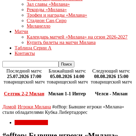
Зал славы «Милана»
Рекорды «Милана»
Трофеи и награды «Милана»
Стадион Сан-Сиро
Миланелло
Матчи
Календарь матчей «Милана» на сезон 2026-2027
Купить билеты на матчи Милана
Таблица Серии А
Контакты
Последний матч:
Ближайший матч:
Следующий матч:
25.07.2026 17:00
05.08.2026 14:00
08.08.2026 15:00
товарищеский матч
товарищеский матч
товарищеский матч
Селтик 2-2 Милан
Милан 1-1 Интер
Челси - Милан
Домой
Игроки Милана
#offtop: Бывшие игроки «Милана»
стали обладателями Кубка Либертадорес
Игроки Милана
#offtop: Бывшие игроки «Милана»