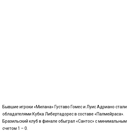
Бывшие игроки «Милана» Густаво Гомес и Луис Адриано стали
обладателями Кубка Либертадорес в составе «Палмейраса».
Бразильский клуб в финале обыграл «Сантос» с минимальным
счетом 1 – 0.