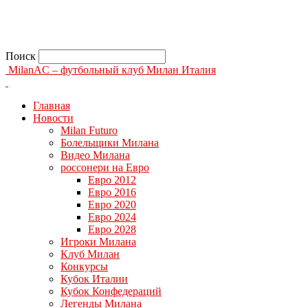
Поиск
MilanAC – футбольный клуб Милан Италия
Главная
Новости
Milan Futuro
Болельщики Милана
Видео Милана
россонери на Евро
Евро 2012
Евро 2016
Евро 2020
Евро 2024
Евро 2028
Игроки Милана
Клуб Милан
Конкурсы
Кубок Италии
Кубок Конфедераций
Легенды Милана