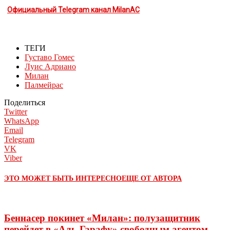
Официальный Telegram канал MilanAC
ТЕГИ
Густаво Гомес
Луис Адриано
Милан
Палмейрас
Поделиться
Twitter
WhatsApp
Email
Telegram
VK
Viber
ЭТО МОЖЕТ БЫТЬ ИНТЕРЕСНО
ЕЩЕ ОТ АВТОРА
Беннасер покинет «Милан»: полузащитник
перейдет в «Аль-Гарафу» свободным агентом