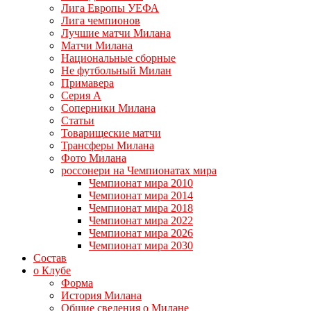
Лига Европы УЕФА
Лига чемпионов
Лучшие матчи Милана
Матчи Милана
Национальные сборные
Не футбольный Милан
Примавера
Серия А
Соперники Милана
Статьи
Товарищеские матчи
Трансферы Милана
Фото Милана
россонери на Чемпионатах мира
Чемпионат мира 2010
Чемпионат мира 2014
Чемпионат мира 2018
Чемпионат мира 2022
Чемпионат мира 2026
Чемпионат мира 2030
Состав
о Клубе
Форма
История Милана
Общие сведения о Милане