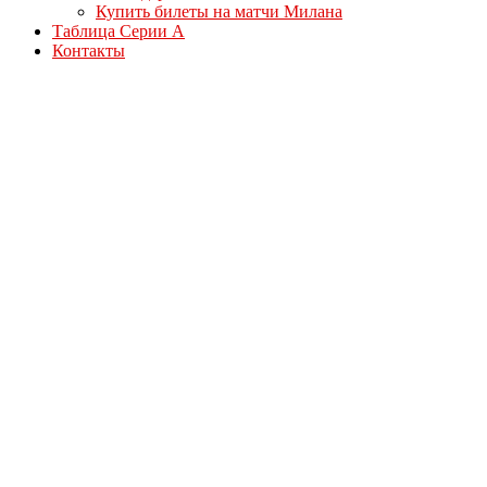
Купить билеты на матчи Милана
Таблица Серии А
Контакты