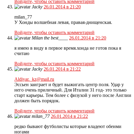
Войдите, чтобы оставить комментарий
Jacky
26.01.2014 в 21:20
milan_77
У Хонды волшебная левая, правая-днищенская.
Войдите, чтобы оставить комментарий
Milan the best____
26.01.2014 в 21:20
я имею в виду в первое время.хонда не готов пока я
считаю
Войдите, чтобы оставить комментарий
Jacky
26.01.2014 в 21:22
Aldiyar._kz@mail.ru
Эссьен заиграет и будет выжигать центр поля. Удар у
него очень приличный. Для Италии 31 год- это только
старт карьеры. Тем более с физухой у него после Англии
должен быть порядок.
Войдите, чтобы оставить комментарий
milan_77
26.01.2014 в 21:22
редко бывают футболисты которые владеют обеими
ногами