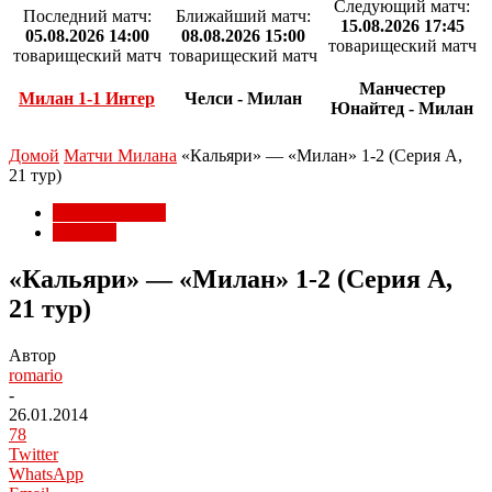
Следующий матч:
Последний матч:
Ближайший матч:
15.08.2026 17:45
05.08.2026 14:00
08.08.2026 15:00
товарищеский матч
товарищеский матч
товарищеский матч
Манчестер
Милан 1-1 Интер
Челси - Милан
Юнайтед - Милан
Домой
Матчи Милана
«Кальяри» — «Милан» 1-2 (Серия А,
21 тур)
Матчи Милана
Серия А
«Кальяри» — «Милан» 1-2 (Серия А,
21 тур)
Автор
romario
-
26.01.2014
78
Twitter
WhatsApp