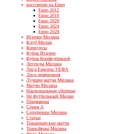
россонери на Евро
Евро 2012
Евро 2016
Евро 2020
Евро 2024
Евро 2028
Игроки Милана
Клуб Милан
Конкурсы
Кубок Италии
Кубок Конфедераций
Легенды Милана
Лига Европы УЕФА
Лига чемпионов
Лучшие матчи Милана
Матчи Милана
Национальные сборные
Не футбольный Милан
Примавера
Серия А
Соперники Милана
Статьи
Товарищеские матчи
Трансферы Милана
Фото Милана