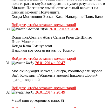
пока играть в клубах которым не нужен результат, а не в
Милане. По защите самый оптимальный вариант на
данный момент. Полузащита
Хонда Монтоливо Эссьен Кака. Нападение Пацо, Бало
Войдите, чтобы оставить комментарий
Chechen Tifosi
26.01.2014 в 20:46
Roma nikeАбьятти Абате Сапата Рами Де Шильо
Поли Монтоливо
Хонда Кака Эмануэлсон
Паццини вот состав на матч с Торино
Войдите, чтобы оставить комментарий
Jacky
26.01.2014 в 20:47
Моё окно уходят Мексес, Бонера, Робиньо(если здоров
Эш), Констант, Габриэль в аренду.Приходят Дория+
вратарь хороший
Войдите, чтобы оставить комментарий
Jacky
26.01.2014 в 20:49
+ ещё вингер хорошего надо. 8)