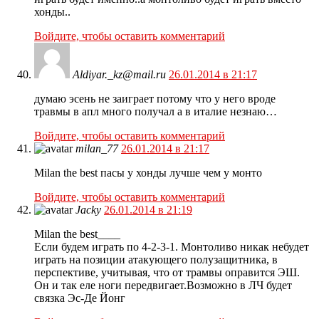
хонды..
Войдите, чтобы оставить комментарий
Aldiyar._kz@mail.ru
26.01.2014 в 21:17
думаю эсень не заиграет потому что у него вроде
травмы в апл много получал а в италие незнаю…
Войдите, чтобы оставить комментарий
milan_77
26.01.2014 в 21:17
Milan the best пасы у хонды лучше чем у монто
Войдите, чтобы оставить комментарий
Jacky
26.01.2014 в 21:19
Milan the best____
Если будем играть по 4-2-3-1. Монтоливо никак небудет
играть на позиции атакующего полузащитника, в
перспективе, учитывая, что от трамвы оправится ЭШ.
Он и так еле ноги передвигает.Возможно в ЛЧ будет
связка Эс-Де Йонг