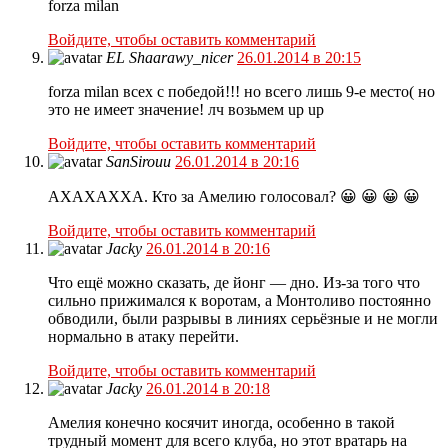
forza milan
Войдите, чтобы оставить комментарий
EL Shaarawy_nicer
26.01.2014 в 20:15
forza milan всех с победой!!! но всего лишь 9-е место( но
это не имеет значение! лч возьмем up up
Войдите, чтобы оставить комментарий
SanSirouu
26.01.2014 в 20:16
АХАХАХХА. Кто за Амелию голосовал? 😀 😀 😀 😀
Войдите, чтобы оставить комментарий
Jacky
26.01.2014 в 20:16
Что ещё можно сказать, де йонг — дно. Из-за того что
сильно прижимался к воротам, а Монтоливо постоянно
обводили, были разрывы в линиях серьёзные и не могли
нормально в атаку перейти.
Войдите, чтобы оставить комментарий
Jacky
26.01.2014 в 20:18
Амелия конечно косячит иногда, особенно в такой
трудный момент для всего клуба, но этот вратарь на