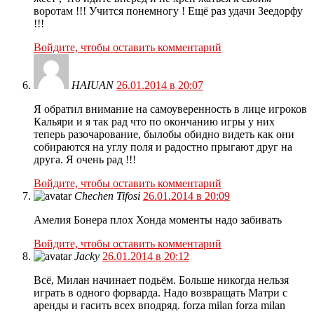
воротам !!! Учится понемногу ! Ещё раз удачи Зеедорфу
!!!
Войдите, чтобы оставить комментарий
HAIUAN
26.01.2014 в 20:07
Я обратил внимание на самоуверенность в лице игроков
Кальяри и я так рад что по окончанию игры у них
теперь разочарование, былобы обидно видеть как они
собираются на углу поля и радостно прыгают друг на
друга. Я очень рад !!!
Войдите, чтобы оставить комментарий
Chechen Tifosi
26.01.2014 в 20:09
Амелия Бонера плох Хонда моменты надо забивать
Войдите, чтобы оставить комментарий
Jacky
26.01.2014 в 20:12
Всё, Милан начинает подьём. Больше никогда нельзя
играть в одного форварда. Надо возвращать Матри с
аренды и гасить всех вподряд. forza milan forza milan