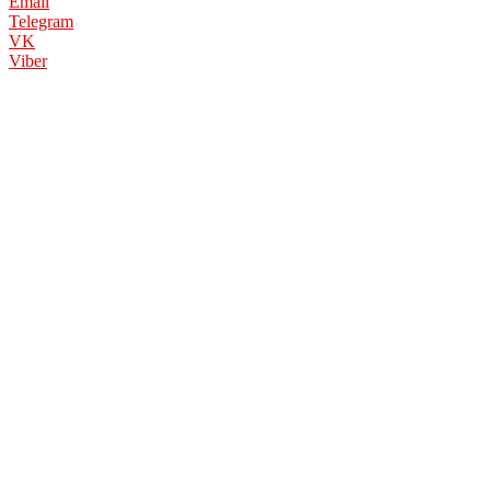
Email
Telegram
VK
Viber