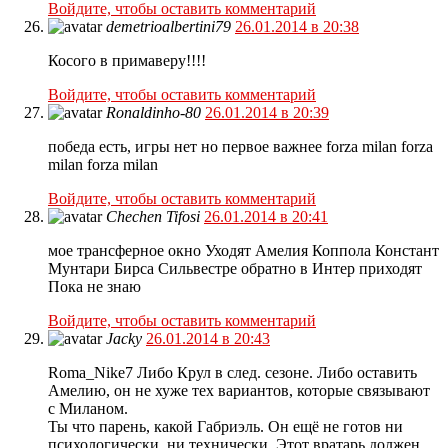
Войдите, чтобы оставить комментарий
demetrioalbertini79
26.01.2014 в 20:38
Косого в примаверу!!!!
Войдите, чтобы оставить комментарий
Ronaldinho-80
26.01.2014 в 20:39
победа есть, игры нет но первое важнее forza milan forza
milan forza milan
Войдите, чтобы оставить комментарий
Chechen Tifosi
26.01.2014 в 20:41
мое трансферное окно Уходят Амелия Коппола Констант
Мунтари Бирса Сильвестре обратно в Интер приходят
Пока не знаю
Войдите, чтобы оставить комментарий
Jacky
26.01.2014 в 20:43
Roma_Nike7 Либо Крул в след. сезоне. Либо оставить
Амелию, он не хуже тех вариантов, которые связывают
с Миланом.
Ты что парень, какой Габриэль. Он ещё не готов ни
психологически, ни технически. Этот вратарь должен