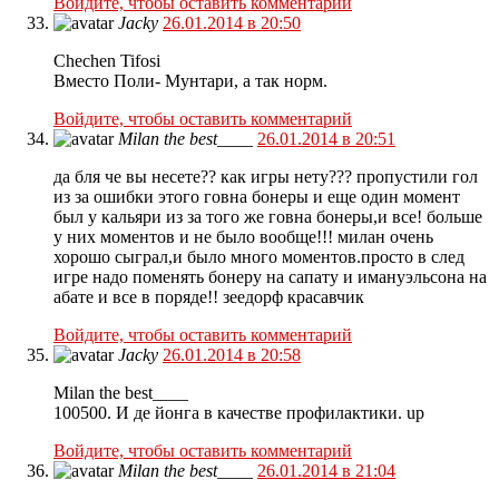
Войдите, чтобы оставить комментарий
Jacky
26.01.2014 в 20:50
Chechen Tifosi
Вместо Поли- Мунтари, а так норм.
Войдите, чтобы оставить комментарий
Milan the best____
26.01.2014 в 20:51
да бля че вы несете?? как игры нету??? пропустили гол
из за ошибки этого говна бонеры и еще один момент
был у кальяри из за того же говна бонеры,и все! больше
у них моментов и не было вообще!!! милан очень
хорошо сыграл,и было много моментов.просто в след
игре надо поменять бонеру на сапату и имануэльсона на
абате и все в поряде!! зеедорф красавчик
Войдите, чтобы оставить комментарий
Jacky
26.01.2014 в 20:58
Milan the best____
100500. И де йонга в качестве профилактики. up
Войдите, чтобы оставить комментарий
Milan the best____
26.01.2014 в 21:04