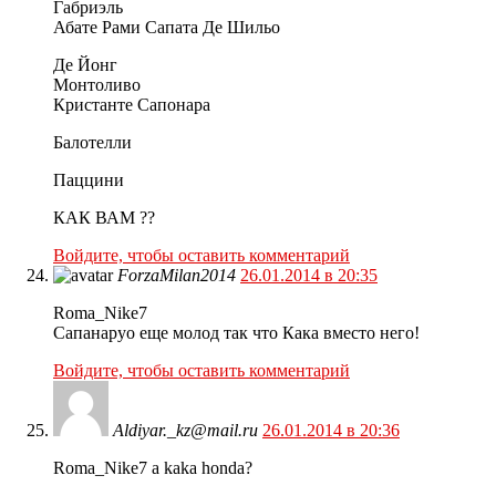
Габриэль
Абате Рами Сапата Де Шильо
Де Йонг
Монтоливо
Кристанте Сапонара
Балотелли
Паццини
КАК ВАМ ??
Войдите, чтобы оставить комментарий
ForzaMilan2014
26.01.2014 в 20:35
Roma_Nike7
Сапанаруо еще молод так что Кака вместо него!
Войдите, чтобы оставить комментарий
Aldiyar._kz@mail.ru
26.01.2014 в 20:36
Roma_Nike7 a kaka honda?