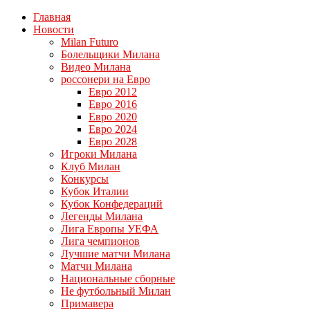
Главная
Новости
Milan Futuro
Болельщики Милана
Видео Милана
россонери на Евро
Евро 2012
Евро 2016
Евро 2020
Евро 2024
Евро 2028
Игроки Милана
Клуб Милан
Конкурсы
Кубок Италии
Кубок Конфедераций
Легенды Милана
Лига Европы УЕФА
Лига чемпионов
Лучшие матчи Милана
Матчи Милана
Национальные сборные
Не футбольный Милан
Примавера