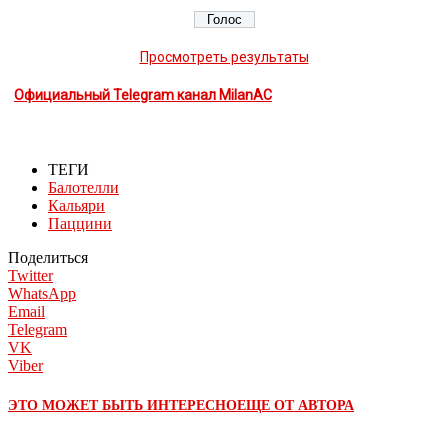
Просмотреть результаты
Официальный Telegram канал MilanAC
ТЕГИ
Балотелли
Кальяри
Паццини
Поделиться
Twitter
WhatsApp
Email
Telegram
VK
Viber
ЭТО МОЖЕТ БЫТЬ ИНТЕРЕСНО
ЕЩЕ ОТ АВТОРА