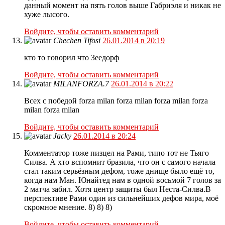
данный момент на пять голов выше Габриэля и никак не
хуже лысого.
Войдите, чтобы оставить комментарий
Chechen Tifosi
26.01.2014 в 20:19
кто то говорил что Зеедорф
Войдите, чтобы оставить комментарий
MILANFORZA.7
26.01.2014 в 20:22
Всех с победой forza milan forza milan forza milan forza
milan forza milan
Войдите, чтобы оставить комментарий
Jacky
26.01.2014 в 20:24
Комментатор тоже пизцел на Рами, типо тот не Тьяго
Силва. А хто вспомнит бразила, что он с самого начала
стал таким серьёзным дефом, тоже днище было ещё то,
когда нам Ман. Юнайтед нам в одной восьмой 7 голов за
2 матча забил. Хотя центр защиты был Неста-Силва.В
перспективе Рами один из сильнейших дефов мира, моё
скромное мнение. 8) 8) 8)
Войдите, чтобы оставить комментарий