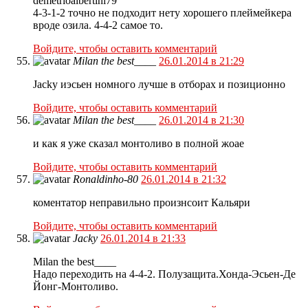
demetrioalbertini79
4-3-1-2 точно не подходит нету хорошего плеймейкера
вроде озила. 4-4-2 самое то.
Войдите, чтобы оставить комментарий
Milan the best____
26.01.2014 в 21:29
Jacky иэсьен номного лучше в отборах и позиционно
Войдите, чтобы оставить комментарий
Milan the best____
26.01.2014 в 21:30
и как я уже сказал монтоливо в полной жоае
Войдите, чтобы оставить комментарий
Ronaldinho-80
26.01.2014 в 21:32
коментатор неправильно произнсоит Кальяри
Войдите, чтобы оставить комментарий
Jacky
26.01.2014 в 21:33
Milan the best____
Надо переходить на 4-4-2. Полузащита.Хонда-Эсьен-Де
Йонг-Монтоливо.