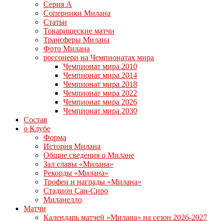
Серия А
Соперники Милана
Статьи
Товарищеские матчи
Трансферы Милана
Фото Милана
россонери на Чемпионатах мира
Чемпионат мира 2010
Чемпионат мира 2014
Чемпионат мира 2018
Чемпионат мира 2022
Чемпионат мира 2026
Чемпионат мира 2030
Состав
о Клубе
Форма
История Милана
Общие сведения о Милане
Зал славы «Милана»
Рекорды «Милана»
Трофеи и награды «Милана»
Стадион Сан-Сиро
Миланелло
Матчи
Календарь матчей «Милана» на сезон 2026-2027