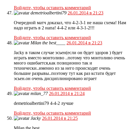
Войдите, чтобы оставить комментарий
demetrioalbertini79
26.01.2014 в 21:23
Очередной матч доказал, что 4-2-3-1 не наша схема! Нам
надо играть в 2 напа! 4-4-2 или 4-3-1-2!!!
Войдите, чтобы оставить комментарий
Milan the best____
26.01.2014 в 21:23
Jacky в таком случае эсьен(если он будет здоров ) будет
играть вместо монтоливо ..потому что монтоливо очень
много ошибается,как позиционно так и
технически..именно из за него происходят очень
большие разрывы..поэтому тут как раз кстати будет
эсьен.он очень дисциплинировано играет
Войдите, чтобы оставить комментарий
milan_77
26.01.2014 в 21:24
demetrioalbertini79 4-4-2 лучше
Войдите, чтобы оставить комментарий
Jacky
26.01.2014 в 21:25
Milan the best____