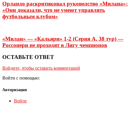
Орландо раскритиковал руководство «Милана»:
«Они доказали, что не умеют управлять
футбольным клубом»
«Милан» — «Кальяри» 1-2 (Серия А, 38 тур) —
Россонери не проходят в Лигу чемпионов
ОСТАВЬТЕ ОТВЕТ
Войдите, чтобы оставить комментарий
Войти с помощью:
Авторизация
Войти