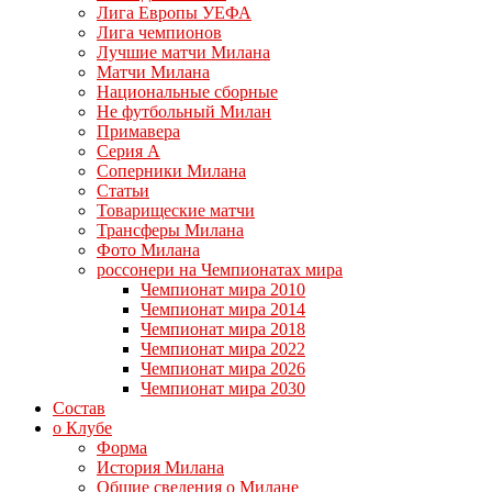
Лига Европы УЕФА
Лига чемпионов
Лучшие матчи Милана
Матчи Милана
Национальные сборные
Не футбольный Милан
Примавера
Серия А
Соперники Милана
Статьи
Товарищеские матчи
Трансферы Милана
Фото Милана
россонери на Чемпионатах мира
Чемпионат мира 2010
Чемпионат мира 2014
Чемпионат мира 2018
Чемпионат мира 2022
Чемпионат мира 2026
Чемпионат мира 2030
Состав
о Клубе
Форма
История Милана
Общие сведения о Милане