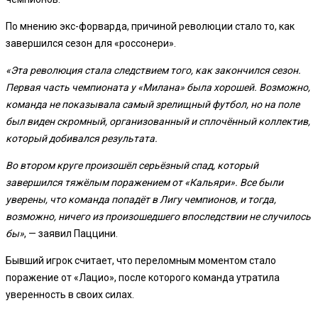
По мнению экс-форварда, причиной революции стало то, как
завершился сезон для «россонери».
«Эта революция стала следствием того, как закончился сезон.
Первая часть чемпионата у «Милана» была хорошей. Возможно,
команда не показывала самый зрелищный футбол, но на поле
был виден скромный, организованный и сплочённый коллектив,
который добивался результата.
Во втором круге произошёл серьёзный спад, который
завершился тяжёлым поражением от «Кальяри». Все были
уверены, что команда попадёт в Лигу чемпионов, и тогда,
возможно, ничего из произошедшего впоследствии не случилось
бы»
, — заявил Паццини.
Бывший игрок считает, что переломным моментом стало
поражение от «Лацио», после которого команда утратила
уверенность в своих силах.