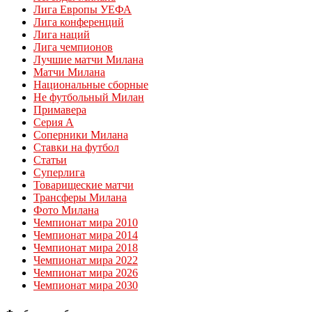
Лига Европы УЕФА
Лига конференций
Лига наций
Лига чемпионов
Лучшие матчи Милана
Матчи Милана
Национальные сборные
Не футбольный Милан
Примавера
Серия А
Соперники Милана
Ставки на футбол
Статьи
Суперлига
Товарищеские матчи
Трансферы Милана
Фото Милана
Чемпионат мира 2010
Чемпионат мира 2014
Чемпионат мира 2018
Чемпионат мира 2022
Чемпионат мира 2026
Чемпионат мира 2030