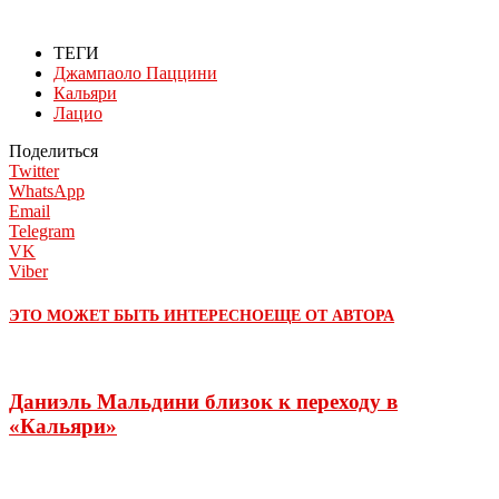
ТЕГИ
Джампаоло Паццини
Кальяри
Лацио
Поделиться
Twitter
WhatsApp
Email
Telegram
VK
Viber
ЭТО МОЖЕТ БЫТЬ ИНТЕРЕСНО
ЕЩЕ ОТ АВТОРА
Даниэль Мальдини близок к переходу в
«Кальяри»