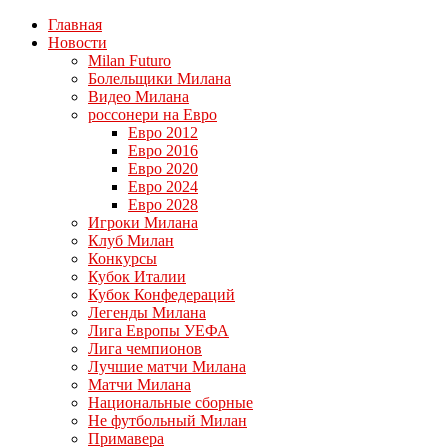
Главная
Новости
Milan Futuro
Болельщики Милана
Видео Милана
россонери на Евро
Евро 2012
Евро 2016
Евро 2020
Евро 2024
Евро 2028
Игроки Милана
Клуб Милан
Конкурсы
Кубок Италии
Кубок Конфедераций
Легенды Милана
Лига Европы УЕФА
Лига чемпионов
Лучшие матчи Милана
Матчи Милана
Национальные сборные
Не футбольный Милан
Примавера