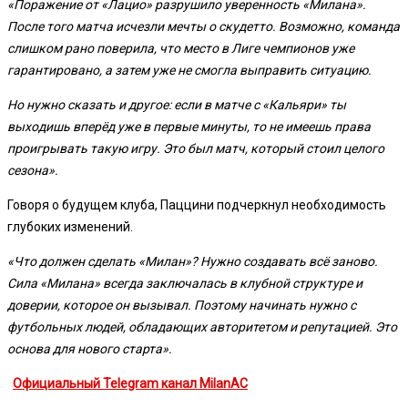
«Поражение от «Лацио» разрушило уверенность «Милана».
После того матча исчезли мечты о скудетто. Возможно, команда
слишком рано поверила, что место в Лиге чемпионов уже
гарантировано, а затем уже не смогла выправить ситуацию.
Но нужно сказать и другое: если в матче с «Кальяри» ты
выходишь вперёд уже в первые минуты, то не имеешь права
проигрывать такую игру. Это был матч, который стоил целого
сезона».
Говоря о будущем клуба, Паццини подчеркнул необходимость
глубоких изменений.
«Что должен сделать «Милан»? Нужно создавать всё заново.
Сила «Милана» всегда заключалась в клубной структуре и
доверии, которое он вызывал. Поэтому начинать нужно с
футбольных людей, обладающих авторитетом и репутацией. Это
основа для нового старта».
Официальный Telegram канал MilanAC