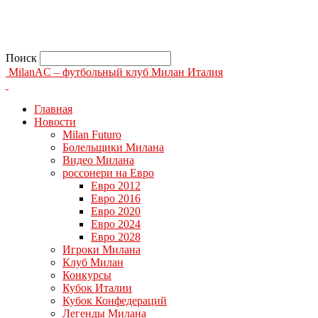
Поиск
MilanAC – футбольный клуб Милан Италия
Главная
Новости
Milan Futuro
Болельщики Милана
Видео Милана
россонери на Евро
Евро 2012
Евро 2016
Евро 2020
Евро 2024
Евро 2028
Игроки Милана
Клуб Милан
Конкурсы
Кубок Италии
Кубок Конфедераций
Легенды Милана