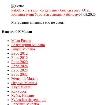
Pato83
к
Гаттузо: «В детстве я боялся всего. Отец
заставил меня бороться с диким кабаном»
07.08.2026
Матерации мизинца его не стоит
Новости ФК Милан
Milan Futuro
Болельщики Милана
Видео Милана
Евро 2012
Евро 2016
Евро 2020
Евро 2024
Евро 2028
Евро 2032
Женский Милан
Игроки Милана
Клуб Милан
Конкурсы
Кубок Италии
Кубок Конфедераций
Легенды Милана