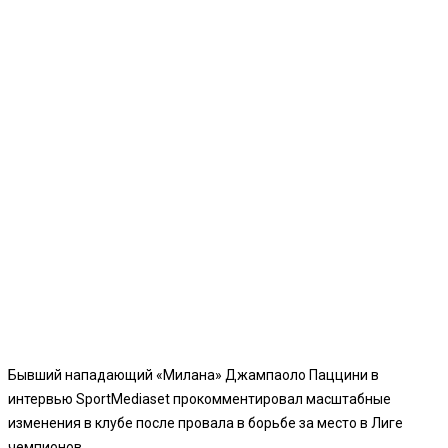
Бывший нападающий «Милана» Джампаоло Паццини в
интервью SportMediaset прокомментировал масштабные
изменения в клубе после провала в борьбе за место в Лиге
чемпионов.