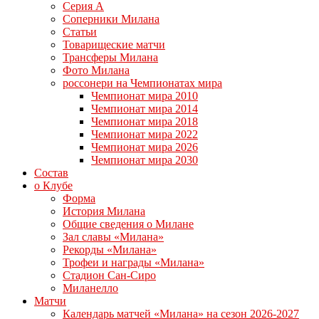
Серия А
Соперники Милана
Статьи
Товарищеские матчи
Трансферы Милана
Фото Милана
россонери на Чемпионатах мира
Чемпионат мира 2010
Чемпионат мира 2014
Чемпионат мира 2018
Чемпионат мира 2022
Чемпионат мира 2026
Чемпионат мира 2030
Состав
о Клубе
Форма
История Милана
Общие сведения о Милане
Зал славы «Милана»
Рекорды «Милана»
Трофеи и награды «Милана»
Стадион Сан-Сиро
Миланелло
Матчи
Календарь матчей «Милана» на сезон 2026-2027