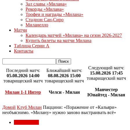
Зал славы «Милана»
Рекорды «Милана»
Трофеи и награды «Милана»
Стадион Сан-Сиро
Миланелло
Матчи
Календарь матчей «Милана» на сезон 2026-2027
Купить билеты на матчи Милана
Таблица Серии А
Контакты
Следующий матч:
Последний матч:
Ближайший матч:
15.08.2026 17:45
05.08.2026 14:00
08.08.2026 15:00
товарищеский матч
товарищеский матч
товарищеский матч
Манчестер
Милан 1-1 Интер
Челси - Милан
Юнайтед - Милан
Домой
Клуб Милан
Паццини: «Поражение от «Кальяри»
необъяснимо. «Милану» нужно заново выстраивать всё»
Клуб Милан