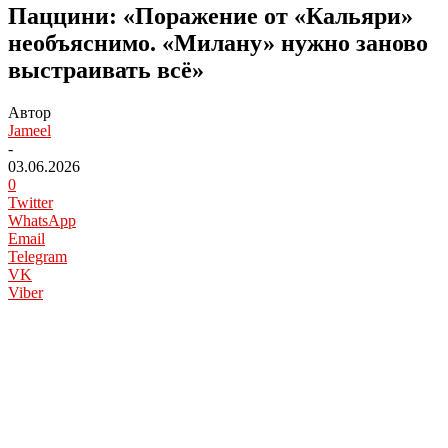
Паццини: «Поражение от «Кальяри»
необъяснимо. «Милану» нужно заново
выстраивать всё»
Автор
Jameel
-
03.06.2026
0
Twitter
WhatsApp
Email
Telegram
VK
Viber