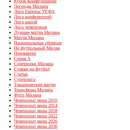
Кубок Конфедераций
Легенды Милана
Лига Европы УЕФА
Лига конференций
Лига наций
Лига чемпионов
Лучшие матчи Милана
Матчи Милана
Национальные сборные
Не футбольный Милан
Примавера
Серия А
Соперники Милана
Ставки на футбол
Статьи
Суперлига
Товарищеские матчи
Трансферы Милана
Фото Милана
Чемпионат мира 2010
Чемпионат мира 2014
Чемпионат мира 2018
Чемпионат мира 2022
Чемпионат мира 2026
Чемпионат мира 2030