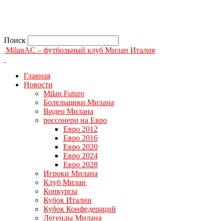
Поиск
MilanAC – футбольный клуб Милан Италия
Главная
Новости
Milan Futuro
Болельщики Милана
Видео Милана
россонери на Евро
Евро 2012
Евро 2016
Евро 2020
Евро 2024
Евро 2028
Игроки Милана
Клуб Милан
Конкурсы
Кубок Италии
Кубок Конфедераций
Легенды Милана