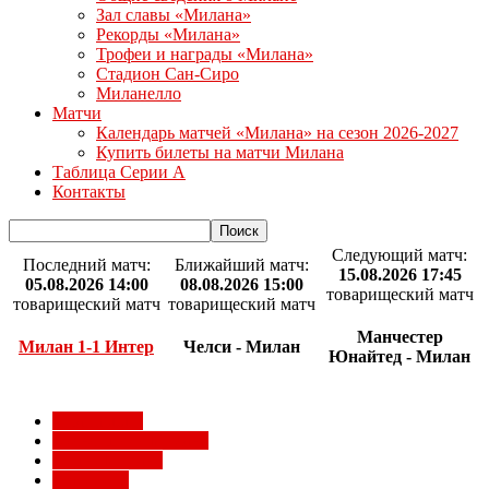
Зал славы «Милана»
Рекорды «Милана»
Трофеи и награды «Милана»
Стадион Сан-Сиро
Миланелло
Матчи
Календарь матчей «Милана» на сезон 2026-2027
Купить билеты на матчи Милана
Таблица Серии А
Контакты
Следующий матч:
Последний матч:
Ближайший матч:
15.08.2026 17:45
05.08.2026 14:00
08.08.2026 15:00
товарищеский матч
товарищеский матч
товарищеский матч
Манчестер
Милан 1-1 Интер
Челси - Милан
Юнайтед - Милан
Milan Futuro
Болельщики Милана
Видео Милана
Евро 2012