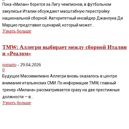
Пока «Милан» борется за Лигу чемпионов, в футбольном
закулисье Италии обсуждают масштабную перестройку
национальной сборной. Авторитетный инсайдер Джанлука Ди
Марцио представил сценарий, который может...
Узнать больше
TMW: Аллегри выбирает между сборной Италии
и «Реалом»
romario
-
29.04.2026
0
Будущее Массимилиано Аллегри вновь оказалось в центре
внимания итальянских СМИ. По информации TMW, главный
тренер «Милана» рассматривается сразу на две престижные
должности — в...
Узнать больше