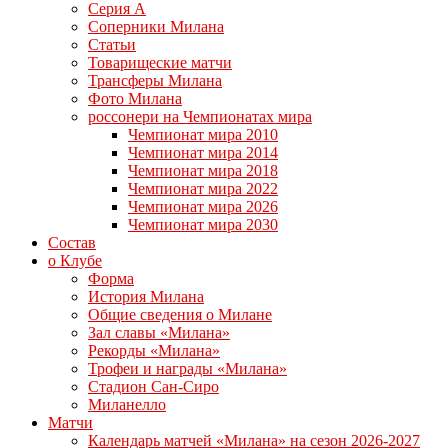
Серия А
Соперники Милана
Статьи
Товарищеские матчи
Трансферы Милана
Фото Милана
россонери на Чемпионатах мира
Чемпионат мира 2010
Чемпионат мира 2014
Чемпионат мира 2018
Чемпионат мира 2022
Чемпионат мира 2026
Чемпионат мира 2030
Состав
о Клубе
Форма
История Милана
Общие сведения о Милане
Зал славы «Милана»
Рекорды «Милана»
Трофеи и награды «Милана»
Стадион Сан-Сиро
Миланелло
Матчи
Календарь матчей «Милана» на сезон 2026-2027