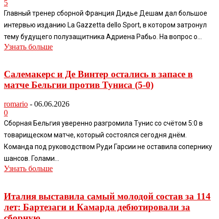
5
Главный тренер сборной Франция Дидье Дешам дал большое
интервью изданию La Gazzetta dello Sport, в котором затронул
тему будущего полузащитника Адриена Рабьо. На вопрос о...
Узнать больше
Салемакерс и Де Винтер остались в запасе в
матче Бельгии против Туниса (5-0)
romario
-
06.06.2026
0
Сборная Бельгия уверенно разгромила Тунис со счётом 5:0 в
товарищеском матче, который состоялся сегодня днём.
Команда под руководством Руди Гарсии не оставила сопернику
шансов. Голами...
Узнать больше
Италия выставила самый молодой состав за 114
лет: Бартезаги и Камарда дебютировали за
сборную