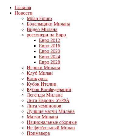
Главная
Новости
Milan Futuro
Болельщики Милана
Видео Милана
россонери на Евро
Евро 2012
Евро 2016
Евро 2020
Евро 2024
Евро 2028
Игроки Милана
Клуб Милан
Конкурсы
Кубок Италии
Кубок Конфедераций
Легенды Милана
Лига Европы УЕФА
Лига чемпионов
Лучшие матчи Милана
Матчи Милана
Национальные сборные
Не футбольный Милан
Примавера