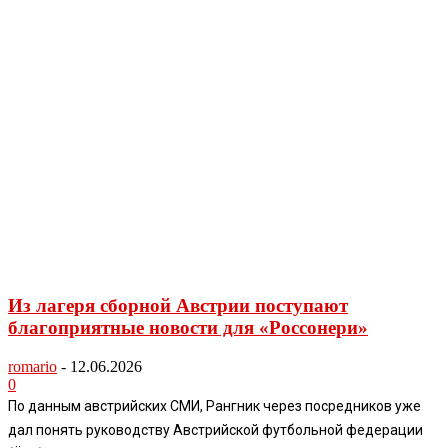
Из лагеря сборной Австрии поступают
благоприятные новости для «Россонери»
romario
-
12.06.2026
0
По данным австрийских СМИ, Рангник через посредников уже
дал понять руководству Австрийской футбольной федерации