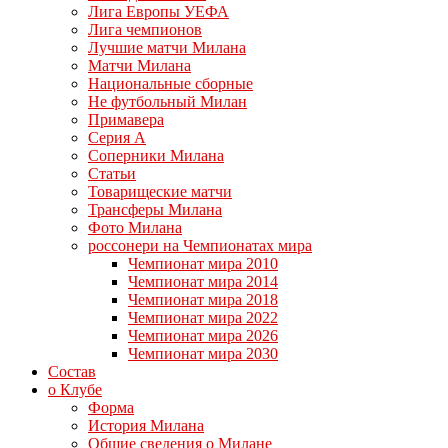
Лига Европы УЕФА
Лига чемпионов
Лучшие матчи Милана
Матчи Милана
Национальные сборные
Не футбольный Милан
Примавера
Серия А
Соперники Милана
Статьи
Товарищеские матчи
Трансферы Милана
Фото Милана
россонери на Чемпионатах мира
Чемпионат мира 2010
Чемпионат мира 2014
Чемпионат мира 2018
Чемпионат мира 2022
Чемпионат мира 2026
Чемпионат мира 2030
Состав
о Клубе
Форма
История Милана
Общие сведения о Милане