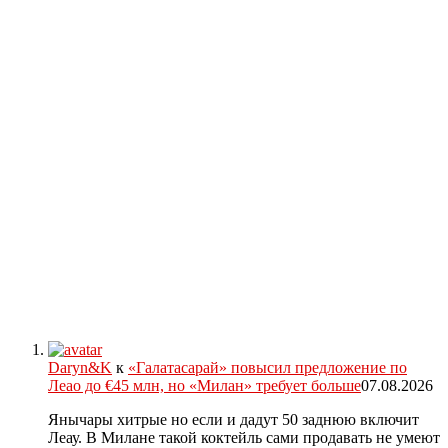
Daryn&K
к
«Галатасарай» повысил предложение по
Леао до €45 млн, но «Милан» требует больше
07.08.2026
Янычары хитрые но если и дадут 50 заднюю включит
Леау. В Милане такой коктейль сами продавать не умеют