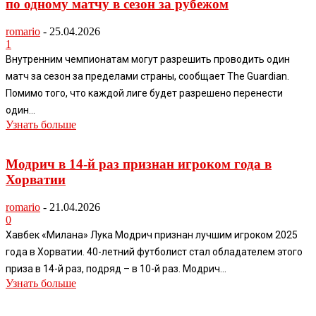
по одному матчу в сезон за рубежом
romario
-
25.04.2026
1
Внутренним чемпионатам могут разрешить проводить один
матч за сезон за пределами страны, сообщает The Guardian.
Помимо того, что каждой лиге будет разрешено перенести
один...
Узнать больше
Модрич в 14-й раз признан игроком года в
Хорватии
romario
-
21.04.2026
0
Хавбек «Милана» Лука Модрич признан лучшим игроком 2025
года в Хорватии. 40-летний футболист стал обладателем этого
приза в 14-й раз, подряд – в 10-й раз. Модрич...
Узнать больше