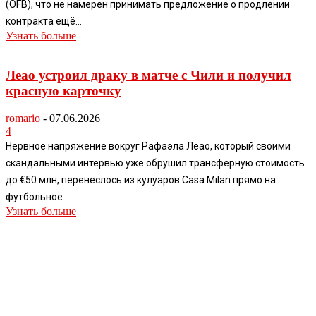
(ÖFB), что не намерен принимать предложение о продлении
контракта ещё...
Узнать больше
Леао устроил драку в матче с Чили и получил
красную карточку
romario
-
07.06.2026
4
Нервное напряжение вокруг Рафаэла Леао, который своими
скандальными интервью уже обрушил трансферную стоимость
до €50 млн, перенеслось из кулуаров Casa Milan прямо на
футбольное...
Узнать больше