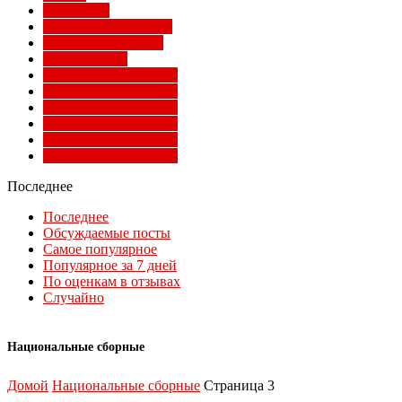
Суперлига
Товарищеские матчи
Трансферы Милана
Фото Милана
Чемпионат мира 2010
Чемпионат мира 2014
Чемпионат мира 2018
Чемпионат мира 2022
Чемпионат мира 2026
Чемпионат мира 2030
Последнее
Последнее
Обсуждаемые посты
Самое популярное
Популярное за 7 дней
По оценкам в отзывах
Случайно
Национальные сборные
Домой
Национальные сборные
Страница 3