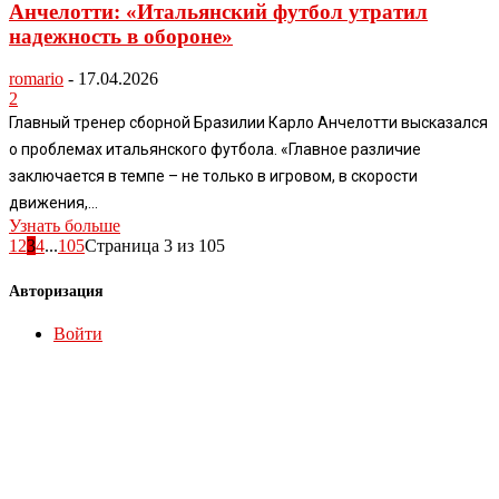
Анчелотти: «Итальянский футбол утратил
надежность в обороне»
romario
-
17.04.2026
2
Главный тренер сборной Бразилии Карло Анчелотти высказался
о проблемах итальянского футбола. «Главное различие
заключается в темпе – не только в игровом, в скорости
движения,...
Узнать больше
1
2
3
4
...
105
Страница 3 из 105
Авторизация
Войти