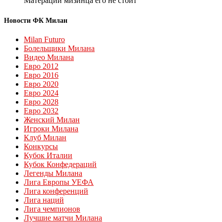
Матерации мизинца его не стоит
Новости ФК Милан
Milan Futuro
Болельщики Милана
Видео Милана
Евро 2012
Евро 2016
Евро 2020
Евро 2024
Евро 2028
Евро 2032
Женский Милан
Игроки Милана
Клуб Милан
Конкурсы
Кубок Италии
Кубок Конфедераций
Легенды Милана
Лига Европы УЕФА
Лига конференций
Лига наций
Лига чемпионов
Лучшие матчи Милана