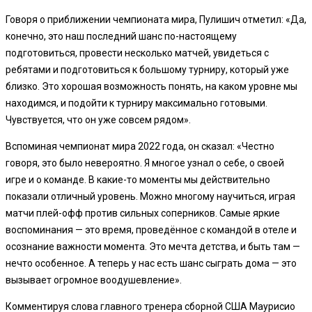
Говоря о приближении чемпионата мира, Пулишич отметил: «Да,
конечно, это наш последний шанс по-настоящему
подготовиться, провести несколько матчей, увидеться с
ребятами и подготовиться к большому турниру, который уже
близко. Это хорошая возможность понять, на каком уровне мы
находимся, и подойти к турниру максимально готовыми.
Чувствуется, что он уже совсем рядом».
Вспоминая чемпионат мира 2022 года, он сказал: «Честно
говоря, это было невероятно. Я многое узнал о себе, о своей
игре и о команде. В какие-то моменты мы действительно
показали отличный уровень. Можно многому научиться, играя
матчи плей-офф против сильных соперников. Самые яркие
воспоминания — это время, проведённое с командой в отеле и
осознание важности момента. Это мечта детства, и быть там —
нечто особенное. А теперь у нас есть шанс сыграть дома — это
вызывает огромное воодушевление».
Комментируя слова главного тренера сборной США Маурисио