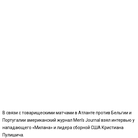
В связи с товарищескими матчами в Атланте против Бельгии и
Португалии американский журнал Men’s Journal взял интервью у
нападающего «Милана» и лидера сборной США Кристиана
Пулишича.