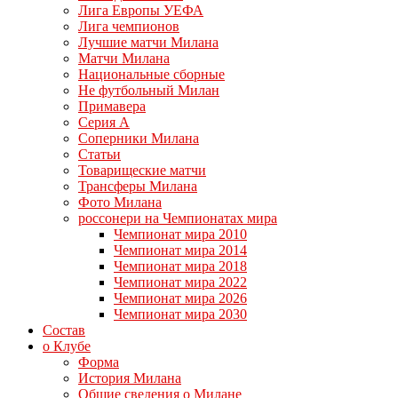
Лига Европы УЕФА
Лига чемпионов
Лучшие матчи Милана
Матчи Милана
Национальные сборные
Не футбольный Милан
Примавера
Серия А
Соперники Милана
Статьи
Товарищеские матчи
Трансферы Милана
Фото Милана
россонери на Чемпионатах мира
Чемпионат мира 2010
Чемпионат мира 2014
Чемпионат мира 2018
Чемпионат мира 2022
Чемпионат мира 2026
Чемпионат мира 2030
Состав
о Клубе
Форма
История Милана
Общие сведения о Милане