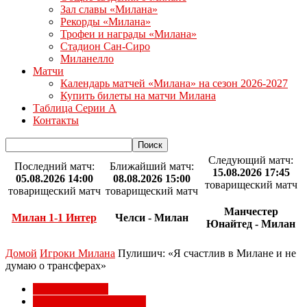
Зал славы «Милана»
Рекорды «Милана»
Трофеи и награды «Милана»
Стадион Сан-Сиро
Миланелло
Матчи
Календарь матчей «Милана» на сезон 2026-2027
Купить билеты на матчи Милана
Таблица Серии А
Контакты
Следующий матч:
Последний матч:
Ближайший матч:
15.08.2026 17:45
05.08.2026 14:00
08.08.2026 15:00
товарищеский матч
товарищеский матч
товарищеский матч
Манчестер
Милан 1-1 Интер
Челси - Милан
Юнайтед - Милан
Домой
Игроки Милана
Пулишич: «Я счастлив в Милане и не
думаю о трансферах»
Игроки Милана
Национальные сборные