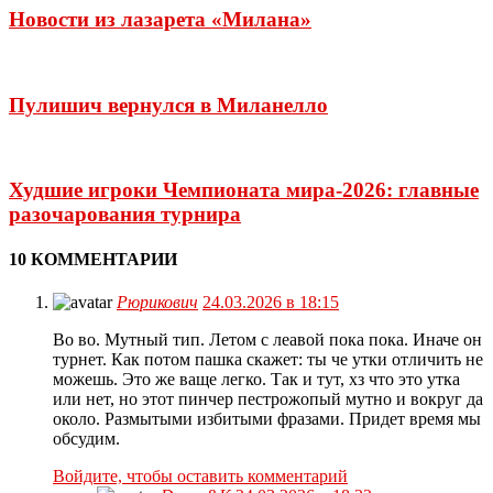
Новости из лазарета «Милана»
Пулишич вернулся в Миланелло
Худшие игроки Чемпионата мира-2026: главные
разочарования турнира
10 КОММЕНТАРИИ
Рюрикович
24.03.2026 в 18:15
Во во. Мутный тип. Летом с леавой пока пока. Иначе он
турнет. Как потом пашка скажет: ты че утки отличить не
можешь. Это же ваще легко. Так и тут, хз что это утка
или нет, но этот пинчер пестрожопый мутно и вокруг да
около. Размытыми избитыми фразами. Придет время мы
обсудим.
Войдите, чтобы оставить комментарий