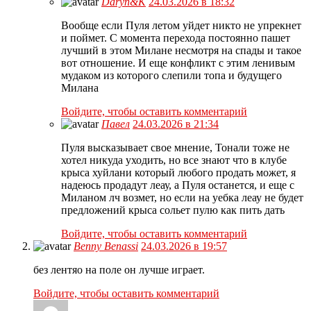
Daryn&K
24.03.2026 в 18:32
Вообще если Пуля летом уйдет никто не упрекнет
и поймет. С момента перехода постоянно пашет
лучший в этом Милане несмотря на спады и такое
вот отношение. И еще конфликт с этим ленивым
мудаком из которого слепили топа и будущего
Милана
Войдите, чтобы оставить комментарий
Павел
24.03.2026 в 21:34
Пуля высказывает свое мнение, Тонали тоже не
хотел никуда уходить, но все знают что в клубе
крыса хуйлани который любого продать может, я
надеюсь продадут леау, а Пуля останется, и еще с
Миланом лч возмет, но если на уебка леау не будет
предложений крыса сольет пулю как пить дать
Войдите, чтобы оставить комментарий
Benny Benassi
24.03.2026 в 19:57
без лентяо на поле он лучше играет.
Войдите, чтобы оставить комментарий