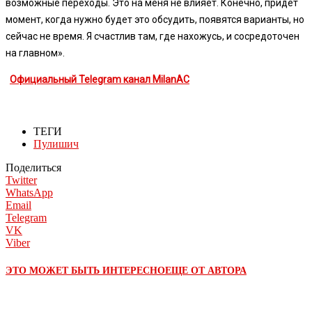
возможные переходы. Это на меня не влияет. Конечно, придёт
момент, когда нужно будет это обсудить, появятся варианты, но
сейчас не время. Я счастлив там, где нахожусь, и сосредоточен
на главном».
Официальный Telegram канал MilanAC
ТЕГИ
Пулишич
Поделиться
Twitter
WhatsApp
Email
Telegram
VK
Viber
ЭТО МОЖЕТ БЫТЬ ИНТЕРЕСНО
ЕЩЕ ОТ АВТОРА