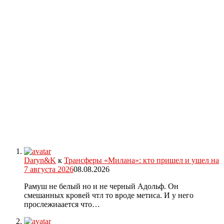
Daryn&K
к
Трансферы «Милана»: кто пришел и ушел на
7 августа 2026
08.08.2026
Рамуш не белый но и не черный Адольф. Он
смешанных кровей чтл то вроде метиса. И у него
прослежиаается что…