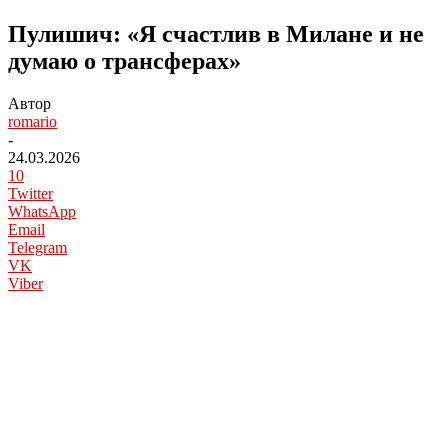
Пулишич: «Я счастлив в Милане и не
думаю о трансферах»
Автор
romario
-
24.03.2026
10
Twitter
WhatsApp
Email
Telegram
VK
Viber