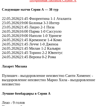
Подробная таблица Серии А
Следующие матчи Серии А — 38 тур
22.05.2026|21:45 Фиорентина 1-1 Аталанта
23.05.2026|19:00 Болонья 3-3 Интер
23.05.2026|21:45 Лацио 2-1 Пиза
24.05.2026|16:00 Парма 1-0 Сассуоло
24.05.2026|19:00 Наполи 1-0 Удинезе
24.05.2026|21:45 Кремонезе 1-4 Комо
24.05.2026|21:45 Лечче 1-0 Дженоа
24.05.2026|21:45 Милан 1-2 Кальяри
24.05.2026|21:45 Торино 2-2 Ювентус
24.05.2026|21:45 Верона 0-2 Рома
Лазарет Милана
Пулишич - выздоровление неизвестно Санти Хименес -
выздоровление неизвестно Марио Хила - выздоровление
неизвестно
Лучшие бомбардиры в Серии А
Леао - 9 голов