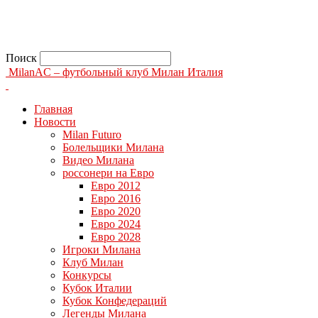
Поиск
MilanAC – футбольный клуб Милан Италия
Главная
Новости
Milan Futuro
Болельщики Милана
Видео Милана
россонери на Евро
Евро 2012
Евро 2016
Евро 2020
Евро 2024
Евро 2028
Игроки Милана
Клуб Милан
Конкурсы
Кубок Италии
Кубок Конфедераций
Легенды Милана