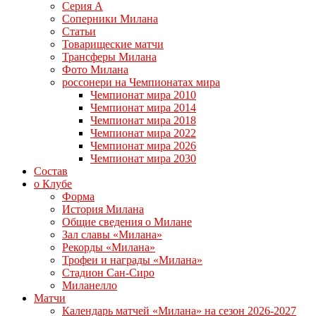
Серия А
Соперники Милана
Статьи
Товарищеские матчи
Трансферы Милана
Фото Милана
россонери на Чемпионатах мира
Чемпионат мира 2010
Чемпионат мира 2014
Чемпионат мира 2018
Чемпионат мира 2022
Чемпионат мира 2026
Чемпионат мира 2030
Состав
о Клубе
Форма
История Милана
Общие сведения о Милане
Зал славы «Милана»
Рекорды «Милана»
Трофеи и награды «Милана»
Стадион Сан-Сиро
Миланелло
Матчи
Календарь матчей «Милана» на сезон 2026-2027