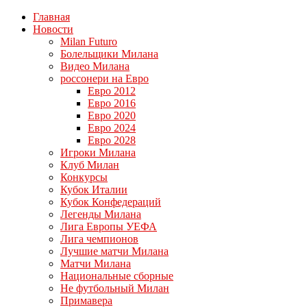
Главная
Новости
Milan Futuro
Болельщики Милана
Видео Милана
россонери на Евро
Евро 2012
Евро 2016
Евро 2020
Евро 2024
Евро 2028
Игроки Милана
Клуб Милан
Конкурсы
Кубок Италии
Кубок Конфедераций
Легенды Милана
Лига Европы УЕФА
Лига чемпионов
Лучшие матчи Милана
Матчи Милана
Национальные сборные
Не футбольный Милан
Примавера