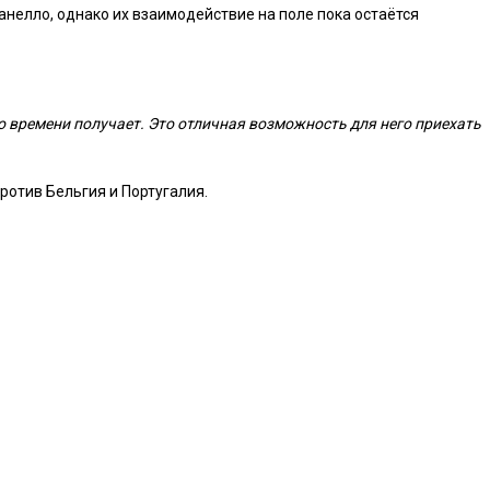
анелло, однако их взаимодействие на поле пока остаётся
вого времени получает. Это отличная возможность для него приехать
ротив Бельгия и Португалия.