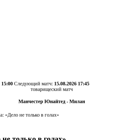
 15:00
Следующий матч:
15.08.2026 17:45
товарищеский матч
Манчестер Юнайтед - Милан
 «Дело не только в голах»
не только в голах»