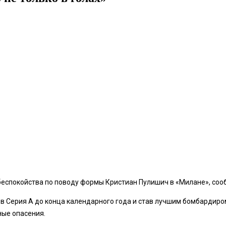
спокойства по поводу формы Кристиан Пулишич в «Милане», сообща
 в Серия А до конца календарного года и став лучшим бомбардиро
ные опасения.