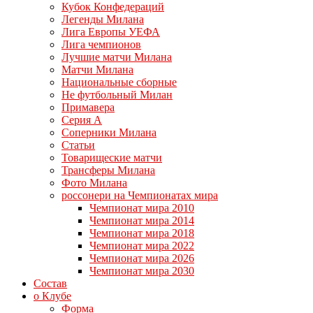
Кубок Конфедераций
Легенды Милана
Лига Европы УЕФА
Лига чемпионов
Лучшие матчи Милана
Матчи Милана
Национальные сборные
Не футбольный Милан
Примавера
Серия А
Соперники Милана
Статьи
Товарищеские матчи
Трансферы Милана
Фото Милана
россонери на Чемпионатах мира
Чемпионат мира 2010
Чемпионат мира 2014
Чемпионат мира 2018
Чемпионат мира 2022
Чемпионат мира 2026
Чемпионат мира 2030
Состав
о Клубе
Форма