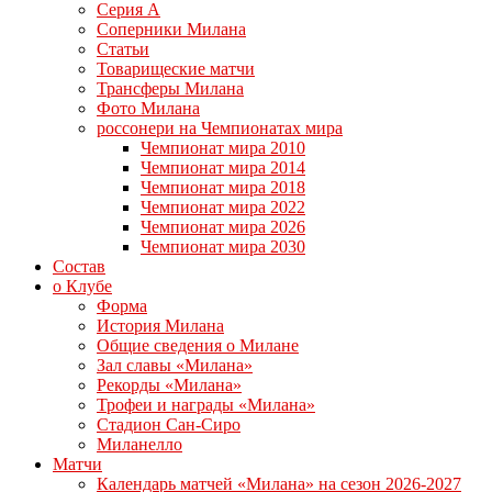
Серия А
Соперники Милана
Статьи
Товарищеские матчи
Трансферы Милана
Фото Милана
россонери на Чемпионатах мира
Чемпионат мира 2010
Чемпионат мира 2014
Чемпионат мира 2018
Чемпионат мира 2022
Чемпионат мира 2026
Чемпионат мира 2030
Состав
о Клубе
Форма
История Милана
Общие сведения о Милане
Зал славы «Милана»
Рекорды «Милана»
Трофеи и награды «Милана»
Стадион Сан-Сиро
Миланелло
Матчи
Календарь матчей «Милана» на сезон 2026-2027