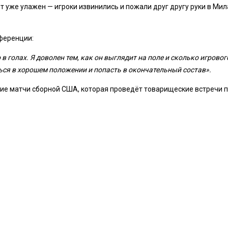
 уже улажен — игроки извинились и пожали друг другу руки в Мил
ференции:
ко в голах. Я доволен тем, как он выглядит на поле и сколько игро
ься в хорошем положении и попасть в окончательный состав».
кие матчи сборной США, которая проведёт товарищеские встречи п