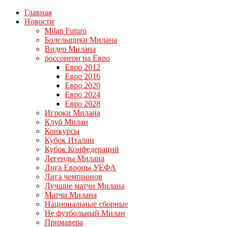
Главная
Новости
Milan Futuro
Болельщики Милана
Видео Милана
россонери на Евро
Евро 2012
Евро 2016
Евро 2020
Евро 2024
Евро 2028
Игроки Милана
Клуб Милан
Конкурсы
Кубок Италии
Кубок Конфедераций
Легенды Милана
Лига Европы УЕФА
Лига чемпионов
Лучшие матчи Милана
Матчи Милана
Национальные сборные
Не футбольный Милан
Примавера