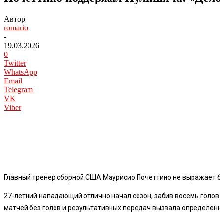
Автор
romario
-
19.03.2026
0
Twitter
WhatsApp
Email
Telegram
VK
Viber
Главный тренер сборной США Маурисио Почеттино не выражает бе
27-летний нападающий отлично начал сезон, забив восемь голов
матчей без голов и результативных передач вызвала определён