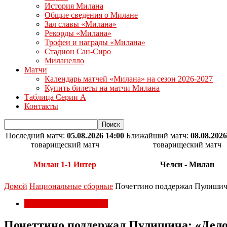
История Милана
Общие сведения о Милане
Зал славы «Милана»
Рекорды «Милана»
Трофеи и награды «Милана»
Стадион Сан-Сиро
Миланелло
Матчи
Календарь матчей «Милана» на сезон 2026-2027
Купить билеты на матчи Милана
Таблица Серии А
Контакты
Последний матч:
05.08.2026 14:00
Ближайший матч:
08.08.2026
товарищеский матч
товарищеский матч
Милан 1-1 Интер
Челси - Милан
Домой
Национальные сборные
Почеттино поддержал Пулишича:
Национальные сборные
Почеттино поддержал Пулишича: «Дело 