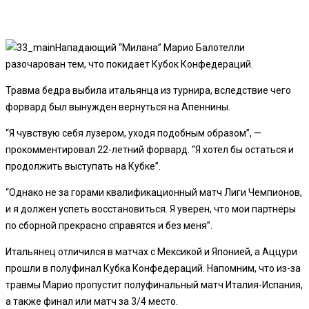
Нападающий “Милана” Марио Балотелли
разочарован
тем, что покидает Кубок Конфедераций.
Травма бедра выбила итальянца из турнира, вследствие чего
форвард был вынужден вернуться на Апеннины.
“Я чувствую себя лузером, уходя подобным образом”, —
прокомментировал 22-летний форвард. “Я хотел бы остаться и
продолжить выступать на Кубке”.
“Однако не за горами квалификационный матч Лиги Чемпионов,
и я должен успеть восстановиться. Я уверен, что мои партнеры
по сборной прекрасно справятся и без меня”.
Итальянец отличился в матчах с Мексикой и Японией, а Аццури
прошли в полуфинал Кубка Конфедераций. Напомним, что из-за
травмы Марио пропустит полуфинальный матч Италия-Испания,
а также финал или матч за 3/4 место.