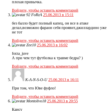
плохая привычка.
Войдите, чтобы оставить комментарий
92 FoRzA
25.06.2013 в 15:11
без балло будет полный капец, он все в атаке
делал,возможно фараон себя проявит,джиллардино уже
не тот
Войдите, чтобы оставить комментарий
Zee10
25.06.2013 в 16:02
forza_juve
А при чем тут футболка к травме бедра? )
Войдите, чтобы оставить комментарий
K-A-N-S-O-U
25.06.2013 в 16:11
При том, что Юве фуфло!
Войдите, чтобы оставить комментарий
Montolivo18
25.06.2013 в 20:55
Кансу