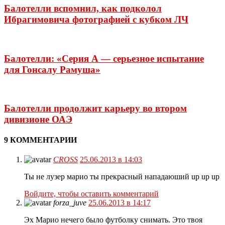
Балотелли вспомнил, как подколол
Ибрагимовича фотографией с кубком ЛЧ
Балотелли: «Серия А — серьезное испытание
для Гонсалу Рамуша»
Балотелли продолжит карьеру во втором
дивизионе ОАЭ
9 КОММЕНТАРИИ
CROSS
25.06.2013 в 14:03
Ты не лузер марио ты прекрасный нападаюший up up up
Войдите, чтобы оставить комментарий
forza_juve
25.06.2013 в 14:17
Эх Марио нечего было футболку снимать. Это твоя