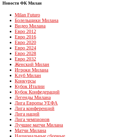
Новости ФК Милан
Milan Futuro
Болельщики Милана
Видео Милана
Евро 2012
Евро 2016
Евро 2020
Евро 2024
Евро 2028
Евро 2032
Женский Милан
Игроки Милана
Клуб Милан
Конкурсы
Кубок Италии
Кубок Конфедераций
Легенды Милана
Лига Европы УЕФА
Лига конференций
Лига наций
Лига чемпионов
Лучшие матчи Милана
Матчи Милана
Национальные сборные