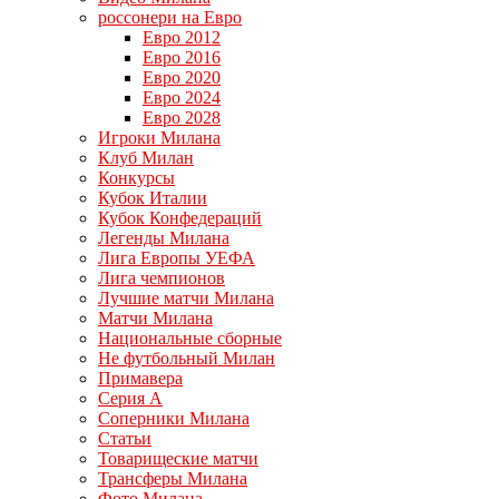
россонери на Евро
Евро 2012
Евро 2016
Евро 2020
Евро 2024
Евро 2028
Игроки Милана
Клуб Милан
Конкурсы
Кубок Италии
Кубок Конфедераций
Легенды Милана
Лига Европы УЕФА
Лига чемпионов
Лучшие матчи Милана
Матчи Милана
Национальные сборные
Не футбольный Милан
Примавера
Серия А
Соперники Милана
Статьи
Товарищеские матчи
Трансферы Милана
Фото Милана