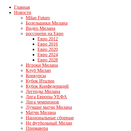
Главная
Новости
Milan Futuro
Болельщики Милана
Видео Милана
россонери на Евро
Евро 2012
Евро 2016
Евро 2020
Евро 2024
Евро 2028
Игроки Милана
Клуб Милан
Конкурсы
Кубок Италии
Кубок Конфедераций
Легенды Милана
Лига Европы УЕФА
Лига чемпионов
Лучшие матчи Милана
Матчи Милана
Национальные сборные
Не футбольный Милан
Примавера