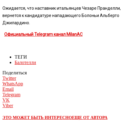
Ожидается, что наставник итальянцев Чезаре Пранделли,
вернется к кандидатуре нападающего Болоньи Альберто
Джилардино.
Официальный Telegram канал MilanAC
ТЕГИ
Балотелли
Поделиться
Twitter
WhatsApp
Email
Telegram
VK
Viber
ЭТО МОЖЕТ БЫТЬ ИНТЕРЕСНО
ЕЩЕ ОТ АВТОРА