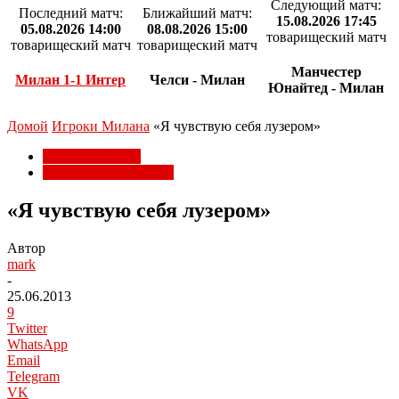
Следующий матч:
Последний матч:
Ближайший матч:
15.08.2026 17:45
05.08.2026 14:00
08.08.2026 15:00
товарищеский матч
товарищеский матч
товарищеский матч
Манчестер
Милан 1-1 Интер
Челси - Милан
Юнайтед - Милан
Домой
Игроки Милана
«Я чувствую себя лузером»
Игроки Милана
Кубок Конфедераций
«Я чувствую себя лузером»
Автор
mark
-
25.06.2013
9
Twitter
WhatsApp
Email
Telegram
VK