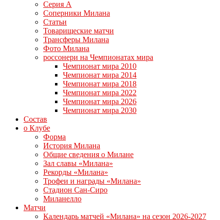
Серия А
Соперники Милана
Статьи
Товарищеские матчи
Трансферы Милана
Фото Милана
россонери на Чемпионатах мира
Чемпионат мира 2010
Чемпионат мира 2014
Чемпионат мира 2018
Чемпионат мира 2022
Чемпионат мира 2026
Чемпионат мира 2030
Состав
о Клубе
Форма
История Милана
Общие сведения о Милане
Зал славы «Милана»
Рекорды «Милана»
Трофеи и награды «Милана»
Стадион Сан-Сиро
Миланелло
Матчи
Календарь матчей «Милана» на сезон 2026-2027