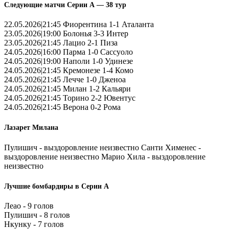
Следующие матчи Серии А — 38 тур
22.05.2026|21:45 Фиорентина 1-1 Аталанта
23.05.2026|19:00 Болонья 3-3 Интер
23.05.2026|21:45 Лацио 2-1 Пиза
24.05.2026|16:00 Парма 1-0 Сассуоло
24.05.2026|19:00 Наполи 1-0 Удинезе
24.05.2026|21:45 Кремонезе 1-4 Комо
24.05.2026|21:45 Лечче 1-0 Дженоа
24.05.2026|21:45 Милан 1-2 Кальяри
24.05.2026|21:45 Торино 2-2 Ювентус
24.05.2026|21:45 Верона 0-2 Рома
Лазарет Милана
Пулишич - выздоровление неизвестно Санти Хименес -
выздоровление неизвестно Марио Хила - выздоровление
неизвестно
Лучшие бомбардиры в Серии А
Леао - 9 голов
Пулишич - 8 голов
Нкунку - 7 голов