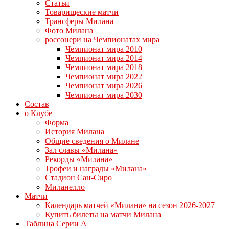
Статьи
Товарищеские матчи
Трансферы Милана
Фото Милана
россонери на Чемпионатах мира
Чемпионат мира 2010
Чемпионат мира 2014
Чемпионат мира 2018
Чемпионат мира 2022
Чемпионат мира 2026
Чемпионат мира 2030
Состав
о Клубе
Форма
История Милана
Общие сведения о Милане
Зал славы «Милана»
Рекорды «Милана»
Трофеи и награды «Милана»
Стадион Сан-Сиро
Миланелло
Матчи
Календарь матчей «Милана» на сезон 2026-2027
Купить билеты на матчи Милана
Таблица Серии А