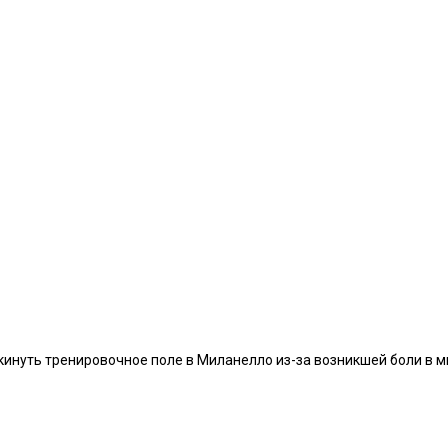
нуть тренировочное поле в Миланелло из-за возникшей боли в мыш