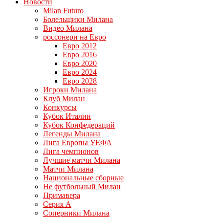
Новости
Milan Futuro
Болельщики Милана
Видео Милана
россонери на Евро
Евро 2012
Евро 2016
Евро 2020
Евро 2024
Евро 2028
Игроки Милана
Клуб Милан
Конкурсы
Кубок Италии
Кубок Конфедераций
Легенды Милана
Лига Европы УЕФА
Лига чемпионов
Лучшие матчи Милана
Матчи Милана
Национальные сборные
Не футбольный Милан
Примавера
Серия А
Соперники Милана