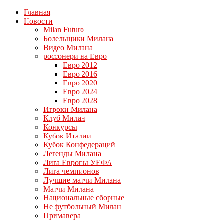
Главная
Новости
Milan Futuro
Болельщики Милана
Видео Милана
россонери на Евро
Евро 2012
Евро 2016
Евро 2020
Евро 2024
Евро 2028
Игроки Милана
Клуб Милан
Конкурсы
Кубок Италии
Кубок Конфедераций
Легенды Милана
Лига Европы УЕФА
Лига чемпионов
Лучшие матчи Милана
Матчи Милана
Национальные сборные
Не футбольный Милан
Примавера