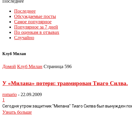
Последнее
Последнее
Обсуждаемые посты
Самое популярное
Популярное за 7 дней
По оценкам в отзывах
Случайно
Клуб Милан
Домой
Клуб Милан
Страница 596
У «Милана» потери: травмирован Тиаго Силва.
romario
-
22.09.2009
1
Сегодня утром защитник "Милана" Тиаго Силва был вынужден поки
Узнать больше