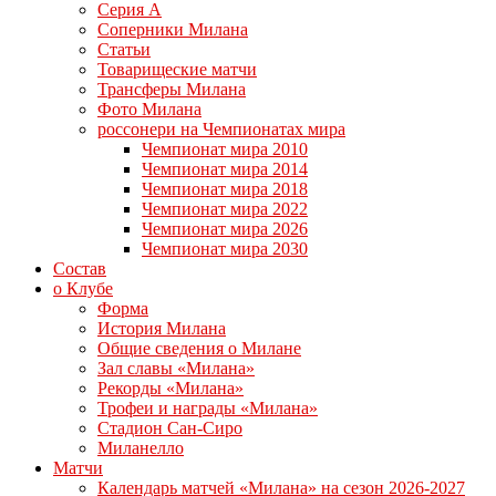
Серия А
Соперники Милана
Статьи
Товарищеские матчи
Трансферы Милана
Фото Милана
россонери на Чемпионатах мира
Чемпионат мира 2010
Чемпионат мира 2014
Чемпионат мира 2018
Чемпионат мира 2022
Чемпионат мира 2026
Чемпионат мира 2030
Состав
о Клубе
Форма
История Милана
Общие сведения о Милане
Зал славы «Милана»
Рекорды «Милана»
Трофеи и награды «Милана»
Стадион Сан-Сиро
Миланелло
Матчи
Календарь матчей «Милана» на сезон 2026-2027