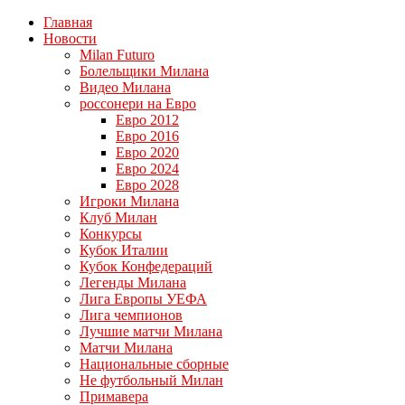
Главная
Новости
Milan Futuro
Болельщики Милана
Видео Милана
россонери на Евро
Евро 2012
Евро 2016
Евро 2020
Евро 2024
Евро 2028
Игроки Милана
Клуб Милан
Конкурсы
Кубок Италии
Кубок Конфедераций
Легенды Милана
Лига Европы УЕФА
Лига чемпионов
Лучшие матчи Милана
Матчи Милана
Национальные сборные
Не футбольный Милан
Примавера