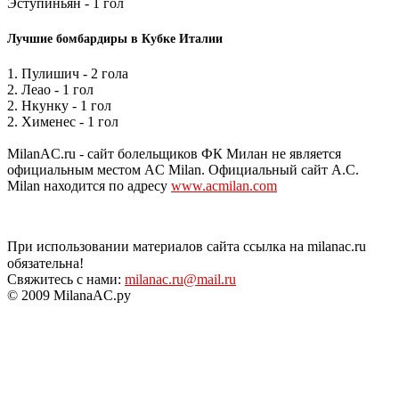
Эступиньян - 1 гол
Лучшие бомбардиры в Кубке Италии
1. Пулишич - 2 гола
2. Леао - 1 гол
2. Нкунку - 1 гол
2. Хименес - 1 гол
MilanAC.ru - сайт болельщиков ФК Милан не является
официальным местом AC Milan. Официальный сайт A.C.
Milan находится по адресу
www.acmilan.com
При использовании материалов сайта ссылка на milanac.ru
обязательна!
Свяжитесь с нами:
milanac.ru@mail.ru
© 2009 MilanaAC.ру