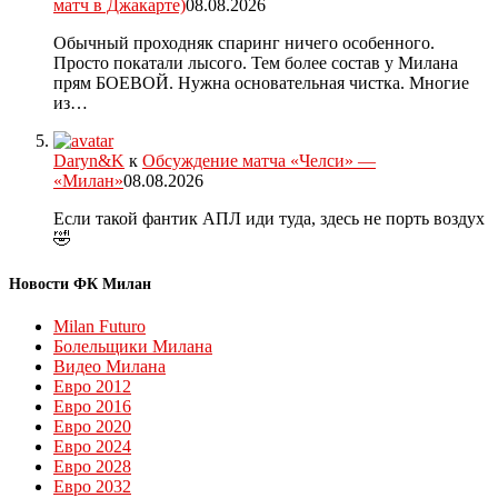
матч в Джакарте)
08.08.2026
Обычный проходняк спаринг ничего особенного.
Просто покатали лысого. Тем более состав у Милана
прям БОЕВОЙ. Нужна основательная чистка. Многие
из…
Daryn&K
к
Обсуждение матча «Челси» —
«Милан»
08.08.2026
Если такой фантик АПЛ иди туда, здесь не порть воздух
🤣
Новости ФК Милан
Milan Futuro
Болельщики Милана
Видео Милана
Евро 2012
Евро 2016
Евро 2020
Евро 2024
Евро 2028
Евро 2032