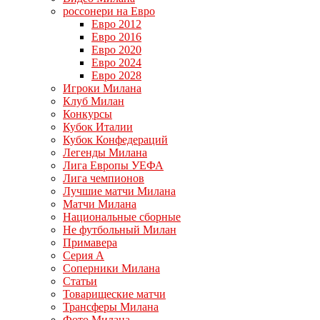
россонери на Евро
Евро 2012
Евро 2016
Евро 2020
Евро 2024
Евро 2028
Игроки Милана
Клуб Милан
Конкурсы
Кубок Италии
Кубок Конфедераций
Легенды Милана
Лига Европы УЕФА
Лига чемпионов
Лучшие матчи Милана
Матчи Милана
Национальные сборные
Не футбольный Милан
Примавера
Серия А
Соперники Милана
Статьи
Товарищеские матчи
Трансферы Милана
Фото Милана