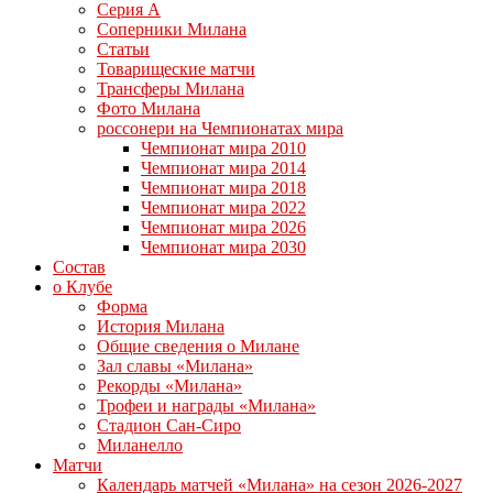
Серия А
Соперники Милана
Статьи
Товарищеские матчи
Трансферы Милана
Фото Милана
россонери на Чемпионатах мира
Чемпионат мира 2010
Чемпионат мира 2014
Чемпионат мира 2018
Чемпионат мира 2022
Чемпионат мира 2026
Чемпионат мира 2030
Состав
о Клубе
Форма
История Милана
Общие сведения о Милане
Зал славы «Милана»
Рекорды «Милана»
Трофеи и награды «Милана»
Стадион Сан-Сиро
Миланелло
Матчи
Календарь матчей «Милана» на сезон 2026-2027