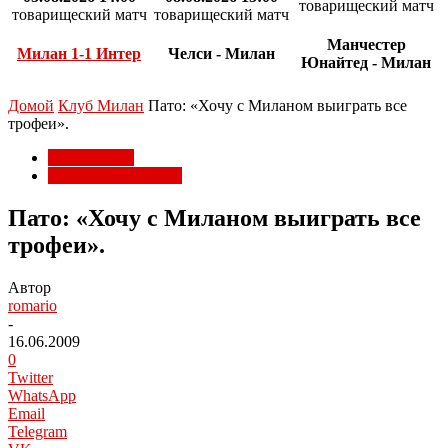
товарищеский матч
товарищеский матч
товарищеский матч
Манчестер
Милан 1-1 Интер
Челси - Милан
Юнайтед - Милан
Домой
Клуб Милан
Пато: «Хочу с Миланом выиграть все
трофеи».
Клуб Милан
Трансферы Милана
Пато: «Хочу с Миланом выиграть все
трофеи».
Автор
romario
-
16.06.2009
0
Twitter
WhatsApp
Email
Telegram