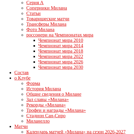
Серия А
Соперники Милана
Статьи
Товарищеские матчи
Трансферы Милана
Фото Милана
россонери на Чемпионатах мира
Чемпионат мира 2010
Чемпионат мира 2014
Чемпионат мира 2018
Чемпионат мира 2022
Чемпионат мира 2026
Чемпионат мира 2030
Состав
о Клубе
Форма
История Милана
Общие сведения о Милане
Зал славы «Милана»
Рекорды «Милана»
Трофеи и награды «Милана»
Стадион Сан-Сиро
Миланелло
Матчи
Календарь матчей «Милана» на сезон 2026-2027