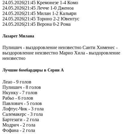
24.05.2026|21:45 Кремонезе 1-4 Комо
24.05.2026|21:45 Лечче 1-0 Дженоа
24.05.2026|21:45 Милан 1-2 Кальяри
24.05.2026|21:45 Торино 2-2 Ювентус
24.05.2026|21:45 Верона 0-2 Рома
Лазарет Милана
Пулишич - выздоровление неизвестно Санти Хименес -
выздоровление неизвестно Марио Хила - выздоровление
неизвестно
Лучшие бомбардиры в Серии А
Леао - 9 голов
Пулишич - 8 голов
Нкунку - 7 голов
Рабьо - 6 голов
Павлович - 5 голов
Лофтус-Чик - 3 гола
Салемакерс - 3 гола
Бартезаги - 2 гола
Модрич - 2 гола
Фофана - 2 гола