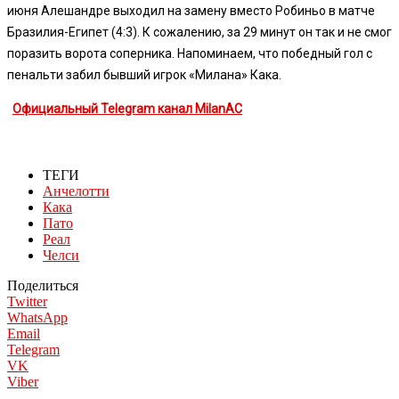
июня Алешандре выходил на замену вместо Робиньо в матче
Бразилия-Египет (4:3). К сожалению, за 29 минут он так и не смог
поразить ворота соперника. Напоминаем, что победный гол с
пенальти забил бывший игрок «Милана» Кака.
Официальный Telegram канал MilanAC
ТЕГИ
Анчелотти
Кака
Пато
Реал
Челси
Поделиться
Twitter
WhatsApp
Email
Telegram
VK
Viber