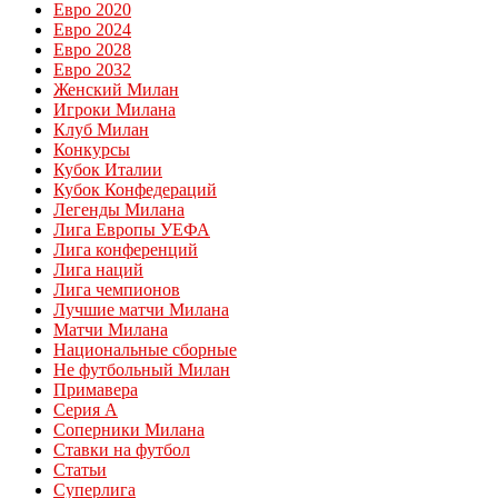
Евро 2020
Евро 2024
Евро 2028
Евро 2032
Женский Милан
Игроки Милана
Клуб Милан
Конкурсы
Кубок Италии
Кубок Конфедераций
Легенды Милана
Лига Европы УЕФА
Лига конференций
Лига наций
Лига чемпионов
Лучшие матчи Милана
Матчи Милана
Национальные сборные
Не футбольный Милан
Примавера
Серия А
Соперники Милана
Ставки на футбол
Статьи
Суперлига