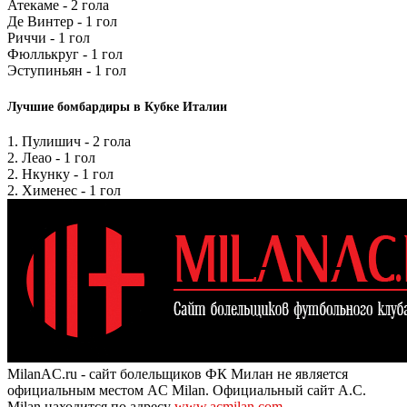
Атекаме - 2 гола
Де Винтер - 1 гол
Риччи - 1 гол
Фюллькруг - 1 гол
Эступиньян - 1 гол
Лучшие бомбардиры в Кубке Италии
1. Пулишич - 2 гола
2. Леао - 1 гол
2. Нкунку - 1 гол
2. Хименес - 1 гол
MilanAC.ru - сайт болельщиков ФК Милан не является
официальным местом AC Milan. Официальный сайт A.C.
Milan находится по адресу
www.acmilan.com