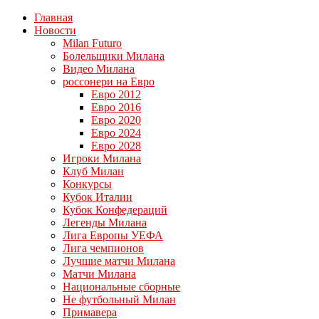
Главная
Новости
Milan Futuro
Болельщики Милана
Видео Милана
россонери на Евро
Евро 2012
Евро 2016
Евро 2020
Евро 2024
Евро 2028
Игроки Милана
Клуб Милан
Конкурсы
Кубок Италии
Кубок Конфедераций
Легенды Милана
Лига Европы УЕФА
Лига чемпионов
Лучшие матчи Милана
Матчи Милана
Национальные сборные
Не футбольный Милан
Примавера