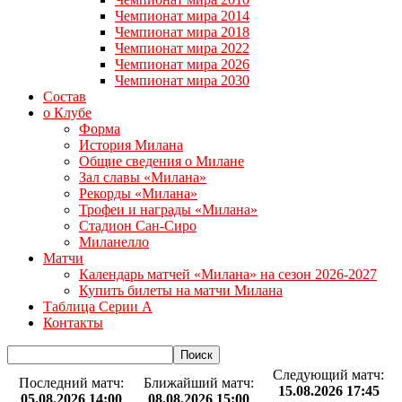
Чемпионат мира 2014
Чемпионат мира 2018
Чемпионат мира 2022
Чемпионат мира 2026
Чемпионат мира 2030
Состав
о Клубе
Форма
История Милана
Общие сведения о Милане
Зал славы «Милана»
Рекорды «Милана»
Трофеи и награды «Милана»
Стадион Сан-Сиро
Миланелло
Матчи
Календарь матчей «Милана» на сезон 2026-2027
Купить билеты на матчи Милана
Таблица Серии А
Контакты
Следующий матч:
Последний матч:
Ближайший матч:
15.08.2026 17:45
05.08.2026 14:00
08.08.2026 15:00