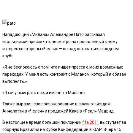
Нападающий «Милана» Алешандре Пато рассказал
итальянской прессе что, несмотря на проявленный к нему
интерес со стороны «Челси» — он рад оставаться в родном
клубе.
«Я не беспокоюсь о том, что пишет пресса о моих возможных
переходах. У меня есть контракт с Миланом, который я обязан
выполнять.»
«Я хочу выиграть все, и именно в Милане».
Также выразил свое разочарование в связи отъездом
Анчелотти в «Челси» и продажей Кака в «Реал» Мадрид.
В настоящее время большой поклонник
fifa 2011
выступает за
сборную Бразилии на Кубке Конфедераций в ЮАР. Вчера 15