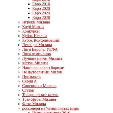
Евро 2016
Евро 2020
Евро 2024
Евро 2028
Игроки Милана
Клуб Милан
Конкурсы
Кубок Италии
Кубок Конфедераций
Легенды Милана
Лига Европы УЕФА
Лига чемпионов
Лучшие матчи Милана
Матчи Милана
Национальные сборные
Не футбольный Милан
Примавера
Серия А
Соперники Милана
Статьи
Товарищеские матчи
Трансферы Милана
Фото Милана
россонери на Чемпионатах мира
Чемпионат мира 2010