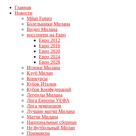
Главная
Новости
Milan Futuro
Болельщики Милана
Видео Милана
россонери на Евро
Евро 2012
Евро 2016
Евро 2020
Евро 2024
Евро 2028
Игроки Милана
Клуб Милан
Конкурсы
Кубок Италии
Кубок Конфедераций
Легенды Милана
Лига Европы УЕФА
Лига чемпионов
Лучшие матчи Милана
Матчи Милана
Национальные сборные
Не футбольный Милан
Примавера