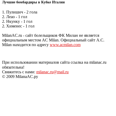
Лучшие бомбардиры в Кубке Италии
1. Пулишич - 2 гола
2. Леао - 1 гол
2. Нкунку - 1 гол
2. Хименес - 1 гол
MilanAC.ru - сайт болельщиков ФК Милан не является
официальным местом AC Milan. Официальный сайт A.C.
Milan находится по адресу
www.acmilan.com
При использовании материалов сайта ссылка на milanac.ru
обязательна!
Свяжитесь с нами:
milanac.ru@mail.ru
© 2009 MilanaAC.ру