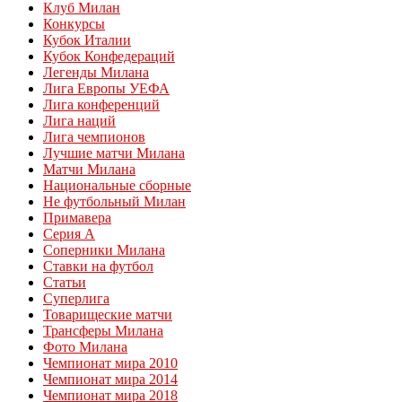
Клуб Милан
Конкурсы
Кубок Италии
Кубок Конфедераций
Легенды Милана
Лига Европы УЕФА
Лига конференций
Лига наций
Лига чемпионов
Лучшие матчи Милана
Матчи Милана
Национальные сборные
Не футбольный Милан
Примавера
Серия А
Соперники Милана
Ставки на футбол
Статьи
Суперлига
Товарищеские матчи
Трансферы Милана
Фото Милана
Чемпионат мира 2010
Чемпионат мира 2014
Чемпионат мира 2018