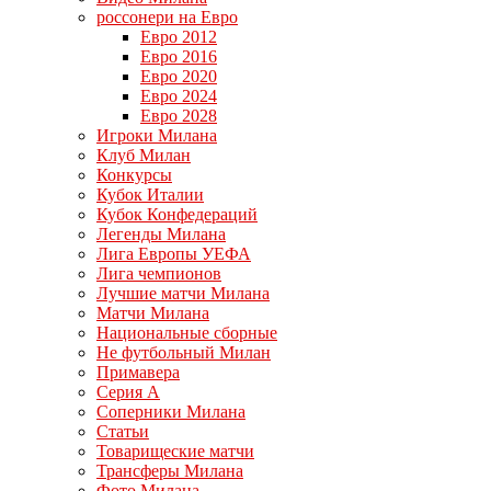
россонери на Евро
Евро 2012
Евро 2016
Евро 2020
Евро 2024
Евро 2028
Игроки Милана
Клуб Милан
Конкурсы
Кубок Италии
Кубок Конфедераций
Легенды Милана
Лига Европы УЕФА
Лига чемпионов
Лучшие матчи Милана
Матчи Милана
Национальные сборные
Не футбольный Милан
Примавера
Серия А
Соперники Милана
Статьи
Товарищеские матчи
Трансферы Милана
Фото Милана