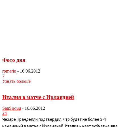
Фото дня
romario
-
16.06.2012
7
Узнать больше
Италия в матче с Ирландией
SanSirouu
-
16.06.2012
24
Чезаре Пранделли подтвердил, что будет не более 3-4
изменений в матче с Ирландией. Италия имеет зубчатые две