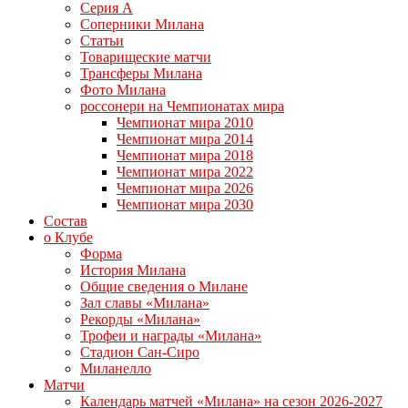
Серия А
Соперники Милана
Статьи
Товарищеские матчи
Трансферы Милана
Фото Милана
россонери на Чемпионатах мира
Чемпионат мира 2010
Чемпионат мира 2014
Чемпионат мира 2018
Чемпионат мира 2022
Чемпионат мира 2026
Чемпионат мира 2030
Состав
о Клубе
Форма
История Милана
Общие сведения о Милане
Зал славы «Милана»
Рекорды «Милана»
Трофеи и награды «Милана»
Стадион Сан-Сиро
Миланелло
Матчи
Календарь матчей «Милана» на сезон 2026-2027