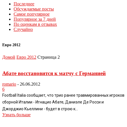
Последнее
Обсуждаемые посты
Самое популярное
Популярное за 7 дней
По оценкам в отзывах
Случайно
Евро 2012
Домой
Евро 2012
Страница 2
Абате восстановится к матчу с Германией
romario
-
26.06.2012
6
Football Italia сообщает, что трио ранее травмированных игроков
сборной Италии - Игнацио Абате, Даниэле Де Росси и
Джорджио Кьеллини - будет в строю к...
Узнать больше