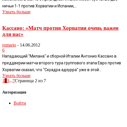
ничьи 1-1 против Хорватии и Испании,...
Узнать больше
Кассано: «Матч против Хорватии очень важен
для нас»
romario
-
14.06.2012
6
Нападающий "Милана" и сборной Италии Антонио Кассано в
преддверии матча второго тура группового этапа Евро против
Хорватии сказал, что "Скуадра адзурра" уже в этой...
Узнать больше
1
2
3
...
7
Страница 2 из 7
Авторизация
Войти