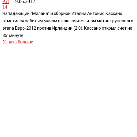
Art
-
19.06.2012
14
Нападающий "Милана" и сборной Италии Антонио Кассано
отметился забитым мячом в заключительном матче группового
этапа Евро-2012 против Ирландии (2:0). Кассано открыл счет на
35' минуте...
Узнать больше