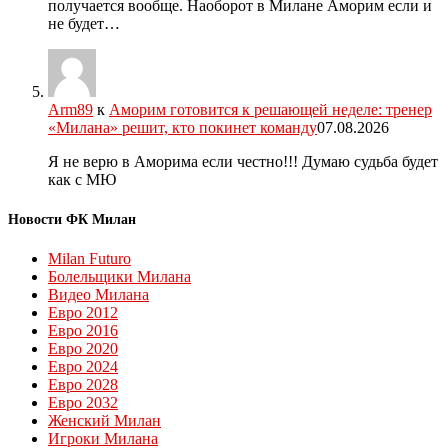
получается вообще. Наоборот в Милане Аморим если и
не будет…
Arm89
к
Аморим готовится к решающей неделе: тренер
«Милана» решит, кто покинет команду
07.08.2026
Я не верю в Аморима если честно!!! Думаю судьба будет
как с МЮ
Новости ФК Милан
Milan Futuro
Болельщики Милана
Видео Милана
Евро 2012
Евро 2016
Евро 2020
Евро 2024
Евро 2028
Евро 2032
Женский Милан
Игроки Милана