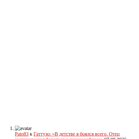
Pato83
к
Гаттузо: «В детстве я боялся всего. Отец