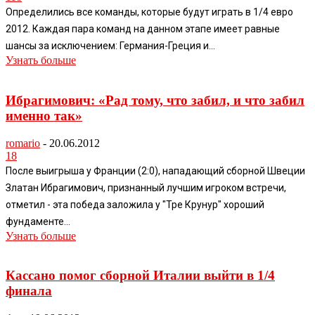
Определились все команды, которые будут играть в 1/4 евро
2012. Каждая пара команд на данном этапе имеет равные
шансы за исключением: Германия-Греция и...
Узнать больше
Ибрагимович: «Рад тому, что забил, и что забил
именно так»
romario
-
20.06.2012
18
После выигрыша у Франции (2:0), нападающий сборной Швеции
Златан Ибрагимович, признанный лучшим игроком встречи,
отметил - эта победа заложила у "Тре Крунур" хороший
фундаменте...
Узнать больше
Кассано помог сборной Италии выйти в 1/4
финала