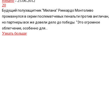
romario
-
25.06.2012
20
Будущий полузащитник "Милана" Риккардо Монтоливо
промахнулся в серии послематчевых пенальти против англичан,
но партнеры все же довели дело до победы. "Это огромное
облегчение, особенно для...
Узнать больше