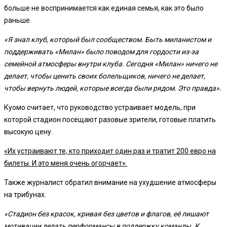
больше не воспринимается как единая семья, как это было
раньше.
«Я знал клуб, который был сообществом. Быть миланистом и
поддерживать «Милан» было поводом для гордости из-за
семейной атмосферы внутри клуба. Сегодня «Милан» ничего не
делает, чтобы ценить своих болельщиков, ничего не делает,
чтобы вернуть людей, которые всегда были рядом. Это правда».
Куомо считает, что руководство устраивает модель, при
которой стадион посещают разовые зрители, готовые платить
высокую цену.
«Их устраивают те, кто приходит один раз и тратит 200 евро на
билеты. И это меня очень огорчает».
Также журналист обратил внимание на ухудшение атмосферы
на трибунах.
«Стадион без красок, кривая без цветов и флагов, её лишают
мотивации делать перформансы в поддержку команды. К