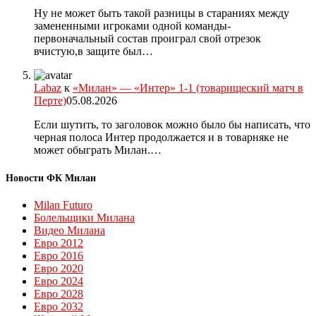
Ну не может быть такой разницы в стараниях между
замененными игроками одной команды-
первоначальный состав проиграл свой отрезок
вчистую,в защите был…
Labaz
к
«Милан» — «Интер» 1-1 (товарищеский матч в
Перте)
05.08.2026
Если шутить, то заголовок можно было бы написать, что
черная полоса Интер продолжается и в товарняке не
может обыграть Милан.…
Новости ФК Милан
Milan Futuro
Болельщики Милана
Видео Милана
Евро 2012
Евро 2016
Евро 2020
Евро 2024
Евро 2028
Евро 2032