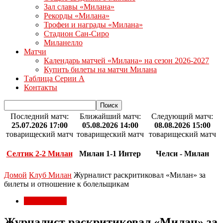
Зал славы «Милана»
Рекорды «Милана»
Трофеи и награды «Милана»
Стадион Сан-Сиро
Миланелло
Матчи
Календарь матчей «Милана» на сезон 2026-2027
Купить билеты на матчи Милана
Таблица Серии А
Контакты
Последний матч:
Ближайший матч:
Следующий матч:
25.07.2026 17:00
05.08.2026 14:00
08.08.2026 15:00
товарищеский матч
товарищеский матч
товарищеский матч
Селтик 2-2 Милан
Милан 1-1 Интер
Челси - Милан
Домой
Клуб Милан
Журналист раскритиковал «Милан» за
билеты и отношение к болельщикам
Клуб Милан
Журналист раскритиковал «Милан» за