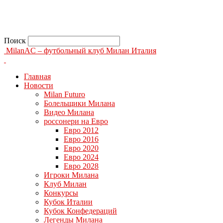
Поиск
MilanAC – футбольный клуб Милан Италия
Главная
Новости
Milan Futuro
Болельщики Милана
Видео Милана
россонери на Евро
Евро 2012
Евро 2016
Евро 2020
Евро 2024
Евро 2028
Игроки Милана
Клуб Милан
Конкурсы
Кубок Италии
Кубок Конфедераций
Легенды Милана