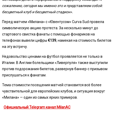
сожалению, сегодня мы именно это и представляем собой:
бесцветный клуб и бесцветный стадион».
Перед матчем «Милана» с «Ювентусом» Curva Sud провела
символическую акцию протеста. За несколько минут до
стартового свистка фанаты с помощью фонариков на
телефонах вывели цифры
€139
, намекая на стоимость билетов
на эту встречу.
Недовольство ценами на футбол проявляется не только в
Италии. В Англии болельщики «Ливерпуля» также выступили
против подорожания билетов, развернув баннер с призывом
прислушаться к фанатам.
Тема стоимости посещения матчей становится всё более
чувствительной для европейских клубов, и ситуация вокруг
«Милана» — один из самых ярких примеров.
Официальный Telegram канал MilanAC