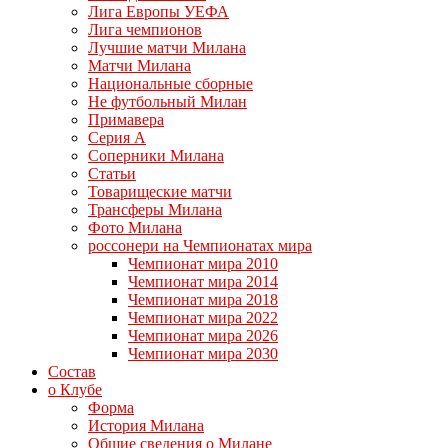
Лига Европы УЕФА
Лига чемпионов
Лучшие матчи Милана
Матчи Милана
Национальные сборные
Не футбольный Милан
Примавера
Серия А
Соперники Милана
Статьи
Товарищеские матчи
Трансферы Милана
Фото Милана
россонери на Чемпионатах мира
Чемпионат мира 2010
Чемпионат мира 2014
Чемпионат мира 2018
Чемпионат мира 2022
Чемпионат мира 2026
Чемпионат мира 2030
Состав
о Клубе
Форма
История Милана
Общие сведения о Милане