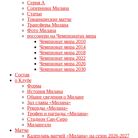
Серия А
Соперники Милана
Статьи
Товарищеские матчи
Трансферы Милана
Фото Милана
россонери на Чемпионатах мира
Чемпионат мира 2010
Чемпионат мира 2014
Чемпионат мира 2018
Чемпионат мира 2022
Чемпионат мира 2026
Чемпионат мира 2030
Состав
о Клубе
Форма
История Милана
Общие сведения о Милане
Зал славы «Милана»
Рекорды «Милана»
Трофеи и награды «Милана»
Стадион Сан-Сиро
Миланелло
Матчи
Календарь матчей «Милана» на сезон 2026-2027