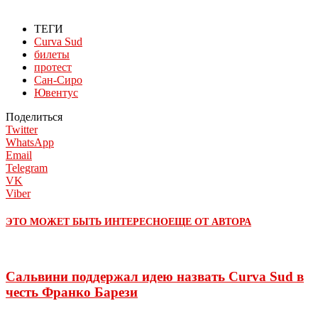
ТЕГИ
Curva Sud
билеты
протест
Сан-Сиро
Ювентус
Поделиться
Twitter
WhatsApp
Email
Telegram
VK
Viber
ЭТО МОЖЕТ БЫТЬ ИНТЕРЕСНО
ЕЩЕ ОТ АВТОРА
Сальвини поддержал идею назвать Curva Sud в
честь Франко Барези