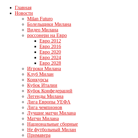
Главная
Новости
Milan Futuro
Болельщики Милана
Видео Милана
россонери на Евро
Евро 2012
Евро 2016
Евро 2020
Евро 2024
Евро 2028
Игроки Милана
Клуб Милан
Конкурсы
Кубок Италии
Кубок Конфедераций
Легенды Милана
Лига Европы УЕФА
Лига чемпионов
Лучшие матчи Милана
Матчи Милана
Национальные сборные
Не футбольный Милан
Примавера